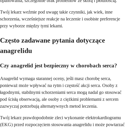
opanowania, szczególnie brak problemów ze skórą i płodnością.
Twój lekarz weźmie pod uwagę takie czynniki, jak wiek, inne
schorzenia, wcześniejsze reakcje na leczenie i osobiste preferencje
przy wyborze między tymi lekami.
Często zadawane pytania dotyczące
anagrelidu
Czy anagrelid jest bezpieczny w chorobach serca?
Anagrelid wymaga starannej oceny, jeśli masz chorobę serca,
ponieważ może wpływać na rytm i częstość akcji serca. Osoby z
łagodnymi, stabilnymi schorzeniami serca mogą nadal go stosować
pod ścisłą obserwacją, ale osoby z ciężkimi problemami z sercem
zazwyczaj potrzebują alternatywnych metod leczenia.
Twój lekarz prawdopodobnie zleci wykonanie elektrokardiogramu
(EKG) przed rozpoczęciem stosowania anagrelidu i może powtarzać