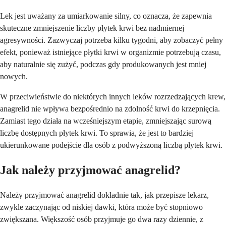
Lek jest uważany za umiarkowanie silny, co oznacza, że zapewnia
skuteczne zmniejszenie liczby płytek krwi bez nadmiernej
agresywności. Zazwyczaj potrzeba kilku tygodni, aby zobaczyć pełny
efekt, ponieważ istniejące płytki krwi w organizmie potrzebują czasu,
aby naturalnie się zużyć, podczas gdy produkowanych jest mniej
nowych.
W przeciwieństwie do niektórych innych leków rozrzedzających krew,
anagrelid nie wpływa bezpośrednio na zdolność krwi do krzepnięcia.
Zamiast tego działa na wcześniejszym etapie, zmniejszając surową
liczbę dostępnych płytek krwi. To sprawia, że jest to bardziej
ukierunkowane podejście dla osób z podwyższoną liczbą płytek krwi.
Jak należy przyjmować anagrelid?
Należy przyjmować anagrelid dokładnie tak, jak przepisze lekarz,
zwykle zaczynając od niskiej dawki, która może być stopniowo
zwiększana. Większość osób przyjmuje go dwa razy dziennie, z