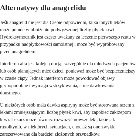
Alternatywy dla anagrelidu
Jeśli anagrelid nie jest dla Ciebie odpowiedni, kilka innych leków
może pomóc w obniżeniu podwyższonej liczby płytek krwi.
Hydroksymocznik jest często uważany za leczenie pierwszego rzutu w
przypadku nadpłytkowości samoistnej i może być wypróbowany
przed anagrelidem.
Interferon alfa jest kolejną opcją, szczególnie dla młodszych pacjentów
lub osób planujących mieć dzieci, ponieważ może być bezpieczniejszy
w czasie ciąży. Jednak interferon może powodować objawy
grypopodobne i wymaga wstrzykiwania, a nie dawkowania
doustnego.
U niektórych osób mała dawka aspiryny może być stosowana razem z
lekami zmniejszającymi liczbę płytek krwi, aby zapobiec zakrzepom
krwi. Lekarz może również rozważyć nowsze leki, takie jak
ruxolitynib, w niektórych sytuacjach, chociaż są one zwykle
zarezerwowane dla bardziej złożonych przypadków.