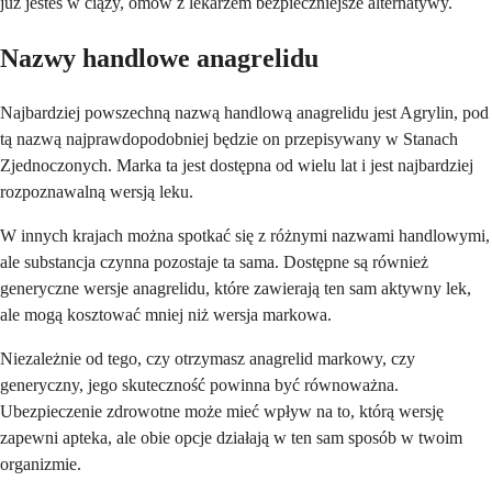
już jesteś w ciąży, omów z lekarzem bezpieczniejsze alternatywy.
Nazwy handlowe anagrelidu
Najbardziej powszechną nazwą handlową anagrelidu jest Agrylin, pod
tą nazwą najprawdopodobniej będzie on przepisywany w Stanach
Zjednoczonych. Marka ta jest dostępna od wielu lat i jest najbardziej
rozpoznawalną wersją leku.
W innych krajach można spotkać się z różnymi nazwami handlowymi,
ale substancja czynna pozostaje ta sama. Dostępne są również
generyczne wersje anagrelidu, które zawierają ten sam aktywny lek,
ale mogą kosztować mniej niż wersja markowa.
Niezależnie od tego, czy otrzymasz anagrelid markowy, czy
generyczny, jego skuteczność powinna być równoważna.
Ubezpieczenie zdrowotne może mieć wpływ na to, którą wersję
zapewni apteka, ale obie opcje działają w ten sam sposób w twoim
organizmie.