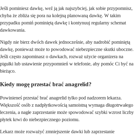
Jeśli pominiesz dawkę, weź ją jak najszybciej, jak sobie przypomnisz,
chyba że zbliża się pora na kolejną planowaną dawkę. W takim
przypadku pomiń pominiętą dawkę i kontynuuj regularny schemat
dawkowania.
Nigdy nie bierz dwóch dawek jednocześnie, aby nadrobić pominiętą
dawkę, ponieważ może to powodować niebezpieczne skutki uboczne.
Jeśli często zapominasz o dawkach, rozważ użycie organizera na
pigułki lub ustawienie przypomnień w telefonie, aby pomóc Ci być na
bieżąco.
Kiedy mogę przestać brać anagrelid?
Powinieneś przestać brać anagrelid tylko pod nadzorem lekarza.
Większość osób z nadpłytkowością samoistną wymaga długotrwałego
leczenia, a nagłe zaprzestanie może spowodować szybki wzrost liczby
płytek krwi do niebezpiecznego poziomu.
Lekarz może rozważyć zmniejszenie dawki lub zaprzestanie