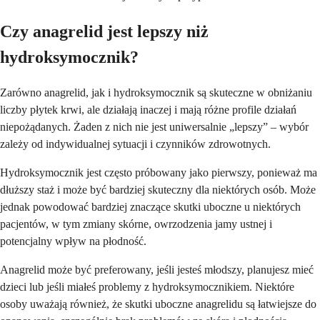
Czy anagrelid jest lepszy niż
hydroksymocznik?
Zarówno anagrelid, jak i hydroksymocznik są skuteczne w obniżaniu
liczby płytek krwi, ale działają inaczej i mają różne profile działań
niepożądanych. Żaden z nich nie jest uniwersalnie „lepszy” – wybór
zależy od indywidualnej sytuacji i czynników zdrowotnych.
Hydroksymocznik jest często próbowany jako pierwszy, ponieważ ma
dłuższy staż i może być bardziej skuteczny dla niektórych osób. Może
jednak powodować bardziej znaczące skutki uboczne u niektórych
pacjentów, w tym zmiany skórne, owrzodzenia jamy ustnej i
potencjalny wpływ na płodność.
Anagrelid może być preferowany, jeśli jesteś młodszy, planujesz mieć
dzieci lub jeśli miałeś problemy z hydroksymocznikiem. Niektóre
osoby uważają również, że skutki uboczne anagrelidu są łatwiejsze do