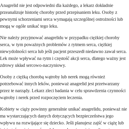
Anagrelid nie jest odpowiedni dla każdego, a lekarz dokładnie
przeanalizuje historię choroby przed przepisaniem leku. Osoby z
pewnymi schorzeniami serca wymagają szczególnej ostrożności lub
mogą w ogóle unikać tego leku.
Nie należy przyjmować anagrelidu w przypadku ciężkiej choroby
serca, w tym poważnych problemów z rytmem serca, ciężkiej
niewydolności serca lub jeśli pacjent przeszedł niedawno zawał serca.
Lek może wpływać na rytm i częstość akcji serca, dlatego ważny jest
zdrowy układ sercowo-naczyniowy.
Osoby z ciężką chorobą wątroby lub nerek mogą również
potrzebować innych leków, ponieważ anagrelid jest przetwarzany
przez te narządy. Lekarz zleci badania w celu sprawdzenia czynności
wątroby i nerek przed rozpoczęciem leczenia.
Kobiety w ciąży powinny generalnie unikać anagrelidu, ponieważ nie
ma wystarczających danych dotyczących bezpieczeństwa jego
wpływu na rozwijające się dziecko. Jeśli planujesz zajść w ciążę lub