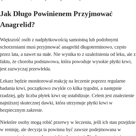
Jak Długo Powinienem Przyjmować
Anagrelid?
Większość osób z nadpłytkowością samoistną lub podobnymi
schorzeniami musi przyjmować anagrelid długoterminowo, często
przez lata, a nawet na stałe. Nie wynika to z uzależnienia od leku, ale z
faktu, że choroba podstawowa, która powoduje wysokie płytki krwi,
jest zazwyczaj przewlekła.
Lekarz będzie monitorował reakcję na leczenie poprzez regularne
badania krwi, początkowo zwykle co kilka tygodni, a następnie
rzadziej, gdy liczba płytek krwi się ustabilizuje. Celem jest znalezienie
najniższej skutecznej dawki, która utrzymuje płytki krwi w
bezpiecznym zakresie.
Niektóre osoby mogą robić przerwy w leczeniu, jeśli ich stan przejdzie
w remisję, ale decyzja ta powinna być zawsze podejmowana w