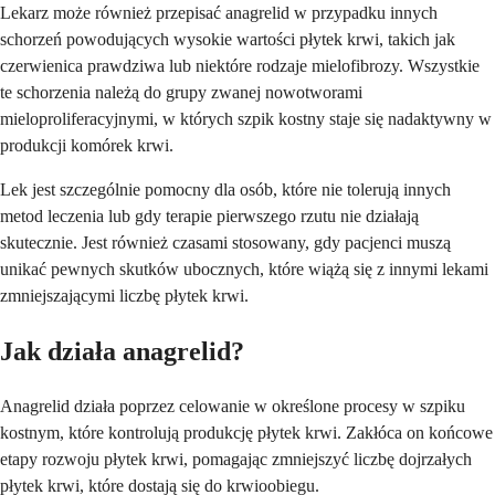
Lekarz może również przepisać anagrelid w przypadku innych
schorzeń powodujących wysokie wartości płytek krwi, takich jak
czerwienica prawdziwa lub niektóre rodzaje mielofibrozy. Wszystkie
te schorzenia należą do grupy zwanej nowotworami
mieloproliferacyjnymi, w których szpik kostny staje się nadaktywny w
produkcji komórek krwi.
Lek jest szczególnie pomocny dla osób, które nie tolerują innych
metod leczenia lub gdy terapie pierwszego rzutu nie działają
skutecznie. Jest również czasami stosowany, gdy pacjenci muszą
unikać pewnych skutków ubocznych, które wiążą się z innymi lekami
zmniejszającymi liczbę płytek krwi.
Jak działa anagrelid?
Anagrelid działa poprzez celowanie w określone procesy w szpiku
kostnym, które kontrolują produkcję płytek krwi. Zakłóca on końcowe
etapy rozwoju płytek krwi, pomagając zmniejszyć liczbę dojrzałych
płytek krwi, które dostają się do krwioobiegu.