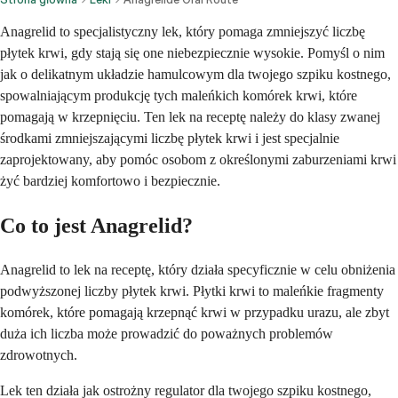
Anagrelid to specjalistyczny lek, który pomaga zmniejszyć liczbę
płytek krwi, gdy stają się one niebezpiecznie wysokie. Pomyśl o nim
jak o delikatnym układzie hamulcowym dla twojego szpiku kostnego,
spowalniającym produkcję tych maleńkich komórek krwi, które
pomagają w krzepnięciu. Ten lek na receptę należy do klasy zwanej
środkami zmniejszającymi liczbę płytek krwi i jest specjalnie
zaprojektowany, aby pomóc osobom z określonymi zaburzeniami krwi
żyć bardziej komfortowo i bezpiecznie.
Co to jest Anagrelid?
Anagrelid to lek na receptę, który działa specyficznie w celu obniżenia
podwyższonej liczby płytek krwi. Płytki krwi to maleńkie fragmenty
komórek, które pomagają krzepnąć krwi w przypadku urazu, ale zbyt
duża ich liczba może prowadzić do poważnych problemów
zdrowotnych.
Lek ten działa jak ostrożny regulator dla twojego szpiku kostnego,