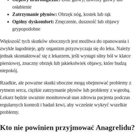
osłabienie
Zatrzymanie płynów:
Obrzęk nóg, kostek lub rąk
Ogólny dyskomfort:
Zmęczenie, duszność lub objawy
grypopodobne
Większość tych skutków ubocznych jest możliwa do opanowania i
zwykle łagodnieje, gdy organizm przyzwyczaja się do leku. Należy
jednak skontaktować się z lekarzem, jeśli wystąpi silny ból w klatce
piersiowej, znaczny obrzęk lub jakiekolwiek objawy, które budzą
niepokój.
Rzadkie, ale poważne skutki uboczne mogą obejmować problemy z
rytmem serca, ciężkie zatrzymanie płynów lub problemy z wątrobą.
Lekarz będzie uważnie monitorował stan zdrowia pacjenta podczas
regularnych kontroli i badań krwi, aby wcześnie wykryć wszelkie
problemy.
Kto nie powinien przyjmować Anagrelidu?