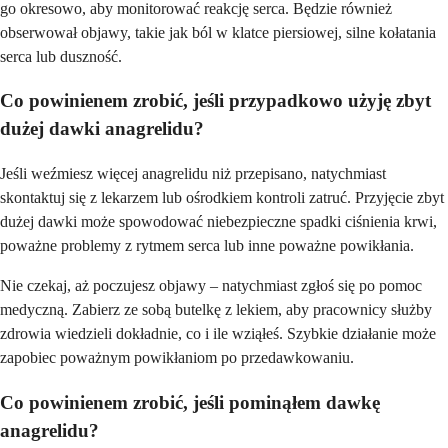
go okresowo, aby monitorować reakcję serca. Będzie również
obserwował objawy, takie jak ból w klatce piersiowej, silne kołatania
serca lub duszność.
Co powinienem zrobić, jeśli przypadkowo użyję zbyt
dużej dawki anagrelidu?
Jeśli weźmiesz więcej anagrelidu niż przepisano, natychmiast
skontaktuj się z lekarzem lub ośrodkiem kontroli zatruć. Przyjęcie zbyt
dużej dawki może spowodować niebezpieczne spadki ciśnienia krwi,
poważne problemy z rytmem serca lub inne poważne powikłania.
Nie czekaj, aż poczujesz objawy – natychmiast zgłoś się po pomoc
medyczną. Zabierz ze sobą butelkę z lekiem, aby pracownicy służby
zdrowia wiedzieli dokładnie, co i ile wziąłeś. Szybkie działanie może
zapobiec poważnym powikłaniom po przedawkowaniu.
Co powinienem zrobić, jeśli pominąłem dawkę
anagrelidu?