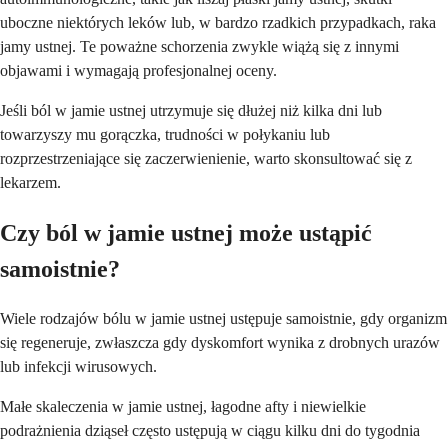
uboczne niektórych leków lub, w bardzo rzadkich przypadkach, raka
jamy ustnej. Te poważne schorzenia zwykle wiążą się z innymi
objawami i wymagają profesjonalnej oceny.
Jeśli ból w jamie ustnej utrzymuje się dłużej niż kilka dni lub
towarzyszy mu gorączka, trudności w połykaniu lub
rozprzestrzeniające się zaczerwienienie, warto skonsultować się z
lekarzem.
Czy ból w jamie ustnej może ustąpić
samoistnie?
Wiele rodzajów bólu w jamie ustnej ustępuje samoistnie, gdy organizm
się regeneruje, zwłaszcza gdy dyskomfort wynika z drobnych urazów
lub infekcji wirusowych.
Małe skaleczenia w jamie ustnej, łagodne afty i niewielkie
podrażnienia dziąseł często ustępują w ciągu kilku dni do tygodnia