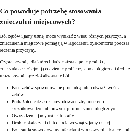
Co powoduje potrzebę stosowania
znieczuleń miejscowych?
Ból zębów i jamy ustnej może wynikać z wielu różnych przyczyn, a
znieczulenia miejscowe pomagają w łagodzeniu dyskomfortu podczas
leczenia przyczyny.
Częste powody, dla których ludzie sięgają po te produkty
znieczulające, obejmują codzienne problemy stomatologiczne i drobne
urazy powodujące zlokalizowany ból.
Bóle zębów spowodowane próchnicą lub nadwrażliwością
zębów
Podrażnienie dziąseł spowodowane zbyt mocnym
szczotkowaniem lub nowymi pracami stomatologicznymi
Owrzodzenia jamy ustnej lub afty
Drobne skaleczenia lub otarcia wewnątrz jamy ustnej
Ból gardła spowodowany infekcjami wirusowymi lub alergiami