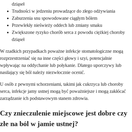
dziąseł
Trudności w jedzeniu prowadzące do złego odżywiania
Zaburzenia snu spowodowane ciągłym bólem
Przewlekły nieświeży oddech lub zmiany smaku
Zwiększone ryzyko chorób serca z powodu ciężkiej choroby
dziąseł
W rzadkich przypadkach poważne infekcje stomatologiczne mogą
rozprzestrzeniać się na inne części głowy i szyi, potencjalnie
wpływając na oddychanie lub połykanie. Dlatego uporczywy lub
nasilający się ból należy niezwłocznie ocenić.
U osób z pewnymi schorzeniami, takimi jak cukrzyca lub choroby
serca, infekcje jamy ustnej mogą być poważniejsze i mogą zakłócać
zarządzanie ich podstawowym stanem zdrowia.
Czy znieczulenie miejscowe jest dobre czy
złe na ból w jamie ustnej?