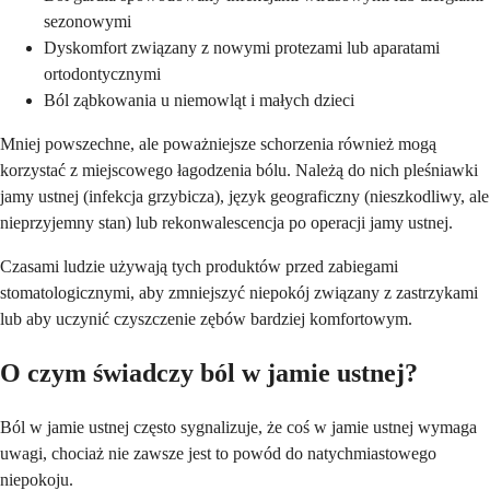
sezonowymi
Dyskomfort związany z nowymi protezami lub aparatami
ortodontycznymi
Ból ząbkowania u niemowląt i małych dzieci
Mniej powszechne, ale poważniejsze schorzenia również mogą
korzystać z miejscowego łagodzenia bólu. Należą do nich pleśniawki
jamy ustnej (infekcja grzybicza), język geograficzny (nieszkodliwy, ale
nieprzyjemny stan) lub rekonwalescencja po operacji jamy ustnej.
Czasami ludzie używają tych produktów przed zabiegami
stomatologicznymi, aby zmniejszyć niepokój związany z zastrzykami
lub aby uczynić czyszczenie zębów bardziej komfortowym.
O czym świadczy ból w jamie ustnej?
Ból w jamie ustnej często sygnalizuje, że coś w jamie ustnej wymaga
uwagi, chociaż nie zawsze jest to powód do natychmiastowego
niepokoju.