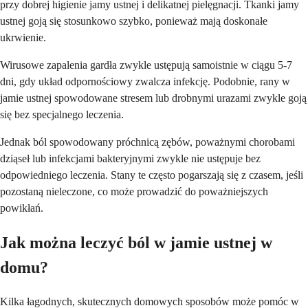
przy dobrej higienie jamy ustnej i delikatnej pielęgnacji. Tkanki jamy
ustnej goją się stosunkowo szybko, ponieważ mają doskonałe
ukrwienie.
Wirusowe zapalenia gardła zwykle ustępują samoistnie w ciągu 5-7
dni, gdy układ odpornościowy zwalcza infekcję. Podobnie, rany w
jamie ustnej spowodowane stresem lub drobnymi urazami zwykle goją
się bez specjalnego leczenia.
Jednak ból spowodowany próchnicą zębów, poważnymi chorobami
dziąseł lub infekcjami bakteryjnymi zwykle nie ustępuje bez
odpowiedniego leczenia. Stany te często pogarszają się z czasem, jeśli
pozostaną nieleczone, co może prowadzić do poważniejszych
powikłań.
Jak można leczyć ból w jamie ustnej w
domu?
Kilka łagodnych, skutecznych domowych sposobów może pomóc w