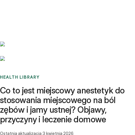
Benchmarks
Stories
FAQ
Sign up / Log in
HEALTH LIBRARY
Co to jest miejscowy anestetyk do
stosowania miejscowego na ból
zębów i jamy ustnej? Objawy,
przyczyny i leczenie domowe
Ostatnia aktualizacja
3 kwietnia 2026