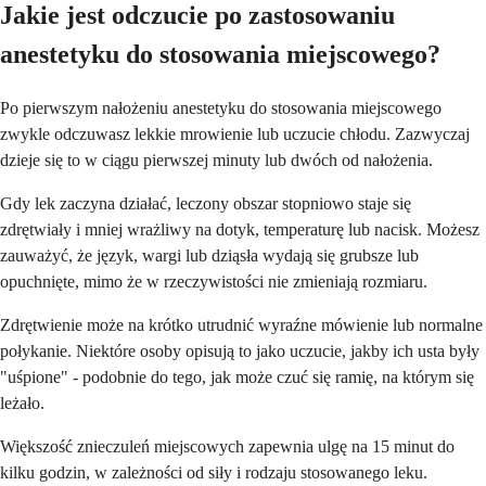
Jakie jest odczucie po zastosowaniu
anestetyku do stosowania miejscowego?
Po pierwszym nałożeniu anestetyku do stosowania miejscowego
zwykle odczuwasz lekkie mrowienie lub uczucie chłodu. Zazwyczaj
dzieje się to w ciągu pierwszej minuty lub dwóch od nałożenia.
Gdy lek zaczyna działać, leczony obszar stopniowo staje się
zdrętwiały i mniej wrażliwy na dotyk, temperaturę lub nacisk. Możesz
zauważyć, że język, wargi lub dziąsła wydają się grubsze lub
opuchnięte, mimo że w rzeczywistości nie zmieniają rozmiaru.
Zdrętwienie może na krótko utrudnić wyraźne mówienie lub normalne
połykanie. Niektóre osoby opisują to jako uczucie, jakby ich usta były
"uśpione" - podobnie do tego, jak może czuć się ramię, na którym się
leżało.
Większość znieczuleń miejscowych zapewnia ulgę na 15 minut do
kilku godzin, w zależności od siły i rodzaju stosowanego leku.