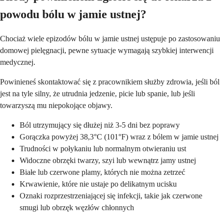
powodu bólu w jamie ustnej?
Chociaż wiele epizodów bólu w jamie ustnej ustępuje po zastosowaniu
domowej pielęgnacji, pewne sytuacje wymagają szybkiej interwencji
medycznej.
Powinieneś skontaktować się z pracownikiem służby zdrowia, jeśli ból
jest na tyle silny, że utrudnia jedzenie, picie lub spanie, lub jeśli
towarzyszą mu niepokojące objawy.
Ból utrzymujący się dłużej niż 3-5 dni bez poprawy
Gorączka powyżej 38,3°C (101°F) wraz z bólem w jamie ustnej
Trudności w połykaniu lub normalnym otwieraniu ust
Widoczne obrzęki twarzy, szyi lub wewnątrz jamy ustnej
Białe lub czerwone plamy, których nie można zetrzeć
Krwawienie, które nie ustaje po delikatnym ucisku
Oznaki rozprzestrzeniającej się infekcji, takie jak czerwone
smugi lub obrzęk węzłów chłonnych