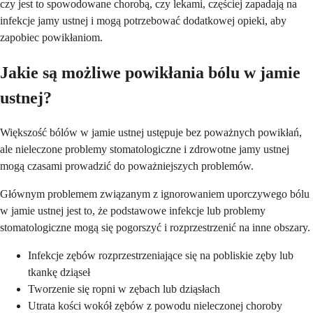
czy jest to spowodowane chorobą, czy lekami, częściej zapadają na
infekcje jamy ustnej i mogą potrzebować dodatkowej opieki, aby
zapobiec powikłaniom.
Jakie są możliwe powikłania bólu w jamie
ustnej?
Większość bólów w jamie ustnej ustępuje bez poważnych powikłań,
ale nieleczone problemy stomatologiczne i zdrowotne jamy ustnej
mogą czasami prowadzić do poważniejszych problemów.
Głównym problemem związanym z ignorowaniem uporczywego bólu
w jamie ustnej jest to, że podstawowe infekcje lub problemy
stomatologiczne mogą się pogorszyć i rozprzestrzenić na inne obszary.
Infekcje zębów rozprzestrzeniające się na pobliskie zęby lub
tkankę dziąseł
Tworzenie się ropni w zębach lub dziąsłach
Utrata kości wokół zębów z powodu nieleczonej choroby