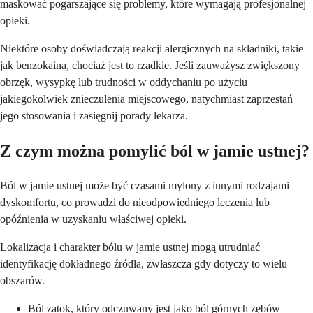
maskować pogarszające się problemy, które wymagają profesjonalnej
opieki.
Niektóre osoby doświadczają reakcji alergicznych na składniki, takie
jak benzokaina, chociaż jest to rzadkie. Jeśli zauważysz zwiększony
obrzęk, wysypkę lub trudności w oddychaniu po użyciu
jakiegokolwiek znieczulenia miejscowego, natychmiast zaprzestań
jego stosowania i zasięgnij porady lekarza.
Z czym można pomylić ból w jamie ustnej?
Ból w jamie ustnej może być czasami mylony z innymi rodzajami
dyskomfortu, co prowadzi do nieodpowiedniego leczenia lub
opóźnienia w uzyskaniu właściwej opieki.
Lokalizacja i charakter bólu w jamie ustnej mogą utrudniać
identyfikację dokładnego źródła, zwłaszcza gdy dotyczy to wielu
obszarów.
Ból zatok, który odczuwany jest jako ból górnych zębów