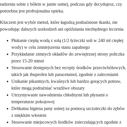
radzeniu sobie z bólem w jamie ustnej, podczas gdy decydujesz, czy
potrzebna jest profesjonalna opieka.
Kluczem jest wybór metod, które łagodzą podrażnione tkanki, nie
powodując dalszych uszkodzeń ani opóźniania niezbędnego leczenia.
Płukanie ciepłą wodą z solą (1/2 łyżeczki soli w 240 ml ciepłej
wody) w celu zmniejszenia stanu zapalnego
Przykładanie zimnych okładów do zewnętrznej strony policzka
przez 15-20 minut
Stosowanie dostępnych bez recepty środków przeciwbólowych,
takich jak ibuprofen lub paracetamol, zgodnie z zaleceniami
Unikanie pikantnych, kwaśnych lub bardzo gorących potraw,
które mogą podrażniać wrażliwe obszary
Utrzymywanie nawodnienia chłodnymi lub płynami o
temperaturze pokojowej
Delikatna higiena jamy ustnej za pomocą szczoteczki do zębów
z miękkim włosiem
Stosowanie miejscowych środków znieczulających zgodnie z