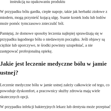
instrukcją na opakowaniu produktu
W przypadku bólu gardła, ciepłe napoje, takie jak herbatki ziołowe z
miodem, mogą przynieść kojącą ulgę. Ssanie kostek lodu lub lodów
może pomóc tymczasowo znieczulić ból.
Pamiętaj, że domowe sposoby leczenia najlepiej sprawdzają się w
przypadku łagodnego bólu o niedawnym początku. Jeśli objawy są
ciężkie lub uporczywe, te środki powinny uzupełniać, a nie
zastępować profesjonalną opiekę.
Jakie jest leczenie medyczne bólu w jamie
ustnej?
Leczenie medyczne bólu w jamie ustnej zależy całkowicie od tego, co
powoduje dyskomfort, a pracownicy służby zdrowia mają wiele
skutecznych opcji.
W przypadku infekcji bakteryjnych lekarz lub dentysta może przepisać