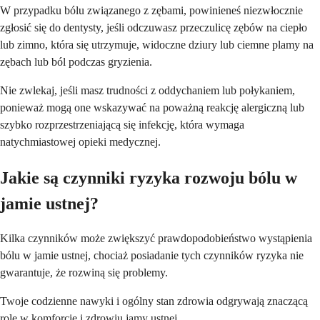
W przypadku bólu związanego z zębami, powinieneś niezwłocznie
zgłosić się do dentysty, jeśli odczuwasz przeczulicę zębów na ciepło
lub zimno, która się utrzymuje, widoczne dziury lub ciemne plamy na
zębach lub ból podczas gryzienia.
Nie zwlekaj, jeśli masz trudności z oddychaniem lub połykaniem,
ponieważ mogą one wskazywać na poważną reakcję alergiczną lub
szybko rozprzestrzeniającą się infekcję, która wymaga
natychmiastowej opieki medycznej.
Jakie są czynniki ryzyka rozwoju bólu w
jamie ustnej?
Kilka czynników może zwiększyć prawdopodobieństwo wystąpienia
bólu w jamie ustnej, chociaż posiadanie tych czynników ryzyka nie
gwarantuje, że rozwiną się problemy.
Twoje codzienne nawyki i ogólny stan zdrowia odgrywają znaczącą
rolę w komforcie i zdrowiu jamy ustnej.