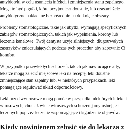
antybiotyki w celu usunięcia infekcji i zmniejszenia stanu zapalnego.
Mogą to być pigułki, które przyjmujesz doustnie, lub czasami żele
antybiotyczne nakładane bezpośrednio na dotknięte obszary.
Problemy stomatologiczne, takie jak ubytki, wymagają specyficznych
zabiegów stomatologicznych, takich jak wypełnienia, korony lub
leczenie kanałowe. Twój dentysta użyje silniejszych, długotrwałych
zastrzyków znieczulających podczas tych procedur, aby zapewnić Ci
komfort.
W przypadku przewlekłych schorzeń, takich jak nawracające afty,
lekarze mogą zalecić miejscowe leki na receptę, leki doustne
zmniejszające stan zapalny lub, w niektórych przypadkach, leki
pomagające regulować układ odpornościowy.
Leki przeciwwirusowe mogą pomóc w przypadku niektórych infekcji
wirusowych, chociaż wiele wirusowych schorzeń jamy ustnej jest
leczonych poprzez leczenie wspomagające i łagodzenie objawów.
Kiedy powinienem zgłosić się do lekarza z