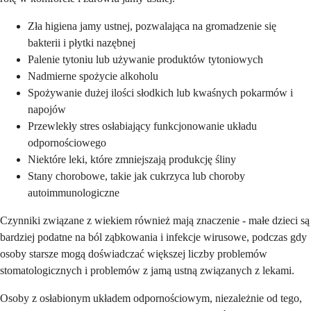
Zła higiena jamy ustnej, pozwalająca na gromadzenie się
bakterii i płytki nazębnej
Palenie tytoniu lub używanie produktów tytoniowych
Nadmierne spożycie alkoholu
Spożywanie dużej ilości słodkich lub kwaśnych pokarmów i
napojów
Przewlekły stres osłabiający funkcjonowanie układu
odpornościowego
Niektóre leki, które zmniejszają produkcję śliny
Stany chorobowe, takie jak cukrzyca lub choroby
autoimmunologiczne
Czynniki związane z wiekiem również mają znaczenie - małe dzieci są
bardziej podatne na ból ząbkowania i infekcje wirusowe, podczas gdy
osoby starsze mogą doświadczać większej liczby problemów
stomatologicznych i problemów z jamą ustną związanych z lekami.
Osoby z osłabionym układem odpornościowym, niezależnie od tego,