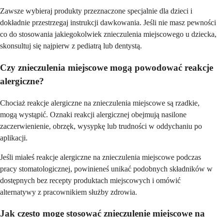
Zawsze wybieraj produkty przeznaczone specjalnie dla dzieci i
dokładnie przestrzegaj instrukcji dawkowania. Jeśli nie masz pewności
co do stosowania jakiegokolwiek znieczulenia miejscowego u dziecka,
skonsultuj się najpierw z pediatrą lub dentystą.
Czy znieczulenia miejscowe mogą powodować reakcje
alergiczne?
Chociaż reakcje alergiczne na znieczulenia miejscowe są rzadkie,
mogą wystąpić. Oznaki reakcji alergicznej obejmują nasilone
zaczerwienienie, obrzęk, wysypkę lub trudności w oddychaniu po
aplikacji.
Jeśli miałeś reakcje alergiczne na znieczulenia miejscowe podczas
pracy stomatologicznej, powinieneś unikać podobnych składników w
dostępnych bez recepty produktach miejscowych i omówić
alternatywy z pracownikiem służby zdrowia.
Jak często mogę stosować znieczulenie miejscowe na