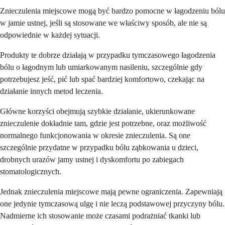
Znieczulenia miejscowe mogą być bardzo pomocne w łagodzeniu bólu
w jamie ustnej, jeśli są stosowane we właściwy sposób, ale nie są
odpowiednie w każdej sytuacji.
Produkty te dobrze działają w przypadku tymczasowego łagodzenia
bólu o łagodnym lub umiarkowanym nasileniu, szczególnie gdy
potrzebujesz jeść, pić lub spać bardziej komfortowo, czekając na
działanie innych metod leczenia.
Główne korzyści obejmują szybkie działanie, ukierunkowane
znieczulenie dokładnie tam, gdzie jest potrzebne, oraz możliwość
normalnego funkcjonowania w okresie znieczulenia. Są one
szczególnie przydatne w przypadku bólu ząbkowania u dzieci,
drobnych urazów jamy ustnej i dyskomfortu po zabiegach
stomatologicznych.
Jednak znieczulenia miejscowe mają pewne ograniczenia. Zapewniają
one jedynie tymczasową ulgę i nie leczą podstawowej przyczyny bólu.
Nadmierne ich stosowanie może czasami podrażniać tkanki lub