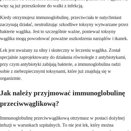
więc są już przeszkolone do walki z infekcją.
Kiedy otrzymujesz immunoglobulinę, przeciwciała te natychmiast
zaczynają działać, neutralizując szkodliwe toksyny wytwarzane przez
bakterie wąglika. Jest to szczególnie ważne, ponieważ toksyny
wąglika mogą powodować poważne uszkodzenia narządów i tkanek.
Lek jest uważany za silny i skuteczny w leczeniu wąglika. Został
specjalnie zaprojektowany do działania równolegle z antybiotykami,
przy czym antybiotyki zabijają bakterie, a immunoglobulina radzi
sobie z niebezpiecznymi toksynami, które już znajdują się w
organizmie.
Jak należy przyjmować immunoglobulinę
przeciwwąglikową?
Immunoglobulinę przeciwwąglikową otrzymasz w postaci dożylnej
infuzji w warunkach szpitalnych. To nie jest lek, który można