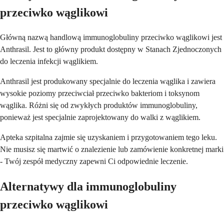
przeciwko wąglikowi
Główną nazwą handlową immunoglobuliny przeciwko wąglikowi jest
Anthrasil. Jest to główny produkt dostępny w Stanach Zjednoczonych
do leczenia infekcji wąglikiem.
Anthrasil jest produkowany specjalnie do leczenia wąglika i zawiera
wysokie poziomy przeciwciał przeciwko bakteriom i toksynom
wąglika. Różni się od zwykłych produktów immunoglobuliny,
ponieważ jest specjalnie zaprojektowany do walki z wąglikiem.
Apteka szpitalna zajmie się uzyskaniem i przygotowaniem tego leku.
Nie musisz się martwić o znalezienie lub zamówienie konkretnej marki
- Twój zespół medyczny zapewni Ci odpowiednie leczenie.
Alternatywy dla immunoglobuliny
przeciwko wąglikowi