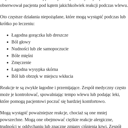
obserwował pacjenta pod kątem jakichkolwiek reakcji podczas wlewu.
Oto częstsze działania niepożądane, które mogą wystąpić podczas lub
krótko po leczeniu:
Łagodna gorączka lub dreszcze
Ból głowy
Nudności lub złe samopoczucie
Bóle mięśni
Zmęczenie
Łagodna wysypka skórna
Ból lub obrzęk w miejscu wkłucia
Reakcje te są zwykle łagodne i przemijające. Zespół medyczny często
może je kontrolować, spowalniając tempo wlewu lub podając leki,
które pomogą pacjentowi poczuć się bardziej komfortowo.
Mogą wystąpić poważniejsze reakcje, chociaż są one mniej
powszechne. Mogą one obejmować ciężkie reakcje alergiczne,
trudności w oddychaniu lub znaczne zmiany ciśnienia krwi. Zespół