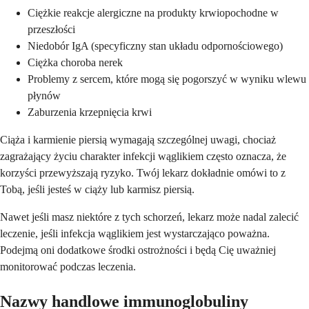
Ciężkie reakcje alergiczne na produkty krwiopochodne w
przeszłości
Niedobór IgA (specyficzny stan układu odpornościowego)
Ciężka choroba nerek
Problemy z sercem, które mogą się pogorszyć w wyniku wlewu
płynów
Zaburzenia krzepnięcia krwi
Ciąża i karmienie piersią wymagają szczególnej uwagi, chociaż
zagrażający życiu charakter infekcji wąglikiem często oznacza, że
korzyści przewyższają ryzyko. Twój lekarz dokładnie omówi to z
Tobą, jeśli jesteś w ciąży lub karmisz piersią.
Nawet jeśli masz niektóre z tych schorzeń, lekarz może nadal zalecić
leczenie, jeśli infekcja wąglikiem jest wystarczająco poważna.
Podejmą oni dodatkowe środki ostrożności i będą Cię uważniej
monitorować podczas leczenia.
Nazwy handlowe immunoglobuliny