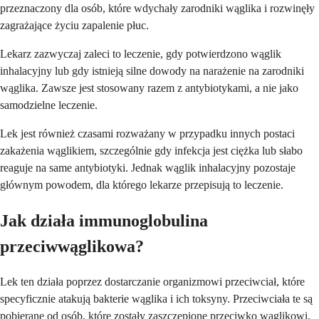
przeznaczony dla osób, które wdychały zarodniki wąglika i rozwinęły
zagrażające życiu zapalenie płuc.
Lekarz zazwyczaj zaleci to leczenie, gdy potwierdzono wąglik
inhalacyjny lub gdy istnieją silne dowody na narażenie na zarodniki
wąglika. Zawsze jest stosowany razem z antybiotykami, a nie jako
samodzielne leczenie.
Lek jest również czasami rozważany w przypadku innych postaci
zakażenia wąglikiem, szczególnie gdy infekcja jest ciężka lub słabo
reaguje na same antybiotyki. Jednak wąglik inhalacyjny pozostaje
głównym powodem, dla którego lekarze przepisują to leczenie.
Jak działa immunoglobulina
przeciwwąglikowa?
Lek ten działa poprzez dostarczanie organizmowi przeciwciał, które
specyficznie atakują bakterie wąglika i ich toksyny. Przeciwciała te są
pobierane od osób, które zostały zaszczepione przeciwko wąglikowi,