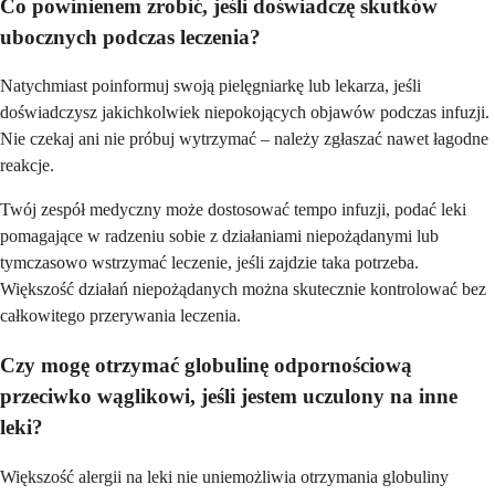
Co powinienem zrobić, jeśli doświadczę skutków
ubocznych podczas leczenia?
Natychmiast poinformuj swoją pielęgniarkę lub lekarza, jeśli
doświadczysz jakichkolwiek niepokojących objawów podczas infuzji.
Nie czekaj ani nie próbuj wytrzymać – należy zgłaszać nawet łagodne
reakcje.
Twój zespół medyczny może dostosować tempo infuzji, podać leki
pomagające w radzeniu sobie z działaniami niepożądanymi lub
tymczasowo wstrzymać leczenie, jeśli zajdzie taka potrzeba.
Większość działań niepożądanych można skutecznie kontrolować bez
całkowitego przerywania leczenia.
Czy mogę otrzymać globulinę odpornościową
przeciwko wąglikowi, jeśli jestem uczulony na inne
leki?
Większość alergii na leki nie uniemożliwia otrzymania globuliny