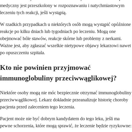
medyczny jest przeszkolony w rozpoznawaniu i natychmiastowym
leczeniu tych reakcji, jeśli wystąpią.
W rzadkich przypadkach u niektórych osób mogą wystąpić opóźnione
reakcje po kilku dniach lub tygodniach po leczeniu. Mogą one
obejmować bóle stawów, reakcje skórne lub problemy z nerkami.
Ważne jest, aby zgłaszać wszelkie nietypowe objawy lekarzowi nawet
po opuszczeniu szpitala.
Kto nie powinien przyjmować
immunoglobuliny przeciwwąglikowej?
Niektóre osoby mogą nie móc bezpiecznie otrzymać immunoglobuliny
przeciwwąglikowej. Lekarz dokładnie przeanalizuje historię choroby
pacjenta przed zaleceniem tego leczenia.
Pacjent może nie być dobrym kandydatem do tego leku, jeśli ma
pewne schorzenia, które mogą sprawić, że leczenie będzie ryzykowne: