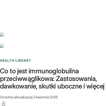
Benchmarks
Stories
FAQ
Sign up / Log in
HEALTH LIBRARY
Co to jest immunoglobulina
przeciwwąglikowa: Zastosowania,
dawkowanie, skutki uboczne i więcej
Ostatnia aktualizacja
3 kwietnia 2026