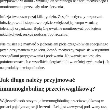
przyjmować w domu - wymaga on starannego nadzoru medycznego i
monitorowania przez cały okres leczenia.
Infuzja trwa zazwyczaj kilka godzin. Zespół medyczny rozpocznie
infuzję powoli i stopniowo będzie zwiększał jej tempo w miarę
tolerancji organizmu. Będą Cię uważnie monitorować pod kątem
jakichkolwiek reakcji podczas i po leczeniu.
Nie musisz się martwić o jedzenie ani picie czegokolwiek specjalnego
przed otrzymaniem tego leku. Zespół medyczny zajmie się wszystkimi
szczegółami przygotowania i podawania. Najważniejsze jest, aby
poinformować ich o wszelkich alergiach lub wcześniejszych reakcjach
na produkty krwiopochodne.
Jak długo należy przyjmować
immunoglobulinę przeciwwąglikową?
Większość osób otrzymuje immunoglobulinę przeciwwąglikową w
postaci pojedynczej sesji leczenia. Lek jest zazwyczaj podawany raz,