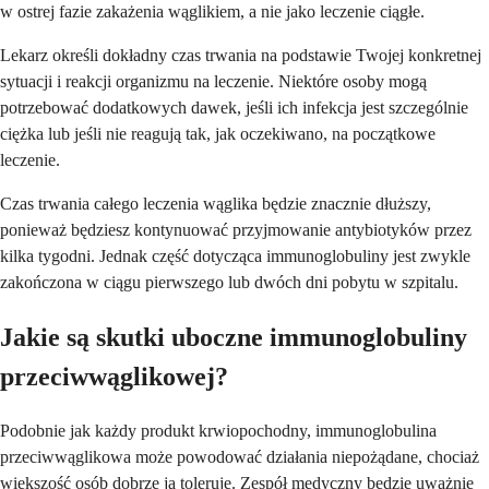
w ostrej fazie zakażenia wąglikiem, a nie jako leczenie ciągłe.
Lekarz określi dokładny czas trwania na podstawie Twojej konkretnej
sytuacji i reakcji organizmu na leczenie. Niektóre osoby mogą
potrzebować dodatkowych dawek, jeśli ich infekcja jest szczególnie
ciężka lub jeśli nie reagują tak, jak oczekiwano, na początkowe
leczenie.
Czas trwania całego leczenia wąglika będzie znacznie dłuższy,
ponieważ będziesz kontynuować przyjmowanie antybiotyków przez
kilka tygodni. Jednak część dotycząca immunoglobuliny jest zwykle
zakończona w ciągu pierwszego lub dwóch dni pobytu w szpitalu.
Jakie są skutki uboczne immunoglobuliny
przeciwwąglikowej?
Podobnie jak każdy produkt krwiopochodny, immunoglobulina
przeciwwąglikowa może powodować działania niepożądane, chociaż
większość osób dobrze ją toleruje. Zespół medyczny będzie uważnie