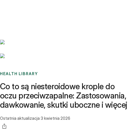
Benchmarks
Stories
FAQ
Sign up / Log in
HEALTH LIBRARY
Co to są niesteroidowe krople do
oczu przeciwzapalne: Zastosowania,
dawkowanie, skutki uboczne i więcej
Ostatnia aktualizacja
3 kwietnia 2026