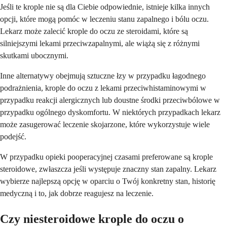
Jeśli te krople nie są dla Ciebie odpowiednie, istnieje kilka innych
opcji, które mogą pomóc w leczeniu stanu zapalnego i bólu oczu.
Lekarz może zalecić krople do oczu ze steroidami, które są
silniejszymi lekami przeciwzapalnymi, ale wiążą się z różnymi
skutkami ubocznymi.
Inne alternatywy obejmują sztuczne łzy w przypadku łagodnego
podrażnienia, krople do oczu z lekami przeciwhistaminowymi w
przypadku reakcji alergicznych lub doustne środki przeciwbólowe w
przypadku ogólnego dyskomfortu. W niektórych przypadkach lekarz
może zasugerować leczenie skojarzone, które wykorzystuje wiele
podejść.
W przypadku opieki pooperacyjnej czasami preferowane są krople
steroidowe, zwłaszcza jeśli występuje znaczny stan zapalny. Lekarz
wybierze najlepszą opcję w oparciu o Twój konkretny stan, historię
medyczną i to, jak dobrze reagujesz na leczenie.
Czy niesteroidowe krople do oczu o