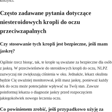
korzyści.
Często zadawane pytania dotyczące
niesteroidowych kropli do oczu
przeciwzapalnych
Czy stosowanie tych kropli jest bezpieczne, jeśli mam
jaskrę?
Ogólnie rzecz biorąc, tak, te krople są uważane za bezpieczne dla osób
z jaskrą. W przeciwieństwie do steroidowych kropli do oczu, NLPZ
zazwyczaj nie zwiększają ciśnienia w oku. Jednakże, lekarz okulista
będzie Cię uważniej monitorował, jeśli masz jaskrę, ponieważ każdy
lek do oczu może potencjalnie wpływać na Twój stan. Zawsze
poinformuj lekarza o diagnozie jaskry przed rozpoczęciem
jakiegokolwiek nowego leczenia oczu.
Co powinienem zrobić, jeśli przypadkowo użyję za