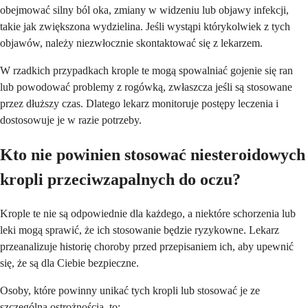
obejmować silny ból oka, zmiany w widzeniu lub objawy infekcji,
takie jak zwiększona wydzielina. Jeśli wystąpi którykolwiek z tych
objawów, należy niezwłocznie skontaktować się z lekarzem.
W rzadkich przypadkach krople te mogą spowalniać gojenie się ran
lub powodować problemy z rogówką, zwłaszcza jeśli są stosowane
przez dłuższy czas. Dlatego lekarz monitoruje postępy leczenia i
dostosowuje je w razie potrzeby.
Kto nie powinien stosować niesteroidowych
kropli przeciwzapalnych do oczu?
Krople te nie są odpowiednie dla każdego, a niektóre schorzenia lub
leki mogą sprawić, że ich stosowanie będzie ryzykowne. Lekarz
przeanalizuje historię choroby przed przepisaniem ich, aby upewnić
się, że są dla Ciebie bezpieczne.
Osoby, które powinny unikać tych kropli lub stosować je ze
szczególną ostrożnością, to: