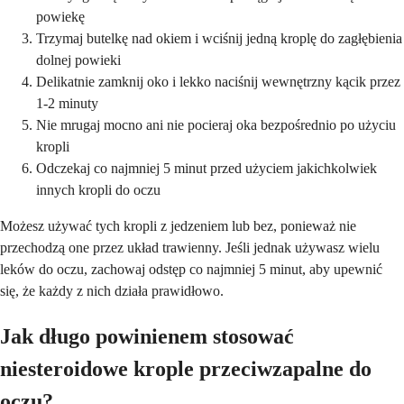
powiekę
Trzymaj butelkę nad okiem i wciśnij jedną kroplę do zagłębienia
dolnej powieki
Delikatnie zamknij oko i lekko naciśnij wewnętrzny kącik przez
1-2 minuty
Nie mrugaj mocno ani nie pocieraj oka bezpośrednio po użyciu
kropli
Odczekaj co najmniej 5 minut przed użyciem jakichkolwiek
innych kropli do oczu
Możesz używać tych kropli z jedzeniem lub bez, ponieważ nie
przechodzą one przez układ trawienny. Jeśli jednak używasz wielu
leków do oczu, zachowaj odstęp co najmniej 5 minut, aby upewnić
się, że każdy z nich działa prawidłowo.
Jak długo powinienem stosować
niesteroidowe krople przeciwzapalne do
oczu?