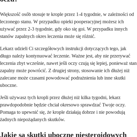
Większość osób stosuje te krople przez 1-4 tygodnie, w zależności od
leczonego stanu. W przypadku opieki pooperacyjnej możesz ich
używać przez 2-3 tygodnie, gdy oko się goi. W przypadku innych
stanów zapalnych okres leczenia może się różnić.
Lekarz udzieli Ci szczegółowych instrukcji dotyczących tego, jak
długo należy kontynuować leczenie. Ważne jest, aby nie przerywać
leczenia zbyt wcześnie, nawet jeśli oczy czują się lepiej, ponieważ stan
zapalny może powrócić. Z drugiej strony, stosowanie ich dłużej niż
zalecane może czasami powodować podrażnienia lub inne skutki
uboczne.
Jeśli używasz tych kropli przez dłużej niż kilka tygodni, lekarz
prawdopodobnie będzie chciał okresowo sprawdzać Twoje oczy.
Pomaga to upewnić się, że krople działają dobrze i nie powodują
żadnych niepożądanych skutków.
Jakie są skutki uboczne niesteroidowych