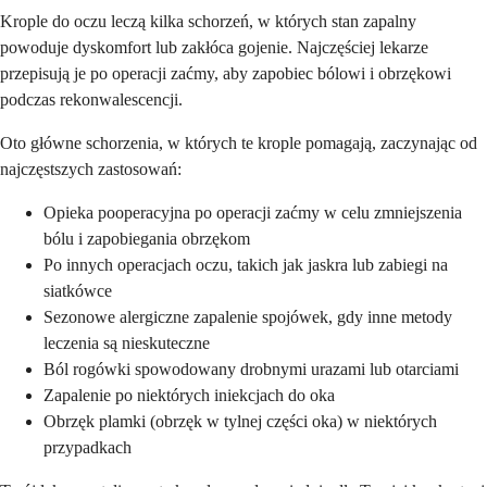
Krople do oczu leczą kilka schorzeń, w których stan zapalny
powoduje dyskomfort lub zakłóca gojenie. Najczęściej lekarze
przepisują je po operacji zaćmy, aby zapobiec bólowi i obrzękowi
podczas rekonwalescencji.
Oto główne schorzenia, w których te krople pomagają, zaczynając od
najczęstszych zastosowań:
Opieka pooperacyjna po operacji zaćmy w celu zmniejszenia
bólu i zapobiegania obrzękom
Po innych operacjach oczu, takich jak jaskra lub zabiegi na
siatkówce
Sezonowe alergiczne zapalenie spojówek, gdy inne metody
leczenia są nieskuteczne
Ból rogówki spowodowany drobnymi urazami lub otarciami
Zapalenie po niektórych iniekcjach do oka
Obrzęk plamki (obrzęk w tylnej części oka) w niektórych
przypadkach