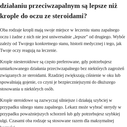
działaniu przeciwzapalnym są lepsze niż
krople do oczu ze steroidami?
Oba rodzaje kropli mają swoje miejsce w leczeniu stanu zapalnego
oczu i żadne z nich nie jest uniwersalnie „lepsze” od drugiego. Wybór
zależy od Twojego konkretnego stanu, historii medycznej i tego, jak
Twoje oczy reagują na leczenie.
Krople niesteroidowe są często preferowane, gdy potrzebujesz
umiarkowanego działania przeciwzapalnego bez niektórych zagrożeń
związanych ze steroidami. Rzadziej zwiększają ciśnienie w oku lub
spowalniają gojenie, co czyni je bezpieczniejszymi do dłuższego
stosowania u niektórych osób.
Krople steroidowe są zazwyczaj silniejsze i działają szybciej w
przypadku silnego stanu zapalnego. Lekarz może wybrać sterydy w
przypadku poważniejszych schorzeń lub gdy potrzebujesz szybkiej
ulgi. Czasami oba rodzaje są stosowane razem dla maksymalnej