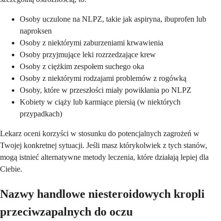
Osoby uczulone na NLPZ, takie jak aspiryna, ibuprofen lub
naproksen
Osoby z niektórymi zaburzeniami krwawienia
Osoby przyjmujące leki rozrzedzające krew
Osoby z ciężkim zespołem suchego oka
Osoby z niektórymi rodzajami problemów z rogówką
Osoby, które w przeszłości miały powikłania po NLPZ
Kobiety w ciąży lub karmiące piersią (w niektórych
przypadkach)
Lekarz oceni korzyści w stosunku do potencjalnych zagrożeń w
Twojej konkretnej sytuacji. Jeśli masz którykolwiek z tych stanów,
mogą istnieć alternatywne metody leczenia, które działają lepiej dla
Ciebie.
Nazwy handlowe niesteroidowych kropli
przeciwzapalnych do oczu