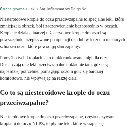
Strona główna
Leki
Anti Inflammatory Drugs Nonsteroidal Ophthalmic Route
Niesteroidowe krople do oczu przeciwzapalne to specjalne leki, które
zmniejszają obrzęk, ból i zaczerwienienie bezpośrednio w oczach.
Krople te działają inaczej niż sterydowe krople do oczu i są
powszechnie przepisywane po operacji oka lub w leczeniu niektórych
schorzeń oczu, które powodują stan zapalny.
Pomyśl o tych kroplach jako o ukierunkowanej ulgi dla oczu.
Dostarczają one leki przeciwzapalne dokładnie tam, gdzie są
najbardziej potrzebne, pomagając oczom goić się bardziej
komfortowo, nie wpływając na resztę ciała.
Co to są niesteroidowe krople do oczu
przeciwzapalne?
Niesteroidowe krople do oczu przeciwzapalne, często nazywane
kroplami do oczu NLPZ, to płynne leki, które wkrapla się