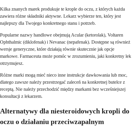
Kilka znanych marek produkuje te krople do oczu, z których każda
zawiera różne składniki aktywne. Lekarz wybierze ten, który jest
najlepszy dla Twojego konkretnego stanu i potrzeb.
Popularne nazwy handlowe obejmują Acular (ketorolak), Voltaren
Ophthalmic (diklofenak) i Nevanac (nepafenak). Dostępne są również
wersje generyczne, które działają równie skutecznie jak opcje
markowe. Farmaceuta może pomóc w zrozumieniu, jaki konkretny lek
otrzymujesz.
Różne marki mogą mieć nieco inne instrukcje dawkowania lub moc,
dlatego zawsze należy przestrzegać zaleceń na konkretnej butelce z
receptą. Nie należy przechodzić między markami bez wcześniejszej
konsultacji z lekarzem.
Alternatywy dla niesteroidowych kropli do
oczu o działaniu przeciwzapalnym