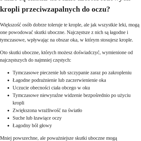
kropli przeciwzapalnych do oczu?
Większość osób dobrze toleruje te krople, ale jak wszystkie leki, mogą
one powodować skutki uboczne. Najczęstsze z nich są łagodne i
tymczasowe, wpływając na obszar oka, w którym stosujesz krople.
Oto skutki uboczne, których możesz doświadczyć, wymienione od
najczęstszych do najmniej częstych:
Tymczasowe pieczenie lub szczypanie zaraz po zakropleniu
Łagodne podrażnienie lub zaczerwienienie oka
Uczucie obecności ciała obcego w oku
Tymczasowe niewyraźne widzenie bezpośrednio po użyciu
kropli
Zwiększona wrażliwość na światło
Suche lub łzawiące oczy
Łagodny ból głowy
Mniej powszechne, ale poważniejsze skutki uboczne mogą