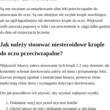
Są one uważane za umiarkowanie silne leki przeciwzapalne do
stosowania do oczu. Są one silniejsze niż zwykłe krople nawilżające,
ale na ogół łagodniejsze niż steroidowe krople do oczu. Większość
osób zauważa poprawę w bólu i zaczerwienieniu w ciągu kilku godzin
do dnia od rozpoczęcia leczenia.
Jak należy stosować niesteroidowe krople
do oczu przeciwzapalne?
Większość lekarzy zaleca stosowanie tych kropli 1-2 razy dziennie, ale
konkretny schemat dawkowania zależy od stanu i przepisanego leku.
Zawsze postępuj zgodnie z instrukcjami lekarza, ponieważ różne
marki mają różne moce i wymagania dotyczące dawkowania.
Oto jak prawidłowo ich używać, aby uzyskać najlepsze wyniki:
Dokładnie umyj ręce przed użyciem butelki
Odchyl głowę do tyłu i delikatnie pociągnij w dół dolną