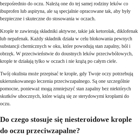
bezpośrednio do oczu. Należą one do tej samej rodziny leków co
ibuprofen lub aspiryna, ale są specjalnie opracowane tak, aby były
bezpieczne i skuteczne do stosowania w oczach.
Krople te zawierają składniki aktywne, takie jak ketorolak, diklofenak
lub nepafenak. Każdy składnik działa w celu blokowania pewnych
substancji chemicznych w oku, które powodują stan zapalny, ból i
obrzęk. W przeciwieństwie do doustnych leków przeciwbólowych,
krople te działają tylko w oczach i nie krążą po całym ciele.
Twój okulista może przepisać te krople, gdy Twoje oczy potrzebują
ukierunkowanego leczenia przeciwzapalnego. Są one szczególnie
pomocne, ponieważ mogą zmniejszyć stan zapalny bez niektórych
skutków ubocznych, które wiążą się ze sterydowymi kroplami do
oczu.
Do czego stosuje się niesteroidowe krople
do oczu przeciwzapalne?