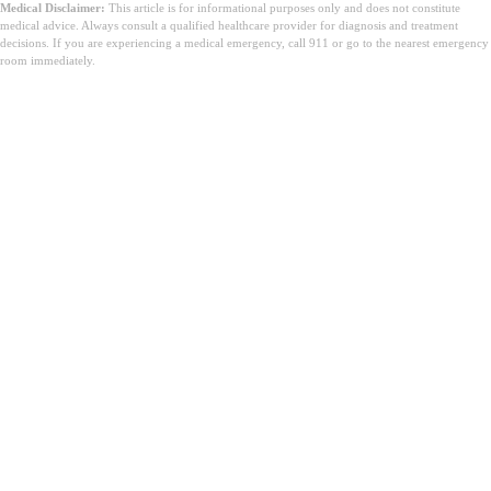
Medical Disclaimer:
This article is for informational purposes only and does not constitute
medical advice. Always consult a qualified healthcare provider for diagnosis and treatment
decisions. If you are experiencing a medical emergency, call 911 or go to the nearest emergency
room immediately.