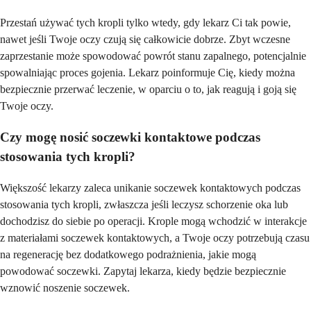
Przestań używać tych kropli tylko wtedy, gdy lekarz Ci tak powie,
nawet jeśli Twoje oczy czują się całkowicie dobrze. Zbyt wczesne
zaprzestanie może spowodować powrót stanu zapalnego, potencjalnie
spowalniając proces gojenia. Lekarz poinformuje Cię, kiedy można
bezpiecznie przerwać leczenie, w oparciu o to, jak reagują i goją się
Twoje oczy.
Czy mogę nosić soczewki kontaktowe podczas
stosowania tych kropli?
Większość lekarzy zaleca unikanie soczewek kontaktowych podczas
stosowania tych kropli, zwłaszcza jeśli leczysz schorzenie oka lub
dochodzisz do siebie po operacji. Krople mogą wchodzić w interakcje
z materiałami soczewek kontaktowych, a Twoje oczy potrzebują czasu
na regenerację bez dodatkowego podrażnienia, jakie mogą
powodować soczewki. Zapytaj lekarza, kiedy będzie bezpiecznie
wznowić noszenie soczewek.