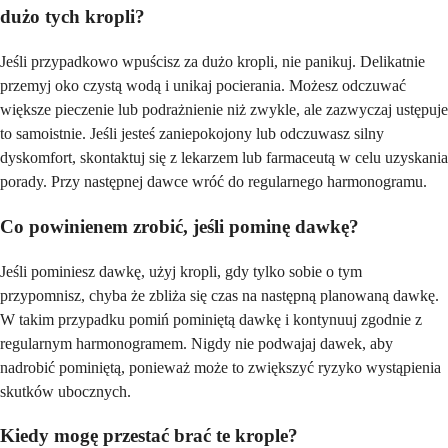
dużo tych kropli?
Jeśli przypadkowo wpuścisz za dużo kropli, nie panikuj. Delikatnie
przemyj oko czystą wodą i unikaj pocierania. Możesz odczuwać
większe pieczenie lub podrażnienie niż zwykle, ale zazwyczaj ustępuje
to samoistnie. Jeśli jesteś zaniepokojony lub odczuwasz silny
dyskomfort, skontaktuj się z lekarzem lub farmaceutą w celu uzyskania
porady. Przy następnej dawce wróć do regularnego harmonogramu.
Co powinienem zrobić, jeśli pominę dawkę?
Jeśli pominiesz dawkę, użyj kropli, gdy tylko sobie o tym
przypomnisz, chyba że zbliża się czas na następną planowaną dawkę.
W takim przypadku pomiń pominiętą dawkę i kontynuuj zgodnie z
regularnym harmonogramem. Nigdy nie podwajaj dawek, aby
nadrobić pominiętą, ponieważ może to zwiększyć ryzyko wystąpienia
skutków ubocznych.
Kiedy mogę przestać brać te krople?