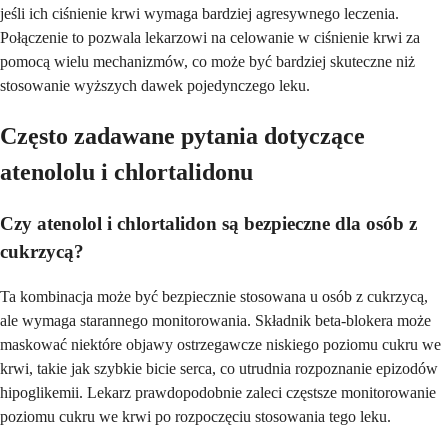
jeśli ich ciśnienie krwi wymaga bardziej agresywnego leczenia.
Połączenie to pozwala lekarzowi na celowanie w ciśnienie krwi za
pomocą wielu mechanizmów, co może być bardziej skuteczne niż
stosowanie wyższych dawek pojedynczego leku.
Często zadawane pytania dotyczące
atenololu i chlortalidonu
Czy atenolol i chlortalidon są bezpieczne dla osób z
cukrzycą?
Ta kombinacja może być bezpiecznie stosowana u osób z cukrzycą,
ale wymaga starannego monitorowania. Składnik beta-blokera może
maskować niektóre objawy ostrzegawcze niskiego poziomu cukru we
krwi, takie jak szybkie bicie serca, co utrudnia rozpoznanie epizodów
hipoglikemii. Lekarz prawdopodobnie zaleci częstsze monitorowanie
poziomu cukru we krwi po rozpoczęciu stosowania tego leku.