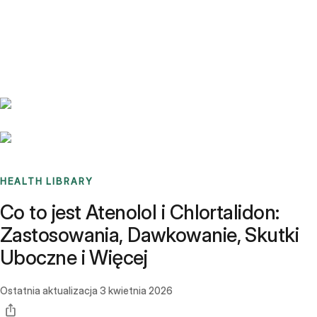
Benchmarks
Stories
FAQ
Sign up / Log in
HEALTH LIBRARY
Co to jest Atenolol i Chlortalidon:
Zastosowania, Dawkowanie, Skutki
Uboczne i Więcej
Ostatnia aktualizacja
3 kwietnia 2026