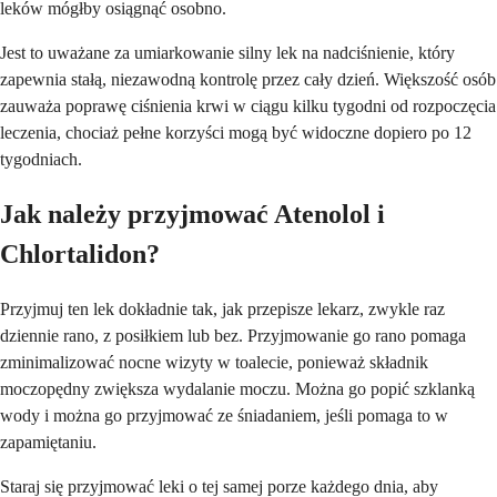
leków mógłby osiągnąć osobno.
Jest to uważane za umiarkowanie silny lek na nadciśnienie, który
zapewnia stałą, niezawodną kontrolę przez cały dzień. Większość osób
zauważa poprawę ciśnienia krwi w ciągu kilku tygodni od rozpoczęcia
leczenia, chociaż pełne korzyści mogą być widoczne dopiero po 12
tygodniach.
Jak należy przyjmować Atenolol i
Chlortalidon?
Przyjmuj ten lek dokładnie tak, jak przepisze lekarz, zwykle raz
dziennie rano, z posiłkiem lub bez. Przyjmowanie go rano pomaga
zminimalizować nocne wizyty w toalecie, ponieważ składnik
moczopędny zwiększa wydalanie moczu. Można go popić szklanką
wody i można go przyjmować ze śniadaniem, jeśli pomaga to w
zapamiętaniu.
Staraj się przyjmować leki o tej samej porze każdego dnia, aby