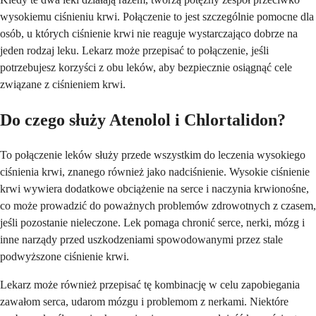
wysokiemu ciśnieniu krwi. Połączenie to jest szczególnie pomocne dla
osób, u których ciśnienie krwi nie reaguje wystarczająco dobrze na
jeden rodzaj leku. Lekarz może przepisać to połączenie, jeśli
potrzebujesz korzyści z obu leków, aby bezpiecznie osiągnąć cele
związane z ciśnieniem krwi.
Do czego służy Atenolol i Chlortalidon?
To połączenie leków służy przede wszystkim do leczenia wysokiego
ciśnienia krwi, znanego również jako nadciśnienie. Wysokie ciśnienie
krwi wywiera dodatkowe obciążenie na serce i naczynia krwionośne,
co może prowadzić do poważnych problemów zdrowotnych z czasem,
jeśli pozostanie nieleczone. Lek pomaga chronić serce, nerki, mózg i
inne narządy przed uszkodzeniami spowodowanymi przez stale
podwyższone ciśnienie krwi.
Lekarz może również przepisać tę kombinację w celu zapobiegania
zawałom serca, udarom mózgu i problemom z nerkami. Niektóre