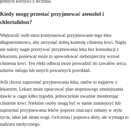
pełnych korzyści z leczenia.
Kiedy mogę przestać przyjmować atenolol i
chlortalidon?
Większość osób musi kontynuować przyjmowanie tego leku
długoterminowo, aby utrzymać dobrą kontrolę ciśnienia krwi. Nigdy
nie należy nagle przerywać przyjmowania leku bez konsultacji z
lekarzem, ponieważ może to spowodować niebezpieczny wzrost
ciśnienia krwi. Ten efekt odbicia może prowadzić do zawałów serca,
udarów mózgu lub innych poważnych powikłań.
Jeśli chcesz zaprzestać przyjmowania leku, omów to najpierw z
lekarzem. Lekarz może opracować plan stopniowego zmniejszania
dawki w ciągu kilku tygodni, jednocześnie uważnie monitorując
ciśnienie krwi. Niektóre osoby mogą być w stanie zmniejszyć lub
zaprzestać przyjmowania leków poprzez znaczące zmiany w stylu
życia, takie jak utrata wagi, ćwiczenia i poprawa diety, ale wymaga to
nadzoru medycznego.