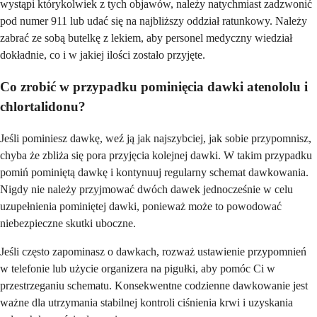
wystąpi którykolwiek z tych objawów, należy natychmiast zadzwonić
pod numer 911 lub udać się na najbliższy oddział ratunkowy. Należy
zabrać ze sobą butelkę z lekiem, aby personel medyczny wiedział
dokładnie, co i w jakiej ilości zostało przyjęte.
Co zrobić w przypadku pominięcia dawki atenololu i
chlortalidonu?
Jeśli pominiesz dawkę, weź ją jak najszybciej, jak sobie przypomnisz,
chyba że zbliża się pora przyjęcia kolejnej dawki. W takim przypadku
pomiń pominiętą dawkę i kontynuuj regularny schemat dawkowania.
Nigdy nie należy przyjmować dwóch dawek jednocześnie w celu
uzupełnienia pominiętej dawki, ponieważ może to powodować
niebezpieczne skutki uboczne.
Jeśli często zapominasz o dawkach, rozważ ustawienie przypomnień
w telefonie lub użycie organizera na pigułki, aby pomóc Ci w
przestrzeganiu schematu. Konsekwentne codzienne dawkowanie jest
ważne dla utrzymania stabilnej kontroli ciśnienia krwi i uzyskania