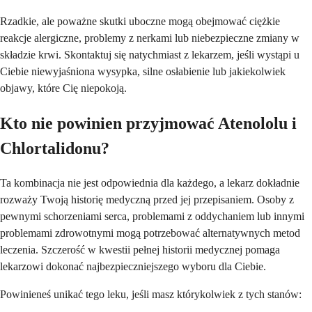
Rzadkie, ale poważne skutki uboczne mogą obejmować ciężkie
reakcje alergiczne, problemy z nerkami lub niebezpieczne zmiany w
składzie krwi. Skontaktuj się natychmiast z lekarzem, jeśli wystąpi u
Ciebie niewyjaśniona wysypka, silne osłabienie lub jakiekolwiek
objawy, które Cię niepokoją.
Kto nie powinien przyjmować Atenololu i
Chlortalidonu?
Ta kombinacja nie jest odpowiednia dla każdego, a lekarz dokładnie
rozważy Twoją historię medyczną przed jej przepisaniem. Osoby z
pewnymi schorzeniami serca, problemami z oddychaniem lub innymi
problemami zdrowotnymi mogą potrzebować alternatywnych metod
leczenia. Szczerość w kwestii pełnej historii medycznej pomaga
lekarzowi dokonać najbezpieczniejszego wyboru dla Ciebie.
Powinieneś unikać tego leku, jeśli masz którykolwiek z tych stanów: