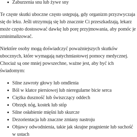
Zaburzenia snu lub żywe sny
Te częste skutki uboczne często ustępują, gdy organizm przyzwyczaja
się do leku. Jeśli utrzymują się lub znacznie Ci przeszkadzają, lekarz
może często dostosować dawkę lub porę przyjmowania, aby pomóc je
zminimalizować.
Niektóre osoby mogą doświadczyć poważniejszych skutków
ubocznych, które wymagają natychmiastowej pomocy medycznej.
Chociaż są one mniej powszechne, ważne jest, aby być ich
świadomym:
Silne zawroty głowy lub omdlenia
Ból w klatce piersiowej lub nieregularne bicie serca
Ciężka duszność lub świszczący oddech
Obrzęk nóg, kostek lub stóp
Silne osłabienie mięśni lub skurcze
Dezorientacja lub znaczne zmiany nastroju
Objawy odwodnienia, takie jak skrajne pragnienie lub suchość
w ustach