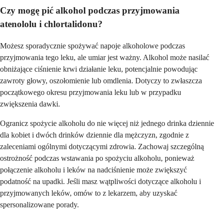
Czy mogę pić alkohol podczas przyjmowania
atenololu i chlortalidonu?
Możesz sporadycznie spożywać napoje alkoholowe podczas
przyjmowania tego leku, ale umiar jest ważny. Alkohol może nasilać
obniżające ciśnienie krwi działanie leku, potencjalnie powodując
zawroty głowy, oszołomienie lub omdlenia. Dotyczy to zwłaszcza
początkowego okresu przyjmowania leku lub w przypadku
zwiększenia dawki.
Ogranicz spożycie alkoholu do nie więcej niż jednego drinka dziennie
dla kobiet i dwóch drinków dziennie dla mężczyzn, zgodnie z
zaleceniami ogólnymi dotyczącymi zdrowia. Zachowaj szczególną
ostrożność podczas wstawania po spożyciu alkoholu, ponieważ
połączenie alkoholu i leków na nadciśnienie może zwiększyć
podatność na upadki. Jeśli masz wątpliwości dotyczące alkoholu i
przyjmowanych leków, omów to z lekarzem, aby uzyskać
spersonalizowane porady.