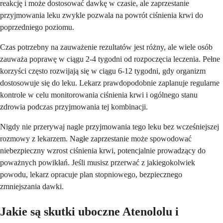
reakcję i może dostosować dawkę w czasie, ale zaprzestanie
przyjmowania leku zwykle pozwala na powrót ciśnienia krwi do
poprzedniego poziomu.
Czas potrzebny na zauważenie rezultatów jest różny, ale wiele osób
zauważa poprawę w ciągu 2-4 tygodni od rozpoczęcia leczenia. Pełne
korzyści często rozwijają się w ciągu 6-12 tygodni, gdy organizm
dostosowuje się do leku. Lekarz prawdopodobnie zaplanuje regularne
kontrole w celu monitorowania ciśnienia krwi i ogólnego stanu
zdrowia podczas przyjmowania tej kombinacji.
Nigdy nie przerywaj nagle przyjmowania tego leku bez wcześniejszej
rozmowy z lekarzem. Nagłe zaprzestanie może spowodować
niebezpieczny wzrost ciśnienia krwi, potencjalnie prowadzący do
poważnych powikłań. Jeśli musisz przerwać z jakiegokolwiek
powodu, lekarz opracuje plan stopniowego, bezpiecznego
zmniejszania dawki.
Jakie są skutki uboczne Atenololu i