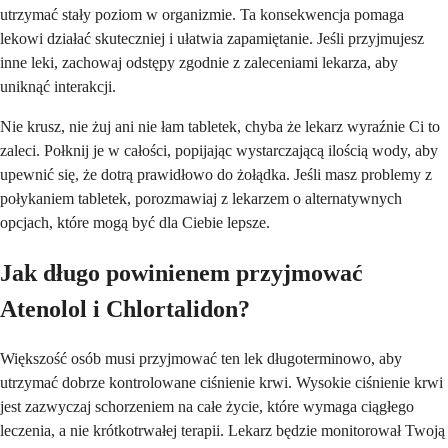
utrzymać stały poziom w organizmie. Ta konsekwencja pomaga
lekowi działać skuteczniej i ułatwia zapamiętanie. Jeśli przyjmujesz
inne leki, zachowaj odstępy zgodnie z zaleceniami lekarza, aby
uniknąć interakcji.
Nie krusz, nie żuj ani nie łam tabletek, chyba że lekarz wyraźnie Ci to
zaleci. Połknij je w całości, popijając wystarczającą ilością wody, aby
upewnić się, że dotrą prawidłowo do żołądka. Jeśli masz problemy z
połykaniem tabletek, porozmawiaj z lekarzem o alternatywnych
opcjach, które mogą być dla Ciebie lepsze.
Jak długo powinienem przyjmować
Atenolol i Chlortalidon?
Większość osób musi przyjmować ten lek długoterminowo, aby
utrzymać dobrze kontrolowane ciśnienie krwi. Wysokie ciśnienie krwi
jest zazwyczaj schorzeniem na całe życie, które wymaga ciągłego
leczenia, a nie krótkotrwałej terapii. Lekarz będzie monitorował Twoją