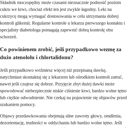
Składnik moczopędny może czasami nieznacznie podnosić poziom
cukru we krwi, chociaż efekt ten jest zwykle łagodny. Leki na
cukrzycę mogą wymagać dostosowania w celu utrzymania dobrej
kontroli glikemii. Regularne kontrole u lekarza pierwszego kontaktu i
specjalisty diabetologa pomagają zapewnić dobrą kontrolę obu
schorzeń.
Co powinienem zrobić, jeśli przypadkowo wezmę za
dużo atenololu i chlortalidonu?
Jeśli przypadkowo weźmiesz więcej niż przepisaną dawkę,
natychmiast skontaktuj się z lekarzem lub ośrodkiem kontroli zatruć,
nawet jeśli czujesz się dobrze. Przyjęcie zbyt dużej dawki może
spowodować niebezpiecznie niskie ciśnienie krwi, bardzo wolne tętno
lub ciężkie odwodnienie. Nie czekaj na pojawienie się objawów przed
szukaniem pomocy.
Objawy przedawkowania obejmują silne zawroty głowy, omdlenia,
dezorientację, trudności w oddychaniu lub bardzo wolne tętno. Jeśli