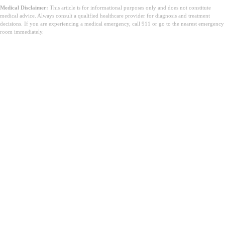
Medical Disclaimer:
This article is for informational purposes only and does not constitute
medical advice. Always consult a qualified healthcare provider for diagnosis and treatment
decisions. If you are experiencing a medical emergency, call 911 or go to the nearest emergency
room immediately.