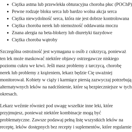
Ciężka astma lub przewlekła obturacyjna choroba płuc (POChP)
Pewne rodzaje bloku serca lub bardzo wolna akcja serca
Ciężka niewydolność serca, która nie jest dobrze kontrolowana
Ciężka choroba nerek lub niemożność oddawania moczu
Znana alergia na beta-blokery lub diuretyki tiazydowe
Ciężka choroba wątroby
Szczególna ostrożność jest wymagana u osób z cukrzycą, ponieważ
ten lek może maskować niektóre objawy ostrzegawcze niskiego
poziomu cukru we krwi. Jeśli masz problemy z tarczycą, chorobę
nerek lub problemy z krążeniem, lekarz będzie Cię uważniej
monitorował. Kobiety w ciąży i karmiące piersią zazwyczaj potrzebują
alternatywnych leków na nadciśnienie, które są bezpieczniejsze w tych
okresach.
Lekarz weźmie również pod uwagę wszelkie inne leki, które
przyjmujesz, ponieważ niektóre kombinacje mogą być
problematyczne. Zawsze podawaj pełną listę wszystkich leków na
receptę, leków dostępnych bez recepty i suplementów, które regularnie