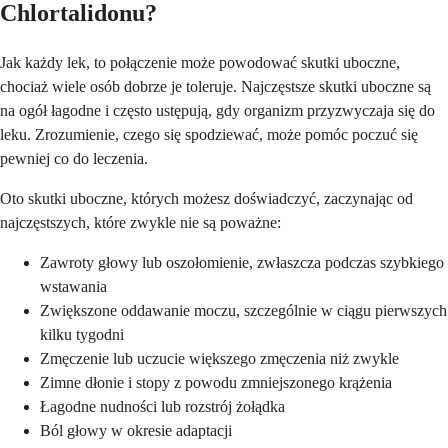
Chlortalidonu?
Jak każdy lek, to połączenie może powodować skutki uboczne,
chociaż wiele osób dobrze je toleruje. Najczęstsze skutki uboczne są
na ogół łagodne i często ustępują, gdy organizm przyzwyczaja się do
leku. Zrozumienie, czego się spodziewać, może pomóc poczuć się
pewniej co do leczenia.
Oto skutki uboczne, których możesz doświadczyć, zaczynając od
najczęstszych, które zwykle nie są poważne:
Zawroty głowy lub oszołomienie, zwłaszcza podczas szybkiego
wstawania
Zwiększone oddawanie moczu, szczególnie w ciągu pierwszych
kilku tygodni
Zmęczenie lub uczucie większego zmęczenia niż zwykle
Zimne dłonie i stopy z powodu zmniejszonego krążenia
Łagodne nudności lub rozstrój żołądka
Ból głowy w okresie adaptacji