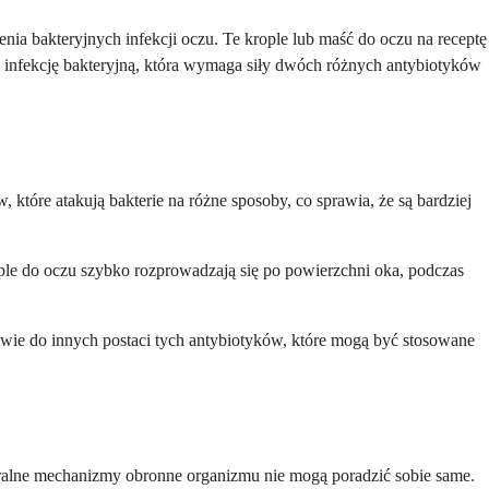
enia bakteryjnych infekcji oczu. Te krople lub maść do oczu na receptę
z infekcję bakteryjną, która wymaga siły dwóch różnych antybiotyków
 które atakują bakterie na różne sposoby, co sprawia, że są bardziej
ople do oczu szybko rozprowadzają się po powierzchni oka, podczas
stwie do innych postaci tych antybiotyków, które mogą być stosowane
aturalne mechanizmy obronne organizmu nie mogą poradzić sobie same.