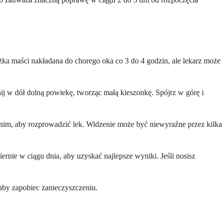
żka maści nakładana do chorego oka co 3 do 4 godzin, ale lekarz może
ij w dół dolną powiekę, tworząc małą kieszonkę. Spójrz w górę i
j nim, aby rozprowadzić lek. Widzenie może być niewyraźne przez kilka
rnie w ciągu dnia, aby uzyskać najlepsze wyniki. Jeśli nosisz
aby zapobiec zanieczyszczeniu.