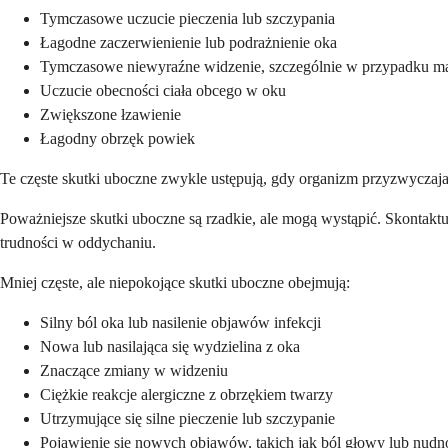
Tymczasowe uczucie pieczenia lub szczypania
Łagodne zaczerwienienie lub podrażnienie oka
Tymczasowe niewyraźne widzenie, szczególnie w przypadku ma
Uczucie obecności ciała obcego w oku
Zwiększone łzawienie
Łagodny obrzęk powiek
Te częste skutki uboczne zwykle ustępują, gdy organizm przyzwyczaja
Poważniejsze skutki uboczne są rzadkie, ale mogą wystąpić. Skontaktuj
trudności w oddychaniu.
Mniej częste, ale niepokojące skutki uboczne obejmują:
Silny ból oka lub nasilenie objawów infekcji
Nowa lub nasilająca się wydzielina z oka
Znaczące zmiany w widzeniu
Ciężkie reakcje alergiczne z obrzękiem twarzy
Utrzymujące się silne pieczenie lub szczypanie
Pojawienie się nowych objawów, takich jak ból głowy lub nudn