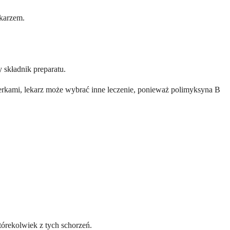
ekarzem.
 składnik preparatu.
erkami, lekarz może wybrać inne leczenie, ponieważ polimyksyna B
tórekolwiek z tych schorzeń.