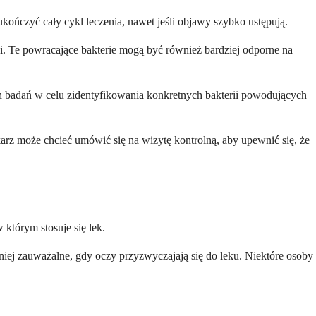
 ukończyć cały cykl leczenia, nawet jeśli objawy szybko ustępują.
i. Te powracające bakterie mogą być również bardziej odporne na
ych badań w celu zidentyfikowania konkretnych bakterii powodujących
rz może chcieć umówić się na wizytę kontrolną, aby upewnić się, że
 którym stosuje się lek.
iej zauważalne, gdy oczy przyzwyczajają się do leku. Niektóre osoby