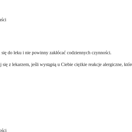
ści
 się do leku i nie powinny zakłócać codziennych czynności.
 się z lekarzem, jeśli wystąpią u Ciebie ciężkie reakcje alergiczne, 
ości