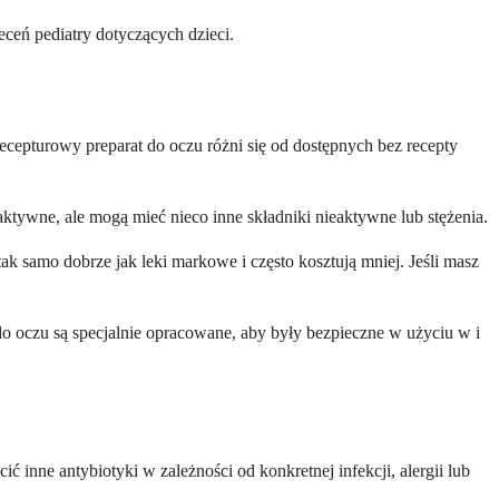
ceń pediatry dotyczących dzieci.
ecepturowy preparat do oczu różni się od dostępnych bez recepty
tywne, ale mogą mieć nieco inne składniki nieaktywne lub stężenia.
k samo dobrze jak leki markowe i często kosztują mniej. Jeśli masz
do oczu są specjalnie opracowane, aby były bezpieczne w użyciu w i
ć inne antybiotyki w zależności od konkretnej infekcji, alergii lub