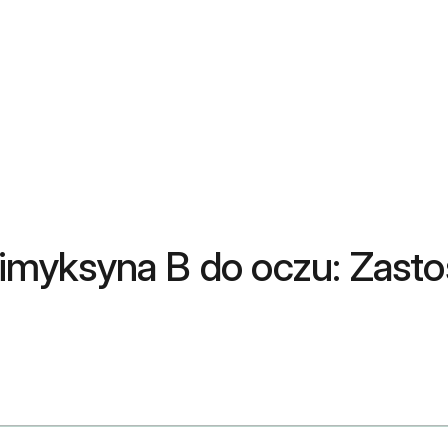
Polimyksyna B do oczu: Zas