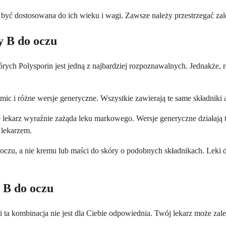
być dostosowana do ich wieku i wagi. Zawsze należy przestrzegać zale
y B do oczu
ych Polysporin jest jedną z najbardziej rozpoznawalnych. Jednakże, r
i różne wersje generyczne. Wszystkie zawierają te same składniki ak
lekarz wyraźnie zażąda leku markowego. Wersje generyczne działają ta
 lekarzem.
 oczu, a nie kremu lub maści do skóry o podobnych składnikach. Leki 
 B do oczu
 ta kombinacja nie jest dla Ciebie odpowiednia. Twój lekarz może zaleci