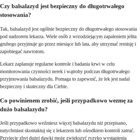
Czy balsalazyd jest bezpieczny do długotrwałego
stosowania?
Tak, balsalazyd jest ogólnie bezpieczny do długotrwałego stosowania
pod nadzorem lekarza. Wiele osób z wrzodziejącym zapaleniem jelita
grubego przyjmuje go przez miesiące lub lata, aby utrzymać remisję i
zapobiegać nawrotom.
Lekarz zaplanuje regularne kontrole i badania krwi w celu
monitorowania czynności nerek i wątroby podczas długotrwałego
przyjmowania balsalazydu. Pomaga to zapewnić, że lek jest nadal
bezpieczny i skuteczny dla Ciebie.
Co powinienem zrobić, jeśli przypadkowo wezmę za
dużo balsalazydu?
Jeśli przypadkowo weźmiesz więcej balsalazydu niż przepisano,
natychmiast skontaktuj się z lekarzem lub ośrodkiem kontroli zatruć.
Przyjęcie zbyt dużej dawki może zwiększyć ryzyko wystąpienia