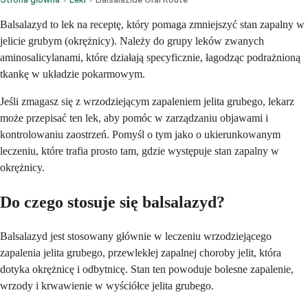
Balsalazyd to lek na receptę, który pomaga zmniejszyć stan zapalny w
jelicie grubym (okrężnicy). Należy do grupy leków zwanych
aminosalicylanami, które działają specyficznie, łagodząc podrażnioną
tkankę w układzie pokarmowym.
Jeśli zmagasz się z wrzodziejącym zapaleniem jelita grubego, lekarz
może przepisać ten lek, aby pomóc w zarządzaniu objawami i
kontrolowaniu zaostrzeń. Pomyśl o tym jako o ukierunkowanym
leczeniu, które trafia prosto tam, gdzie występuje stan zapalny w
okrężnicy.
Do czego stosuje się balsalazyd?
Balsalazyd jest stosowany głównie w leczeniu wrzodziejącego
zapalenia jelita grubego, przewlekłej zapalnej choroby jelit, która
dotyka okrężnicę i odbytnicę. Stan ten powoduje bolesne zapalenie,
wrzody i krwawienie w wyściółce jelita grubego.