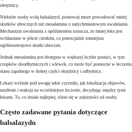
okrężnicy.
Niektóre osoby wolą balsalazyd, ponieważ może powodować mniej
skutków ubocznych niż mesalamina o natychmiastowym uwalnianiu.
Mechanizm uwalniania z opóźnieniem oznacza, że mniej leku jest
wchłaniane w jelicie cienkim, co potencjalnie zmniejsza
ogólnoustrojowe skutki uboczne.
Jednak mesalamina jest dostępna w większej liczbie postaci, w tym
czopków doodbytniczych i wlewek, co może być pomocne w leczeniu
stanu zapalnego w dolnej części okrężnicy i odbytnicy.
Lekarz weźmie pod uwagę takie czynniki, jak lokalizacja objawów,
nasilenie i reakcja na wcześniejsze leczenie, decydując między tymi
lekami. To, co działa najlepiej, różni się w zależności od osoby.
Często zadawane pytania dotyczące
balsalazydu