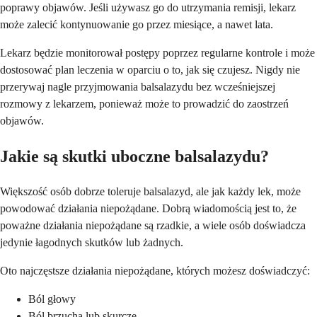
poprawy objawów. Jeśli używasz go do utrzymania remisji, lekarz
może zalecić kontynuowanie go przez miesiące, a nawet lata.
Lekarz będzie monitorował postępy poprzez regularne kontrole i może
dostosować plan leczenia w oparciu o to, jak się czujesz. Nigdy nie
przerywaj nagle przyjmowania balsalazydu bez wcześniejszej
rozmowy z lekarzem, ponieważ może to prowadzić do zaostrzeń
objawów.
Jakie są skutki uboczne balsalazydu?
Większość osób dobrze toleruje balsalazyd, ale jak każdy lek, może
powodować działania niepożądane. Dobrą wiadomością jest to, że
poważne działania niepożądane są rzadkie, a wiele osób doświadcza
jedynie łagodnych skutków lub żadnych.
Oto najczęstsze działania niepożądane, których możesz doświadczyć:
Ból głowy
Ból brzucha lub skurcze