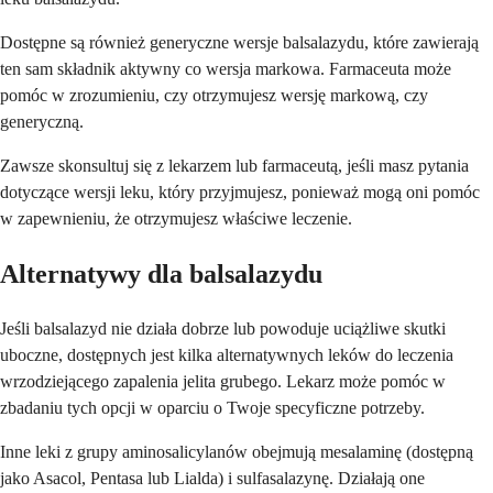
Dostępne są również generyczne wersje balsalazydu, które zawierają
ten sam składnik aktywny co wersja markowa. Farmaceuta może
pomóc w zrozumieniu, czy otrzymujesz wersję markową, czy
generyczną.
Zawsze skonsultuj się z lekarzem lub farmaceutą, jeśli masz pytania
dotyczące wersji leku, który przyjmujesz, ponieważ mogą oni pomóc
w zapewnieniu, że otrzymujesz właściwe leczenie.
Alternatywy dla balsalazydu
Jeśli balsalazyd nie działa dobrze lub powoduje uciążliwe skutki
uboczne, dostępnych jest kilka alternatywnych leków do leczenia
wrzodziejącego zapalenia jelita grubego. Lekarz może pomóc w
zbadaniu tych opcji w oparciu o Twoje specyficzne potrzeby.
Inne leki z grupy aminosalicylanów obejmują mesalaminę (dostępną
jako Asacol, Pentasa lub Lialda) i sulfasalazynę. Działają one