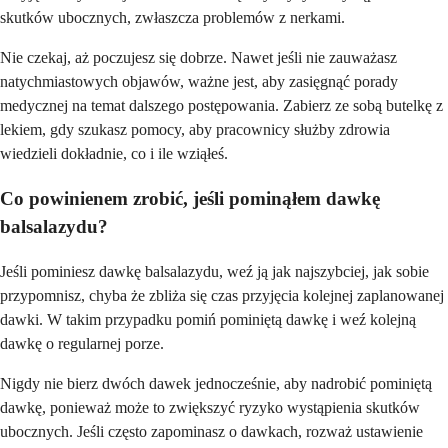
skutków ubocznych, zwłaszcza problemów z nerkami.
Nie czekaj, aż poczujesz się dobrze. Nawet jeśli nie zauważasz
natychmiastowych objawów, ważne jest, aby zasięgnąć porady
medycznej na temat dalszego postępowania. Zabierz ze sobą butelkę z
lekiem, gdy szukasz pomocy, aby pracownicy służby zdrowia
wiedzieli dokładnie, co i ile wziąłeś.
Co powinienem zrobić, jeśli pominąłem dawkę
balsalazydu?
Jeśli pominiesz dawkę balsalazydu, weź ją jak najszybciej, jak sobie
przypomnisz, chyba że zbliża się czas przyjęcia kolejnej zaplanowanej
dawki. W takim przypadku pomiń pominiętą dawkę i weź kolejną
dawkę o regularnej porze.
Nigdy nie bierz dwóch dawek jednocześnie, aby nadrobić pominiętą
dawkę, ponieważ może to zwiększyć ryzyko wystąpienia skutków
ubocznych. Jeśli często zapominasz o dawkach, rozważ ustawienie