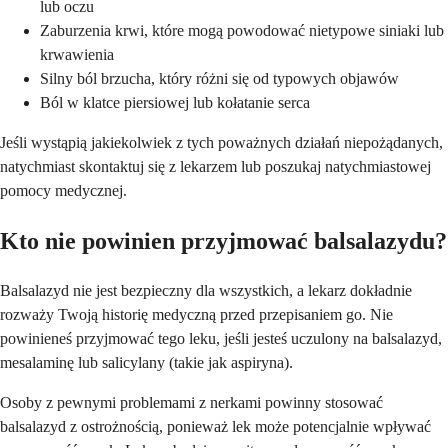
lub oczu
Zaburzenia krwi, które mogą powodować nietypowe siniaki lub
krwawienia
Silny ból brzucha, który różni się od typowych objawów
Ból w klatce piersiowej lub kołatanie serca
Jeśli wystąpią jakiekolwiek z tych poważnych działań niepożądanych,
natychmiast skontaktuj się z lekarzem lub poszukaj natychmiastowej
pomocy medycznej.
Kto nie powinien przyjmować balsalazydu?
Balsalazyd nie jest bezpieczny dla wszystkich, a lekarz dokładnie
rozważy Twoją historię medyczną przed przepisaniem go. Nie
powinieneś przyjmować tego leku, jeśli jesteś uczulony na balsalazyd,
mesalaminę lub salicylany (takie jak aspiryna).
Osoby z pewnymi problemami z nerkami powinny stosować
balsalazyd z ostrożnością, ponieważ lek może potencjalnie wpływać