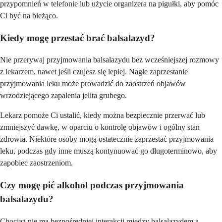
przypomnień w telefonie lub użycie organizera na pigułki, aby pomóc
Ci być na bieżąco.
Kiedy mogę przestać brać balsalazyd?
Nie przerywaj przyjmowania balsalazydu bez wcześniejszej rozmowy
z lekarzem, nawet jeśli czujesz się lepiej. Nagłe zaprzestanie
przyjmowania leku może prowadzić do zaostrzeń objawów
wrzodziejącego zapalenia jelita grubego.
Lekarz pomoże Ci ustalić, kiedy można bezpiecznie przerwać lub
zmniejszyć dawkę, w oparciu o kontrolę objawów i ogólny stan
zdrowia. Niektóre osoby mogą ostatecznie zaprzestać przyjmowania
leku, podczas gdy inne muszą kontynuować go długoterminowo, aby
zapobiec zaostrzeniom.
Czy mogę pić alkohol podczas przyjmowania
balsalazydu?
Chociaż nie ma bezpośredniej interakcji między balsalazydem a