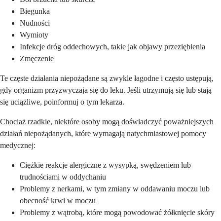
Biegunka
Nudności
Wymioty
Infekcje dróg oddechowych, takie jak objawy przeziębienia
Zmęczenie
Te częste działania niepożądane są zwykle łagodne i często ustępują,
gdy organizm przyzwyczaja się do leku. Jeśli utrzymują się lub stają
się uciążliwe, poinformuj o tym lekarza.
Chociaż rzadkie, niektóre osoby mogą doświadczyć poważniejszych
działań niepożądanych, które wymagają natychmiastowej pomocy
medycznej:
Ciężkie reakcje alergiczne z wysypką, swędzeniem lub
trudnościami w oddychaniu
Problemy z nerkami, w tym zmiany w oddawaniu moczu lub
obecność krwi w moczu
Problemy z wątrobą, które mogą powodować żółknięcie skóry