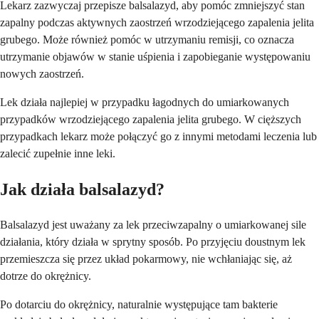
Lekarz zazwyczaj przepisze balsalazyd, aby pomóc zmniejszyć stan
zapalny podczas aktywnych zaostrzeń wrzodziejącego zapalenia jelita
grubego. Może również pomóc w utrzymaniu remisji, co oznacza
utrzymanie objawów w stanie uśpienia i zapobieganie występowaniu
nowych zaostrzeń.
Lek działa najlepiej w przypadku łagodnych do umiarkowanych
przypadków wrzodziejącego zapalenia jelita grubego. W cięższych
przypadkach lekarz może połączyć go z innymi metodami leczenia lub
zalecić zupełnie inne leki.
Jak działa balsalazyd?
Balsalazyd jest uważany za lek przeciwzapalny o umiarkowanej sile
działania, który działa w sprytny sposób. Po przyjęciu doustnym lek
przemieszcza się przez układ pokarmowy, nie wchłaniając się, aż
dotrze do okrężnicy.
Po dotarciu do okrężnicy, naturalnie występujące tam bakterie