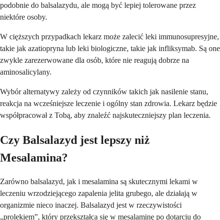
podobnie do balsalazydu, ale mogą być lepiej tolerowane przez
niektóre osoby.
W cięższych przypadkach lekarz może zalecić leki immunosupresyjne,
takie jak azatiopryna lub leki biologiczne, takie jak infliksymab. Są one
zwykle zarezerwowane dla osób, które nie reagują dobrze na
aminosalicylany.
Wybór alternatywy zależy od czynników takich jak nasilenie stanu,
reakcja na wcześniejsze leczenie i ogólny stan zdrowia. Lekarz będzie
współpracował z Tobą, aby znaleźć najskuteczniejszy plan leczenia.
Czy Balsalazyd jest lepszy niż
Mesalamina?
Zarówno balsalazyd, jak i mesalamina są skutecznymi lekami w
leczeniu wrzodziejącego zapalenia jelita grubego, ale działają w
organizmie nieco inaczej. Balsalazyd jest w rzeczywistości
„prolekiem”, który przekształca się w mesalaminę po dotarciu do