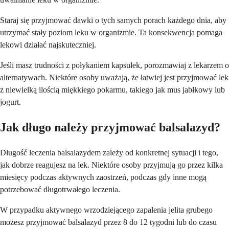
Staraj się przyjmować dawki o tych samych porach każdego dnia, aby
utrzymać stały poziom leku w organizmie. Ta konsekwencja pomaga
lekowi działać najskuteczniej.
Jeśli masz trudności z połykaniem kapsułek, porozmawiaj z lekarzem o
alternatywach. Niektóre osoby uważają, że łatwiej jest przyjmować lek
z niewielką ilością miękkiego pokarmu, takiego jak mus jabłkowy lub
jogurt.
Jak długo należy przyjmować balsalazyd?
Długość leczenia balsalazydem zależy od konkretnej sytuacji i tego,
jak dobrze reagujesz na lek. Niektóre osoby przyjmują go przez kilka
miesięcy podczas aktywnych zaostrzeń, podczas gdy inne mogą
potrzebować długotrwałego leczenia.
W przypadku aktywnego wrzodziejącego zapalenia jelita grubego
możesz przyjmować balsalazyd przez 8 do 12 tygodni lub do czasu