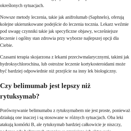
określonych sytuacjach.
Nowsze metody leczenia, takie jak anifrolumab (Saphnelo), oferują
kolejne ukierunkowane podejście do leczenia tocznia. Lekarz weźmie
pod uwagę czynniki takie jak specyficzne objawy, wcześniejsze
leczenie i ogólny stan zdrowia przy wyborze najlepszej opcji dla
Ciebie.
Czasami terapia skojarzona z lekami przeciwmalarycznymi, takimi jak
hydroksychlorochina, lub ostrożne leczenie kortykosteroidami może
być bardziej odpowiednie niż przejście na inny lek biologiczny.
Czy belimumab jest lepszy niż
rytuksymab?
Porównywanie belimumabu z rytuksymabem nie jest proste, ponieważ
działają one inaczej i są stosowane w różnych sytuacjach. Oba leki
atakują komórki B, ale rytuksymab bardziej całkowicie je niszczy,