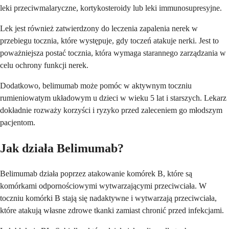
leki przeciwmalaryczne, kortykosteroidy lub leki immunosupresyjne.
Lek jest również zatwierdzony do leczenia zapalenia nerek w
przebiegu tocznia, które występuje, gdy toczeń atakuje nerki. Jest to
poważniejsza postać tocznia, która wymaga starannego zarządzania w
celu ochrony funkcji nerek.
Dodatkowo, belimumab może pomóc w aktywnym toczniu
rumieniowatym układowym u dzieci w wieku 5 lat i starszych. Lekarz
dokładnie rozważy korzyści i ryzyko przed zaleceniem go młodszym
pacjentom.
Jak działa Belimumab?
Belimumab działa poprzez atakowanie komórek B, które są
komórkami odpornościowymi wytwarzającymi przeciwciała. W
toczniu komórki B stają się nadaktywne i wytwarzają przeciwciała,
które atakują własne zdrowe tkanki zamiast chronić przed infekcjami.