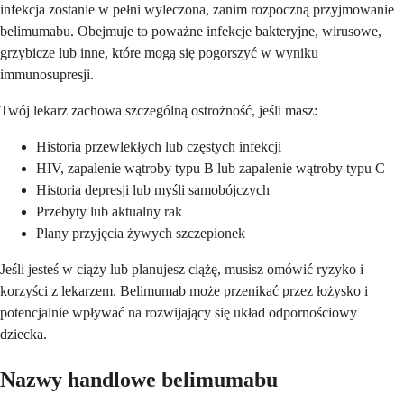
infekcja zostanie w pełni wyleczona, zanim rozpoczną przyjmowanie
belimumabu. Obejmuje to poważne infekcje bakteryjne, wirusowe,
grzybicze lub inne, które mogą się pogorszyć w wyniku
immunosupresji.
Twój lekarz zachowa szczególną ostrożność, jeśli masz:
Historia przewlekłych lub częstych infekcji
HIV, zapalenie wątroby typu B lub zapalenie wątroby typu C
Historia depresji lub myśli samobójczych
Przebyty lub aktualny rak
Plany przyjęcia żywych szczepionek
Jeśli jesteś w ciąży lub planujesz ciążę, musisz omówić ryzyko i
korzyści z lekarzem. Belimumab może przenikać przez łożysko i
potencjalnie wpływać na rozwijający się układ odpornościowy
dziecka.
Nazwy handlowe belimumabu