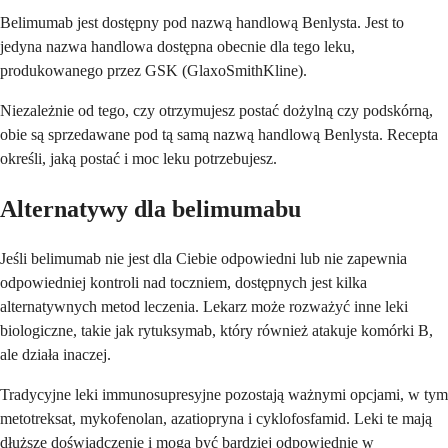
Belimumab jest dostępny pod nazwą handlową Benlysta. Jest to
jedyna nazwa handlowa dostępna obecnie dla tego leku,
produkowanego przez GSK (GlaxoSmithKline).
Niezależnie od tego, czy otrzymujesz postać dożylną czy podskórną,
obie są sprzedawane pod tą samą nazwą handlową Benlysta. Recepta
określi, jaką postać i moc leku potrzebujesz.
Alternatywy dla belimumabu
Jeśli belimumab nie jest dla Ciebie odpowiedni lub nie zapewnia
odpowiedniej kontroli nad toczniem, dostępnych jest kilka
alternatywnych metod leczenia. Lekarz może rozważyć inne leki
biologiczne, takie jak rytuksymab, który również atakuje komórki B,
ale działa inaczej.
Tradycyjne leki immunosupresyjne pozostają ważnymi opcjami, w tym
metotreksat, mykofenolan, azatiopryna i cyklofosfamid. Leki te mają
dłuższe doświadczenie i mogą być bardziej odpowiednie w