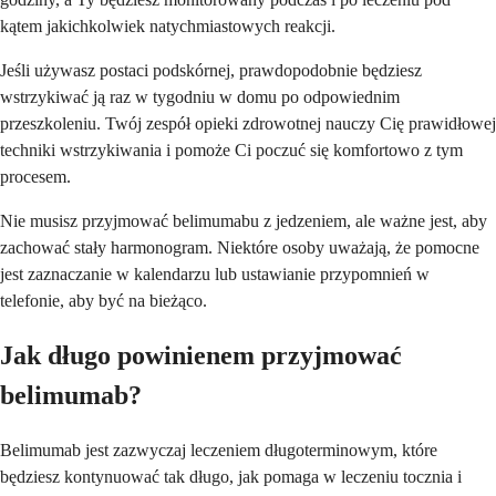
kątem jakichkolwiek natychmiastowych reakcji.
Jeśli używasz postaci podskórnej, prawdopodobnie będziesz
wstrzykiwać ją raz w tygodniu w domu po odpowiednim
przeszkoleniu. Twój zespół opieki zdrowotnej nauczy Cię prawidłowej
techniki wstrzykiwania i pomoże Ci poczuć się komfortowo z tym
procesem.
Nie musisz przyjmować belimumabu z jedzeniem, ale ważne jest, aby
zachować stały harmonogram. Niektóre osoby uważają, że pomocne
jest zaznaczanie w kalendarzu lub ustawianie przypomnień w
telefonie, aby być na bieżąco.
Jak długo powinienem przyjmować
belimumab?
Belimumab jest zazwyczaj leczeniem długoterminowym, które
będziesz kontynuować tak długo, jak pomaga w leczeniu tocznia i