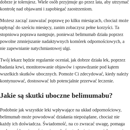
dobrze je tolerujesz. Wiele osób przyjmuje go przez lata, aby utrzymać
kontrolę nad objawami i zapobiegać zaostrzeniom.
Możesz zacząć zauważać poprawę po kilku miesiącach, chociaż może
upłynąć do sześciu miesięcy, zanim zobaczysz pełne korzyści. Ta
stopniowa poprawa następuje, ponieważ belimumab działa poprzez
powolne zmniejszanie nadaktywnych komórek odpornościowych, a
nie zapewnianie natychmiastowej ulgi.
Twój lekarz będzie regularnie oceniał, jak dobrze działa lek, poprzez
badania krwi, monitorowanie objawów i sprawdzanie pod kątem
wszelkich skutków ubocznych. Pomoże Ci zdecydować, kiedy należy
kontynuować, dostosować lub potencjalnie przerwać leczenie.
Jakie są skutki uboczne belimumabu?
Podobnie jak wszystkie leki wpływające na układ odpornościowy,
belimumab może powodować działania niepożądane, chociaż nie
każdy ich doświadcza. Świadomość, na co zwracać uwagę, pomaga