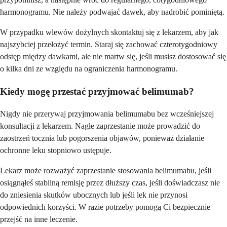
harmonogramu. Nie należy podwajać dawek, aby nadrobić pominiętą.
W przypadku wlewów dożylnych skontaktuj się z lekarzem, aby jak
najszybciej przełożyć termin. Staraj się zachować czterotygodniowy
odstęp między dawkami, ale nie martw się, jeśli musisz dostosować się
o kilka dni ze względu na ograniczenia harmonogramu.
Kiedy mogę przestać przyjmować belimumab?
Nigdy nie przerywaj przyjmowania belimumabu bez wcześniejszej
konsultacji z lekarzem. Nagłe zaprzestanie może prowadzić do
zaostrzeń tocznia lub pogorszenia objawów, ponieważ działanie
ochronne leku stopniowo ustępuje.
Lekarz może rozważyć zaprzestanie stosowania belimumabu, jeśli
osiągnąłeś stabilną remisję przez dłuższy czas, jeśli doświadczasz nie
do zniesienia skutków ubocznych lub jeśli lek nie przynosi
odpowiednich korzyści. W razie potrzeby pomogą Ci bezpiecznie
przejść na inne leczenie.