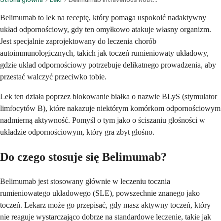
Belimumab to lek na receptę, który pomaga uspokoić nadaktywny
układ odpornościowy, gdy ten omyłkowo atakuje własny organizm.
Jest specjalnie zaprojektowany do leczenia chorób
autoimmunologicznych, takich jak toczeń rumieniowaty układowy,
gdzie układ odpornościowy potrzebuje delikatnego prowadzenia, aby
przestać walczyć przeciwko tobie.
Lek ten działa poprzez blokowanie białka o nazwie BLyS (stymulator
limfocytów B), które nakazuje niektórym komórkom odpornościowym
nadmierną aktywność. Pomyśl o tym jako o ściszaniu głośności w
układzie odpornościowym, który gra zbyt głośno.
Do czego stosuje się Belimumab?
Belimumab jest stosowany głównie w leczeniu tocznia
rumieniowatego układowego (SLE), powszechnie znanego jako
toczeń. Lekarz może go przepisać, gdy masz aktywny toczeń, który
nie reaguje wystarczająco dobrze na standardowe leczenie, takie jak