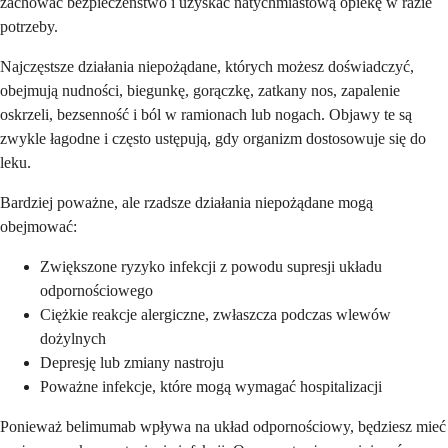
zachować bezpieczeństwo i uzyskać natychmiastową opiekę w razie
potrzeby.
Najczęstsze działania niepożądane, których możesz doświadczyć,
obejmują nudności, biegunkę, gorączkę, zatkany nos, zapalenie
oskrzeli, bezsenność i ból w ramionach lub nogach. Objawy te są
zwykle łagodne i często ustępują, gdy organizm dostosowuje się do
leku.
Bardziej poważne, ale rzadsze działania niepożądane mogą
obejmować:
Zwiększone ryzyko infekcji z powodu supresji układu
odpornościowego
Ciężkie reakcje alergiczne, zwłaszcza podczas wlewów
dożylnych
Depresję lub zmiany nastroju
Poważne infekcje, które mogą wymagać hospitalizacji
Ponieważ belimumab wpływa na układ odpornościowy, będziesz mieć