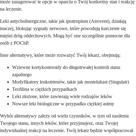
może zasugerować te opcje w oparciu o Twój konkretny stan i reakcję
na leczenie.
Leki antycholinergiczne, takie jak ipratropium (Atrovent), działają
inaczej, blokując sygnały nerwowe, które powodują kurczenie się
mięśni dróg oddechowych. Mogą być one szczególnie pomocne dla
osób z POChP.
Inne alternatywy, które może rozważyć Twój lekarz, obejmują:
Wziewne kortykosteroidy do długotrwałej kontroli stanu
zapalnego
Modyfikatory leukotrienów, takie jak montelukast (Singulair)
Teofilina w ciężkich przypadkach
Leki złożone, które zawierają wiele rodzajów leków
Nowsze leki biologiczne w przypadku ciężkiej astmy
Wybór alternatywy zależy od wielu czynników, w tym od nasilenia
Twojego stanu, innych leków, które przyjmujesz, oraz Twojej
indywidualnej reakcji na leczenie. Twój lekarz będzie współpracował