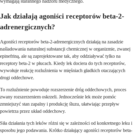
wymagają starannego nadzoru medycznego.
Jak działają agoniści receptorów beta-2-
adrenergicznych?
Agoniści receptorów beta-2-adrenergicznych działają na zasadzie
naśladowania naturalnej substancji chemicznej w organizmie, zwanej
epinefriną, ale są zaprojektowane tak, aby oddziaływać tylko na
receptory beta-2 w płucach. Kiedy lek dociera do tych receptorów,
wywołuje reakcję rozluźnienia w mięśniach gładkich otaczających
drogi oddechowe.
To rozluźnienie powoduje rozszerzenie dróg oddechowych, proces
zwany rozszerzeniem oskrzeli. Jednocześnie lek może pomóc
zmniejszyć stan zapalny i produkcję śluzu, ułatwiając przepływ
powietrza przez układ oddechowy.
Siła działania tych leków różni się w zależności od konkretnego leku i
sposobu jego podawania. Krótko działający agoniści receptorów beta-