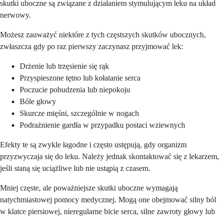
skutki uboczne są związane z działaniem stymulującym leku na układ
nerwowy.
Możesz zauważyć niektóre z tych częstszych skutków ubocznych,
zwłaszcza gdy po raz pierwszy zaczynasz przyjmować lek:
Drżenie lub trzęsienie się rąk
Przyspieszone tętno lub kołatanie serca
Poczucie pobudzenia lub niepokoju
Bóle głowy
Skurcze mięśni, szczególnie w nogach
Podrażnienie gardła w przypadku postaci wziewnych
Efekty te są zwykle łagodne i często ustępują, gdy organizm
przyzwyczaja się do leku. Należy jednak skontaktować się z lekarzem,
jeśli staną się uciążliwe lub nie ustąpią z czasem.
Mniej częste, ale poważniejsze skutki uboczne wymagają
natychmiastowej pomocy medycznej. Mogą one obejmować silny ból
w klatce piersiowej, nieregularne bicie serca, silne zawroty głowy lub