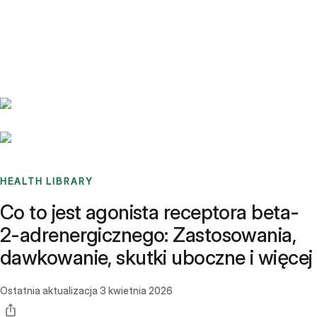
Benchmarks
Stories
FAQ
Sign up / Log in
HEALTH LIBRARY
Co to jest agonista receptora beta-
2-adrenergicznego: Zastosowania,
dawkowanie, skutki uboczne i więcej
Ostatnia aktualizacja
3 kwietnia 2026