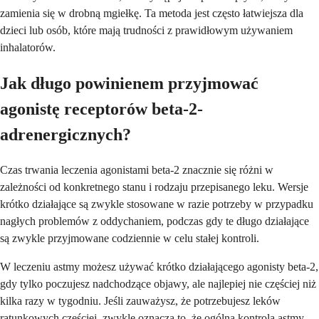
zamienia się w drobną mgiełkę. Ta metoda jest często łatwiejsza dla
dzieci lub osób, które mają trudności z prawidłowym używaniem
inhalatorów.
Jak długo powinienem przyjmować
agonistę receptorów beta-2-
adrenergicznych?
Czas trwania leczenia agonistami beta-2 znacznie się różni w
zależności od konkretnego stanu i rodzaju przepisanego leku. Wersje
krótko działające są zwykle stosowane w razie potrzeby w przypadku
nagłych problemów z oddychaniem, podczas gdy te długo działające
są zwykle przyjmowane codziennie w celu stałej kontroli.
W leczeniu astmy możesz używać krótko działającego agonisty beta-2,
gdy tylko poczujesz nadchodzące objawy, ale najlepiej nie częściej niż
kilka razy w tygodniu. Jeśli zauważysz, że potrzebujesz leków
ratunkowych częściej, zwykle oznacza to, że ogólna kontrola astmy