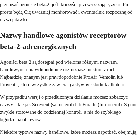
przepisać agoniste beta-2, jeśli korzyści przewyższają ryzyko. Po
prostu będą Cię uważniej monitorować i ewentualnie rozpoczną od
niższej dawki.
Nazwy handlowe agonistów receptorów
beta-2-adrenergicznych
Agoniści beta-2 są dostępni pod wieloma różnymi nazwami
handlowymi i prawdopodobnie rozpoznasz niektóre z nich.
Najbardziej znanym jest prawdopodobnie ProAir, Ventolin lub
Proventil, które wszystkie zawierają aktywny składnik albuterol.
W przypadku wersji o przedłużonym działaniu możesz zobaczyć
nazwy takie jak Serevent (salmeterol) lub Foradil (formoterol). Są one
zwykle stosowane do codziennej kontroli, a nie do szybkiego
łagodzenia objawów.
Niektóre typowe nazwy handlowe, które możesz napotkać, obejmują: