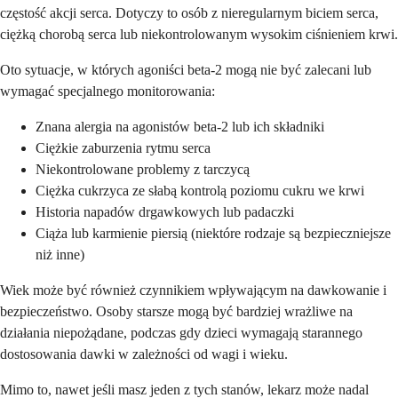
częstość akcji serca. Dotyczy to osób z nieregularnym biciem serca,
ciężką chorobą serca lub niekontrolowanym wysokim ciśnieniem krwi.
Oto sytuacje, w których agoniści beta-2 mogą nie być zalecani lub
wymagać specjalnego monitorowania:
Znana alergia na agonistów beta-2 lub ich składniki
Ciężkie zaburzenia rytmu serca
Niekontrolowane problemy z tarczycą
Ciężka cukrzyca ze słabą kontrolą poziomu cukru we krwi
Historia napadów drgawkowych lub padaczki
Ciąża lub karmienie piersią (niektóre rodzaje są bezpieczniejsze
niż inne)
Wiek może być również czynnikiem wpływającym na dawkowanie i
bezpieczeństwo. Osoby starsze mogą być bardziej wrażliwe na
działania niepożądane, podczas gdy dzieci wymagają starannego
dostosowania dawki w zależności od wagi i wieku.
Mimo to, nawet jeśli masz jeden z tych stanów, lekarz może nadal