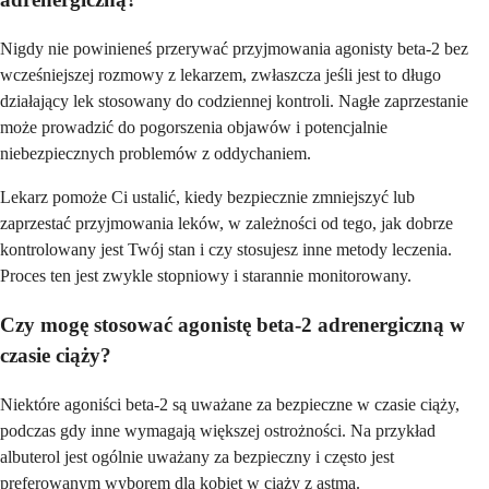
Nigdy nie powinieneś przerywać przyjmowania agonisty beta-2 bez
wcześniejszej rozmowy z lekarzem, zwłaszcza jeśli jest to długo
działający lek stosowany do codziennej kontroli. Nagłe zaprzestanie
może prowadzić do pogorszenia objawów i potencjalnie
niebezpiecznych problemów z oddychaniem.
Lekarz pomoże Ci ustalić, kiedy bezpiecznie zmniejszyć lub
zaprzestać przyjmowania leków, w zależności od tego, jak dobrze
kontrolowany jest Twój stan i czy stosujesz inne metody leczenia.
Proces ten jest zwykle stopniowy i starannie monitorowany.
Czy mogę stosować agonistę beta-2 adrenergiczną w
czasie ciąży?
Niektóre agoniści beta-2 są uważane za bezpieczne w czasie ciąży,
podczas gdy inne wymagają większej ostrożności. Na przykład
albuterol jest ogólnie uważany za bezpieczny i często jest
preferowanym wyborem dla kobiet w ciąży z astmą.