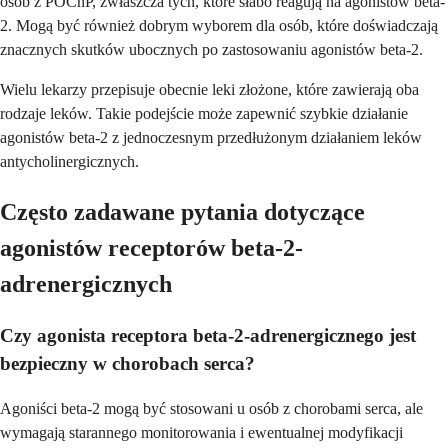
osób z POChP, zwłaszcza tych, które słabo reagują na agonistów beta-
2. Mogą być również dobrym wyborem dla osób, które doświadczają
znacznych skutków ubocznych po zastosowaniu agonistów beta-2.
Wielu lekarzy przepisuje obecnie leki złożone, które zawierają oba
rodzaje leków. Takie podejście może zapewnić szybkie działanie
agonistów beta-2 z jednoczesnym przedłużonym działaniem leków
antycholinergicznych.
Często zadawane pytania dotyczące
agonistów receptorów beta-2-
adrenergicznych
Czy agonista receptora beta-2-adrenergicznego jest
bezpieczny w chorobach serca?
Agoniści beta-2 mogą być stosowani u osób z chorobami serca, ale
wymagają starannego monitorowania i ewentualnej modyfikacji