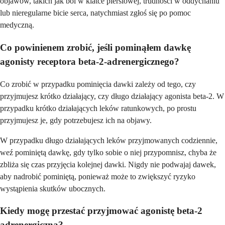
objawów, takich jak ból w klatce piersiowej, trudności w oddychaniu
lub nieregularne bicie serca, natychmiast zgłoś się po pomoc
medyczną.
Co powinienem zrobić, jeśli pominąłem dawkę
agonisty receptora beta-2-adrenergicznego?
Co zrobić w przypadku pominięcia dawki zależy od tego, czy
przyjmujesz krótko działający, czy długo działający agonista beta-2. W
przypadku krótko działających leków ratunkowych, po prostu
przyjmujesz je, gdy potrzebujesz ich na objawy.
W przypadku długo działających leków przyjmowanych codziennie,
weź pominiętą dawkę, gdy tylko sobie o niej przypomnisz, chyba że
zbliża się czas przyjęcia kolejnej dawki. Nigdy nie podwajaj dawek,
aby nadrobić pominiętą, ponieważ może to zwiększyć ryzyko
wystąpienia skutków ubocznych.
Kiedy mogę przestać przyjmować agonistę beta-2
adrenergiczną?