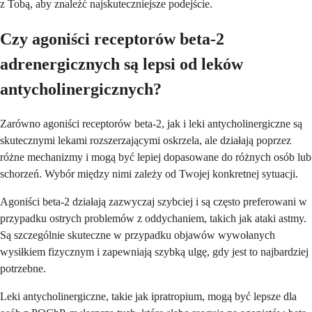
z Tobą, aby znaleźć najskuteczniejsze podejście.
Czy agoniści receptorów beta-2
adrenergicznych są lepsi od leków
antycholinergicznych?
Zarówno agoniści receptorów beta-2, jak i leki antycholinergiczne są
skutecznymi lekami rozszerzającymi oskrzela, ale działają poprzez
różne mechanizmy i mogą być lepiej dopasowane do różnych osób lub
schorzeń. Wybór między nimi zależy od Twojej konkretnej sytuacji.
Agoniści beta-2 działają zazwyczaj szybciej i są często preferowani w
przypadku ostrych problemów z oddychaniem, takich jak ataki astmy.
Są szczególnie skuteczne w przypadku objawów wywołanych
wysiłkiem fizycznym i zapewniają szybką ulgę, gdy jest to najbardziej
potrzebne.
Leki antycholinergiczne, takie jak ipratropium, mogą być lepsze dla