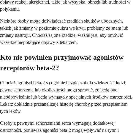
objawy reakcji alergicznej, takie jak wysypka, obrzęk lub trudności w
połykaniu.
Niektóre osoby mogą doświadczać rzadkich skutków ubocznych,
takich jak zmiany w poziomie cukru we krwi, problemy ze snem lub
zmiany nastroju. Chociaż są one rzadkie, ważne jest, aby omówić
wszelkie niepokojące objawy z lekarzem.
Kto nie powinien przyjmować agonistów
receptorów beta-2?
Chociaż agoniści beta-2 są ogólnie bezpieczni dla większości ludzi,
pewne schorzenia lub okoliczności mogą sprawić, że będą one
nieodpowiednie lub będą wymagały specjalnych środków ostrożności.
Lekarz dokładnie przeanalizuje historię choroby przed przepisaniem
tych leków.
Osoby z pewnymi schorzeniami serca wymagają dodatkowej
ostrożności, ponieważ agoniści beta-2 mogą wpływać na rytm i