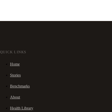
QUICK LINKS
Home
Stories
Benchmarks
About
Health Library