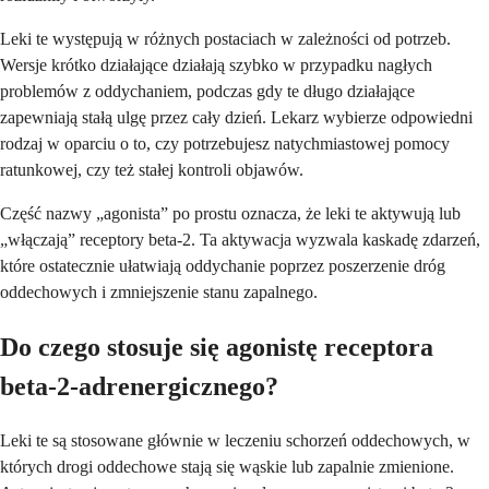
Leki te występują w różnych postaciach w zależności od potrzeb.
Wersje krótko działające działają szybko w przypadku nagłych
problemów z oddychaniem, podczas gdy te długo działające
zapewniają stałą ulgę przez cały dzień. Lekarz wybierze odpowiedni
rodzaj w oparciu o to, czy potrzebujesz natychmiastowej pomocy
ratunkowej, czy też stałej kontroli objawów.
Część nazwy „agonista” po prostu oznacza, że leki te aktywują lub
„włączają” receptory beta-2. Ta aktywacja wyzwala kaskadę zdarzeń,
które ostatecznie ułatwiają oddychanie poprzez poszerzenie dróg
oddechowych i zmniejszenie stanu zapalnego.
Do czego stosuje się agonistę receptora
beta-2-adrenergicznego?
Leki te są stosowane głównie w leczeniu schorzeń oddechowych, w
których drogi oddechowe stają się wąskie lub zapalnie zmienione.