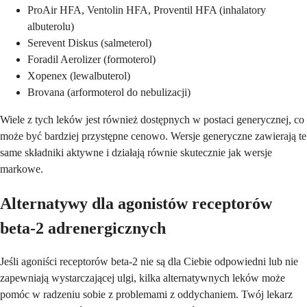
ProAir HFA, Ventolin HFA, Proventil HFA (inhalatory
albuterolu)
Serevent Diskus (salmeterol)
Foradil Aerolizer (formoterol)
Xopenex (lewalbuterol)
Brovana (arformoterol do nebulizacji)
Wiele z tych leków jest również dostępnych w postaci generycznej, co
może być bardziej przystępne cenowo. Wersje generyczne zawierają te
same składniki aktywne i działają równie skutecznie jak wersje
markowe.
Alternatywy dla agonistów receptorów
beta-2 adrenergicznych
Jeśli agoniści receptorów beta-2 nie są dla Ciebie odpowiedni lub nie
zapewniają wystarczającej ulgi, kilka alternatywnych leków może
pomóc w radzeniu sobie z problemami z oddychaniem. Twój lekarz