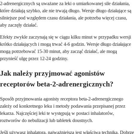
2-adrenergicznych są uważane za leki o umiarkowanej sile działania,
które działają szybko, ale nie trwają długo. Wersje długo działające są
silniejsze pod względem czasu działania, ale potrzeba więcej czasu,
aby zaczęły działać.
Efekty zwykle zaczynają się w ciągu kilku minut w przypadku wersji
krótko działających i mogą trwać 4-6 godzin. Wersje długo działające
mogą potrzebować 15-30 minut, aby zacząć działać, ale mogą
przynieść ulgę przez 12-24 godziny.
Jak należy przyjmować agonistów
receptorów beta-2-adrenergicznych?
Sposób przyjmowania agonisty receptora beta-2-adrenergicznego
zależy od konkretnego leku i metody podawania przepisanej przez
lekarza. Najczęściej leki te występują w postaci inhalatorów,
roztworów do nebulizacji lub tabletek doustnych.
Jeśli używasz inhalatora, najważniejsza jest właściwa technika. Dobrze