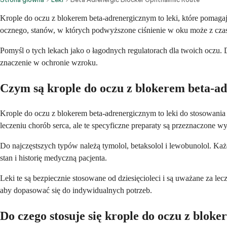
Krople do oczu z blokerem beta-adrenergicznym to leki, które pomagaj
ocznego, stanów, w których podwyższone ciśnienie w oku może z cza
Pomyśl o tych lekach jako o łagodnych regulatorach dla twoich oczu. 
znaczenie w ochronie wzroku.
Czym są krople do oczu z blokerem beta-a
Krople do oczu z blokerem beta-adrenergicznym to leki do stosowania
leczeniu chorób serca, ale te specyficzne preparaty są przeznaczone wy
Do najczęstszych typów należą tymolol, betaksolol i lewobunolol. Każ
stan i historię medyczną pacjenta.
Leki te są bezpiecznie stosowane od dziesięcioleci i są uważane za l
aby dopasować się do indywidualnych potrzeb.
Do czego stosuje się krople do oczu z blo