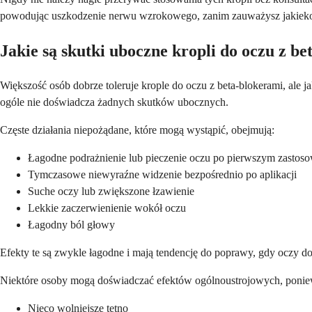
powodując uszkodzenie nerwu wzrokowego, zanim zauważysz jakiek
Jakie są skutki uboczne kropli do oczu z b
Większość osób dobrze toleruje krople do oczu z beta-blokerami, ale 
ogóle nie doświadcza żadnych skutków ubocznych.
Częste działania niepożądane, które mogą wystąpić, obejmują:
Łagodne podrażnienie lub pieczenie oczu po pierwszym zastoso
Tymczasowe niewyraźne widzenie bezpośrednio po aplikacji
Suche oczy lub zwiększone łzawienie
Lekkie zaczerwienienie wokół oczu
Łagodny ból głowy
Efekty te są zwykle łagodne i mają tendencję do poprawy, gdy oczy do
Niektóre osoby mogą doświadczać efektów ogólnoustrojowych, ponie
Nieco wolniejsze tętno