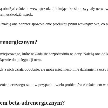
ą obniżyć ciśnienie wewnątrz oka, blokując określone sygnały nerwowe
sem uszkodzić wzrok.
Działają one poprzez spowolnienie produkcji płynu wewnątrz oka, co na
drenergicznym?
 miejscowego, które nakłada się bezpośrednio na oczy. Należą one do
łącznie do pielęgnacji oczu.
dy z nich działa podobnie, ale może mieć nieco inne działanie na oczy
eczenie pierwszego rzutu w przypadku wielu problemów z ciśnieniem w o
kerem beta-adrenergicznym?