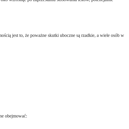
ścią jest to, że poważne skutki uboczne są rzadkie, a wiele osób w
one obejmować: