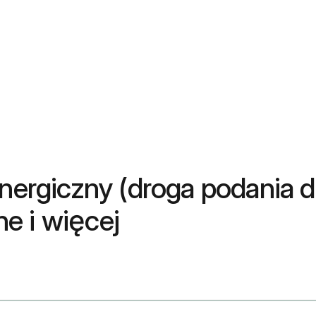
energiczny (droga podania 
e i więcej