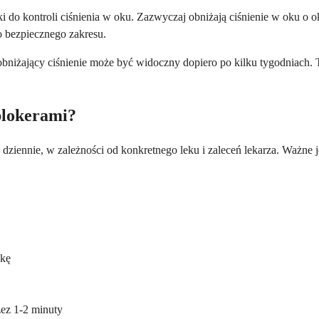
ki do kontroli ciśnienia w oku. Zazwyczaj obniżają ciśnienie w oku o
o bezpiecznego zakresu.
 obniżający ciśnienie może być widoczny dopiero po kilku tygodniach. 
-blokerami?
 dziennie, w zależności od konkretnego leku i zaleceń lekarza. Ważne j
nkę
zez 1-2 minuty