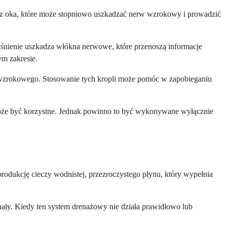
trz oka, które może stopniowo uszkadzać nerw wzrokowy i prowadzić
iśnienie uszkadza włókna nerwowe, które przenoszą informacje
m zakresie.
u wzrokowego. Stosowanie tych kropli może pomóc w zapobieganiu
może być korzystne. Jednak powinno to być wykonywane wyłącznie
rodukcję cieczy wodnistej, przezroczystego płynu, który wypełnia
nały. Kiedy ten system drenażowy nie działa prawidłowo lub