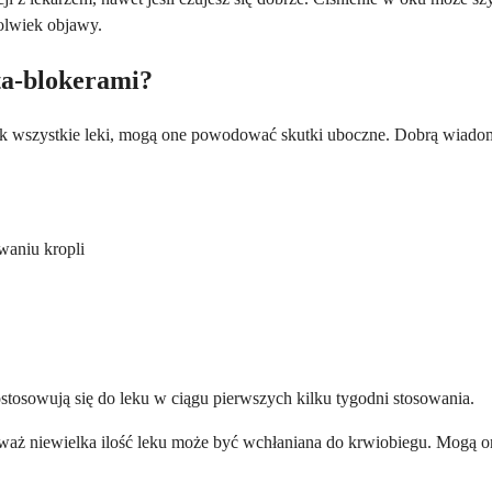
olwiek objawy.
eta-blokerami?
jak wszystkie leki, mogą one powodować skutki uboczne. Dobrą wiadomo
waniu kropli
stosowują się do leku w ciągu pierwszych kilku tygodni stosowania.
waż niewielka ilość leku może być wchłaniana do krwiobiegu. Mogą 