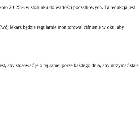
 około 20-25% w stosunku do wartości początkowych. Ta redukcja jest
Twój lekarz będzie regularnie monitorował ciśnienie w oku, aby
est, aby stosować je o tej samej porze każdego dnia, aby utrzymać stałą