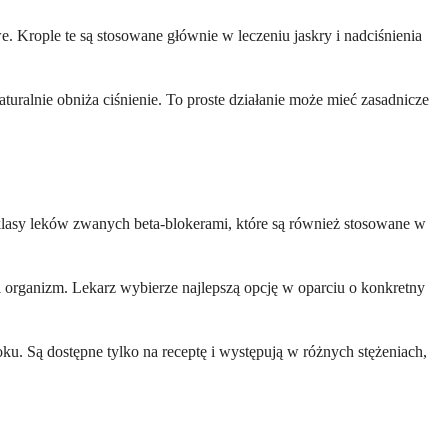
. Krople te są stosowane głównie w leczeniu jaskry i nadciśnienia
turalnie obniża ciśnienie. To proste działanie może mieć zasadnicze
 klasy leków zwanych beta-blokerami, które są również stosowane w
 i organizm. Lekarz wybierze najlepszą opcję w oparciu o konkretny
ku. Są dostępne tylko na receptę i występują w różnych stężeniach,