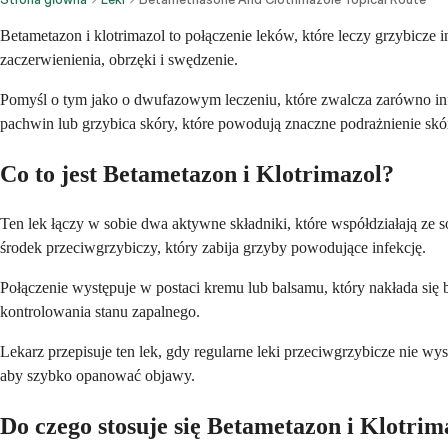
Betametazon i klotrimazol to połączenie leków, które leczy grzybicze 
zaczerwienienia, obrzęki i swędzenie.
Pomyśl o tym jako o dwufazowym leczeniu, które zwalcza zarówno infek
pachwin lub grzybica skóry, które powodują znaczne podrażnienie skó
Co to jest Betametazon i Klotrimazol?
Ten lek łączy w sobie dwa aktywne składniki, które współdziałają ze s
środek przeciwgrzybiczy, który zabija grzyby powodujące infekcję.
Połączenie występuje w postaci kremu lub balsamu, który nakłada się b
kontrolowania stanu zapalnego.
Lekarz przepisuje ten lek, gdy regularne leki przeciwgrzybicze nie wys
aby szybko opanować objawy.
Do czego stosuje się Betametazon i Klotrim