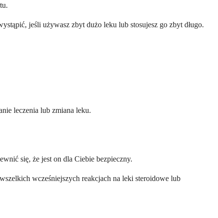
tu.
stąpić, jeśli używasz zbyt dużo leku lub stosujesz go zbyt długo.
nie leczenia lub zmiana leku.
nić się, że jest on dla Ciebie bezpieczny.
 wszelkich wcześniejszych reakcjach na leki steroidowe lub