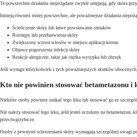
Te powszechne działania niepożądane zwykle ustępują, gdy skóra pr
Istnieją również mniej powszechne, ale poważniejsze działania niepoż
Ścieńczenie skóry lub łatwe powstawanie siniaków
Rozstępy lub przebarwienia skóry
Zwiększony wzrost włosów w miejscu aplikacji kremu
Objawy pogorszenia infekcji skóry
Reakcje alergiczne, takie jak ciężka wysypka lub obrzęk
Jeśli wystąpi którykolwiek z tych poważniejszych skutków ubocznych,
Kto nie powinien stosować betametazonu i 
Niektóre osoby powinny unikać tego leku lub stosować go ze szczególną
Nie należy stosować tego leku, jeśli jesteś uczulony na betametazon, k
przeciwgrzybicze.
Osoby z pewnymi schorzeniami skóry wymagają szczególnej uwagi pr