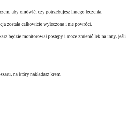
rzem, aby omówić, czy potrzebujesz innego leczenia.
kcja została całkowicie wyleczona i nie powróci.
arz będzie monitorował postępy i może zmienić lek na inny, jeśli
szaru, na który nakładasz krem.