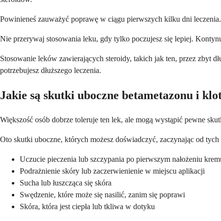
Powinieneś zauważyć poprawę w ciągu pierwszych kilku dni leczenia. J
Nie przerywaj stosowania leku, gdy tylko poczujesz się lepiej. Kontynu
Stosowanie leków zawierających steroidy, takich jak ten, przez zbyt d
potrzebujesz dłuższego leczenia.
Jakie są skutki uboczne betametazonu i kl
Większość osób dobrze toleruje ten lek, ale mogą wystąpić pewne skut
Oto skutki uboczne, których możesz doświadczyć, zaczynając od tych 
Uczucie pieczenia lub szczypania po pierwszym nałożeniu krem
Podrażnienie skóry lub zaczerwienienie w miejscu aplikacji
Sucha lub łuszcząca się skóra
Swędzenie, które może się nasilić, zanim się poprawi
Skóra, która jest ciepła lub tkliwa w dotyku