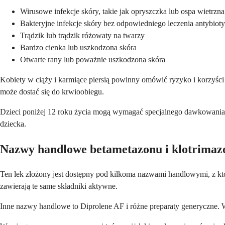
Wirusowe infekcje skóry, takie jak opryszczka lub ospa wietrzna
Bakteryjne infekcje skóry bez odpowiedniego leczenia antybiot
Trądzik lub trądzik różowaty na twarzy
Bardzo cienka lub uszkodzona skóra
Otwarte rany lub poważnie uszkodzona skóra
Kobiety w ciąży i karmiące piersią powinny omówić ryzyko i korzyści
może dostać się do krwioobiegu.
Dzieci poniżej 12 roku życia mogą wymagać specjalnego dawkowania lub
dziecka.
Nazwy handlowe betametazonu i klotrimaz
Ten lek złożony jest dostępny pod kilkoma nazwami handlowymi, z kt
zawierają te same składniki aktywne.
Inne nazwy handlowe to Diprolene AF i różne preparaty generyczne. Waż