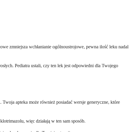
cowe zmniejsza wchłanianie ogólnoustrojowe, pewna ilość leku nadal
łych. Pediatra ustali, czy ten lek jest odpowiedni dla Twojego
. Twoja apteka może również posiadać wersje generyczne, które
klotrimazolu, więc działają w ten sam sposób.