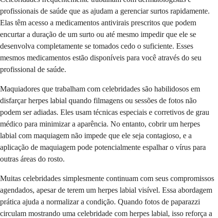
profissionais de saúde que as ajudam a gerenciar surtos rapidamente.
Elas têm acesso a medicamentos antivirais prescritos que podem
encurtar a duração de um surto ou até mesmo impedir que ele se
desenvolva completamente se tomados cedo o suficiente. Esses
mesmos medicamentos estão disponíveis para você através do seu
profissional de saúde.
Maquiadores que trabalham com celebridades são habilidosos em
disfarçar herpes labial quando filmagens ou sessões de fotos não
podem ser adiadas. Eles usam técnicas especiais e corretivos de grau
médico para minimizar a aparência. No entanto, cobrir um herpes
labial com maquiagem não impede que ele seja contagioso, e a
aplicação de maquiagem pode potencialmente espalhar o vírus para
outras áreas do rosto.
Muitas celebridades simplesmente continuam com seus compromissos
agendados, apesar de terem um herpes labial visível. Essa abordagem
prática ajuda a normalizar a condição. Quando fotos de paparazzi
circulam mostrando uma celebridade com herpes labial, isso reforça a