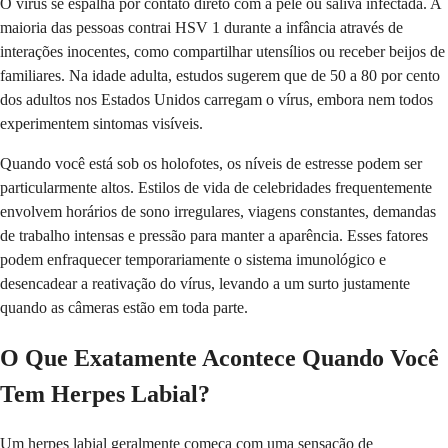
O vírus se espalha por contato direto com a pele ou saliva infectada. A
maioria das pessoas contrai HSV 1 durante a infância através de
interações inocentes, como compartilhar utensílios ou receber beijos de
familiares. Na idade adulta, estudos sugerem que de 50 a 80 por cento
dos adultos nos Estados Unidos carregam o vírus, embora nem todos
experimentem sintomas visíveis.
Quando você está sob os holofotes, os níveis de estresse podem ser
particularmente altos. Estilos de vida de celebridades frequentemente
envolvem horários de sono irregulares, viagens constantes, demandas
de trabalho intensas e pressão para manter a aparência. Esses fatores
podem enfraquecer temporariamente o sistema imunológico e
desencadear a reativação do vírus, levando a um surto justamente
quando as câmeras estão em toda parte.
O Que Exatamente Acontece Quando Você
Tem Herpes Labial?
Um herpes labial geralmente começa com uma sensação de