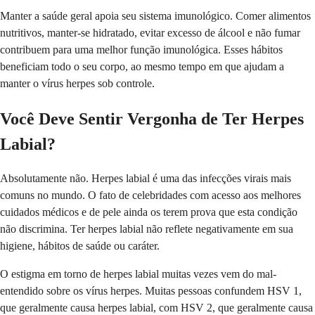
Manter a saúde geral apoia seu sistema imunológico. Comer alimentos
nutritivos, manter-se hidratado, evitar excesso de álcool e não fumar
contribuem para uma melhor função imunológica. Esses hábitos
beneficiam todo o seu corpo, ao mesmo tempo em que ajudam a
manter o vírus herpes sob controle.
Você Deve Sentir Vergonha de Ter Herpes
Labial?
Absolutamente não. Herpes labial é uma das infecções virais mais
comuns no mundo. O fato de celebridades com acesso aos melhores
cuidados médicos e de pele ainda os terem prova que esta condição
não discrimina. Ter herpes labial não reflete negativamente em sua
higiene, hábitos de saúde ou caráter.
O estigma em torno de herpes labial muitas vezes vem do mal-
entendido sobre os vírus herpes. Muitas pessoas confundem HSV 1,
que geralmente causa herpes labial, com HSV 2, que geralmente causa