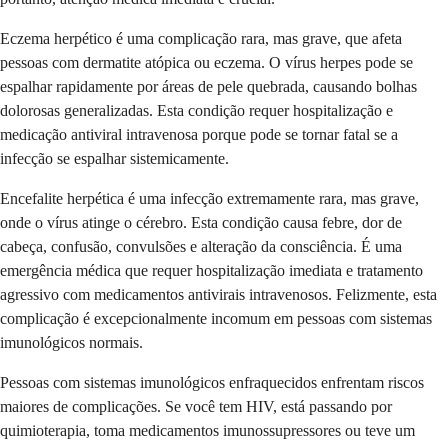
Eczema herpético é uma complicação rara, mas grave, que afeta
pessoas com dermatite atópica ou eczema. O vírus herpes pode se
espalhar rapidamente por áreas de pele quebrada, causando bolhas
dolorosas generalizadas. Esta condição requer hospitalização e
medicação antiviral intravenosa porque pode se tornar fatal se a
infecção se espalhar sistemicamente.
Encefalite herpética é uma infecção extremamente rara, mas grave,
onde o vírus atinge o cérebro. Esta condição causa febre, dor de
cabeça, confusão, convulsões e alteração da consciência. É uma
emergência médica que requer hospitalização imediata e tratamento
agressivo com medicamentos antivirais intravenosos. Felizmente, esta
complicação é excepcionalmente incomum em pessoas com sistemas
imunológicos normais.
Pessoas com sistemas imunológicos enfraquecidos enfrentam riscos
maiores de complicações. Se você tem HIV, está passando por
quimioterapia, toma medicamentos imunossupressores ou teve um