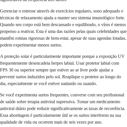
Gerenciar o estresse através de exercícios regulares, sono adequado e
técnicas de relaxamento ajuda a manter seu sistema imunológico forte.
Quando seu corpo está bem descansado e equilibrado, o vírus é menos
propenso a reativar. Esta é uma das razões pelas quais celebridades que
mantêm rotinas rigorosas de bem-estar, apesar de suas agendas lotadas,
podem experimentar menos surtos.
A proteção solar é particularmente importante porque a exposição UV
frequentemente desencadeia herpes labial. Usar protetor labial com
FPS 30 ou superior sempre que estiver ao ar livre pode ajudar a
prevenir surtos induzidos pelo sol. Reaplique o protetor ao longo do
dia, especialmente se você estiver nadando ou suando.
Se você experimenta surtos frequentes, converse com seu profissional
de saúde sobre terapia antiviral supressiva. Tomar um medicamento
antiviral diário pode reduzir significativamente as taxas de recorrência.
Essa abordagem é particularmente útil se os surtos interferem na sua
qualidade de vida ou ocorrem mais de seis vezes por ano.