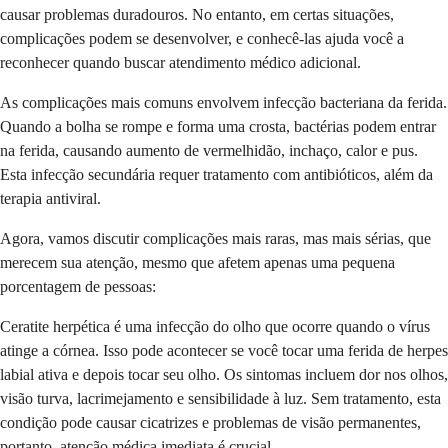
causar problemas duradouros. No entanto, em certas situações,
complicações podem se desenvolver, e conhecê-las ajuda você a
reconhecer quando buscar atendimento médico adicional.
As complicações mais comuns envolvem infecção bacteriana da ferida.
Quando a bolha se rompe e forma uma crosta, bactérias podem entrar
na ferida, causando aumento de vermelhidão, inchaço, calor e pus.
Esta infecção secundária requer tratamento com antibióticos, além da
terapia antiviral.
Agora, vamos discutir complicações mais raras, mas mais sérias, que
merecem sua atenção, mesmo que afetem apenas uma pequena
porcentagem de pessoas:
Ceratite herpética é uma infecção do olho que ocorre quando o vírus
atinge a córnea. Isso pode acontecer se você tocar uma ferida de herpes
labial ativa e depois tocar seu olho. Os sintomas incluem dor nos olhos,
visão turva, lacrimejamento e sensibilidade à luz. Sem tratamento, esta
condição pode causar cicatrizes e problemas de visão permanentes,
portanto, atenção médica imediata é crucial.