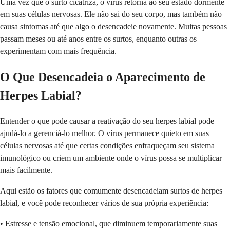
Uma vez que o surto cicatriza, o vírus retorna ao seu estado dormente
em suas células nervosas. Ele não sai do seu corpo, mas também não
causa sintomas até que algo o desencadeie novamente. Muitas pessoas
passam meses ou até anos entre os surtos, enquanto outras os
experimentam com mais frequência.
O Que Desencadeia o Aparecimento de
Herpes Labial?
Entender o que pode causar a reativação do seu herpes labial pode
ajudá-lo a gerenciá-lo melhor. O vírus permanece quieto em suas
células nervosas até que certas condições enfraqueçam seu sistema
imunológico ou criem um ambiente onde o vírus possa se multiplicar
mais facilmente.
Aqui estão os fatores que comumente desencadeiam surtos de herpes
labial, e você pode reconhecer vários de sua própria experiência:
• Estresse e tensão emocional, que diminuem temporariamente suas