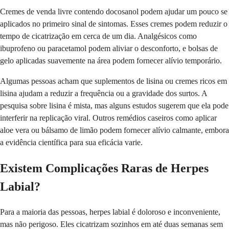
Cremes de venda livre contendo docosanol podem ajudar um pouco se
aplicados no primeiro sinal de sintomas. Esses cremes podem reduzir o
tempo de cicatrização em cerca de um dia. Analgésicos como
ibuprofeno ou paracetamol podem aliviar o desconforto, e bolsas de
gelo aplicadas suavemente na área podem fornecer alívio temporário.
Algumas pessoas acham que suplementos de lisina ou cremes ricos em
lisina ajudam a reduzir a frequência ou a gravidade dos surtos. A
pesquisa sobre lisina é mista, mas alguns estudos sugerem que ela pode
interferir na replicação viral. Outros remédios caseiros como aplicar
aloe vera ou bálsamo de limão podem fornecer alívio calmante, embora
a evidência científica para sua eficácia varie.
Existem Complicações Raras de Herpes
Labial?
Para a maioria das pessoas, herpes labial é doloroso e inconveniente,
mas não perigoso. Eles cicatrizam sozinhos em até duas semanas sem