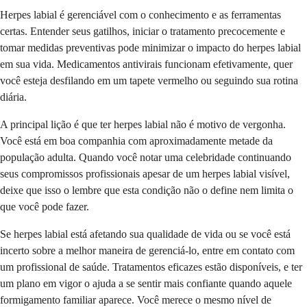
Herpes labial é gerenciável com o conhecimento e as ferramentas
certas. Entender seus gatilhos, iniciar o tratamento precocemente e
tomar medidas preventivas pode minimizar o impacto do herpes labial
em sua vida. Medicamentos antivirais funcionam efetivamente, quer
você esteja desfilando em um tapete vermelho ou seguindo sua rotina
diária.
A principal lição é que ter herpes labial não é motivo de vergonha.
Você está em boa companhia com aproximadamente metade da
população adulta. Quando você notar uma celebridade continuando
seus compromissos profissionais apesar de um herpes labial visível,
deixe que isso o lembre que esta condição não o define nem limita o
que você pode fazer.
Se herpes labial está afetando sua qualidade de vida ou se você está
incerto sobre a melhor maneira de gerenciá-lo, entre em contato com
um profissional de saúde. Tratamentos eficazes estão disponíveis, e ter
um plano em vigor o ajuda a se sentir mais confiante quando aquele
formigamento familiar aparece. Você merece o mesmo nível de