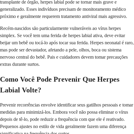
transplante de órgão, herpes labial pode se tornar mais grave e
generalizado. Esses indivíduos precisam de monitoramento médico
próximo e geralmente requerem tratamento antiviral mais agressivo.
Recém-nascidos são particularmente vulneráveis ao vírus herpes
simplex. Se você tem uma ferida de herpes labial ativa, deve evitar
beijar um bebê ou tocá-lo após tocar sua ferida. Herpes neonatal é raro,
mas pode ser devastador, afetando a pele, olhos, boca ou sistema
nervoso central do bebê. Pais e cuidadores devem tomar precauções
extras durante surtos.
Como Você Pode Prevenir Que Herpes
Labial Volte?
Prevenir recorrências envolve identificar seus gatilhos pessoais e tomar
medidas para minimizá-los. Embora você não possa eliminar o vírus
depois de tê-lo, pode reduzir a frequência com que ele é reativado.
Pequenos ajustes no estilo de vida geralmente fazem uma diferença
significativa na frequência dos surtos.