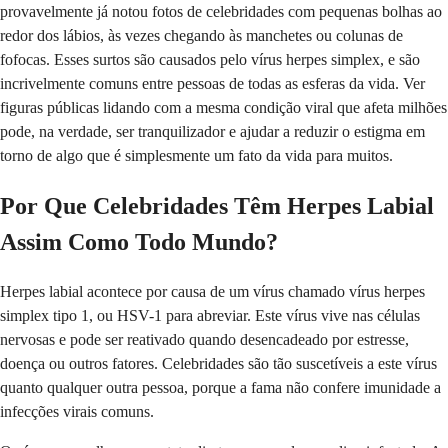
provavelmente já notou fotos de celebridades com pequenas bolhas ao
redor dos lábios, às vezes chegando às manchetes ou colunas de
fofocas. Esses surtos são causados pelo vírus herpes simplex, e são
incrivelmente comuns entre pessoas de todas as esferas da vida. Ver
figuras públicas lidando com a mesma condição viral que afeta milhões
pode, na verdade, ser tranquilizador e ajudar a reduzir o estigma em
torno de algo que é simplesmente um fato da vida para muitos.
Por Que Celebridades Têm Herpes Labial
Assim Como Todo Mundo?
Herpes labial acontece por causa de um vírus chamado vírus herpes
simplex tipo 1, ou HSV-1 para abreviar. Este vírus vive nas células
nervosas e pode ser reativado quando desencadeado por estresse,
doença ou outros fatores. Celebridades são tão suscetíveis a este vírus
quanto qualquer outra pessoa, porque a fama não confere imunidade a
infecções virais comuns.