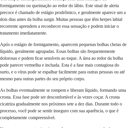
formigamento ou queimação ao redor do lábio. Este sinal de alerta
precoce é chamado de estágio prodrômico, e geralmente aparece um a
dois dias antes da bolha surgir. Muitas pessoas que têm herpes labial
recorrente aprendem a reconhecer essa sensação e podem iniciar o
tratamento imediatamente.
Após o estágio de formigamento, aparecem pequenas bolhas cheias de
líquido, geralmente agrupadas. Essas bolhas são frequentemente
dolorosas e podem ficar sensíveis ao toque. A área ao redor da bolha
pode parecer vermelha e inchada. Esta é a fase mais contagiosa do
surto, e o vírus pode se espalhar facilmente para outras pessoas ou até
mesmo para outras partes do seu próprio corpo.
As bolhas eventualmente se rompem e liberam líquido, formando uma
crosta. Essa fase pode ser desconfortável e às vezes coçar. A crosta
cicatriza gradualmente nos próximos sete a dez dias. Durante todo o
processo, você pode se sentir inseguro com sua aparência, o que é
completamente compreensível.