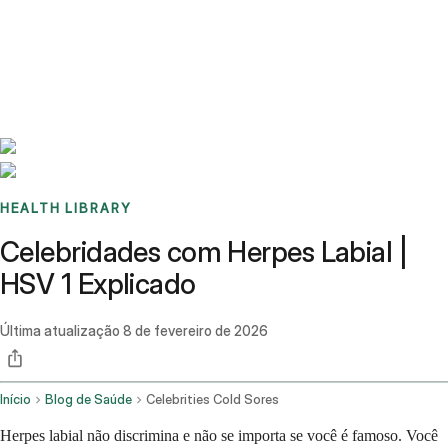
Benchmarks
Stories
FAQ
Sign up / Log in
HEALTH LIBRARY
Celebridades com Herpes Labial |
HSV 1 Explicado
Última atualização
8 de fevereiro de 2026
Início
Blog de Saúde
Celebrities Cold Sores
Herpes labial não discrimina e não se importa se você é famoso. Você