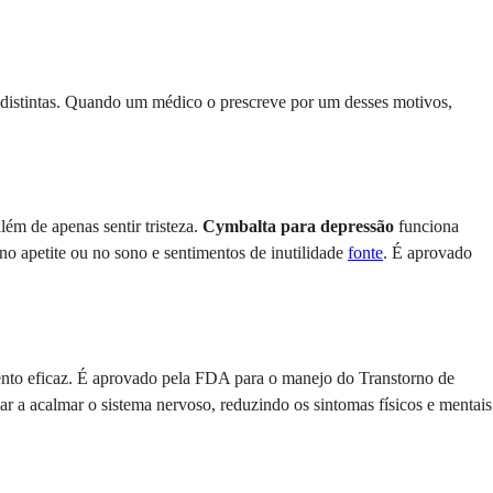
distintas. Quando um médico o prescreve por um desses motivos,
ém de apenas sentir tristeza.
Cymbalta para depressão
funciona
 no apetite ou no sono e sentimentos de inutilidade
fonte
. É aprovado
nto eficaz. É aprovado pela FDA para o manejo do Transtorno de
ar a acalmar o sistema nervoso, reduzindo os sintomas físicos e mentais