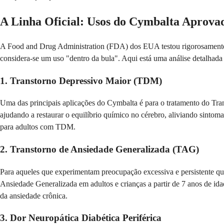
A Linha Oficial: Usos do Cymbalta Aprova
A Food and Drug Administration (FDA) dos EUA testou rigorosamente 
considera-se um uso "dentro da bula". Aqui está uma análise detalhad
1. Transtorno Depressivo Maior (TDM)
Uma das principais aplicações do Cymbalta é para o tratamento do Tran
ajudando a restaurar o equilíbrio químico no cérebro, aliviando sintomas
para adultos com TDM.
2. Transtorno de Ansiedade Generalizada (TAG)
Para aqueles que experimentam preocupação excessiva e persistente que 
Ansiedade Generalizada em adultos e crianças a partir de 7 anos de ida
da ansiedade crônica.
3. Dor Neuropática Diabética Periférica