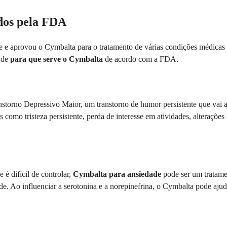
dos pela FDA
e aprovou o Cymbalta para o tratamento de várias condições médicas 
a de
para que serve o Cymbalta
de acordo com a FDA.
storno Depressivo Maior, um transtorno de humor persistente que vai al
 como tristeza persistente, perda de interesse em atividades, alterações
é difícil de controlar,
Cymbalta para ansiedade
pode ser um tratame
de. Ao influenciar a serotonina e a norepinefrina, o Cymbalta pode ajud