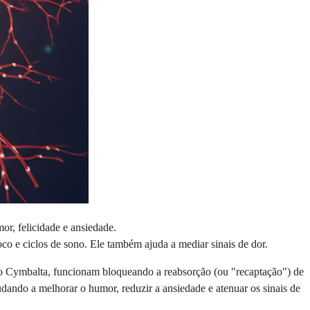
r, felicidade e ansiedade.
oco e ciclos de sono. Ele também ajuda a mediar sinais de dor.
 o Cymbalta, funcionam bloqueando a reabsorção (ou "recaptação") de
udando a melhorar o humor, reduzir a ansiedade e atenuar os sinais de