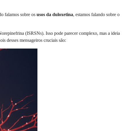
ndo falamos sobre os
usos da duloxetina
, estamos falando sobre o
Norepinefrina (ISRSNs). Isso pode parecer complexo, mas a ideia
ois desses mensageiros cruciais são: