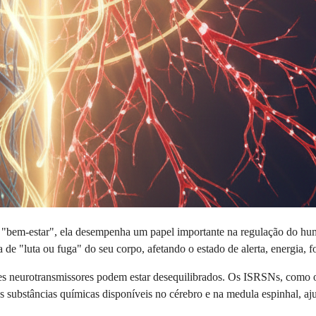
bem-estar", ela desempenha um papel importante na regulação do humo
 de "luta ou fuga" do seu corpo, afetando o estado de alerta, energia, f
ses neurotransmissores podem estar desequilibrados. Os ISRSNs, como
as substâncias químicas disponíveis no cérebro e na medula espinhal, aj