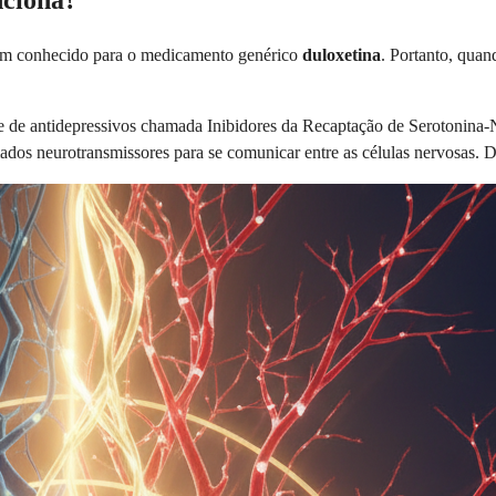
nciona?
bem conhecido para o medicamento genérico
duloxetina
. Portanto, qua
e de antidepressivos chamada Inibidores da Recaptação de Serotonina-
ados neurotransmissores para se comunicar entre as células nervosas. D