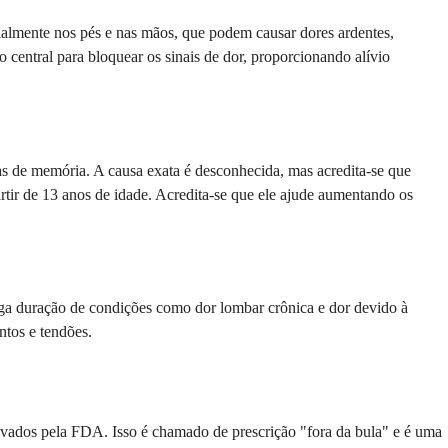
ialmente nos pés e nas mãos, que podem causar dores ardentes,
 central para bloquear os sinais de dor, proporcionando alívio
as de memória. A causa exata é desconhecida, mas acredita-se que
rtir de 13 anos de idade. Acredita-se que ele ajude aumentando os
nga duração de condições como dor lombar crônica e dor devido à
ntos e tendões.
ovados pela FDA. Isso é chamado de prescrição "fora da bula" e é uma