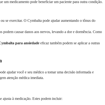
 que um medicamento pode beneficiar um paciente para outra condição.
ar ou se exercitar. O Cymbalta pode ajudar aumentando o tônus do
cos podem causar danos aos nervos, levando a dor e dormência. Como
Cymbalta para ansiedade
eficaz também podem se aplicar a outras
a
s pode ajudar você e seu médico a tomar uma decisão informada e
igem atenção médica imediata.
 ajusta à medicação. Estes podem incluir: