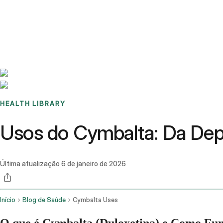
Benchmarks
Stories
FAQ
Sign up / Log in
HEALTH LIBRARY
Usos do Cymbalta: Da Dep
Última atualização
6 de janeiro de 2026
Início
Blog de Saúde
Cymbalta Uses