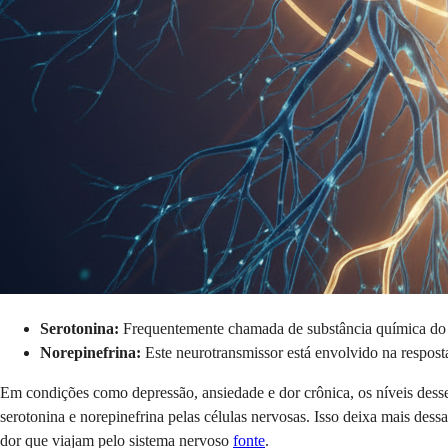
Serotonina:
Frequentemente chamada de substância química do "
Norepinefrina:
Este neurotransmissor está envolvido na resposta
Em condições como depressão, ansiedade e dor crônica, os níveis des
serotonina e norepinefrina pelas células nervosas. Isso deixa mais dess
dor que viajam pelo sistema nervoso
fonte
.