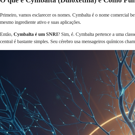
O que é Cymbalta (Duloxetina) e Como Fu
Primeiro, vamos esclarecer os nomes. Cymbalta é o nome comercial 
mesmo ingrediente ativo e suas aplicações.
Então,
Cymbalta é um SNRI
? Sim, é. Cymbalta pertence a uma class
central é bastante simples. Seu cérebro usa mensageiros químicos cham