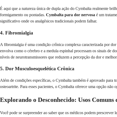
É aqui que a natureza única de dupla ação do Cymbalta realmente bril
formigamento ou pontadas.
Cymbalta para dor nervosa
é um tratamen
significativo onde os analgésicos tradicionais podem falhar.
4. Fibromialgia
A fibromialgia é uma condição crônica complexa caracterizada por dor 
envolva como o cérebro e a medula espinhal processam os sinais de do
níveis de neurotransmissores que reduzem a percepção da dor e melhor
5. Dor Musculoesquelética Crônica
Além de condições específicas, o Cymbalta também é aprovado para trat
osteoartrite. Para esses pacientes, o Cymbalta oferece uma opção não o
Explorando o Desconhecido: Usos Comuns 
Você pode se surpreender ao saber que os médicos podem prescrever l