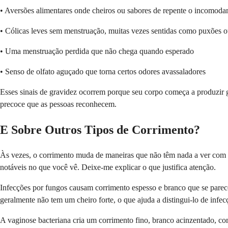
• Aversões alimentares onde cheiros ou sabores de repente o incomod
• Cólicas leves sem menstruação, muitas vezes sentidas como puxões 
• Uma menstruação perdida que não chega quando esperado
• Senso de olfato aguçado que torna certos odores avassaladores
Esses sinais de gravidez ocorrem porque seu corpo começa a produzir
precoce que as pessoas reconhecem.
E Sobre Outros Tipos de Corrimento?
Às vezes, o corrimento muda de maneiras que não têm nada a ver com 
notáveis no que você vê. Deixe-me explicar o que justifica atenção.
Infecções por fungos causam corrimento espesso e branco que se parece
geralmente não tem um cheiro forte, o que ajuda a distingui-lo de infec
A vaginose bacteriana cria um corrimento fino, branco acinzentado, com