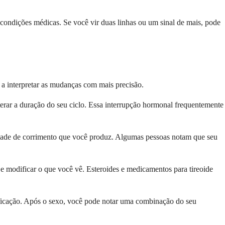
condições médicas. Se você vir duas linhas ou um sinal de mais, pode
 a interpretar as mudanças com mais precisão.
terar a duração do seu ciclo. Essa interrupção hormonal frequentemente
idade de corrimento que você produz. Algumas pessoas notam que seu
e modificar o que você vê. Esteroides e medicamentos para tireoide
rificação. Após o sexo, você pode notar uma combinação do seu