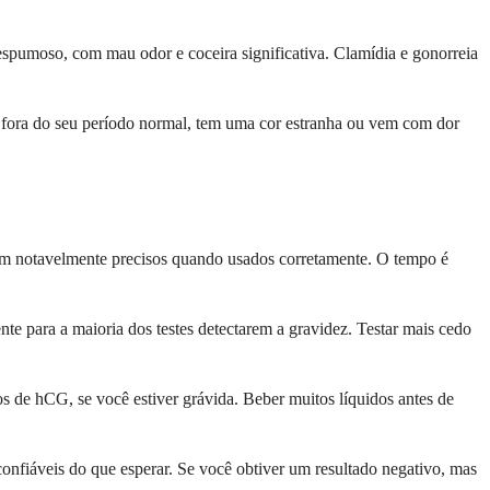
espumoso, com mau odor e coceira significativa. Clamídia e gonorreia
 fora do seu período normal, tem uma cor estranha ou vem com dor
aram notavelmente precisos quando usados corretamente. O tempo é
ente para a maioria dos testes detectarem a gravidez. Testar mais cedo
os de hCG, se você estiver grávida. Beber muitos líquidos antes de
confiáveis do que esperar. Se você obtiver um resultado negativo, mas