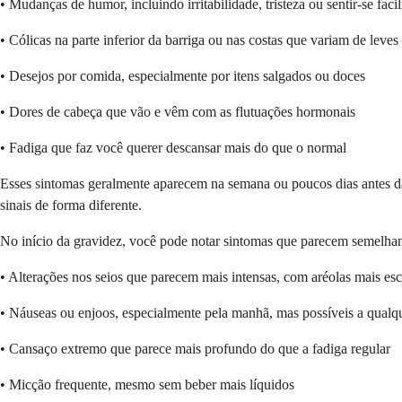
• Mudanças de humor, incluindo irritabilidade, tristeza ou sentir-se fac
• Cólicas na parte inferior da barriga ou nas costas que variam de leve
• Desejos por comida, especialmente por itens salgados ou doces
• Dores de cabeça que vão e vêm com as flutuações hormonais
• Fadiga que faz você querer descansar mais do que o normal
Esses sintomas geralmente aparecem na semana ou poucos dias antes d
sinais de forma diferente.
No início da gravidez, você pode notar sintomas que parecem semelhant
• Alterações nos seios que parecem mais intensas, com aréolas mais escu
• Náuseas ou enjoos, especialmente pela manhã, mas possíveis a qual
• Cansaço extremo que parece mais profundo do que a fadiga regular
• Micção frequente, mesmo sem beber mais líquidos