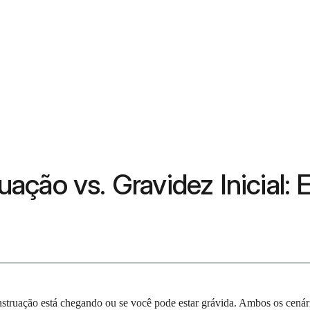
ção vs. Gravidez Inicial: E
enstruação está chegando ou se você pode estar grávida. Ambos os cená