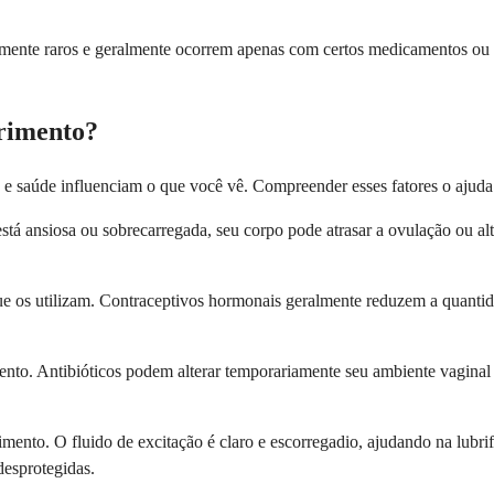
mamente raros e geralmente ocorrem apenas com certos medicamentos ou 
rimento?
a e saúde influenciam o que você vê. Compreender esses fatores o ajuda
tá ansiosa ou sobrecarregada, seu corpo pode atrasar a ovulação ou al
que os utilizam. Contraceptivos hormonais geralmente reduzem a quant
nto. Antibióticos podem alterar temporariamente seu ambiente vaginal 
imento. O fluido de excitação é claro e escorregadio, ajudando na lub
desprotegidas.