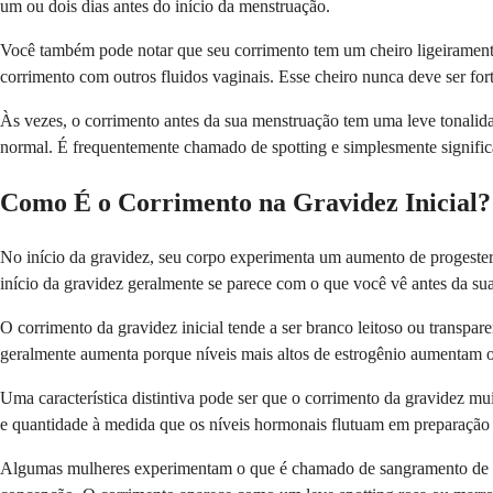
um ou dois dias antes do início da menstruação.
Você também pode notar que seu corrimento tem um cheiro ligeirament
corrimento com outros fluidos vaginais. Esse cheiro nunca deve ser for
Às vezes, o corrimento antes da sua menstruação tem uma leve tonalid
normal. É frequentemente chamado de spotting e simplesmente signific
Como É o Corrimento na Gravidez Inicial?
No início da gravidez, seu corpo experimenta um aumento de progester
início da gravidez geralmente se parece com o que você vê antes da sua
O corrimento da gravidez inicial tende a ser branco leitoso ou trans
geralmente aumenta porque níveis mais altos de estrogênio aumentam o
Uma característica distintiva pode ser que o corrimento da gravidez m
e quantidade à medida que os níveis hormonais flutuam em preparação
Algumas mulheres experimentam o que é chamado de sangramento de impla