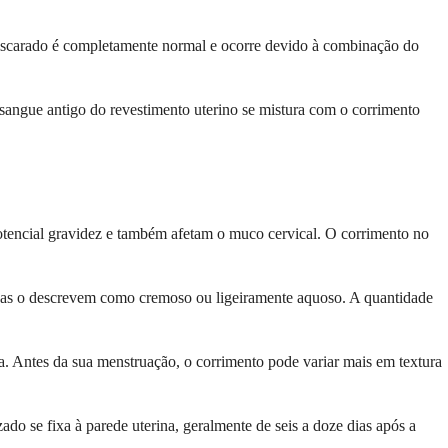
miscarado é completamente normal e ocorre devido à combinação do
angue antigo do revestimento uterino se mistura com o corrimento
otencial gravidez e também afetam o muco cervical. O corrimento no
ssoas o descrevem como cremoso ou ligeiramente aquoso. A quantidade
a. Antes da sua menstruação, o corrimento pode variar mais em textura
o se fixa à parede uterina, geralmente de seis a doze dias após a