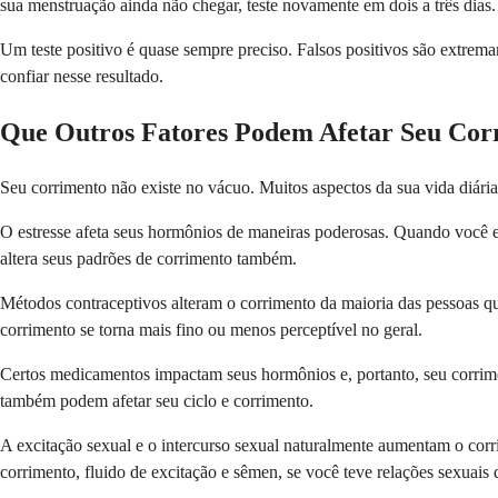
sua menstruação ainda não chegar, teste novamente em dois a três dias.
Um teste positivo é quase sempre preciso. Falsos positivos são extre
confiar nesse resultado.
Que Outros Fatores Podem Afetar Seu Cor
Seu corrimento não existe no vácuo. Muitos aspectos da sua vida diári
O estresse afeta seus hormônios de maneiras poderosas. Quando você es
altera seus padrões de corrimento também.
Métodos contraceptivos alteram o corrimento da maioria das pessoas 
corrimento se torna mais fino ou menos perceptível no geral.
Certos medicamentos impactam seus hormônios e, portanto, seu corrime
também podem afetar seu ciclo e corrimento.
A excitação sexual e o intercurso sexual naturalmente aumentam o corr
corrimento, fluido de excitação e sêmen, se você teve relações sexuais 