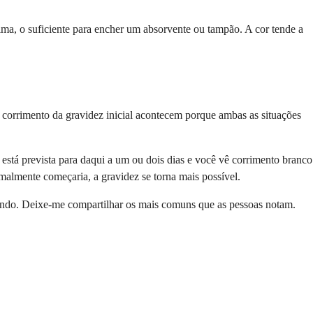
ma, o suficiente para encher um absorvente ou tampão. A cor tende a
 corrimento da gravidez inicial acontecem porque ambas as situações
stá prevista para daqui a um ou dois dias e você vê corrimento branco
malmente começaria, a gravidez se torna mais possível.
tecendo. Deixe-me compartilhar os mais comuns que as pessoas notam.