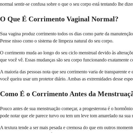
normal sentir-se confusa sobre o que o seu corpo está tentando lhe dize
O Que É Corrimento Vaginal Normal?
Sua vagina produz corrimento todos os dias como parte da manutenção d
Pense nisso como o sistema de limpeza natural do seu corpo.
O corrimento muda ao longo do seu ciclo menstrual devido às alteraçõe
que você vê. Essas mudanças são seu corpo funcionando exatamente c
A maioria das pessoas nota que seu corrimento varia de transparente e 
você queira usar um protetor diário. Ambas as extremidades desse espe
Como É o Corrimento Antes da Menstruaç
Pouco antes de sua menstruação começar, a progesterona é o hormônio
pode notar que ele parece turvo ou tem um leve tom amarelado na sua 
A textura tende a ser mais pesada e cremosa do que em outros moment