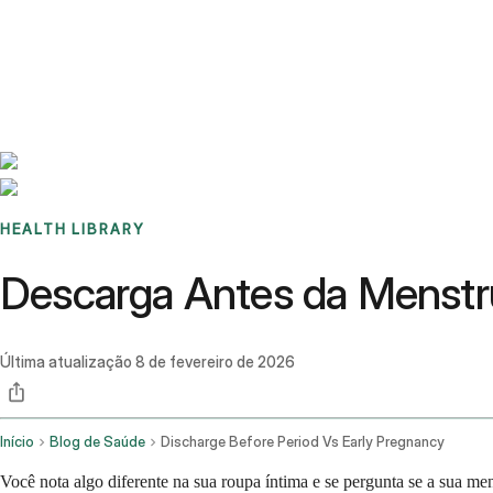
Benchmarks
Stories
FAQ
Sign up / Log in
HEALTH LIBRARY
Descarga Antes da Menstrua
Última atualização
8 de fevereiro de 2026
Início
Blog de Saúde
Discharge Before Period Vs Early Pregnancy
Você nota algo diferente na sua roupa íntima e se pergunta se a sua m