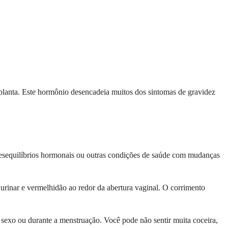
lanta. Este hormônio desencadeia muitos dos sintomas de gravidez
desequilíbrios hormonais ou outras condições de saúde com mudanças
urinar e vermelhidão ao redor da abertura vaginal. O corrimento
 sexo ou durante a menstruação. Você pode não sentir muita coceira,