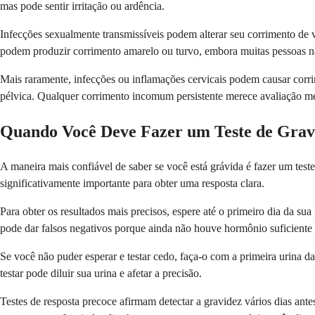
mas pode sentir irritação ou ardência.
Infecções sexualmente transmissíveis podem alterar seu corrimento de 
podem produzir corrimento amarelo ou turvo, embora muitas pessoas n
Mais raramente, infecções ou inflamações cervicais podem causar corr
pélvica. Qualquer corrimento incomum persistente merece avaliação m
Quando Você Deve Fazer um Teste de Grav
A maneira mais confiável de saber se você está grávida é fazer um tes
significativamente importante para obter uma resposta clara.
Para obter os resultados mais precisos, espere até o primeiro dia da su
pode dar falsos negativos porque ainda não houve hormônio suficiente
Se você não puder esperar e testar cedo, faça-o com a primeira urina d
testar pode diluir sua urina e afetar a precisão.
Testes de resposta precoce afirmam detectar a gravidez vários dias an