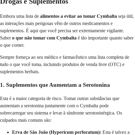
Drogas e Suplementos
Embora uma lista de
alimentos a evitar ao tomar Cymbalta
seja útil,
as interações mais perigosas vêm de outros medicamentos e
suplementos. É aqui que você precisa ser extremamente vigilante.
Saber
o que não tomar com Cymbalta
é tão importante quanto saber
o que comer.
Sempre forneça ao seu médico e farmacêutico uma lista completa de
tudo o que você toma, incluindo produtos de venda livre (OTC) e
suplementos herbais.
1. Suplementos que Aumentam a Serotonina
Esta é a maior categoria de risco. Tomar outras substâncias que
aumentam a serotonina juntamente com o Cymbalta pode
sobrecarregar seu sistema e levar à síndrome serotoninérgica. Os
culpados mais comuns são:
Erva de São João (Hypericum perforatum):
Esta é talvez a