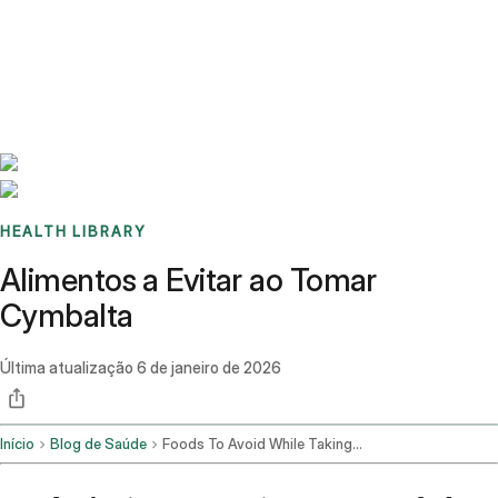
Benchmarks
Stories
FAQ
Sign up / Log in
HEALTH LIBRARY
Alimentos a Evitar ao Tomar
Cymbalta
Última atualização
6 de janeiro de 2026
Início
Blog de Saúde
Foods To Avoid While Taking Cymbalta