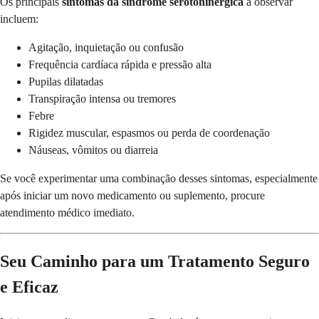
Os principais
sintomas da síndrome serotoninérgica
a observar
incluem:
Agitação, inquietação ou confusão
Frequência cardíaca rápida e pressão alta
Pupilas dilatadas
Transpiração intensa ou tremores
Febre
Rigidez muscular, espasmos ou perda de coordenação
Náuseas, vômitos ou diarreia
Se você experimentar uma combinação desses sintomas, especialmente
após iniciar um novo medicamento ou suplemento, procure
atendimento médico imediato.
Seu Caminho para um Tratamento Seguro
e Eficaz