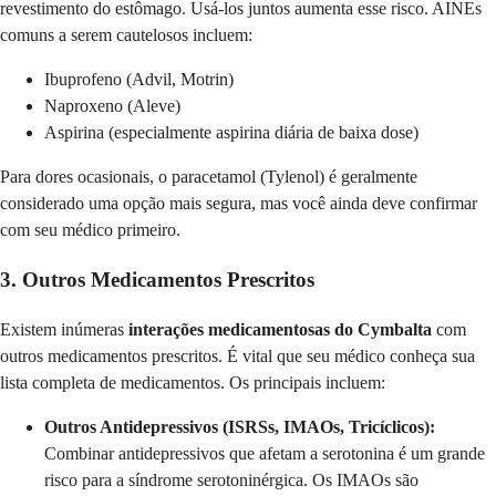
revestimento do estômago. Usá-los juntos aumenta esse risco. AINEs
comuns a serem cautelosos incluem:
Ibuprofeno (Advil, Motrin)
Naproxeno (Aleve)
Aspirina (especialmente aspirina diária de baixa dose)
Para dores ocasionais, o paracetamol (Tylenol) é geralmente
considerado uma opção mais segura, mas você ainda deve confirmar
com seu médico primeiro.
3. Outros Medicamentos Prescritos
Existem inúmeras
interações medicamentosas do Cymbalta
com
outros medicamentos prescritos. É vital que seu médico conheça sua
lista completa de medicamentos. Os principais incluem:
Outros Antidepressivos (ISRSs, IMAOs, Tricíclicos):
Combinar antidepressivos que afetam a serotonina é um grande
risco para a síndrome serotoninérgica. Os IMAOs são