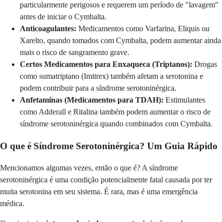
particularmente perigosos e requerem um período de "lavagem"
antes de iniciar o Cymbalta.
Anticoagulantes:
Medicamentos como Varfarina, Eliquis ou
Xarelto, quando tomados com Cymbalta, podem aumentar ainda
mais o risco de sangramento grave.
Certos Medicamentos para Enxaqueca (Triptanos):
Drogas
como sumatriptano (Imitrex) também afetam a serotonina e
podem contribuir para a síndrome serotoninérgica.
Anfetaminas (Medicamentos para TDAH):
Estimulantes
como Adderall e Ritalina também podem aumentar o risco de
síndrome serotoninérgica quando combinados com Cymbalta.
O que é Síndrome Serotoninérgica? Um Guia Rápido
Mencionamos algumas vezes, então o que é? A síndrome
serotoninérgica é uma condição potencialmente fatal causada por ter
muita serotonina em seu sistema. É rara, mas é uma emergência
médica.