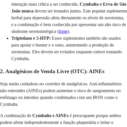
interação mais crítica a ser conhecida.
Cymbalta e Erva de São
João
nunca
devem ser tomados juntos. Este popular suplemento
herbal para depressão afeta diretamente os níveis de serotonina,
e a combinação é bem conhecida por apresentar um alto risco de
síndrome serotoninérgica (
fonte
).
Triptofano e 5-HTP:
Esses suplementos também são usados
para apoiar o humor e o sono, aumentando a produção de
serotonina. Eles devem ser evitados enquanto estiver tomando
Cymbalta.
2. Analgésicos de Venda Livre (OTC): AINEs
Seja muito cuidadoso no corredor de analgésicos. Anti-inflamatórios
não esteroides (AINEs) podem aumentar o risco de sangramento no
estômago ou intestino quando combinados com um IRSN como o
Cymbalta.
A combinação de
Cymbalta e AINEs
é preocupante porque ambos
podem afetar independentemente a função plaquetária e irritar o