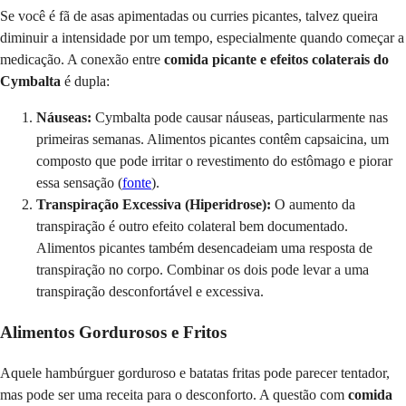
Se você é fã de asas apimentadas ou curries picantes, talvez queira
diminuir a intensidade por um tempo, especialmente quando começar a
medicação. A conexão entre
comida picante e efeitos colaterais do
Cymbalta
é dupla:
Náuseas:
Cymbalta pode causar náuseas, particularmente nas
primeiras semanas. Alimentos picantes contêm capsaicina, um
composto que pode irritar o revestimento do estômago e piorar
essa sensação (
fonte
).
Transpiração Excessiva (Hiperidrose):
O aumento da
transpiração é outro efeito colateral bem documentado.
Alimentos picantes também desencadeiam uma resposta de
transpiração no corpo. Combinar os dois pode levar a uma
transpiração desconfortável e excessiva.
Alimentos Gordurosos e Fritos
Aquele hambúrguer gorduroso e batatas fritas pode parecer tentador,
mas pode ser uma receita para o desconforto. A questão com
comida