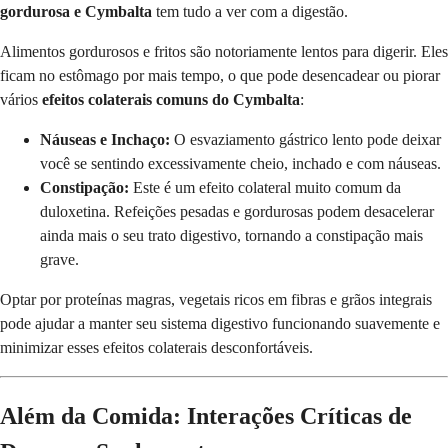
gordurosa e Cymbalta
tem tudo a ver com a digestão.
Alimentos gordurosos e fritos são notoriamente lentos para digerir. Eles
ficam no estômago por mais tempo, o que pode desencadear ou piorar
vários
efeitos colaterais comuns do Cymbalta
:
Náuseas e Inchaço:
O esvaziamento gástrico lento pode deixar
você se sentindo excessivamente cheio, inchado e com náuseas.
Constipação:
Este é um efeito colateral muito comum da
duloxetina. Refeições pesadas e gordurosas podem desacelerar
ainda mais o seu trato digestivo, tornando a constipação mais
grave.
Optar por proteínas magras, vegetais ricos em fibras e grãos integrais
pode ajudar a manter seu sistema digestivo funcionando suavemente e
minimizar esses efeitos colaterais desconfortáveis.
Além da Comida: Interações Críticas de