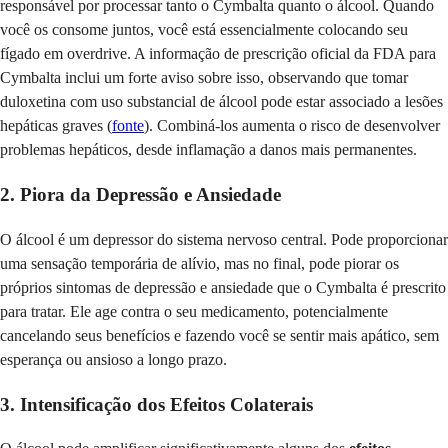
responsável por processar tanto o Cymbalta quanto o álcool. Quando
você os consome juntos, você está essencialmente colocando seu
fígado em overdrive. A informação de prescrição oficial da FDA para
Cymbalta inclui um forte aviso sobre isso, observando que tomar
duloxetina com uso substancial de álcool pode estar associado a lesões
hepáticas graves (
fonte
). Combiná-los aumenta o risco de desenvolver
problemas hepáticos, desde inflamação a danos mais permanentes.
2. Piora da Depressão e Ansiedade
O álcool é um depressor do sistema nervoso central. Pode proporcionar
uma sensação temporária de alívio, mas no final, pode piorar os
próprios sintomas de depressão e ansiedade que o Cymbalta é prescrito
para tratar. Ele age contra o seu medicamento, potencialmente
cancelando seus benefícios e fazendo você se sentir mais apático, sem
esperança ou ansioso a longo prazo.
3. Intensificação dos Efeitos Colaterais