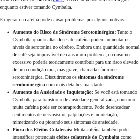
enquanto estiver tomando Cymbalta.
Exagerar na cafeína pode causar problemas por alguns motivos:
Aumento do Risco de Síndrome Serotoninérgica:
Tanto o
Cymbalta quanto altas doses de cafeína podem aumentar os
níveis de serotonina no cérebro. Embora uma quantidade normal
de café seja improvável de causar um problema, o consumo
excessivo poderia teoricamente contribuir para um risco elevado
de uma condição rara, mas grave, chamada síndrome
serotoninérgica. Discutiremos os
sintomas da síndrome
serotoninérgica
com mais detalhes mais tarde.
Aumento da Ansiedade e Inquietação:
Se você está tomando
Cymbalta para transtorno de ansiedade generalizada, consumir
muita cafeína pode ser contraproducente. Pode desencadear
sentimentos de nervosismo, palpitações e inquietação,
mimetizando ou piorando seus sintomas de ansiedade.
Piora dos Efeitos Colaterais:
Muita cafeína também pode
intensificar potenciais
efeitos colaterais do Cymbalta
como