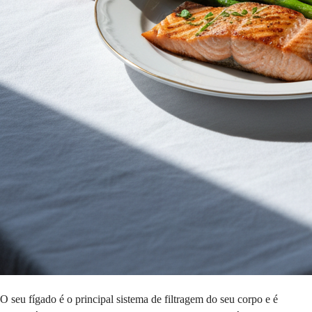
O seu fígado é o principal sistema de filtragem do seu corpo e é