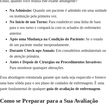
Então, quando você realiza este exame abrangente?
Na Admissão:
Quando um paciente é admitido em uma unidade
ou instituição pela primeira vez.
No Início de um Turno:
Para estabelecer uma linha de base
para o seu turno e compará-la com os achados do enfermeiro
anterior.
Após uma Mudança na Condição do Paciente:
Se o estado
de um paciente mudar inesperadamente.
Durante Check-ups Anuais:
Em consultórios ambulatoriais ou
de atenção primária.
Antes e Depois de Cirurgias ou Procedimentos Invasivos:
Para monitorar quaisquer alterações.
Essa abordagem estruturada garante que nada seja esquecido e fornece
uma base sólida para o seu plano de cuidados de enfermagem. É uma
parte fundamental de qualquer
guia de avaliação de enfermagem
.
Como se Preparar para a Sua Avaliação