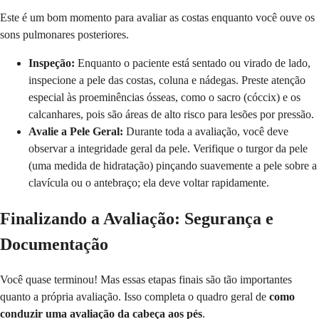
Este é um bom momento para avaliar as costas enquanto você ouve os
sons pulmonares posteriores.
Inspeção:
Enquanto o paciente está sentado ou virado de lado,
inspecione a pele das costas, coluna e nádegas. Preste atenção
especial às proeminências ósseas, como o sacro (cóccix) e os
calcanhares, pois são áreas de alto risco para lesões por pressão.
Avalie a Pele Geral:
Durante toda a avaliação, você deve
observar a integridade geral da pele. Verifique o turgor da pele
(uma medida de hidratação) pinçando suavemente a pele sobre a
clavícula ou o antebraço; ela deve voltar rapidamente.
Finalizando a Avaliação: Segurança e
Documentação
Você quase terminou! Mas essas etapas finais são tão importantes
quanto a própria avaliação. Isso completa o quadro geral de
como
conduzir uma avaliação da cabeça aos pés
.