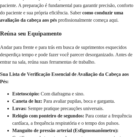
paciente. A preparação é fundamental para garantir precisão, conforto
do paciente e sua própria eficiência. Saber
como conduzir uma
avaliação da cabeça aos pés
profissionalmente começa aqui.
Reúna seu Equipamento
Andar para frente e para trás em busca de suprimentos esquecidos
desperdiça tempo e pode fazer você parecer desorganizado. Antes de
entrar na sala, reúna suas ferramentas de trabalho.
Sua Lista de Verificação Essencial de Avaliação da Cabeça aos
Pés:
Estetoscópio:
Com diafragma e sino.
Caneta de luz:
Para avaliar pupilas, boca e garganta.
Luvas:
Sempre pratique precauções universais.
Relógio com ponteiro de segundos:
Para contar a frequência
cardíaca, a frequência respiratória e o tempo dos pulsos.
Manguito de pressão arterial (Esfigmomanômetro):