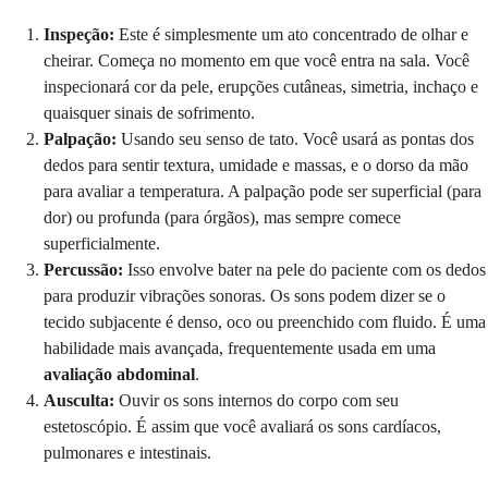
Inspeção:
Este é simplesmente um ato concentrado de olhar e
cheirar. Começa no momento em que você entra na sala. Você
inspecionará cor da pele, erupções cutâneas, simetria, inchaço e
quaisquer sinais de sofrimento.
Palpação:
Usando seu senso de tato. Você usará as pontas dos
dedos para sentir textura, umidade e massas, e o dorso da mão
para avaliar a temperatura. A palpação pode ser superficial (para
dor) ou profunda (para órgãos), mas sempre comece
superficialmente.
Percussão:
Isso envolve bater na pele do paciente com os dedos
para produzir vibrações sonoras. Os sons podem dizer se o
tecido subjacente é denso, oco ou preenchido com fluido. É uma
habilidade mais avançada, frequentemente usada em uma
avaliação abdominal
.
Ausculta:
Ouvir os sons internos do corpo com seu
estetoscópio. É assim que você avaliará os sons cardíacos,
pulmonares e intestinais.