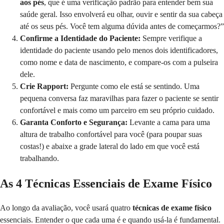
aos pés
, que é uma verificação padrão para entender bem sua
saúde geral. Isso envolverá eu olhar, ouvir e sentir da sua cabeça
até os seus pés. Você tem alguma dúvida antes de começarmos?”
Confirme a Identidade do Paciente:
Sempre verifique a
identidade do paciente usando pelo menos dois identificadores,
como nome e data de nascimento, e compare-os com a pulseira
dele.
Crie Rapport:
Pergunte como ele está se sentindo. Uma
pequena conversa faz maravilhas para fazer o paciente se sentir
confortável e mais como um parceiro em seu próprio cuidado.
Garanta Conforto e Segurança:
Levante a cama para uma
altura de trabalho confortável para você (para poupar suas
costas!) e abaixe a grade lateral do lado em que você está
trabalhando.
As 4 Técnicas Essenciais de Exame Físico
Ao longo da avaliação, você usará quatro
técnicas de exame físico
essenciais. Entender o que cada uma é e quando usá-la é fundamental.