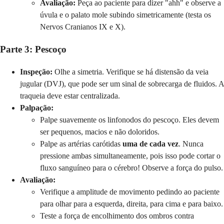
Avaliação:
Peça ao paciente para dizer "ahh" e observe a
úvula e o palato mole subindo simetricamente (testa os
Nervos Cranianos IX e X).
Parte 3: Pescoço
Inspeção:
Olhe a simetria. Verifique se há distensão da veia
jugular (DVJ), que pode ser um sinal de sobrecarga de fluidos. A
traqueia deve estar centralizada.
Palpação:
Palpe suavemente os linfonodos do pescoço. Eles devem
ser pequenos, macios e não doloridos.
Palpe as artérias carótidas
uma de cada vez
. Nunca
pressione ambas simultaneamente, pois isso pode cortar o
fluxo sanguíneo para o cérebro! Observe a força do pulso.
Avaliação:
Verifique a amplitude de movimento pedindo ao paciente
para olhar para a esquerda, direita, para cima e para baixo.
Teste a força de encolhimento dos ombros contra