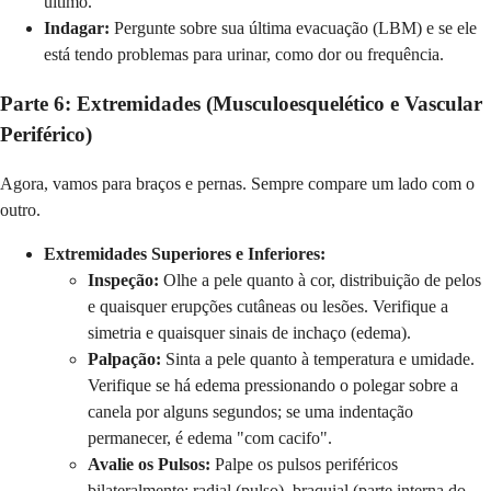
último.
Indagar:
Pergunte sobre sua última evacuação (LBM) e se ele
está tendo problemas para urinar, como dor ou frequência.
Parte 6: Extremidades (Musculoesquelético e Vascular
Periférico)
Agora, vamos para braços e pernas. Sempre compare um lado com o
outro.
Extremidades Superiores e Inferiores:
Inspeção:
Olhe a pele quanto à cor, distribuição de pelos
e quaisquer erupções cutâneas ou lesões. Verifique a
simetria e quaisquer sinais de inchaço (edema).
Palpação:
Sinta a pele quanto à temperatura e umidade.
Verifique se há edema pressionando o polegar sobre a
canela por alguns segundos; se uma indentação
permanecer, é edema "com cacifo".
Avalie os Pulsos:
Palpe os pulsos periféricos
bilateralmente: radial (pulso), braquial (parte interna do