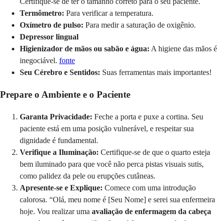
Certifique-se de ter o tamanho correto para o seu paciente.
Termômetro:
Para verificar a temperatura.
Oxímetro de pulso:
Para medir a saturação de oxigênio.
Depressor lingual
Higienizador de mãos ou sabão e água:
A higiene das mãos é
inegociável.
fonte
Seu Cérebro e Sentidos:
Suas ferramentas mais importantes!
Prepare o Ambiente e o Paciente
Garanta Privacidade:
Feche a porta e puxe a cortina. Seu
paciente está em uma posição vulnerável, e respeitar sua
dignidade é fundamental.
Verifique a Iluminação:
Certifique-se de que o quarto esteja
bem iluminado para que você não perca pistas visuais sutis,
como palidez da pele ou erupções cutâneas.
Apresente-se e Explique:
Comece com uma introdução
calorosa. “Olá, meu nome é [Seu Nome] e serei sua enfermeira
hoje. Vou realizar uma
avaliação de enfermagem da cabeça