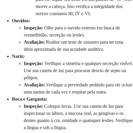
mover a cabeça. Isso verifica a integridade dos
nervos cranianos III, IV e VI.
Ouvidos:
Inspeção:
Olhe para o ouvido externo em busca de
vermelhidão, secreção ou lesões.
Avaliação:
Realize um teste de sussurro para ter uma
ideia aproximada de sua acuidade auditiva.
Nariz:
Inspeção:
Verifique a simetria e qualquer secreção visível.
Use sua caneta de luz para procurar desvio de septo ou
pólipos.
Avaliação:
Verifique a perviedade pedindo para ele ocluir
uma narina de cada vez e respirar pela outra.
Boca e Garganta:
Inspeção:
Coloque luvas. Use sua caneta de luz para
inspecionar os lábios, a mucosa oral, as gengivas e os
dentes quanto à cor, umidade e quaisquer lesões. Verifique
a língua e sob a língua.