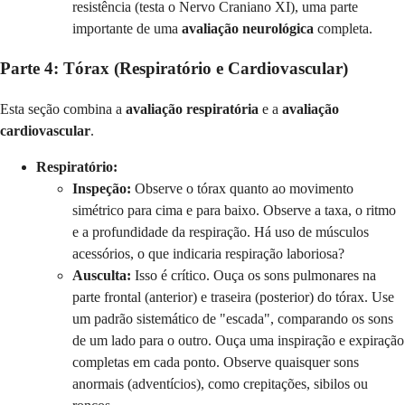
resistência (testa o Nervo Craniano XI), uma parte
importante de uma
avaliação neurológica
completa.
Parte 4: Tórax (Respiratório e Cardiovascular)
Esta seção combina a
avaliação respiratória
e a
avaliação
cardiovascular
.
Respiratório:
Inspeção:
Observe o tórax quanto ao movimento
simétrico para cima e para baixo. Observe a taxa, o ritmo
e a profundidade da respiração. Há uso de músculos
acessórios, o que indicaria respiração laboriosa?
Ausculta:
Isso é crítico. Ouça os sons pulmonares na
parte frontal (anterior) e traseira (posterior) do tórax. Use
um padrão sistemático de "escada", comparando os sons
de um lado para o outro. Ouça uma inspiração e expiração
completas em cada ponto. Observe quaisquer sons
anormais (adventícios), como crepitações, sibilos ou