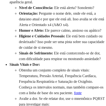
aparência geral.
Nível de Consciência:
Ele está alerta? Sonolento?
Orientação:
Pergunte o nome dele, onde ele está, a
data/ano atual e por que ele está ali. Isso avalia se ele está
Alerta e Orientado x4 (A&O x4).
Humor e Afeto:
Ele parece calmo, ansioso ou apático?
Higiene e Cuidados Pessoais:
Ele está bem cuidado ou
desleixado? Isso pode ser uma pista sobre sua capacidade
de cuidar de si mesmo.
Sinais de Sofrimento:
Ele está contorcendo-se de dor,
com dificuldade para respirar ou mostrando ansiedade?
Sinais Vitais e Dor:
Obtenha um conjunto completo de sinais vitais:
Temperatura, Pressão Arterial, Frequência Cardíaca,
Frequência Respiratória e Saturação de Oxigênio.
Conheça os intervalos normais, mas também compare-os
com a linha de base do seu paciente.
fonte
Avalie a dor. Se ele relatar dor, use o mnemônico PQRST
para investigar mais: