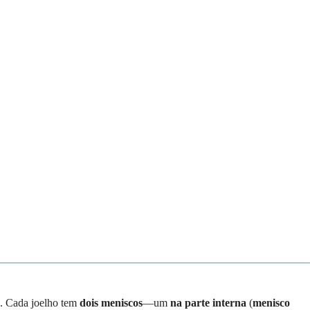
. Cada joelho tem
dois meniscos
—um
na parte interna
(
menisco