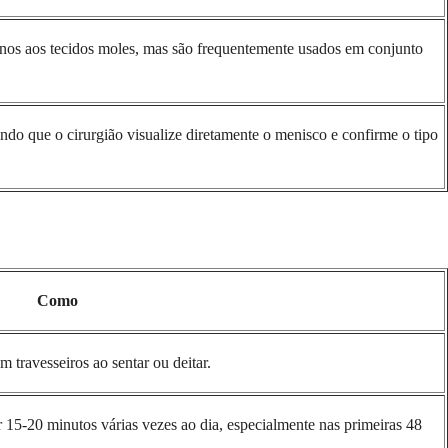
danos aos tecidos moles, mas são frequentemente usados em conjunto
do que o cirurgião visualize diretamente o menisco e confirme o tipo
Como
m travesseiros ao sentar ou deitar.
15-20 minutos várias vezes ao dia, especialmente nas primeiras 48