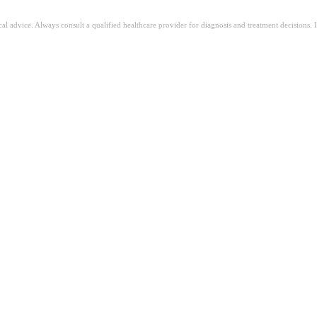
ical advice. Always consult a qualified healthcare provider for diagnosis and treatment decisions