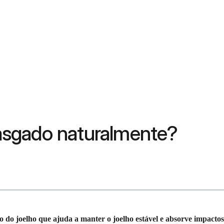
asgado naturalmente?
 do joelho que ajuda a manter o joelho estável e absorve impactos