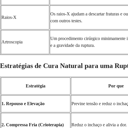
Os raios-X ajudam a descartar fraturas e 
Raios-X
com outros testes.
Um procedimento cirúrgico minimamente inv
Artroscopia
e a gravidade da ruptura.
Estratégias de Cura Natural para uma Rup
Estratégia
Por que
1. Repouso e Elevação
Previne tensão e reduz o incha
2. Compressa Fria (Crioterapia)
Reduz o inchaço e alivia a dor.