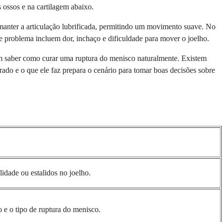
s ossos e na cartilagem abaixo.
 manter a articulação lubrificada, permitindo um movimento suave. No
e problema incluem dor, inchaço e dificuldade para mover o joelho.
em saber como curar uma ruptura do menisco naturalmente. Existem
ado e o que ele faz prepara o cenário para tomar boas decisões sobre
lidade ou estalidos no joelho.
 e o tipo de ruptura do menisco.