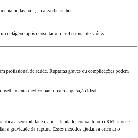
imenta ou lavanda, na área do joelho.
ou colágeno após consultar um profissional de saúde.
ar um profissional de saúde. Rupturas graves ou complicações podem
aconselhamento médico para uma recuperação ideal.
rifica a sensibilidade e a instabilidade, enquanto uma RM fornece
aliar a gravidade da ruptura. Esses métodos ajudam a orientar o