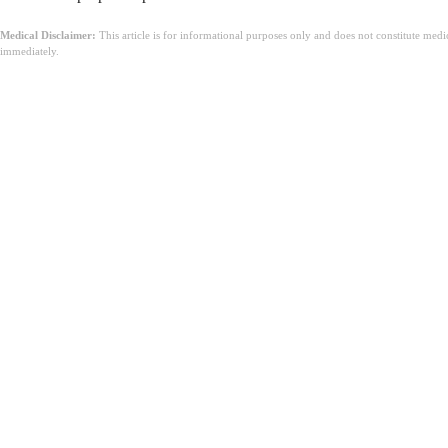
Medical Disclaimer:
This article is for informational purposes only and does not constitute med
immediately.