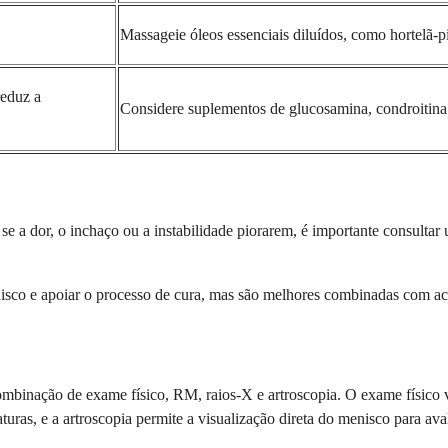
Massageie óleos essenciais diluídos, como hortelã-p
reduz a
Considere suplementos de glucosamina, condroitina 
 se a dor, o inchaço ou a instabilidade piorarem, é importante consult
enisco e apoiar o processo de cura, mas são melhores combinadas com 
binação de exame físico, RM, raios-X e artroscopia. O exame físico ve
turas, e a artroscopia permite a visualização direta do menisco para av