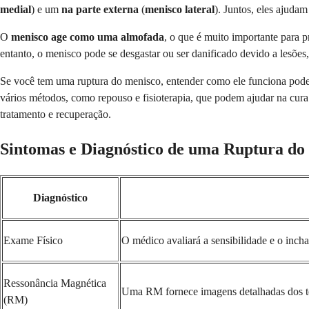
medial
) e um
na parte externa
(
menisco lateral
). Juntos, eles ajuda
O
menisco age como uma almofada
, o que é muito importante para 
entanto, o menisco pode se desgastar ou ser danificado devido a lesõe
Se você tem uma ruptura do menisco, entender como ele funciona pode 
vários métodos, como repouso e fisioterapia, que podem ajudar na cura
tratamento e recuperação.
Sintomas e Diagnóstico de uma Ruptura do
Diagnóstico
Exame Físico
O médico avaliará a sensibilidade e o incha
Ressonância Magnética
Uma RM fornece imagens detalhadas dos tec
(RM)