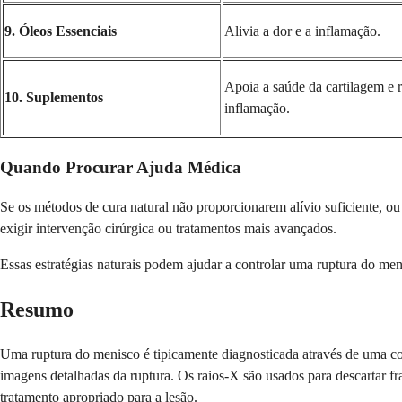
9. Óleos Essenciais
Alivia a dor e a inflamação.
Apoia a saúde da cartilagem e 
10. Suplementos
inflamação.
Quando Procurar Ajuda Médica
Se os métodos de cura natural não proporcionarem alívio suficiente, ou
exigir intervenção cirúrgica ou tratamentos mais avançados.
Essas estratégias naturais podem ajudar a controlar uma ruptura do m
Resumo
Uma ruptura do menisco é tipicamente diagnosticada através de uma com
imagens detalhadas da ruptura. Os raios-X são usados para descartar fra
tratamento apropriado para a lesão.