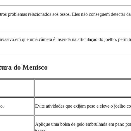
outros problemas relacionados aos ossos. Eles não conseguem detectar 
asivo em que uma câmera é inserida na articulação do joelho, permitin
tura do Menisco
ço.
Evite atividades que exijam peso e eleve o joelho co
Aplique uma bolsa de gelo embrulhada em pano por 