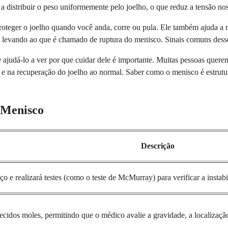
m a distribuir o peso uniformemente pelo joelho, o que reduz a tensão no
proteger o joelho quando você anda, corre ou pula. Ele também ajuda a
s, levando ao que é chamado de ruptura do menisco. Sinais comuns dess
ajudá-lo a ver por que cuidar dele é importante. Muitas pessoas quer
 e na recuperação do joelho ao normal. Saber como o menisco é estrutur
 Menisco
Descrição
ço e realizará testes (como o teste de McMurray) para verificar a instabi
idos moles, permitindo que o médico avalie a gravidade, a localização