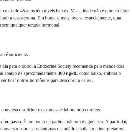
 mais de 45 anos têm níveis baixos. Mas a idade não é o único fator.
minuir a testosterona. Em homens mais jovens, especialmente, uma
na sem qualquer terapia hormonal.
o é suficiente.
m dia para o outro, a Endocrine Society recomenda pelo menos dois
otal abaixo de aproximadamente
300 ng/dL
como baixo, embora o
 verificar outros hormônios para descobrir a causa.
conversa e solicitar os exames de laboratório corretos.
ximo passo. É um ponto de partida, não um diagnóstico. A partir daí,
nversar sobre seus sintomas e ajudá-lo a solicitar e interpretar os