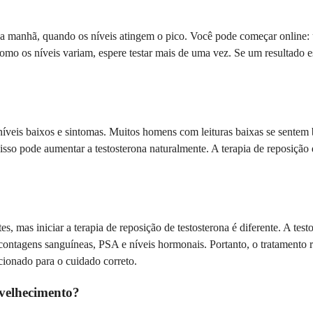
a manhã, quando os níveis atingem o pico. Você pode começar online: um
Como os níveis variam, espere testar mais de uma vez. Se um resultado e
íveis baixos e sintomas. Muitos homens com leituras baixas se sente
so pode aumentar a testosterona naturalmente. A terapia de reposição de
tes, mas iniciar a terapia de reposição de testosterona é diferente. A te
contagens sanguíneas, PSA e níveis hormonais. Portanto, o tratamento
ecionado para o cuidado correto.
nvelhecimento?