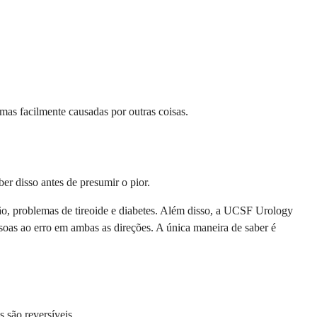
mas facilmente causadas por outras coisas.
ber disso antes de presumir o pior.
ão, problemas de tireoide e diabetes. Além disso, a UCSF Urology
oas ao erro em ambas as direções. A única maneira de saber é
 são reversíveis.