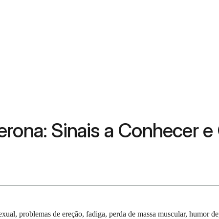
erona: Sinais a Conhecer e
xual, problemas de ereção, fadiga, perda de massa muscular, humor dep