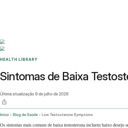
Benchmarks
Stories
FAQ
Sign up / Log in
HEALTH LIBRARY
Sintomas de Baixa Testost
Última atualização
9 de julho de 2026
Início
Blog de Saúde
Low Testosterone Symptoms
Os sintomas mais comuns de baixa testosterona incluem baixo desejo se