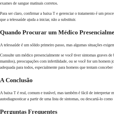
exames de sangue matinais corretos.
Para ser claro, confirmar a baixa T e gerenciar o tratamento é um proc
que a telessaúde ajuda a iniciar, não a substituir.
Quando Procurar um Médico Presencialme
A telessaúde é um sólido primeiro passo, mas algumas situações exigem
Consulte um médico presencialmente se você tiver sintomas graves de b
mamilos), preocupações com infertilidade, ou se você for um homem jo
adequada para todos, especialmente para homens que tentam conceber o
A Conclusão
A baixa T é real, comum e tratável, mas também é fácil de interpretar 
autodiagnosticar a partir de uma lista de sintomas, ou descartá-lo c
Perguntas Frequentes