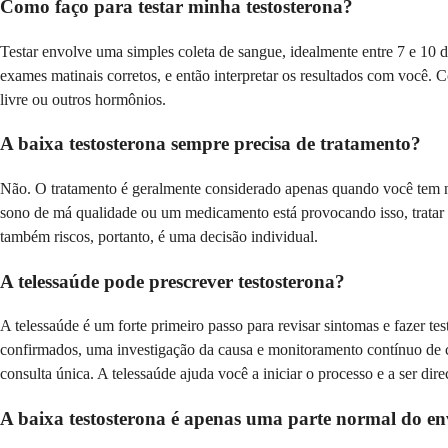
Como faço para testar minha testosterona?
Testar envolve uma simples coleta de sangue, idealmente entre 7 e 10 d
exames matinais corretos, e então interpretar os resultados com você. 
livre ou outros hormônios.
A baixa testosterona sempre precisa de tratamento?
Não. O tratamento é geralmente considerado apenas quando você tem n
sono de má qualidade ou um medicamento está provocando isso, tratar is
também riscos, portanto, é uma decisão individual.
A telessaúde pode prescrever testosterona?
A telessaúde é um forte primeiro passo para revisar sintomas e fazer tes
confirmados, uma investigação da causa e monitoramento contínuo de 
consulta única. A telessaúde ajuda você a iniciar o processo e a ser dir
A baixa testosterona é apenas uma parte normal do e