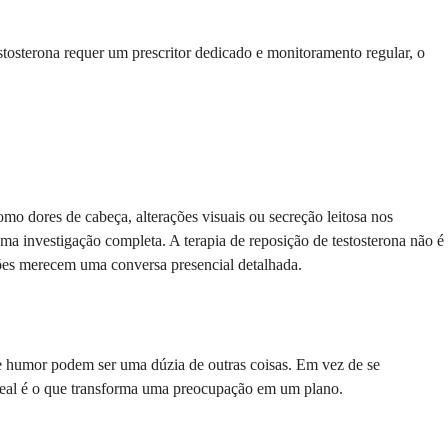
stosterona requer um prescritor dedicado e monitoramento regular, o
mo dores de cabeça, alterações visuais ou secreção leitosa nos
a investigação completa. A terapia de reposição de testosterona não é
sões merecem uma conversa presencial detalhada.
s de humor podem ser uma dúzia de outras coisas. Em vez de se
 real é o que transforma uma preocupação em um plano.