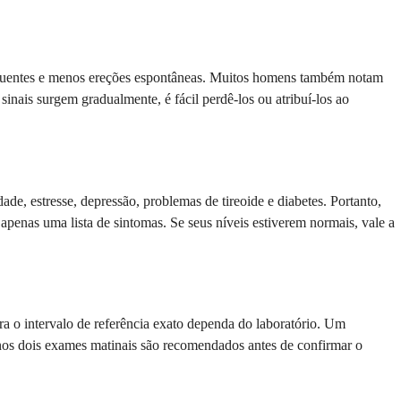
frequentes e menos ereções espontâneas. Muitos homens também notam
nais surgem gradualmente, é fácil perdê-los ou atribuí-los ao
, estresse, depressão, problemas de tireoide e diabetes. Portanto,
apenas uma lista de sintomas. Se seus níveis estiverem normais, vale a
o intervalo de referência exato dependa do laboratório. Um
enos dois exames matinais são recomendados antes de confirmar o