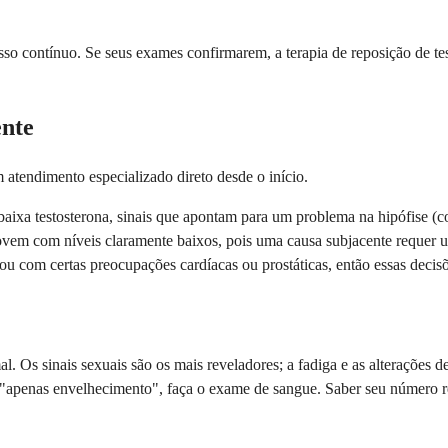
esso contínuo. Se seus exames confirmarem, a terapia de reposição de te
nte
 atendimento especializado direto desde o início.
aixa testosterona, sinais que apontam para um problema na hipófise (co
vem com níveis claramente baixos, pois uma causa subjacente requer um
u com certas preocupações cardíacas ou prostáticas, então essas deci
mal. Os sinais sexuais são os mais reveladores; a fadiga e as alteraçõe
omo "apenas envelhecimento", faça o exame de sangue. Saber seu número