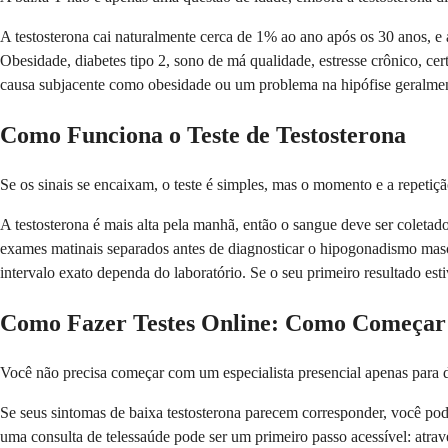
A testosterona cai naturalmente cerca de 1% ao ano após os 30 anos, e
Obesidade, diabetes tipo 2, sono de má qualidade, estresse crônico, c
causa subjacente como obesidade ou um problema na hipófise geralmente
Como Funciona o Teste de Testosterona
Se os sinais se encaixam, o teste é simples, mas o momento e a repetiç
A testosterona é mais alta pela manhã, então o sangue deve ser coleta
exames matinais separados antes de diagnosticar o hipogonadismo mas
intervalo exato dependa do laboratório. Se o seu primeiro resultado esti
Como Fazer Testes Online: Como Começar
Você não precisa começar com um especialista presencial apenas para des
Se seus sintomas de baixa testosterona parecem corresponder, você pode
uma consulta de telessaúde pode ser um primeiro passo acessível: atravé