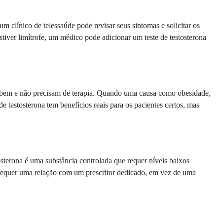
 clínico de telessaúde pode revisar seus sintomas e solicitar os
stiver limítrofe, um médico pode adicionar um teste de testosterona
m bem e não precisam de terapia. Quando uma causa como obesidade,
 testosterona tem benefícios reais para os pacientes certos, mas
stosterona é uma substância controlada que requer níveis baixos
 requer uma relação com um prescritor dedicado, em vez de uma