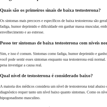
Quais são os primeiros sinais de baixa testosterona?
Os sintomas mais precoces e específicos de baixa testosterona são ge
fadiga, humor deprimido e dificuldade em ganhar massa muscular, embor
envelhecimento e ao estresse.
Posso ter sintomas de baixa testosterona com níveis n
Sim, e isso é comum. Sintomas como fadiga, humor deprimido e ganho de
você pode sentir esses sintomas enquanto sua testosterona está normal.
pena investigar a causa real.
Qual nível de testosterona é considerado baixo?
A maioria dos médicos considera um nível de testosterona total abai
diagnóstico requer tanto um nível baixo quanto sintomas. Como os nív
hipogonadismo masculino.