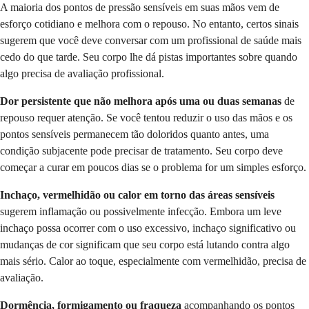
A maioria dos pontos de pressão sensíveis em suas mãos vem de
esforço cotidiano e melhora com o repouso. No entanto, certos sinais
sugerem que você deve conversar com um profissional de saúde mais
cedo do que tarde. Seu corpo lhe dá pistas importantes sobre quando
algo precisa de avaliação profissional.
Dor persistente que não melhora após uma ou duas semanas
de
repouso requer atenção. Se você tentou reduzir o uso das mãos e os
pontos sensíveis permanecem tão doloridos quanto antes, uma
condição subjacente pode precisar de tratamento. Seu corpo deve
começar a curar em poucos dias se o problema for um simples esforço.
Inchaço, vermelhidão ou calor em torno das áreas sensíveis
sugerem inflamação ou possivelmente infecção. Embora um leve
inchaço possa ocorrer com o uso excessivo, inchaço significativo ou
mudanças de cor significam que seu corpo está lutando contra algo
mais sério. Calor ao toque, especialmente com vermelhidão, precisa de
avaliação.
Dormência, formigamento ou fraqueza
acompanhando os pontos