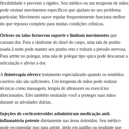
flexibilidade e prevenir a rigidez. Seu médico ou um terapeuta de mãos
pode ensinar movimentos específicos que ajudam no seu problema
particular. Movimento suave regular frequentemente funciona melhor
do que repouso completo para muitas condições crônicas.
Órteses ou talas fornecem suporte e limitam movimentos
que
causam dor. Para a síndrome do túnel do carpo, uma tala de punho
usada à noite pode manter seu punho reto e reduzir a pressão nervosa.
Para artrite no polegar, uma tala de polegar tipo spica pode descansar a
articulação e aliviar a dor.
A
fisioterapia oferece
tratamento especializado quando os remédios
caseiros não são suficientes. Um terapeuta de mãos pode realizar
técnicas como massagem, terapia de ultrassom ou exercícios
direcionados. Eles também ensinarão você a proteger suas mãos
durante as atividades diárias.
Injeções de corticosteroides administram medicação anti-
inflamatória potente
diretamente nas áreas doloridas. Seu médico
pode recomendar isso para artrite, dedo em gatilho ou tendinite que