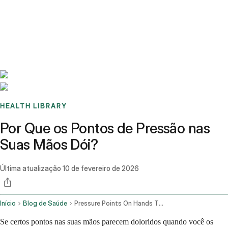
Benchmarks
Stories
FAQ
Sign up / Log in
HEALTH LIBRARY
Por Que os Pontos de Pressão nas
Suas Mãos Dói?
Última atualização
10 de fevereiro de 2026
Início
Blog de Saúde
Pressure Points On Hands That Hurt
Se certos pontos nas suas mãos parecem doloridos quando você os