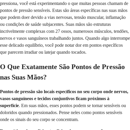
pressiona, você está experimentando o que muitas pessoas chamam de
pontos de pressão sensíveis. Estas são áreas específicas nas suas mãos
que podem doer devido a vias nervosas, tensão muscular, inflamação
ou condições de saúde subjacentes. Suas mãos são estruturas
incrivelmente complexas com 27 ossos, numerosos músculos, tendões,
nervos e vasos sanguíneos trabalhando juntos. Quando algo interrompe
esse delicado equilíbrio, você pode notar dor em pontos específicos
que parecem irradiar ou latejar quando tocados.
O Que Exatamente São Pontos de Pressão
nas Suas Mãos?
Pontos de pressão são locais específicos no seu corpo onde nervos,
vasos sanguíneos e tecidos conjuntivos ficam próximos à
superfície
. Em suas mãos, esses pontos podem se tornar sensíveis ou
doloridos quando pressionados. Pense neles como pontos sensíveis
onde os sinais do seu corpo se concentram.