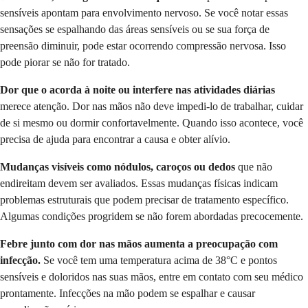
sensíveis apontam para envolvimento nervoso. Se você notar essas
sensações se espalhando das áreas sensíveis ou se sua força de
preensão diminuir, pode estar ocorrendo compressão nervosa. Isso
pode piorar se não for tratado.
Dor que o acorda à noite ou interfere nas atividades diárias
merece atenção. Dor nas mãos não deve impedi-lo de trabalhar, cuidar
de si mesmo ou dormir confortavelmente. Quando isso acontece, você
precisa de ajuda para encontrar a causa e obter alívio.
Mudanças visíveis como nódulos, caroços ou dedos
que não
endireitam devem ser avaliados. Essas mudanças físicas indicam
problemas estruturais que podem precisar de tratamento específico.
Algumas condições progridem se não forem abordadas precocemente.
Febre junto com dor nas mãos aumenta a preocupação com
infecção.
Se você tem uma temperatura acima de 38°C e pontos
sensíveis e doloridos nas suas mãos, entre em contato com seu médico
prontamente. Infecções na mão podem se espalhar e causar