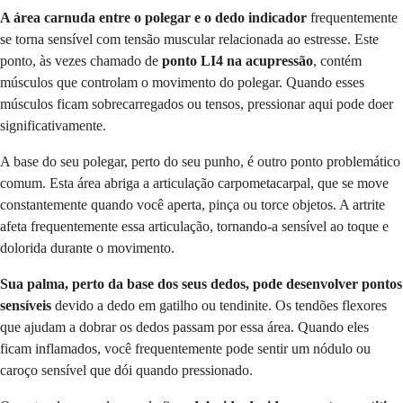
A área carnuda entre o polegar e o dedo indicador
frequentemente
se torna sensível com tensão muscular relacionada ao estresse. Este
ponto, às vezes chamado de
ponto LI4 na acupressão
, contém
músculos que controlam o movimento do polegar. Quando esses
músculos ficam sobrecarregados ou tensos, pressionar aqui pode doer
significativamente.
A base do seu polegar, perto do seu punho, é outro ponto problemático
comum. Esta área abriga a articulação carpometacarpal, que se move
constantemente quando você aperta, pinça ou torce objetos. A artrite
afeta frequentemente essa articulação, tornando-a sensível ao toque e
dolorida durante o movimento.
Sua palma, perto da base dos seus dedos, pode desenvolver pontos
sensíveis
devido a dedo em gatilho ou tendinite. Os tendões flexores
que ajudam a dobrar os dedos passam por essa área. Quando eles
ficam inflamados, você frequentemente pode sentir um nódulo ou
caroço sensível que dói quando pressionado.