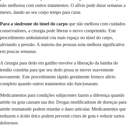
não melhorou com outros tratamentos. O alívio pode durar semanas a
meses, dando ao seu corpo tempo para curar.
Para a síndrome do túnel do carpo
que não melhora com cuidados
conservadores, a cirurgia pode liberar o nervo comprimido. Este
procedimento ambulatorial cria mais espaço no túnel do carpo,
aliviando a pressão. A maioria das pessoas nota melhora significativa
em poucas semanas.
A cirurgia para dedo em gatilho envolve a liberação da bainha do
tendão constrita para que seu dedo possa se mover suavemente
novamente. Este procedimento rápido geralmente fornece alívio
completo quando outros tratamentos não funcionaram.
Medicamentos para condições subjacentes fazem a diferença quando
artrite ou gota causam sua dor. Drogas modificadoras de doenças para
artrite reumatoide podem retardar o dano articular. Medicamentos que
reduzem o ácido úrico podem prevenir crises de gota e reduzir surtos
dolorosos.