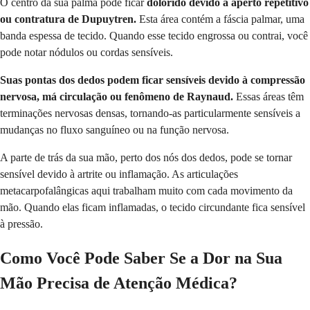
O centro da sua palma pode ficar
dolorido devido a aperto repetitivo
ou contratura de Dupuytren.
Esta área contém a fáscia palmar, uma
banda espessa de tecido. Quando esse tecido engrossa ou contrai, você
pode notar nódulos ou cordas sensíveis.
Suas pontas dos dedos podem ficar sensíveis devido à compressão
nervosa, má circulação ou fenômeno de Raynaud.
Essas áreas têm
terminações nervosas densas, tornando-as particularmente sensíveis a
mudanças no fluxo sanguíneo ou na função nervosa.
A parte de trás da sua mão, perto dos nós dos dedos, pode se tornar
sensível devido à artrite ou inflamação. As articulações
metacarpofalângicas aqui trabalham muito com cada movimento da
mão. Quando elas ficam inflamadas, o tecido circundante fica sensível
à pressão.
Como Você Pode Saber Se a Dor na Sua
Mão Precisa de Atenção Médica?