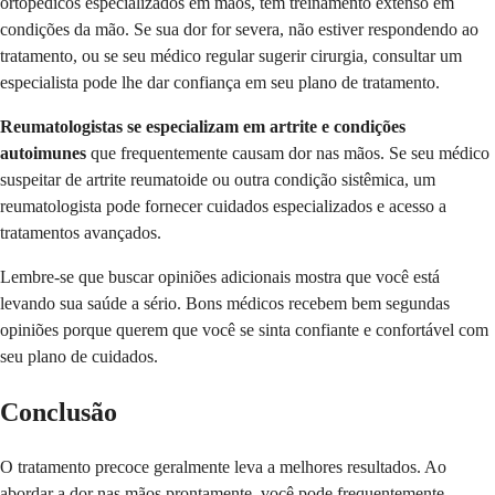
ortopédicos especializados em mãos, têm treinamento extenso em
condições da mão. Se sua dor for severa, não estiver respondendo ao
tratamento, ou se seu médico regular sugerir cirurgia, consultar um
especialista pode lhe dar confiança em seu plano de tratamento.
Reumatologistas se especializam em artrite e condições
autoimunes
que frequentemente causam dor nas mãos. Se seu médico
suspeitar de artrite reumatoide ou outra condição sistêmica, um
reumatologista pode fornecer cuidados especializados e acesso a
tratamentos avançados.
Lembre-se que buscar opiniões adicionais mostra que você está
levando sua saúde a sério. Bons médicos recebem bem segundas
opiniões porque querem que você se sinta confiante e confortável com
seu plano de cuidados.
Conclusão
O tratamento precoce geralmente leva a melhores resultados. Ao
abordar a dor nas mãos prontamente, você pode frequentemente