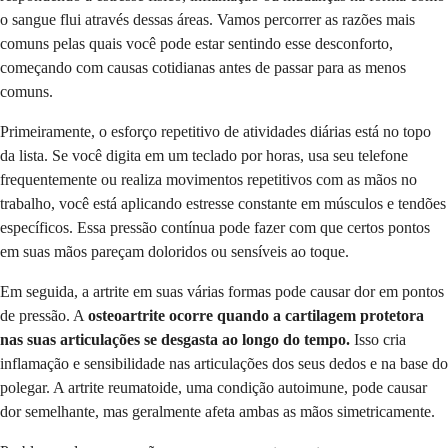
o sangue flui através dessas áreas. Vamos percorrer as razões mais
comuns pelas quais você pode estar sentindo esse desconforto,
começando com causas cotidianas antes de passar para as menos
comuns.
Primeiramente, o esforço repetitivo de atividades diárias está no topo
da lista. Se você digita em um teclado por horas, usa seu telefone
frequentemente ou realiza movimentos repetitivos com as mãos no
trabalho, você está aplicando estresse constante em músculos e tendões
específicos. Essa pressão contínua pode fazer com que certos pontos
em suas mãos pareçam doloridos ou sensíveis ao toque.
Em seguida, a artrite em suas várias formas pode causar dor em pontos
de pressão. A
osteoartrite ocorre quando a cartilagem protetora
nas suas articulações se desgasta ao longo do tempo.
Isso cria
inflamação e sensibilidade nas articulações dos seus dedos e na base do
polegar. A artrite reumatoide, uma condição autoimune, pode causar
dor semelhante, mas geralmente afeta ambas as mãos simetricamente.