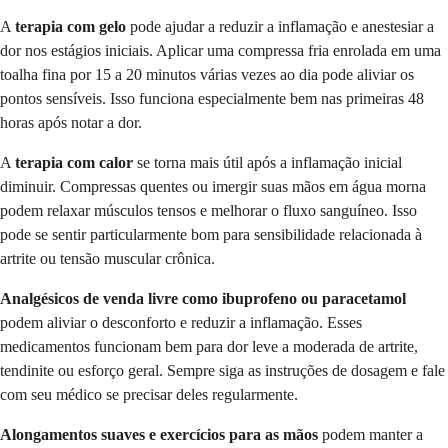
A
terapia com gelo
pode ajudar a reduzir a inflamação e anestesiar a
dor nos estágios iniciais. Aplicar uma compressa fria enrolada em uma
toalha fina por 15 a 20 minutos várias vezes ao dia pode aliviar os
pontos sensíveis. Isso funciona especialmente bem nas primeiras 48
horas após notar a dor.
A
terapia com calor
se torna mais útil após a inflamação inicial
diminuir. Compressas quentes ou imergir suas mãos em água morna
podem relaxar músculos tensos e melhorar o fluxo sanguíneo. Isso
pode se sentir particularmente bom para sensibilidade relacionada à
artrite ou tensão muscular crônica.
Analgésicos de venda livre como ibuprofeno ou paracetamol
podem aliviar o desconforto e reduzir a inflamação. Esses
medicamentos funcionam bem para dor leve a moderada de artrite,
tendinite ou esforço geral. Sempre siga as instruções de dosagem e fale
com seu médico se precisar deles regularmente.
Alongamentos suaves e exercícios para as mãos
podem manter a