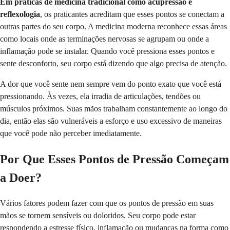
Em práticas de medicina tradicional como acupressão e
reflexologia
, os praticantes acreditam que esses pontos se conectam a
outras partes do seu corpo. A medicina moderna reconhece essas áreas
como locais onde as terminações nervosas se agrupam ou onde a
inflamação pode se instalar. Quando você pressiona esses pontos e
sente desconforto, seu corpo está dizendo que algo precisa de atenção.
A dor que você sente nem sempre vem do ponto exato que você está
pressionando. Às vezes, ela irradia de articulações, tendões ou
músculos próximos. Suas mãos trabalham constantemente ao longo do
dia, então elas são vulneráveis a esforço e uso excessivo de maneiras
que você pode não perceber imediatamente.
Por Que Esses Pontos de Pressão Começam
a Doer?
Vários fatores podem fazer com que os pontos de pressão em suas
mãos se tornem sensíveis ou doloridos. Seu corpo pode estar
respondendo a estresse físico, inflamação ou mudanças na forma como