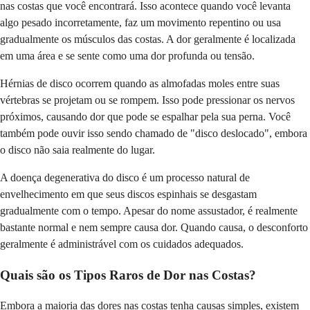
nas costas que você encontrará. Isso acontece quando você levanta
algo pesado incorretamente, faz um movimento repentino ou usa
gradualmente os músculos das costas. A dor geralmente é localizada
em uma área e se sente como uma dor profunda ou tensão.
Hérnias de disco ocorrem quando as almofadas moles entre suas
vértebras se projetam ou se rompem. Isso pode pressionar os nervos
próximos, causando dor que pode se espalhar pela sua perna. Você
também pode ouvir isso sendo chamado de "disco deslocado", embora
o disco não saia realmente do lugar.
A doença degenerativa do disco é um processo natural de
envelhecimento em que seus discos espinhais se desgastam
gradualmente com o tempo. Apesar do nome assustador, é realmente
bastante normal e nem sempre causa dor. Quando causa, o desconforto
geralmente é administrável com os cuidados adequados.
Quais são os Tipos Raros de Dor nas Costas?
Embora a maioria das dores nas costas tenha causas simples, existem