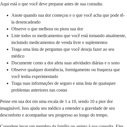
Aqui está o que você deve preparar antes de sua consulta:
Anote quando sua dor começou e o que você acha que pode tê-
la desencadeado
Observe o que melhora ou piora sua dor
Liste todos os medicamentos que você está tomando atualmente,
incluindo medicamentos de venda livre e suplementos
Traga uma lista de perguntas que você deseja fazer ao seu
médico
Documente como a dor afeta suas atividades diárias e o sono
Observe qualquer dormência, formigamento ou fraqueza que
você tenha experimentado
Traga suas informações de seguro e uma lista de quaisquer
problemas anteriores nas costas
Pense em sua dor em uma escala de 1 a 10, sendo 10 a pior dor
imaginável. Isso ajuda seu médico a entender a gravidade de seu
desconforto e acompanhar seu progresso ao longo do tempo.
Considere levar um membro da família ou amigo à sua consulta. Eles