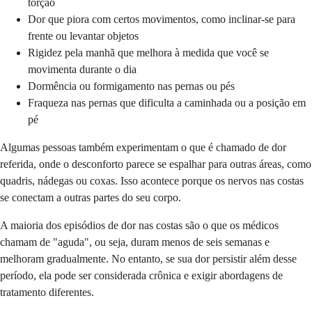
torção
Dor que piora com certos movimentos, como inclinar-se para
frente ou levantar objetos
Rigidez pela manhã que melhora à medida que você se
movimenta durante o dia
Dormência ou formigamento nas pernas ou pés
Fraqueza nas pernas que dificulta a caminhada ou a posição em
pé
Algumas pessoas também experimentam o que é chamado de dor
referida, onde o desconforto parece se espalhar para outras áreas, como
quadris, nádegas ou coxas. Isso acontece porque os nervos nas costas
se conectam a outras partes do seu corpo.
A maioria dos episódios de dor nas costas são o que os médicos
chamam de "aguda", ou seja, duram menos de seis semanas e
melhoram gradualmente. No entanto, se sua dor persistir além desse
período, ela pode ser considerada crônica e exigir abordagens de
tratamento diferentes.