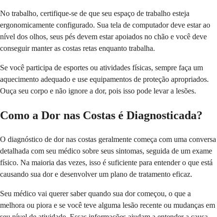
No trabalho, certifique-se de que seu espaço de trabalho esteja
ergonomicamente configurado. Sua tela de computador deve estar ao
nível dos olhos, seus pés devem estar apoiados no chão e você deve
conseguir manter as costas retas enquanto trabalha.
Se você participa de esportes ou atividades físicas, sempre faça um
aquecimento adequado e use equipamentos de proteção apropriados.
Ouça seu corpo e não ignore a dor, pois isso pode levar a lesões.
Como a Dor nas Costas é Diagnosticada?
O diagnóstico de dor nas costas geralmente começa com uma conversa
detalhada com seu médico sobre seus sintomas, seguida de um exame
físico. Na maioria das vezes, isso é suficiente para entender o que está
causando sua dor e desenvolver um plano de tratamento eficaz.
Seu médico vai querer saber quando sua dor começou, o que a
melhora ou piora e se você teve alguma lesão recente ou mudanças em
seu nível de atividade. Essas informações ajudam a entender a causa