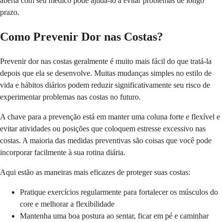
aberta com seu médico pode ajudá-lo a evitar problemas de longo
prazo.
Como Prevenir Dor nas Costas?
Prevenir dor nas costas geralmente é muito mais fácil do que tratá-la
depois que ela se desenvolve. Muitas mudanças simples no estilo de
vida e hábitos diários podem reduzir significativamente seu risco de
experimentar problemas nas costas no futuro.
A chave para a prevenção está em manter uma coluna forte e flexível e
evitar atividades ou posições que coloquem estresse excessivo nas
costas. A maioria das medidas preventivas são coisas que você pode
incorporar facilmente à sua rotina diária.
Aqui estão as maneiras mais eficazes de proteger suas costas:
Pratique exercícios regularmente para fortalecer os músculos do
core e melhorar a flexibilidade
Mantenha uma boa postura ao sentar, ficar em pé e caminhar