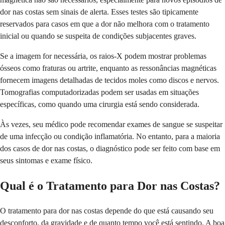
dor nas costas sem sinais de alerta. Esses testes são tipicamente
reservados para casos em que a dor não melhora com o tratamento
inicial ou quando se suspeita de condições subjacentes graves.
Se a imagem for necessária, os raios-X podem mostrar problemas
ósseos como fraturas ou artrite, enquanto as ressonâncias magnéticas
fornecem imagens detalhadas de tecidos moles como discos e nervos.
Tomografias computadorizadas podem ser usadas em situações
específicas, como quando uma cirurgia está sendo considerada.
Às vezes, seu médico pode recomendar exames de sangue se suspeitar
de uma infecção ou condição inflamatória. No entanto, para a maioria
dos casos de dor nas costas, o diagnóstico pode ser feito com base em
seus sintomas e exame físico.
Qual é o Tratamento para Dor nas Costas?
O tratamento para dor nas costas depende do que está causando seu
desconforto, da gravidade e de quanto tempo você está sentindo. A boa