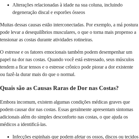
Alterações relacionadas à idade na sua coluna, incluindo
degeneração discal e esporões ósseos
Muitas dessas causas estão interconectadas. Por exemplo, a má postura
pode levar a desequilíbrios musculares, o que o torna mais propenso a
tensionar as costas durante atividades rotineiras.
O estresse e os fatores emocionais também podem desempenhar um
papel na dor nas costas. Quando você está estressado, seus músculos
tendem a ficar tensos e o estresse crônico pode piorar a dor existente
ou fazê-la durar mais do que o normal.
Quais são as Causas Raras de Dor nas Costas?
Embora incomum, existem algumas condições médicas graves que
podem causar dor nas costas. Essas geralmente apresentam sintomas
adicionais além do simples desconforto nas costas, o que ajuda os
médicos a identificá-las.
Infecções espinhais que podem afetar os ossos, discos ou tecidos