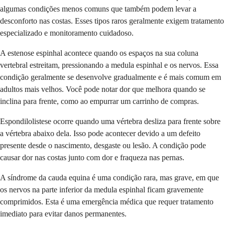
algumas condições menos comuns que também podem levar a
desconforto nas costas. Esses tipos raros geralmente exigem tratamento
especializado e monitoramento cuidadoso.
A estenose espinhal acontece quando os espaços na sua coluna
vertebral estreitam, pressionando a medula espinhal e os nervos. Essa
condição geralmente se desenvolve gradualmente e é mais comum em
adultos mais velhos. Você pode notar dor que melhora quando se
inclina para frente, como ao empurrar um carrinho de compras.
Espondilolistese ocorre quando uma vértebra desliza para frente sobre
a vértebra abaixo dela. Isso pode acontecer devido a um defeito
presente desde o nascimento, desgaste ou lesão. A condição pode
causar dor nas costas junto com dor e fraqueza nas pernas.
A síndrome da cauda equina é uma condição rara, mas grave, em que
os nervos na parte inferior da medula espinhal ficam gravemente
comprimidos. Esta é uma emergência médica que requer tratamento
imediato para evitar danos permanentes.