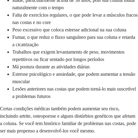
Idade, particularmente acima de 30 anos, pois sua coluna muda
naturalmente com o tempo
Falta de exercícios regulares, o que pode levar a músculos fracos
nas costas e no core
Peso excessivo que coloca estresse adicional na sua coluna
Fumar, o que reduz o fluxo sanguíneo para sua coluna e retarda
a cicatrização
Trabalhos que exigem levantamento de peso, movimentos
repetitivos ou ficar sentado por longos períodos
Má postura durante as atividades diárias
Estresse psicológico e ansiedade, que podem aumentar a tensão
muscular
Lesões anteriores nas costas que podem torná-lo mais suscetível
a problemas futuros
Certas condições médicas também podem aumentar seu risco,
incluindo artrite, osteoporose e alguns distúrbios genéticos que afetam
a coluna. Se você tem histórico familiar de problemas nas costas, pode
ser mais propenso a desenvolvê-los você mesmo.