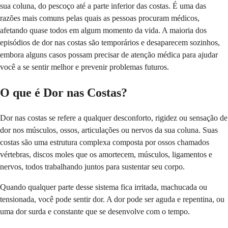
sua coluna, do pescoço até a parte inferior das costas. É uma das
razões mais comuns pelas quais as pessoas procuram médicos,
afetando quase todos em algum momento da vida. A maioria dos
episódios de dor nas costas são temporários e desaparecem sozinhos,
embora alguns casos possam precisar de atenção médica para ajudar
você a se sentir melhor e prevenir problemas futuros.
O que é Dor nas Costas?
Dor nas costas se refere a qualquer desconforto, rigidez ou sensação de
dor nos músculos, ossos, articulações ou nervos da sua coluna. Suas
costas são uma estrutura complexa composta por ossos chamados
vértebras, discos moles que os amortecem, músculos, ligamentos e
nervos, todos trabalhando juntos para sustentar seu corpo.
Quando qualquer parte desse sistema fica irritada, machucada ou
tensionada, você pode sentir dor. A dor pode ser aguda e repentina, ou
uma dor surda e constante que se desenvolve com o tempo.