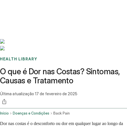
Benchmarks
Stories
FAQ
Sign up / Log in
HEALTH LIBRARY
O que é Dor nas Costas? Sintomas,
Causas e Tratamento
Última atualização
17 de fevereiro de 2025
Início
Doenças e Condições
Back Pain
Dor nas costas é o desconforto ou dor em qualquer lugar ao longo da