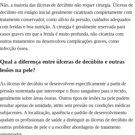
Não, a maioria das úlceras de decúbito não requer cirurgia. Úlceras de
decúbito em estágio inicial geralmente cicatrizam completamente com
tratamento conservador, como alívio da pressão, cuidados adequados
com feridas e boa nutrição. A cirurgia é geralmente reservada para
casos graves em que a ferida é muito profunda, não cicatriza com
outros tratamentos ou desenvolveu complicações graves, como
infecção óssea.
Qual a diferença entre úlceras de decúbito e outras
lesões na pele?
As úlceras de decúbito se desenvolvem especificamente a partir de
pressão sustentada que interrompe o fluxo sanguíneo para o tecido,
geralmente sobre áreas ósseas. Outros tipos de lesões na pele podem
resultar apenas de umidade, atrito sem pressão ou condições médicas
subjacentes. A localização, aparência e padrão de desenvolvimento
ajudam os profissionais de saúde a distinguir as úlceras de decúbito de
outros problemas de pele e a escolher abordagens de tratamento
apropriadas.