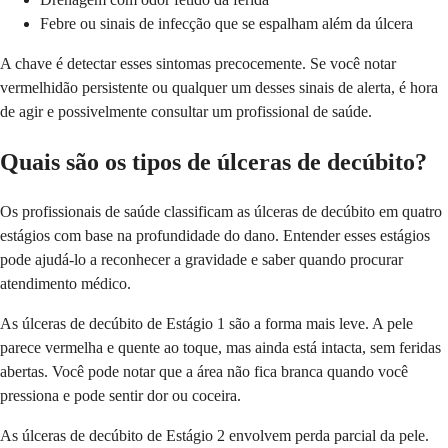
Febre ou sinais de infecção que se espalham além da úlcera
A chave é detectar esses sintomas precocemente. Se você notar
vermelhidão persistente ou qualquer um desses sinais de alerta, é hora
de agir e possivelmente consultar um profissional de saúde.
Quais são os tipos de úlceras de decúbito?
Os profissionais de saúde classificam as úlceras de decúbito em quatro
estágios com base na profundidade do dano. Entender esses estágios
pode ajudá-lo a reconhecer a gravidade e saber quando procurar
atendimento médico.
As úlceras de decúbito de Estágio 1 são a forma mais leve. A pele
parece vermelha e quente ao toque, mas ainda está intacta, sem feridas
abertas. Você pode notar que a área não fica branca quando você
pressiona e pode sentir dor ou coceira.
As úlceras de decúbito de Estágio 2 envolvem perda parcial da pele.