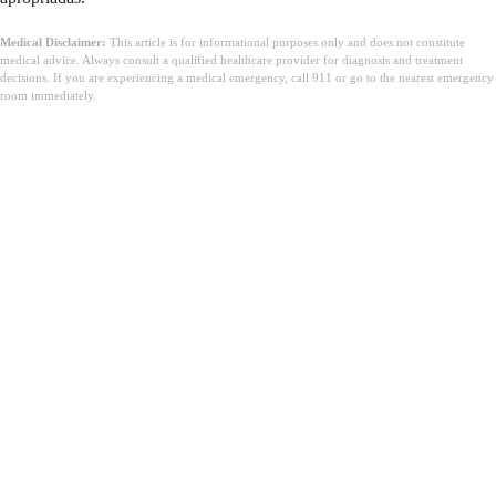
Medical Disclaimer:
This article is for informational purposes only and does not constitute
medical advice. Always consult a qualified healthcare provider for diagnosis and treatment
decisions. If you are experiencing a medical emergency, call 911 or go to the nearest emergency
room immediately.