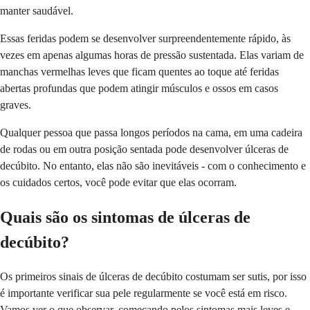
manter saudável.
Essas feridas podem se desenvolver surpreendentemente rápido, às
vezes em apenas algumas horas de pressão sustentada. Elas variam de
manchas vermelhas leves que ficam quentes ao toque até feridas
abertas profundas que podem atingir músculos e ossos em casos
graves.
Qualquer pessoa que passa longos períodos na cama, em uma cadeira
de rodas ou em outra posição sentada pode desenvolver úlceras de
decúbito. No entanto, elas não são inevitáveis - com o conhecimento e
os cuidados certos, você pode evitar que elas ocorram.
Quais são os sintomas de úlceras de
decúbito?
Os primeiros sinais de úlceras de decúbito costumam ser sutis, por isso
é importante verificar sua pele regularmente se você está em risco.
Vamos ver o que observar, começando pelos sintomas mais leves e