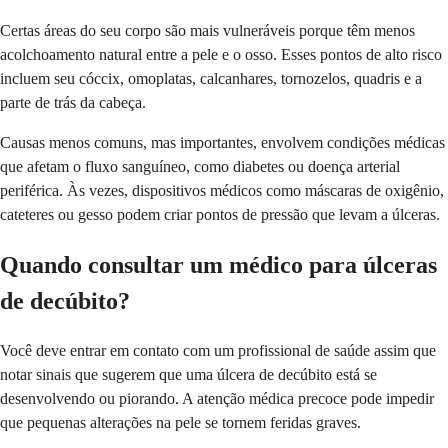
Certas áreas do seu corpo são mais vulneráveis porque têm menos
acolchoamento natural entre a pele e o osso. Esses pontos de alto risco
incluem seu cóccix, omoplatas, calcanhares, tornozelos, quadris e a
parte de trás da cabeça.
Causas menos comuns, mas importantes, envolvem condições médicas
que afetam o fluxo sanguíneo, como diabetes ou doença arterial
periférica. Às vezes, dispositivos médicos como máscaras de oxigênio,
cateteres ou gesso podem criar pontos de pressão que levam a úlceras.
Quando consultar um médico para úlceras
de decúbito?
Você deve entrar em contato com um profissional de saúde assim que
notar sinais que sugerem que uma úlcera de decúbito está se
desenvolvendo ou piorando. A atenção médica precoce pode impedir
que pequenas alterações na pele se tornem feridas graves.