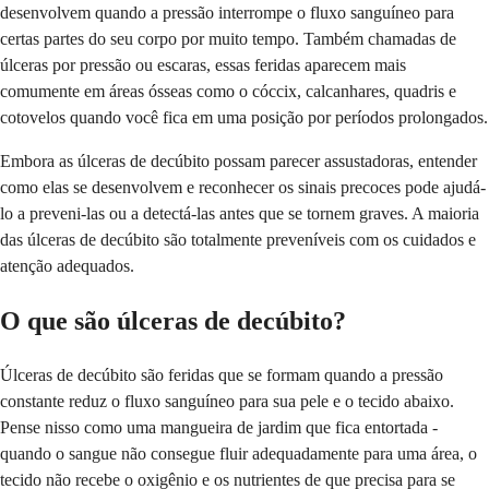
desenvolvem quando a pressão interrompe o fluxo sanguíneo para
certas partes do seu corpo por muito tempo. Também chamadas de
úlceras por pressão ou escaras, essas feridas aparecem mais
comumente em áreas ósseas como o cóccix, calcanhares, quadris e
cotovelos quando você fica em uma posição por períodos prolongados.
Embora as úlceras de decúbito possam parecer assustadoras, entender
como elas se desenvolvem e reconhecer os sinais precoces pode ajudá-
lo a preveni-las ou a detectá-las antes que se tornem graves. A maioria
das úlceras de decúbito são totalmente preveníveis com os cuidados e
atenção adequados.
O que são úlceras de decúbito?
Úlceras de decúbito são feridas que se formam quando a pressão
constante reduz o fluxo sanguíneo para sua pele e o tecido abaixo.
Pense nisso como uma mangueira de jardim que fica entortada -
quando o sangue não consegue fluir adequadamente para uma área, o
tecido não recebe o oxigênio e os nutrientes de que precisa para se