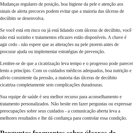
Mudanças regulares de posição, boa higiene da pele e atenção aos
sinais de alerta precoces podem evitar que a maioria das úlceras de
decúbito se desenvolva.
Se você está em risco ou já está lidando com úlceras de decúbito, você
não está sozinho e tratamentos eficazes estão disponíveis. A chave é
agir cedo - não espere que as alterações na pele piorem antes de
procurar ajuda ou implementar estratégias de prevenção.
Lembre-se de que a cicatrização leva tempo e o progresso pode parecer
lento a princípio. Com os cuidados médicos adequados, boa nutrição e
alívio consistente da pressão, a maioria das úlceras de decúbito
cicatriza completamente sem complicações duradouras.
Sua equipe de saúde é seu melhor recurso para aconselhamento e
tratamento personalizados. Não hesite em fazer perguntas ou expressar
preocupações sobre seus cuidados - a comunicação aberta leva a
melhores resultados e lhe dá confiança para controlar essa condição.
Perguntas frequentes sobre úlceras de