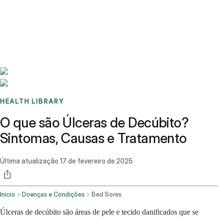
Benchmarks
Stories
FAQ
Sign up / Log in
HEALTH LIBRARY
O que são Úlceras de Decúbito?
Sintomas, Causas e Tratamento
Última atualização
17 de fevereiro de 2025
Início
Doenças e Condições
Bed Sores
Úlceras de decúbito são áreas de pele e tecido danificados que se