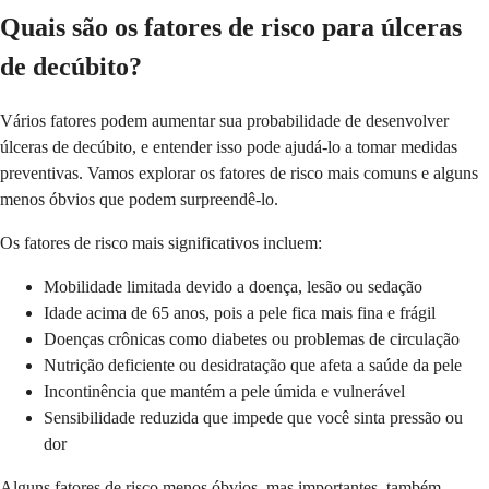
Quais são os fatores de risco para úlceras
de decúbito?
Vários fatores podem aumentar sua probabilidade de desenvolver
úlceras de decúbito, e entender isso pode ajudá-lo a tomar medidas
preventivas. Vamos explorar os fatores de risco mais comuns e alguns
menos óbvios que podem surpreendê-lo.
Os fatores de risco mais significativos incluem:
Mobilidade limitada devido a doença, lesão ou sedação
Idade acima de 65 anos, pois a pele fica mais fina e frágil
Doenças crônicas como diabetes ou problemas de circulação
Nutrição deficiente ou desidratação que afeta a saúde da pele
Incontinência que mantém a pele úmida e vulnerável
Sensibilidade reduzida que impede que você sinta pressão ou
dor
Alguns fatores de risco menos óbvios, mas importantes, também