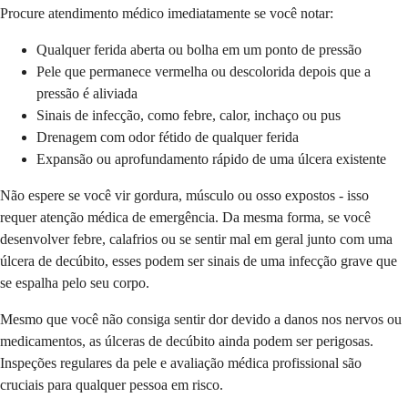
Procure atendimento médico imediatamente se você notar:
Qualquer ferida aberta ou bolha em um ponto de pressão
Pele que permanece vermelha ou descolorida depois que a
pressão é aliviada
Sinais de infecção, como febre, calor, inchaço ou pus
Drenagem com odor fétido de qualquer ferida
Expansão ou aprofundamento rápido de uma úlcera existente
Não espere se você vir gordura, músculo ou osso expostos - isso
requer atenção médica de emergência. Da mesma forma, se você
desenvolver febre, calafrios ou se sentir mal em geral junto com uma
úlcera de decúbito, esses podem ser sinais de uma infecção grave que
se espalha pelo seu corpo.
Mesmo que você não consiga sentir dor devido a danos nos nervos ou
medicamentos, as úlceras de decúbito ainda podem ser perigosas.
Inspeções regulares da pele e avaliação médica profissional são
cruciais para qualquer pessoa em risco.