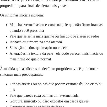
progredindo para sinais de alerta mais graves.
Os sintomas iniciais incluem:
Manchas vermelhas ou escuras na pele que não ficam brancas
quando você pressiona
Pele que se sente mais quente ou fria do que a área ao redor
Inchaço ou firmeza na área afetada
Sensação de dor, queimação ou coceira
Alterações na textura da pele - ela pode parecer mais macia ou
mais firme do que o normal
À medida que as úlceras de decúbito progridem, você pode notar
sintomas mais preocupantes:
Feridas abertas ou bolhas que podem exsudar líquido claro ou
pus
Pele que parece roxa ou marrom-avermelhada
Gordura, músculo ou osso expostos em casos graves
Drenagem com odor fétido da ferida