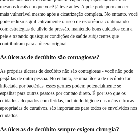
mesmos locais em que você já teve antes. A pele pode permanecer
mais vulnerável mesmo após a cicatrização completa. No entanto, você
pode reduzir significativamente o risco de recorrência continuando
com estratégias de alívio da pressão, mantendo bons cuidados com a
pele e tratando quaisquer condições de saúde subjacentes que
contribuíram para a úlcera original.
As úlceras de decúbito são contagiosas?
As próprias úlceras de decúbito não são contagiosas - você não pode
pegá-las de outra pessoa. No entanto, se uma úlcera de decúbito for
infectada por bactérias, esses germes podem potencialmente se
espalhar para outras pessoas por contato direto. É por isso que os
cuidados adequados com feridas, incluindo higiene das mãos e trocas
apropriadas de curativos, são importantes para todos os envolvidos nos
cuidados.
As úlceras de decúbito sempre exigem cirurgia?