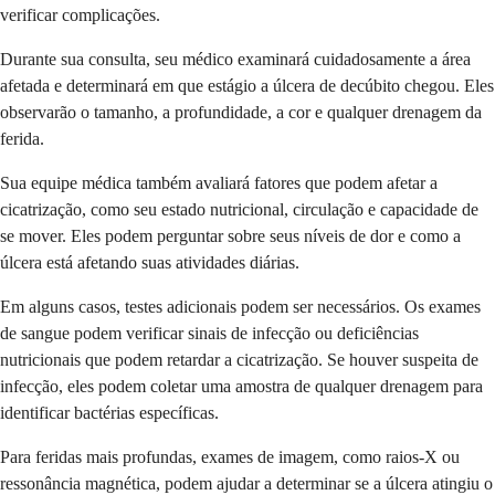
verificar complicações.
Durante sua consulta, seu médico examinará cuidadosamente a área
afetada e determinará em que estágio a úlcera de decúbito chegou. Eles
observarão o tamanho, a profundidade, a cor e qualquer drenagem da
ferida.
Sua equipe médica também avaliará fatores que podem afetar a
cicatrização, como seu estado nutricional, circulação e capacidade de
se mover. Eles podem perguntar sobre seus níveis de dor e como a
úlcera está afetando suas atividades diárias.
Em alguns casos, testes adicionais podem ser necessários. Os exames
de sangue podem verificar sinais de infecção ou deficiências
nutricionais que podem retardar a cicatrização. Se houver suspeita de
infecção, eles podem coletar uma amostra de qualquer drenagem para
identificar bactérias específicas.
Para feridas mais profundas, exames de imagem, como raios-X ou
ressonância magnética, podem ajudar a determinar se a úlcera atingiu o