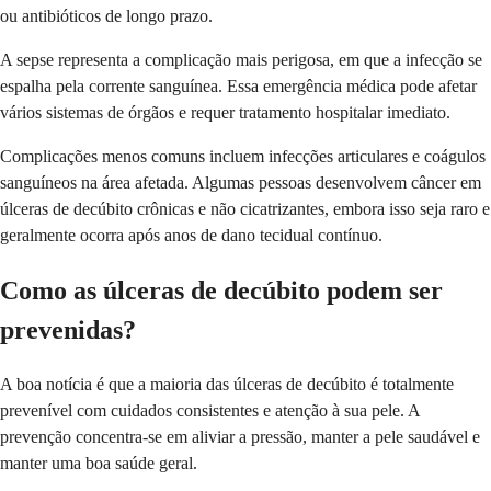
ou antibióticos de longo prazo.
A sepse representa a complicação mais perigosa, em que a infecção se
espalha pela corrente sanguínea. Essa emergência médica pode afetar
vários sistemas de órgãos e requer tratamento hospitalar imediato.
Complicações menos comuns incluem infecções articulares e coágulos
sanguíneos na área afetada. Algumas pessoas desenvolvem câncer em
úlceras de decúbito crônicas e não cicatrizantes, embora isso seja raro e
geralmente ocorra após anos de dano tecidual contínuo.
Como as úlceras de decúbito podem ser
prevenidas?
A boa notícia é que a maioria das úlceras de decúbito é totalmente
prevenível com cuidados consistentes e atenção à sua pele. A
prevenção concentra-se em aliviar a pressão, manter a pele saudável e
manter uma boa saúde geral.