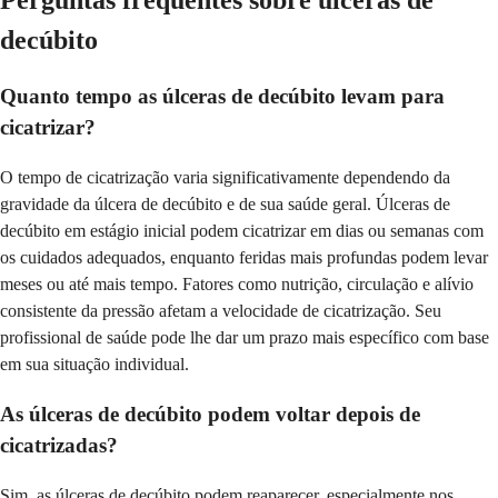
decúbito
Quanto tempo as úlceras de decúbito levam para
cicatrizar?
O tempo de cicatrização varia significativamente dependendo da
gravidade da úlcera de decúbito e de sua saúde geral. Úlceras de
decúbito em estágio inicial podem cicatrizar em dias ou semanas com
os cuidados adequados, enquanto feridas mais profundas podem levar
meses ou até mais tempo. Fatores como nutrição, circulação e alívio
consistente da pressão afetam a velocidade de cicatrização. Seu
profissional de saúde pode lhe dar um prazo mais específico com base
em sua situação individual.
As úlceras de decúbito podem voltar depois de
cicatrizadas?
Sim, as úlceras de decúbito podem reaparecer, especialmente nos