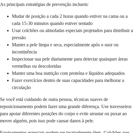
As principais estratégias de prevenção incluem:
Mudar de posição a cada 2 horas quando estiver na cama ou a
cada 15-30 minutos quando estiver sentado
Usar colchões ou almofadas especiais projetados para distribuir a
pressão
Manter a pele limpa e seca, especialmente após o suor ou
incontinência
Inspecionar sua pele diariamente para detectar quaisquer áreas
vermelhas ou descoloridas
Manter uma boa nutrição com proteína e líquidos adequados
Fazer exercícios dentro de suas capacidades para melhorar a
circulação
Se você está cuidando de outra pessoa, técnicas suaves de
reposicionamento podem fazer uma grande diferença. Use travesseiros
para apoiar diferentes posições do corpo e evite arrastar ou puxar ao
mover alguém, pois isso pode causar danos à pele.
Equipamentos especiais podem ser incrivelmente úteis. Colchões que