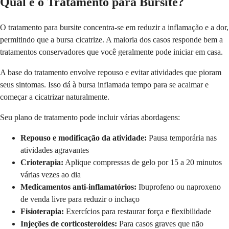
Qual é o Tratamento para Bursite?
O tratamento para bursite concentra-se em reduzir a inflamação e a dor,
permitindo que a bursa cicatrize. A maioria dos casos responde bem a
tratamentos conservadores que você geralmente pode iniciar em casa.
A base do tratamento envolve repouso e evitar atividades que pioram
seus sintomas. Isso dá à bursa inflamada tempo para se acalmar e
começar a cicatrizar naturalmente.
Seu plano de tratamento pode incluir várias abordagens:
Repouso e modificação da atividade:
Pausa temporária nas
atividades agravantes
Crioterapia:
Aplique compressas de gelo por 15 a 20 minutos
várias vezes ao dia
Medicamentos anti-inflamatórios:
Ibuprofeno ou naproxeno
de venda livre para reduzir o inchaço
Fisioterapia:
Exercícios para restaurar força e flexibilidade
Injeções de corticosteroides:
Para casos graves que não