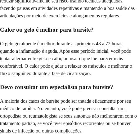
reduzir significativamente seu risco usando técnicas adequadas,
fazendo pausas em atividades repetitivas e mantendo a boa saúde das
articulações por meio de exercícios e alongamentos regulares.
Calor ou gelo é melhor para bursite?
O gelo geralmente é melhor durante as primeiras 48 a 72 horas,
quando a inflamação é aguda. Após esse período inicial, você pode
tentar alternar entre gelo e calor, ou usar o que lhe parecer mais
confortável. O calor pode ajudar a relaxar os músculos e melhorar o
fluxo sanguíneo durante a fase de cicatrização.
Devo consultar um especialista para bursite?
A maioria dos casos de bursite pode ser tratada eficazmente por seu
médico de família. No entanto, você pode precisar consultar um
ortopedista ou reumatologista se seus sintomas não melhorarem com o
tratamento padrão, se você tiver episódios recorrentes ou se houver
sinais de infecção ou outras complicações.