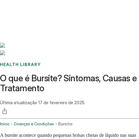
Benchmarks
Stories
FAQ
Sign up / Log in
HEALTH LIBRARY
O que é Bursite? Sintomas, Causas e
Tratamento
Última atualização
17 de fevereiro de 2025
Início
Doenças e Condições
Bursitis
A bursite acontece quando pequenas bolsas cheias de líquido nas suas