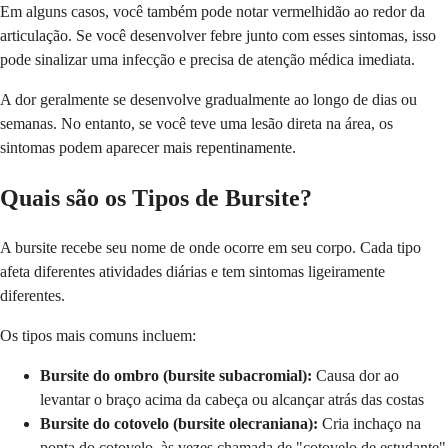
Em alguns casos, você também pode notar vermelhidão ao redor da
articulação. Se você desenvolver febre junto com esses sintomas, isso
pode sinalizar uma infecção e precisa de atenção médica imediata.
A dor geralmente se desenvolve gradualmente ao longo de dias ou
semanas. No entanto, se você teve uma lesão direta na área, os
sintomas podem aparecer mais repentinamente.
Quais são os Tipos de Bursite?
A bursite recebe seu nome de onde ocorre em seu corpo. Cada tipo
afeta diferentes atividades diárias e tem sintomas ligeiramente
diferentes.
Os tipos mais comuns incluem:
Bursite do ombro (bursite subacromial):
Causa dor ao
levantar o braço acima da cabeça ou alcançar atrás das costas
Bursite do cotovelo (bursite olecraniana):
Cria inchaço na
ponta do cotovelo, às vezes chamada de "cotovelo de estudante"