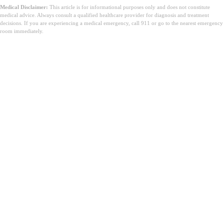
Medical Disclaimer:
This article is for informational purposes only and does not constitute
medical advice. Always consult a qualified healthcare provider for diagnosis and treatment
decisions. If you are experiencing a medical emergency, call 911 or go to the nearest emergency
room immediately.