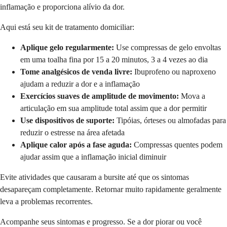
inflamação e proporciona alívio da dor.
Aqui está seu kit de tratamento domiciliar:
Aplique gelo regularmente:
Use compressas de gelo envoltas
em uma toalha fina por 15 a 20 minutos, 3 a 4 vezes ao dia
Tome analgésicos de venda livre:
Ibuprofeno ou naproxeno
ajudam a reduzir a dor e a inflamação
Exercícios suaves de amplitude de movimento:
Mova a
articulação em sua amplitude total assim que a dor permitir
Use dispositivos de suporte:
Tipóias, órteses ou almofadas para
reduzir o estresse na área afetada
Aplique calor após a fase aguda:
Compressas quentes podem
ajudar assim que a inflamação inicial diminuir
Evite atividades que causaram a bursite até que os sintomas
desapareçam completamente. Retornar muito rapidamente geralmente
leva a problemas recorrentes.
Acompanhe seus sintomas e progresso. Se a dor piorar ou você