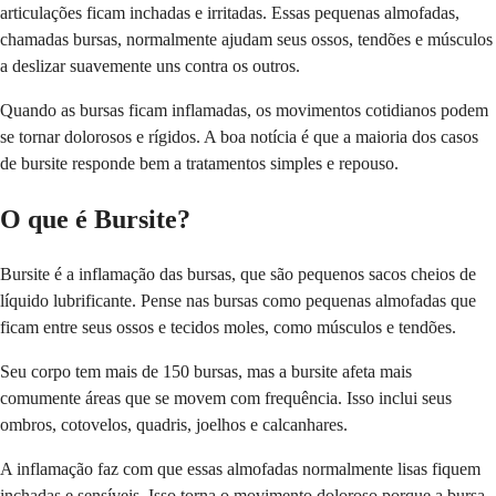
articulações ficam inchadas e irritadas. Essas pequenas almofadas,
chamadas bursas, normalmente ajudam seus ossos, tendões e músculos
a deslizar suavemente uns contra os outros.
Quando as bursas ficam inflamadas, os movimentos cotidianos podem
se tornar dolorosos e rígidos. A boa notícia é que a maioria dos casos
de bursite responde bem a tratamentos simples e repouso.
O que é Bursite?
Bursite é a inflamação das bursas, que são pequenos sacos cheios de
líquido lubrificante. Pense nas bursas como pequenas almofadas que
ficam entre seus ossos e tecidos moles, como músculos e tendões.
Seu corpo tem mais de 150 bursas, mas a bursite afeta mais
comumente áreas que se movem com frequência. Isso inclui seus
ombros, cotovelos, quadris, joelhos e calcanhares.
A inflamação faz com que essas almofadas normalmente lisas fiquem
inchadas e sensíveis. Isso torna o movimento doloroso porque a bursa