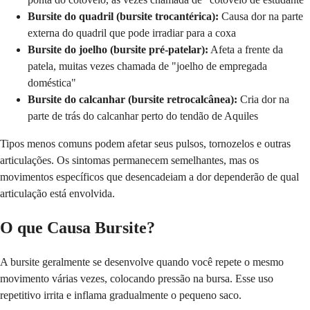
Bursite do quadril (bursite trocantérica):
Causa dor na parte
externa do quadril que pode irradiar para a coxa
Bursite do joelho (bursite pré-patelar):
Afeta a frente da
patela, muitas vezes chamada de "joelho de empregada
doméstica"
Bursite do calcanhar (bursite retrocalcânea):
Cria dor na
parte de trás do calcanhar perto do tendão de Aquiles
Tipos menos comuns podem afetar seus pulsos, tornozelos e outras
articulações. Os sintomas permanecem semelhantes, mas os
movimentos específicos que desencadeiam a dor dependerão de qual
articulação está envolvida.
O que Causa Bursite?
A bursite geralmente se desenvolve quando você repete o mesmo
movimento várias vezes, colocando pressão na bursa. Esse uso
repetitivo irrita e inflama gradualmente o pequeno saco.