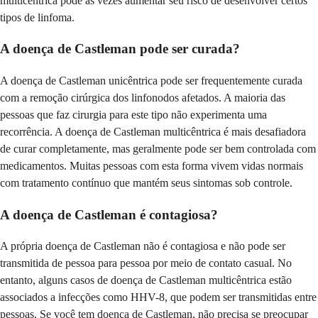
multicêntrica pode às vezes aumentar seu risco de desenvolver certos
tipos de linfoma.
A doença de Castleman pode ser curada?
A doença de Castleman unicêntrica pode ser frequentemente curada
com a remoção cirúrgica dos linfonodos afetados. A maioria das
pessoas que faz cirurgia para este tipo não experimenta uma
recorrência. A doença de Castleman multicêntrica é mais desafiadora
de curar completamente, mas geralmente pode ser bem controlada com
medicamentos. Muitas pessoas com esta forma vivem vidas normais
com tratamento contínuo que mantém seus sintomas sob controle.
A doença de Castleman é contagiosa?
A própria doença de Castleman não é contagiosa e não pode ser
transmitida de pessoa para pessoa por meio de contato casual. No
entanto, alguns casos de doença de Castleman multicêntrica estão
associados a infecções como HHV-8, que podem ser transmitidas entre
pessoas. Se você tem doença de Castleman, não precisa se preocupar