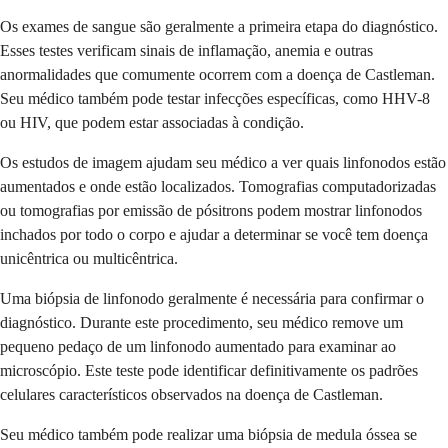
Os exames de sangue são geralmente a primeira etapa do diagnóstico.
Esses testes verificam sinais de inflamação, anemia e outras
anormalidades que comumente ocorrem com a doença de Castleman.
Seu médico também pode testar infecções específicas, como HHV-8
ou HIV, que podem estar associadas à condição.
Os estudos de imagem ajudam seu médico a ver quais linfonodos estão
aumentados e onde estão localizados. Tomografias computadorizadas
ou tomografias por emissão de pósitrons podem mostrar linfonodos
inchados por todo o corpo e ajudar a determinar se você tem doença
unicêntrica ou multicêntrica.
Uma biópsia de linfonodo geralmente é necessária para confirmar o
diagnóstico. Durante este procedimento, seu médico remove um
pequeno pedaço de um linfonodo aumentado para examinar ao
microscópio. Este teste pode identificar definitivamente os padrões
celulares característicos observados na doença de Castleman.
Seu médico também pode realizar uma biópsia de medula óssea se