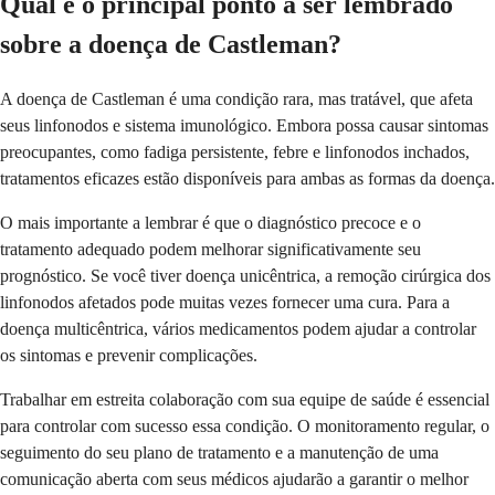
Qual é o principal ponto a ser lembrado
sobre a doença de Castleman?
A doença de Castleman é uma condição rara, mas tratável, que afeta
seus linfonodos e sistema imunológico. Embora possa causar sintomas
preocupantes, como fadiga persistente, febre e linfonodos inchados,
tratamentos eficazes estão disponíveis para ambas as formas da doença.
O mais importante a lembrar é que o diagnóstico precoce e o
tratamento adequado podem melhorar significativamente seu
prognóstico. Se você tiver doença unicêntrica, a remoção cirúrgica dos
linfonodos afetados pode muitas vezes fornecer uma cura. Para a
doença multicêntrica, vários medicamentos podem ajudar a controlar
os sintomas e prevenir complicações.
Trabalhar em estreita colaboração com sua equipe de saúde é essencial
para controlar com sucesso essa condição. O monitoramento regular, o
seguimento do seu plano de tratamento e a manutenção de uma
comunicação aberta com seus médicos ajudarão a garantir o melhor