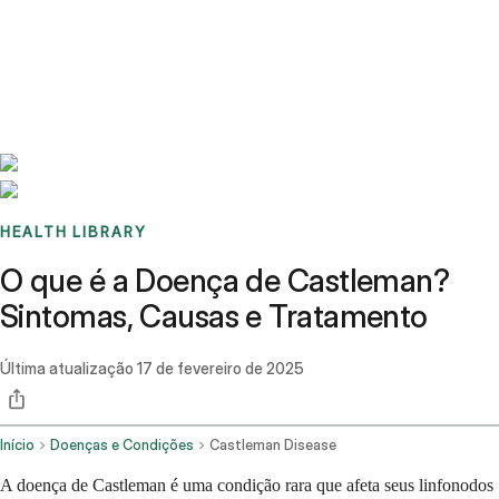
Benchmarks
Stories
FAQ
Sign up / Log in
HEALTH LIBRARY
O que é a Doença de Castleman?
Sintomas, Causas e Tratamento
Última atualização
17 de fevereiro de 2025
Início
Doenças e Condições
Castleman Disease
A doença de Castleman é uma condição rara que afeta seus linfonodos