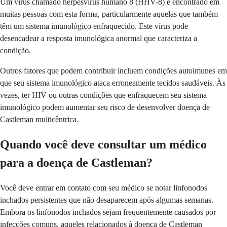
Um vírus chamado herpesvírus humano 8 (HHV-8) é encontrado em
muitas pessoas com esta forma, particularmente aquelas que também
têm um sistema imunológico enfraquecido. Este vírus pode
desencadear a resposta imunológica anormal que caracteriza a
condição.
Outros fatores que podem contribuir incluem condições autoimunes em
que seu sistema imunológico ataca erroneamente tecidos saudáveis. Às
vezes, ter HIV ou outras condições que enfraquecem seu sistema
imunológico podem aumentar seu risco de desenvolver doença de
Castleman multicêntrica.
Quando você deve consultar um médico
para a doença de Castleman?
Você deve entrar em contato com seu médico se notar linfonodos
inchados persistentes que não desaparecem após algumas semanas.
Embora os linfonodos inchados sejam frequentemente causados por
infecções comuns, aqueles relacionados à doença de Castleman