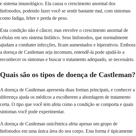
e sistema imunológico. Ela causa o crescimento anormal dos
linfonodos, podendo fazer você se sentir bastante mal, com sintomas
como fadiga, febre e perda de peso.
Esta condição não é câncer, mas envolve o crescimento anormal de
células em seu sistema linfático. Seus linfonodos, que normalmente
ajudam a combater infecções, ficam aumentados e hiperativos. Embora
a doença de Castleman seja incomum, entendê-la pode ajudá-lo a
reconhecer os sintomas e buscar o tratamento adequado, se necessário.
Quais são os tipos de doença de Castleman?
A doença de Castleman apresenta duas formas principais, e conhecer a
diferença ajuda os médicos a escolherem a abordagem de tratamento
certa. O tipo que você tem afeta como a condição se comporta e quais
sintomas você pode experimentar.
A doença de Castleman unicêntrica afeta apenas um grupo de
linfonodos em uma única área do seu corpo. Esta forma é tipicamente