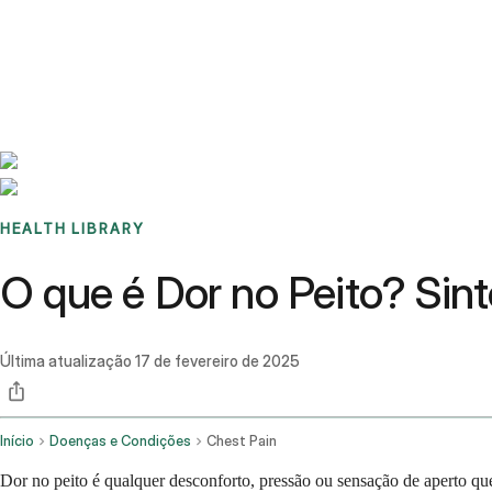
Benchmarks
Stories
FAQ
Sign up / Log in
HEALTH LIBRARY
O que é Dor no Peito? Sin
Última atualização
17 de fevereiro de 2025
Início
Doenças e Condições
Chest Pain
Dor no peito é qualquer desconforto, pressão ou sensação de aperto que