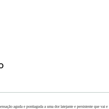
o
ensação aguda e pontiaguda a uma dor latejante e persistente que vai e