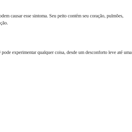
podem causar esse sintoma. Seu peito contém seu coração, pulmões,
ação.
cê pode experimentar qualquer coisa, desde um desconforto leve até uma