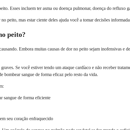
peito. Esses incluem ter asma ou doença pulmonar, doença do refluxo gas
r no peito, mas estar ciente deles ajuda você a tomar decisões informa
no peito?
 causando. Embora muitas causas de dor no peito sejam inofensivas e 
 graves. Se você estiver tendo um ataque cardíaco e não receber trata
e bombear sangue de forma eficaz pelo resto da vida.
em:
r sangue de forma eficiente
 em seu coração enfraquecido