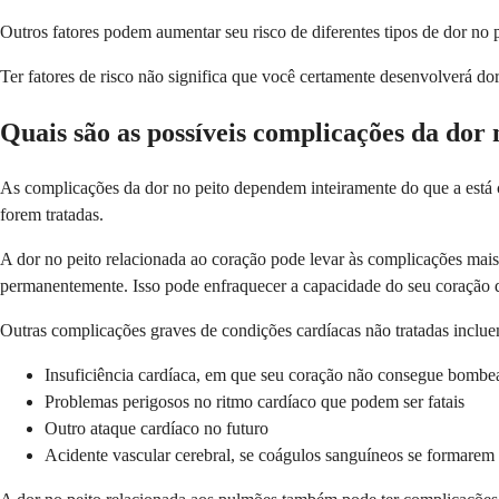
Outros fatores podem aumentar seu risco de diferentes tipos de dor no 
Ter fatores de risco não significa que você certamente desenvolverá do
Quais são as possíveis complicações da dor 
As complicações da dor no peito dependem inteiramente do que a está
forem tratadas.
A dor no peito relacionada ao coração pode levar às complicações mais
permanentemente. Isso pode enfraquecer a capacidade do seu coração d
Outras complicações graves de condições cardíacas não tratadas inclu
Insuficiência cardíaca, em que seu coração não consegue bombea
Problemas perigosos no ritmo cardíaco que podem ser fatais
Outro ataque cardíaco no futuro
Acidente vascular cerebral, se coágulos sanguíneos se formarem