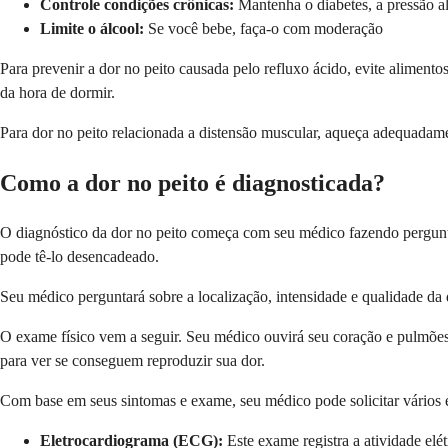
Controle condições crônicas:
Mantenha o diabetes, a pressão al
Limite o álcool:
Se você bebe, faça-o com moderação
Para prevenir a dor no peito causada pelo refluxo ácido, evite alimento
da hora de dormir.
Para dor no peito relacionada a distensão muscular, aqueça adequadament
Como a dor no peito é diagnosticada?
O diagnóstico da dor no peito começa com seu médico fazendo pergunta
pode tê-lo desencadeado.
Seu médico perguntará sobre a localização, intensidade e qualidade da 
O exame físico vem a seguir. Seu médico ouvirá seu coração e pulmões, v
para ver se conseguem reproduzir sua dor.
Com base em seus sintomas e exame, seu médico pode solicitar vários
Eletrocardiograma (ECG):
Este exame registra a atividade elét