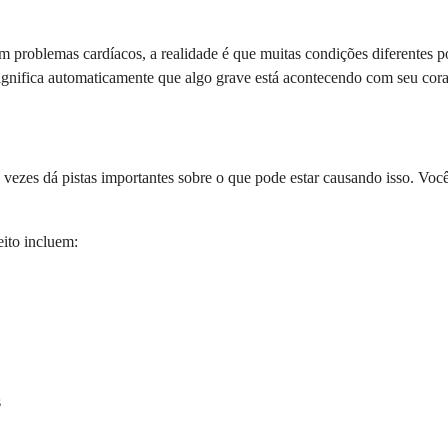
m problemas cardíacos, a realidade é que muitas condições diferentes 
 significa automaticamente que algo grave está acontecendo com seu cor
s vezes dá pistas importantes sobre o que pode estar causando isso. Vo
ito incluem:
s