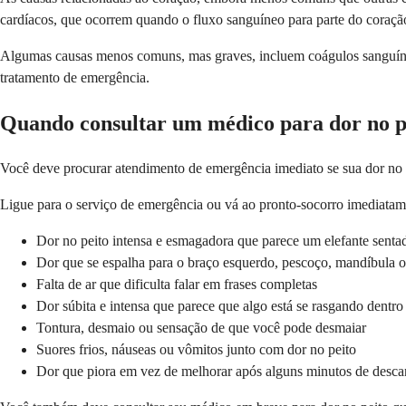
cardíacos, que ocorrem quando o fluxo sanguíneo para parte do coraçã
Algumas causas menos comuns, mas graves, incluem coágulos sanguíneo
tratamento de emergência.
Quando consultar um médico para dor no p
Você deve procurar atendimento de emergência imediato se sua dor no p
Ligue para o serviço de emergência ou vá ao pronto-socorro imediatam
Dor no peito intensa e esmagadora que parece um elefante senta
Dor que se espalha para o braço esquerdo, pescoço, mandíbula o
Falta de ar que dificulta falar em frases completas
Dor súbita e intensa que parece que algo está se rasgando dentro
Tontura, desmaio ou sensação de que você pode desmaiar
Suores frios, náuseas ou vômitos junto com dor no peito
Dor que piora em vez de melhorar após alguns minutos de desca