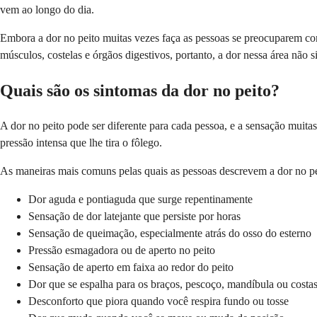
vem ao longo do dia.
Embora a dor no peito muitas vezes faça as pessoas se preocuparem co
músculos, costelas e órgãos digestivos, portanto, a dor nessa área não
Quais são os sintomas da dor no peito?
A dor no peito pode ser diferente para cada pessoa, e a sensação muita
pressão intensa que lhe tira o fôlego.
As maneiras mais comuns pelas quais as pessoas descrevem a dor no pe
Dor aguda e pontiaguda que surge repentinamente
Sensação de dor latejante que persiste por horas
Sensação de queimação, especialmente atrás do osso do esterno
Pressão esmagadora ou de aperto no peito
Sensação de aperto em faixa ao redor do peito
Dor que se espalha para os braços, pescoço, mandíbula ou costa
Desconforto que piora quando você respira fundo ou tosse