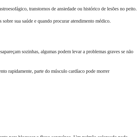
troesofágico, transtornos de ansiedade ou histórico de lesões no peito.
das sobre sua saúde e quando procurar atendimento médico.
desapareçam sozinhas, algumas podem levar a problemas graves se não
mento rapidamente, parte do músculo cardíaco pode morrer