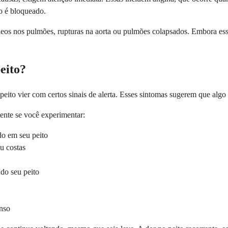
o é bloqueado.
s nos pulmões, rupturas na aorta ou pulmões colapsados. Embora essas
eito?
eito vier com certos sinais de alerta. Esses sintomas sugerem que algo
ente se você experimentar:
do em seu peito
u costas
 do seu peito
nso