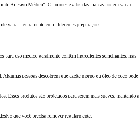
r de Adesivo Médico". Os nomes exatos das marcas podem variar
e variar ligeiramente entre diferentes preparações.
ados para uso médico geralmente contêm ingredientes semelhantes, mas
vel. Algumas pessoas descobrem que azeite morno ou óleo de coco pode
dos. Esses produtos são projetados para serem mais suaves, mantendo a
adesivo que você precisa remover regularmente.