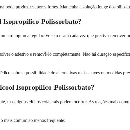
 pode produzir vapores fortes. Mantenha a solução longe dos olhos, na
 Isopropílico-Polissorbato?
m cronograma regular. Você o usará cada vez que precisar remover mate
solver o adesivo e removê-lo completamente. Não há duração específica 
édico sobre a possibilidade de alternativas mais suaves ou medidas pr
lcool Isopropílico-Polissorbato?
te, mas alguns efeitos colaterais podem ocorrer. As reações mais comun
o do mais comum ao menos frequente: