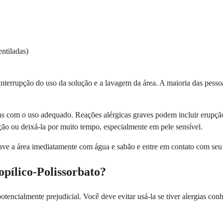
ntiladas)
nterrupção do uso da solução e a lavagem da área. A maioria das pesso
 com o uso adequado. Reações alérgicas graves podem incluir erupção c
ão ou deixá-la por muito tempo, especialmente em pele sensível.
, lave a área imediatamente com água e sabão e entre em contato com se
pílico-Polissorbato?
tencialmente prejudicial. Você deve evitar usá-la se tiver alergias conh