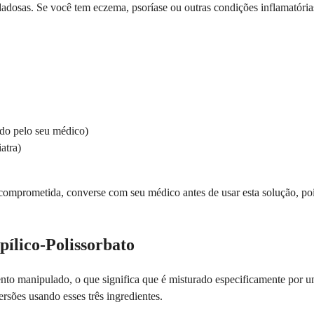
adosas. Se você tem eczema, psoríase ou outras condições inflamatórias 
do pelo seu médico)
atra)
comprometida, converse com seu médico antes de usar esta solução, poi
ílico-Polissorbato
o manipulado, o que significa que é misturado especificamente por u
rsões usando esses três ingredientes.