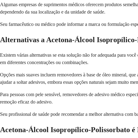
Algumas empresas de suprimentos médicos oferecem produtos semelh
dependendo da sua localização e da unidade de saúde.
Seu farmacêutico ou médico pode informar a marca ou formulação especí
Alternativas a Acetona-Álcool Isopropílico-
Existem várias alternativas se esta solução não for adequada para voc
em diferentes concentrações ou combinações.
Opções mais suaves incluem removedores à base de óleo mineral, que 
ajudar a soltar adesivos, embora essas opções naturais sejam muito men
Para pessoas com pele sensível, removedores de adesivo médico especi
remoção eficaz do adesivo.
Seu profissional de saúde pode recomendar a melhor alternativa com bas
Acetona-Álcool Isopropílico-Polissorbato 