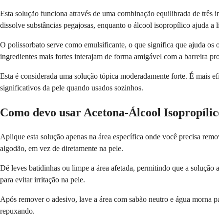
Esta solução funciona através de uma combinação equilibrada de três i
dissolve substâncias pegajosas, enquanto o álcool isopropílico ajuda a l
O polissorbato serve como emulsificante, o que significa que ajuda os
ingredientes mais fortes interajam de forma amigável com a barreira pro
Esta é considerada uma solução tópica moderadamente forte. É mais ef
significativos da pele quando usados sozinhos.
Como devo usar Acetona-Álcool Isopropílic
Aplique esta solução apenas na área específica onde você precisa re
algodão, em vez de diretamente na pele.
Dê leves batidinhas ou limpe a área afetada, permitindo que a solução 
para evitar irritação na pele.
Após remover o adesivo, lave a área com sabão neutro e água morna par
repuxando.