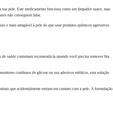
s da sua pele. Este medicamento funciona como um limpador suave, mas
lares não conseguem lidar.
guro e mais amigável à pele do que usar produtos químicos agressivos
nais de saúde costumam recomendá-la quando você precisa remover fita
onitores contínuos de glicose ou usa adesivos médicos, esta solução
ustriais que acidentalmente entram em contato com a pele. A formulação