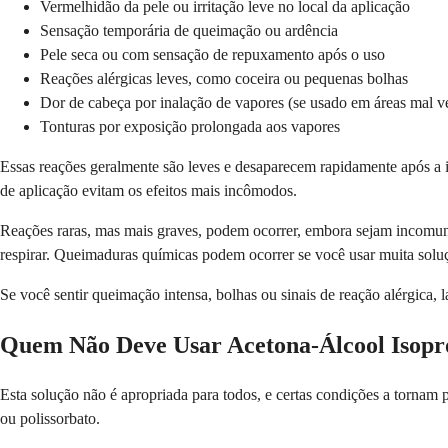
Vermelhidão da pele ou irritação leve no local da aplicação
Sensação temporária de queimação ou ardência
Pele seca ou com sensação de repuxamento após o uso
Reações alérgicas leves, como coceira ou pequenas bolhas
Dor de cabeça por inalação de vapores (se usado em áreas mal ve
Tonturas por exposição prolongada aos vapores
Essas reações geralmente são leves e desaparecem rapidamente após a i
de aplicação evitam os efeitos mais incômodos.
Reações raras, mas mais graves, podem ocorrer, embora sejam incomuns
respirar. Queimaduras químicas podem ocorrer se você usar muita soluç
Se você sentir queimação intensa, bolhas ou sinais de reação alérgica
Quem Não Deve Usar Acetona-Álcool Isopro
Esta solução não é apropriada para todos, e certas condições a tornam po
ou polissorbato.