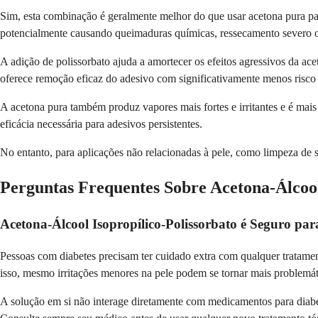
Sim, esta combinação é geralmente melhor do que usar acetona pura par
potencialmente causando queimaduras químicas, ressecamento severo ou
A adição de polissorbato ajuda a amortecer os efeitos agressivos da a
oferece remoção eficaz do adesivo com significativamente menos risco 
A acetona pura também produz vapores mais fortes e irritantes e é mai
eficácia necessária para adesivos persistentes.
No entanto, para aplicações não relacionadas à pele, como limpeza de 
Perguntas Frequentes Sobre Acetona-Álcool
Acetona-Álcool Isopropílico-Polissorbato é Seguro par
Pessoas com diabetes precisam ter cuidado extra com qualquer tratamento
isso, mesmo irritações menores na pele podem se tornar mais problemát
A solução em si não interage diretamente com medicamentos para diabet