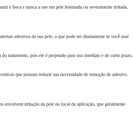
riz e boca e nunca a use em pele lesionada ou severamente irritada.
riais adesivos da sua pele, o que pode ser diariamente se você usar
do tratamento, pois ele é projetado para uso imediato e de curto prazo,
eventivas que possam reduzir sua necessidade de remoção de adesivo.
s envolvem irritação da pele no local da aplicação, que geralmente