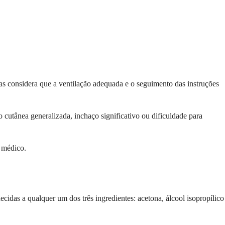
as considera que a ventilação adequada e o seguimento das instruções
utânea generalizada, inchaço significativo ou dificuldade para
u médico.
ecidas a qualquer um dos três ingredientes: acetona, álcool isopropílico