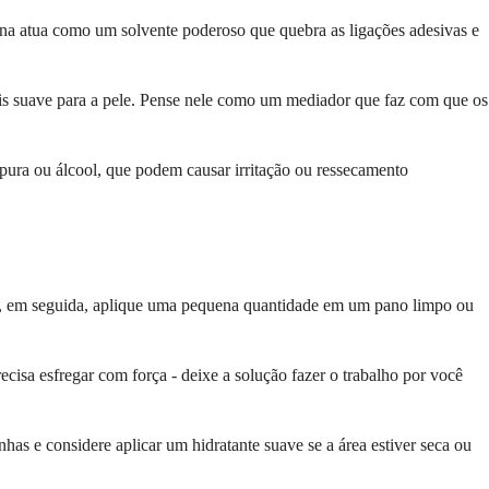
tona atua como um solvente poderoso que quebra as ligações adesivas e
mais suave para a pele. Pense nele como um mediador que faz com que os
pura ou álcool, que podem causar irritação ou ressecamento
 e, em seguida, aplique uma pequena quantidade em um pano limpo ou
ecisa esfregar com força - deixe a solução fazer o trabalho por você
as e considere aplicar um hidratante suave se a área estiver seca ou