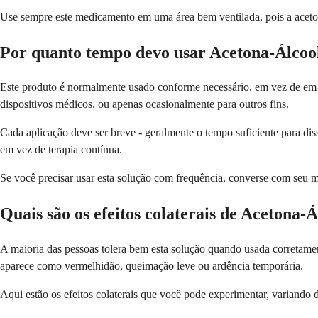
Use sempre este medicamento em uma área bem ventilada, pois a acetona
Por quanto tempo devo usar Acetona-Álcool
Este produto é normalmente usado conforme necessário, em vez de em u
dispositivos médicos, ou apenas ocasionalmente para outros fins.
Cada aplicação deve ser breve - geralmente o tempo suficiente para dis
em vez de terapia contínua.
Se você precisar usar esta solução com frequência, converse com seu m
Quais são os efeitos colaterais de Acetona-Á
A maioria das pessoas tolera bem esta solução quando usada corretamen
aparece como vermelhidão, queimação leve ou ardência temporária.
Aqui estão os efeitos colaterais que você pode experimentar, variand