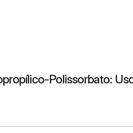
propílico-Polissorbato: Us