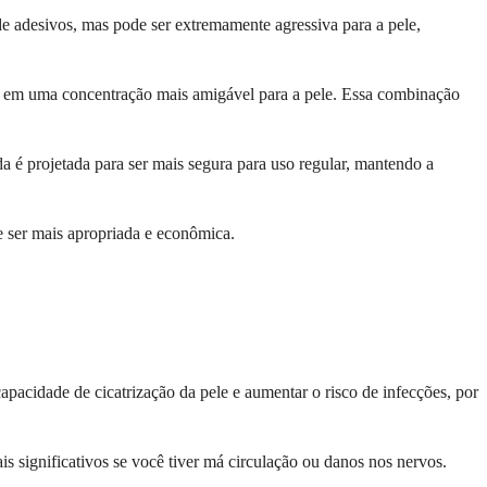
de adesivos, mas pode ser extremamente agressiva para a pele,
nal em uma concentração mais amigável para a pele. Essa combinação
a é projetada para ser mais segura para uso regular, mantendo a
e ser mais apropriada e econômica.
apacidade de cicatrização da pele e aumentar o risco de infecções, por
s significativos se você tiver má circulação ou danos nos nervos.