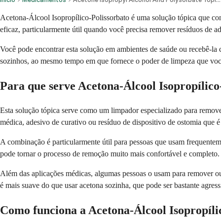
Acetona-Álcool Isopropílico-Polissorbato é uma solução tópica que co
eficaz, particularmente útil quando você precisa remover resíduos de a
Você pode encontrar esta solução em ambientes de saúde ou recebê-la c
sozinhos, ao mesmo tempo em que fornece o poder de limpeza que você 
Para que serve Acetona-Álcool Isopropílico
Esta solução tópica serve como um limpador especializado para remover
médica, adesivo de curativo ou resíduo de dispositivo de ostomia que é 
A combinação é particularmente útil para pessoas que usam frequenteme
pode tornar o processo de remoção muito mais confortável e completo.
Além das aplicações médicas, algumas pessoas o usam para remover outr
é mais suave do que usar acetona sozinha, que pode ser bastante agressi
Como funciona a Acetona-Álcool Isopropíli