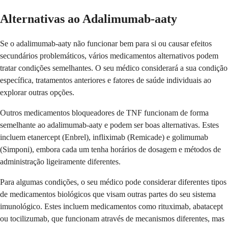
Alternativas ao Adalimumab-aaty
Se o adalimumab-aaty não funcionar bem para si ou causar efeitos
secundários problemáticos, vários medicamentos alternativos podem
tratar condições semelhantes. O seu médico considerará a sua condição
específica, tratamentos anteriores e fatores de saúde individuais ao
explorar outras opções.
Outros medicamentos bloqueadores de TNF funcionam de forma
semelhante ao adalimumab-aaty e podem ser boas alternativas. Estes
incluem etanercept (Enbrel), infliximab (Remicade) e golimumab
(Simponi), embora cada um tenha horários de dosagem e métodos de
administração ligeiramente diferentes.
Para algumas condições, o seu médico pode considerar diferentes tipos
de medicamentos biológicos que visam outras partes do seu sistema
imunológico. Estes incluem medicamentos como rituximab, abatacept
ou tocilizumab, que funcionam através de mecanismos diferentes, mas