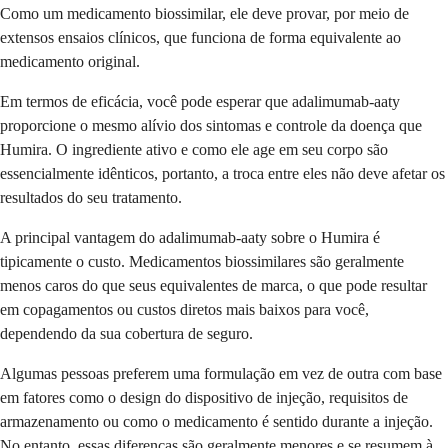
Como um medicamento biossimilar, ele deve provar, por meio de
extensos ensaios clínicos, que funciona de forma equivalente ao
medicamento original.
Em termos de eficácia, você pode esperar que adalimumab-aaty
proporcione o mesmo alívio dos sintomas e controle da doença que
Humira. O ingrediente ativo e como ele age em seu corpo são
essencialmente idênticos, portanto, a troca entre eles não deve afetar os
resultados do seu tratamento.
A principal vantagem do adalimumab-aaty sobre o Humira é
tipicamente o custo. Medicamentos biossimilares são geralmente
menos caros do que seus equivalentes de marca, o que pode resultar
em copagamentos ou custos diretos mais baixos para você,
dependendo da sua cobertura de seguro.
Algumas pessoas preferem uma formulação em vez de outra com base
em fatores como o design do dispositivo de injeção, requisitos de
armazenamento ou como o medicamento é sentido durante a injeção.
No entanto, essas diferenças são geralmente menores e se resumem à