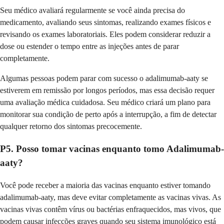
Seu médico avaliará regularmente se você ainda precisa do
medicamento, avaliando seus sintomas, realizando exames físicos e
revisando os exames laboratoriais. Eles podem considerar reduzir a
dose ou estender o tempo entre as injeções antes de parar
completamente.
Algumas pessoas podem parar com sucesso o adalimumab-aaty se
estiverem em remissão por longos períodos, mas essa decisão requer
uma avaliação médica cuidadosa. Seu médico criará um plano para
monitorar sua condição de perto após a interrupção, a fim de detectar
qualquer retorno dos sintomas precocemente.
P5. Posso tomar vacinas enquanto tomo Adalimumab-
aaty?
Você pode receber a maioria das vacinas enquanto estiver tomando
adalimumab-aaty, mas deve evitar completamente as vacinas vivas. As
vacinas vivas contêm vírus ou bactérias enfraquecidos, mas vivos, que
podem causar infecções graves quando seu sistema imunológico está