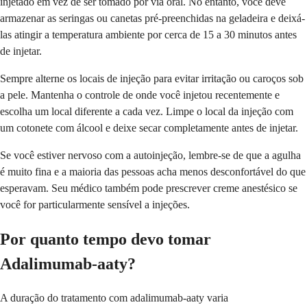
injetado em vez de ser tomado por via oral. No entanto, você deve
armazenar as seringas ou canetas pré-preenchidas na geladeira e deixá-
las atingir a temperatura ambiente por cerca de 15 a 30 minutos antes
de injetar.
Sempre alterne os locais de injeção para evitar irritação ou caroços sob
a pele. Mantenha o controle de onde você injetou recentemente e
escolha um local diferente a cada vez. Limpe o local da injeção com
um cotonete com álcool e deixe secar completamente antes de injetar.
Se você estiver nervoso com a autoinjeção, lembre-se de que a agulha
é muito fina e a maioria das pessoas acha menos desconfortável do que
esperavam. Seu médico também pode prescrever creme anestésico se
você for particularmente sensível a injeções.
Por quanto tempo devo tomar
Adalimumab-aaty?
A duração do tratamento com adalimumab-aaty varia