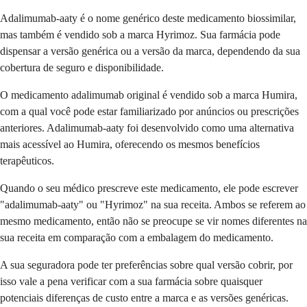
Adalimumab-aaty é o nome genérico deste medicamento biossimilar,
mas também é vendido sob a marca Hyrimoz. Sua farmácia pode
dispensar a versão genérica ou a versão da marca, dependendo da sua
cobertura de seguro e disponibilidade.
O medicamento adalimumab original é vendido sob a marca Humira,
com a qual você pode estar familiarizado por anúncios ou prescrições
anteriores. Adalimumab-aaty foi desenvolvido como uma alternativa
mais acessível ao Humira, oferecendo os mesmos benefícios
terapêuticos.
Quando o seu médico prescreve este medicamento, ele pode escrever
"adalimumab-aaty" ou "Hyrimoz" na sua receita. Ambos se referem ao
mesmo medicamento, então não se preocupe se vir nomes diferentes na
sua receita em comparação com a embalagem do medicamento.
A sua seguradora pode ter preferências sobre qual versão cobrir, por
isso vale a pena verificar com a sua farmácia sobre quaisquer
potenciais diferenças de custo entre a marca e as versões genéricas.