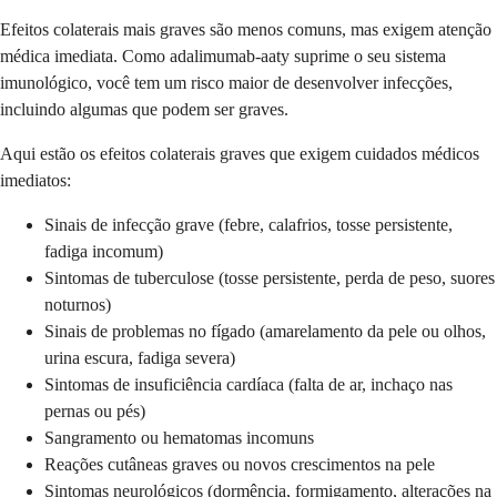
Efeitos colaterais mais graves são menos comuns, mas exigem atenção
médica imediata. Como adalimumab-aaty suprime o seu sistema
imunológico, você tem um risco maior de desenvolver infecções,
incluindo algumas que podem ser graves.
Aqui estão os efeitos colaterais graves que exigem cuidados médicos
imediatos:
Sinais de infecção grave (febre, calafrios, tosse persistente,
fadiga incomum)
Sintomas de tuberculose (tosse persistente, perda de peso, suores
noturnos)
Sinais de problemas no fígado (amarelamento da pele ou olhos,
urina escura, fadiga severa)
Sintomas de insuficiência cardíaca (falta de ar, inchaço nas
pernas ou pés)
Sangramento ou hematomas incomuns
Reações cutâneas graves ou novos crescimentos na pele
Sintomas neurológicos (dormência, formigamento, alterações na