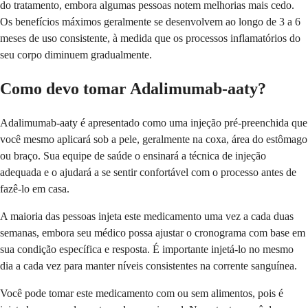
do tratamento, embora algumas pessoas notem melhorias mais cedo.
Os benefícios máximos geralmente se desenvolvem ao longo de 3 a 6
meses de uso consistente, à medida que os processos inflamatórios do
seu corpo diminuem gradualmente.
Como devo tomar Adalimumab-aaty?
Adalimumab-aaty é apresentado como uma injeção pré-preenchida que
você mesmo aplicará sob a pele, geralmente na coxa, área do estômago
ou braço. Sua equipe de saúde o ensinará a técnica de injeção
adequada e o ajudará a se sentir confortável com o processo antes de
fazê-lo em casa.
A maioria das pessoas injeta este medicamento uma vez a cada duas
semanas, embora seu médico possa ajustar o cronograma com base em
sua condição específica e resposta. É importante injetá-lo no mesmo
dia a cada vez para manter níveis consistentes na corrente sanguínea.
Você pode tomar este medicamento com ou sem alimentos, pois é