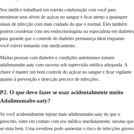
Seu médico trabalhará em estreita colaboração com você para
monitorar seus níveis de açúcar no sangue e ficar atento a quaisquer
sinais de infecção com mais cuidado do que o normal. Eles também
podem coordenar com seu endocrinologista ou especialista em diabetes
para garantir que o controle do diabetes permaneça ideal enquanto
você estiver tomando este medicamento.
Muitas pessoas com diabetes e condições autoimunes tomam
adalimumabe-aaty com sucesso sob supervisão médica adequada. A
chave é manter um bom controle do açúcar no sangue e ficar vigilante
quanto à prevenção e detecção precoce de infecções.
P2. O que devo fazer se usar acidentalmente muito
Adalimumabe-aaty?
Se você acidentalmente injetar mais adalimumabe-aaty do que o
prescrito, entre em contato com seu médico imediatamente, mesmo que
se sinta bem. Uma overdose pode aumentar o risco de infecções graves