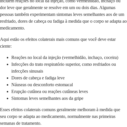
incluem reações no local da injeção, como vermelhidão, inchaço ou
dor leve que geralmente se resolve em um ou dois dias. Algumas
pessoas também experimentam sintomas leves semelhantes aos de um
resfriado, dores de cabeça ou fadiga à medida que o corpo se adapta ao
medicamento.
Aqui estão os efeitos colaterais mais comuns que você deve estar
ciente:
Reações no local da injeção (vermelhidão, inchaço, coceira)
Infecções do trato respiratório superior, como resfriados ou
infecções sinusais
Dores de cabeça e fadiga leve
Náuseas ou desconforto estomacal
Erupção cutânea ou reações cutâneas leves
Sintomas leves semelhantes aos da gripe
Esses efeitos colaterais comuns geralmente melhoram à medida que
seu corpo se adapta ao medicamento, normalmente nas primeiras
semanas de tratamento.