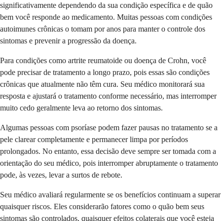
significativamente dependendo da sua condição específica e de quão
bem você responde ao medicamento. Muitas pessoas com condições
autoimunes crônicas o tomam por anos para manter o controle dos
sintomas e prevenir a progressão da doença.
Para condições como artrite reumatoide ou doença de Crohn, você
pode precisar de tratamento a longo prazo, pois essas são condições
crônicas que atualmente não têm cura. Seu médico monitorará sua
resposta e ajustará o tratamento conforme necessário, mas interromper
muito cedo geralmente leva ao retorno dos sintomas.
Algumas pessoas com psoríase podem fazer pausas no tratamento se a
pele clarear completamente e permanecer limpa por períodos
prolongados. No entanto, essa decisão deve sempre ser tomada com a
orientação do seu médico, pois interromper abruptamente o tratamento
pode, às vezes, levar a surtos de rebote.
Seu médico avaliará regularmente se os benefícios continuam a superar
quaisquer riscos. Eles considerarão fatores como o quão bem seus
sintomas são controlados, quaisquer efeitos colaterais que você esteja