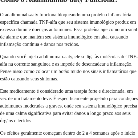
O adalimumab-aaty funciona bloqueando uma proteína inflamatória
específica chamada TNF-alfa que seu sistema imunológico produz em
excesso durante doenças autoimunes. Essa proteína age como um sinal
de alarme que mantém seu sistema imunológico em alta, causando
inflamação contínua e danos nos tecidos.
Quando você injeta adalimumab-aaty, ele se liga às moléculas de TNF-
alfa na corrente sanguínea e as impede de desencadear a inflamação.
Pense nisso como colocar um botão mudo nos sinais inflamatórios que
estão causando seus sintomas.
Este medicamento é considerado uma terapia forte e direcionada, em
vez de um tratamento leve. É especificamente projetado para condições
autoimunes moderadas a graves, onde seu sistema imunológico precisa
de uma calma significativa para evitar danos a longo prazo aos seus
órgãos e tecidos.
Os efeitos geralmente começam dentro de 2 a 4 semanas após o início