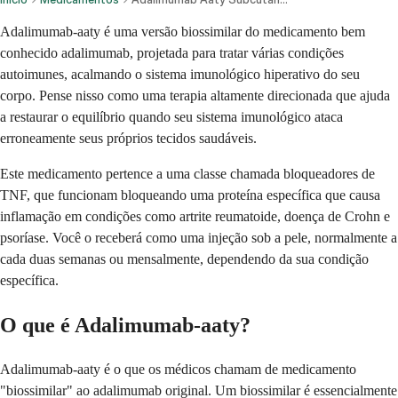
Adalimumab-aaty é uma versão biossimilar do medicamento bem
conhecido adalimumab, projetada para tratar várias condições
autoimunes, acalmando o sistema imunológico hiperativo do seu
corpo. Pense nisso como uma terapia altamente direcionada que ajuda
a restaurar o equilíbrio quando seu sistema imunológico ataca
erroneamente seus próprios tecidos saudáveis.
Este medicamento pertence a uma classe chamada bloqueadores de
TNF, que funcionam bloqueando uma proteína específica que causa
inflamação em condições como artrite reumatoide, doença de Crohn e
psoríase. Você o receberá como uma injeção sob a pele, normalmente a
cada duas semanas ou mensalmente, dependendo da sua condição
específica.
O que é Adalimumab-aaty?
Adalimumab-aaty é o que os médicos chamam de medicamento
"biossimilar" ao adalimumab original. Um biossimilar é essencialmente