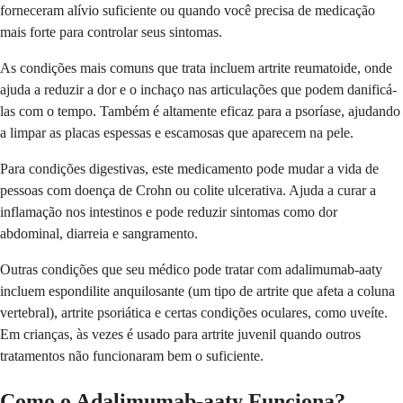
forneceram alívio suficiente ou quando você precisa de medicação
mais forte para controlar seus sintomas.
As condições mais comuns que trata incluem artrite reumatoide, onde
ajuda a reduzir a dor e o inchaço nas articulações que podem danificá-
las com o tempo. Também é altamente eficaz para a psoríase, ajudando
a limpar as placas espessas e escamosas que aparecem na pele.
Para condições digestivas, este medicamento pode mudar a vida de
pessoas com doença de Crohn ou colite ulcerativa. Ajuda a curar a
inflamação nos intestinos e pode reduzir sintomas como dor
abdominal, diarreia e sangramento.
Outras condições que seu médico pode tratar com adalimumab-aaty
incluem espondilite anquilosante (um tipo de artrite que afeta a coluna
vertebral), artrite psoriática e certas condições oculares, como uveíte.
Em crianças, às vezes é usado para artrite juvenil quando outros
tratamentos não funcionaram bem o suficiente.
Como o Adalimumab-aaty Funciona?