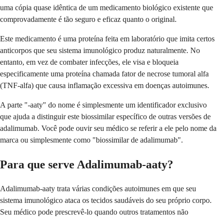
uma cópia quase idêntica de um medicamento biológico existente que
comprovadamente é tão seguro e eficaz quanto o original.
Este medicamento é uma proteína feita em laboratório que imita certos
anticorpos que seu sistema imunológico produz naturalmente. No
entanto, em vez de combater infecções, ele visa e bloqueia
especificamente uma proteína chamada fator de necrose tumoral alfa
(TNF-alfa) que causa inflamação excessiva em doenças autoimunes.
A parte "-aaty" do nome é simplesmente um identificador exclusivo
que ajuda a distinguir este biossimilar específico de outras versões de
adalimumab. Você pode ouvir seu médico se referir a ele pelo nome da
marca ou simplesmente como "biossimilar de adalimumab".
Para que serve Adalimumab-aaty?
Adalimumab-aaty trata várias condições autoimunes em que seu
sistema imunológico ataca os tecidos saudáveis do seu próprio corpo.
Seu médico pode prescrevê-lo quando outros tratamentos não