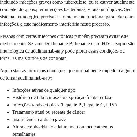
incluindo infecções graves como tuberculose, ou se estiver atualmente
combatendo quaisquer infecções bacterianas, virais ou fúngicas. Seu
sistema imunológico precisa estar totalmente funcional para lidar com
infecções, e este medicamento interferiria nesse processo.
Pessoas com certas infecções crônicas também precisam evitar este
medicamento. Se você tem hepatite B, hepatite C ou HIV, a supressão
imunológica de adalimumab-aaty pode piorar essas condições ou
torná-las mais difíceis de controlar.
Aqui estão as principais condições que normalmente impedem alguém
de tomar adalimumab-aaty:
Infecções ativas de qualquer tipo
Histórico de tuberculose ou exposição à tuberculose
Infecções virais crônicas (hepatite B, hepatite C, HIV)
Tratamento atual ou recente de câncer
Insuficiência cardíaca grave
Alergia conhecida ao adalimumab ou medicamentos
semelhantes