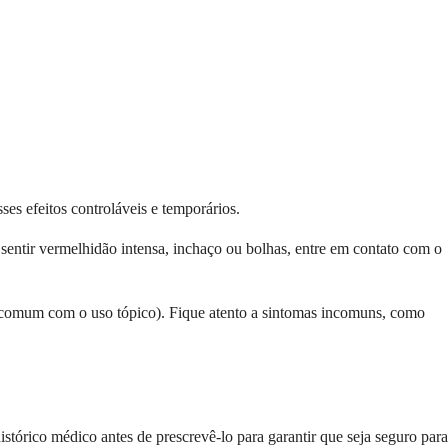
ses efeitos controláveis e temporários.
 sentir vermelhidão intensa, inchaço ou bolhas, entre em contato com o
 incomum com o uso tópico). Fique atento a sintomas incomuns, como
tórico médico antes de prescrevê-lo para garantir que seja seguro para