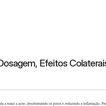
Dosagem, Efeitos Colaterai
 a tratar a acne, desobstruindo os poros e reduzindo a inflamação. Pe