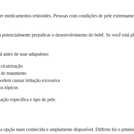
uer medicamentos retinoides. Pessoas com condições de pele extremame
 potencialmente prejudicar o desenvolvimento do bebê. Se você está pl
l antes de usar adapaleno:
cicatrização
s de tratamento
odem causar irritação excessiva
os tópicos
ção específica e tipo de pele.
a opção mais conhecida e amplamente disponível. Differin foi o primeir