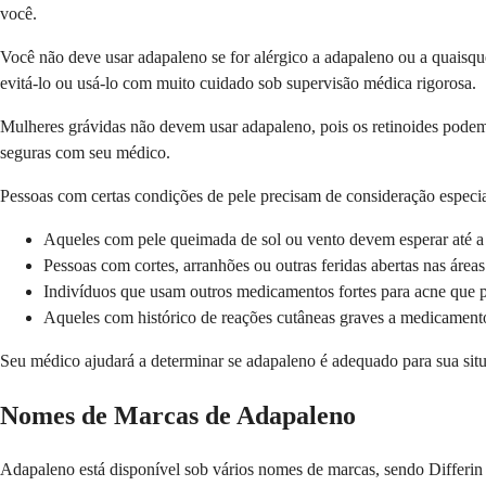
você.
Você não deve usar adapaleno se for alérgico a adapaleno ou a quaisq
evitá-lo ou usá-lo com muito cuidado sob supervisão médica rigorosa.
Mulheres grávidas não devem usar adapaleno, pois os retinoides podem
seguras com seu médico.
Pessoas com certas condições de pele precisam de consideração especia
Aqueles com pele queimada de sol ou vento devem esperar até a 
Pessoas com cortes, arranhões ou outras feridas abertas nas área
Indivíduos que usam outros medicamentos fortes para acne que p
Aqueles com histórico de reações cutâneas graves a medicament
Seu médico ajudará a determinar se adapaleno é adequado para sua situa
Nomes de Marcas de Adapaleno
Adapaleno está disponível sob vários nomes de marcas, sendo Differin 