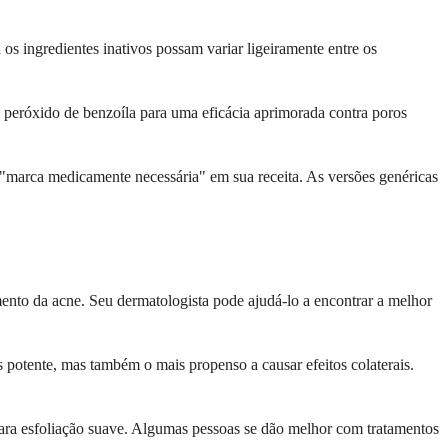
s ingredientes inativos possam variar ligeiramente entre os
eróxido de benzoíla para uma eficácia aprimorada contra poros
 "marca medicamente necessária" em sua receita. As versões genéricas
mento da acne. Seu dermatologista pode ajudá-lo a encontrar a melhor
is potente, mas também o mais propenso a causar efeitos colaterais.
o para esfoliação suave. Algumas pessoas se dão melhor com tratamentos