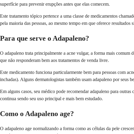
superfície para prevenir erupções antes que elas comecem.
Este tratamento tópico pertence a uma classe de medicamentos chamados
pela maioria das pessoas, ao mesmo tempo em que oferece resultados si
Para que serve o Adapaleno?
O adapaleno trata principalmente a acne vulgar, a forma mais comum de
que não responderam bem aos tratamentos de venda livre.
Este medicamento funciona particularmente bem para pessoas com acne 
inchadas). Alguns dermatologistas também usam adapaleno por seus benef
Em alguns casos, seu médico pode recomendar adapaleno para outras co
continua sendo seu uso principal e mais bem estudado.
Como o Adapaleno age?
O adapaleno age normalizando a forma como as células da pele crescem