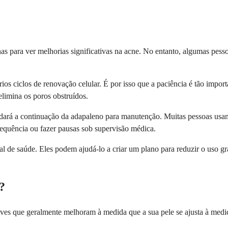
as para ver melhorias significativas na acne. No entanto, algumas pes
rios ciclos de renovação celular. É por isso que a paciência é tão impo
limina os poros obstruídos.
ará a continuação da adapaleno para manutenção. Muitas pessoas usam-
equência ou fazer pausas sob supervisão médica.
l de saúde. Eles podem ajudá-lo a criar um plano para reduzir o uso g
?
eves que geralmente melhoram à medida que a sua pele se ajusta à medi