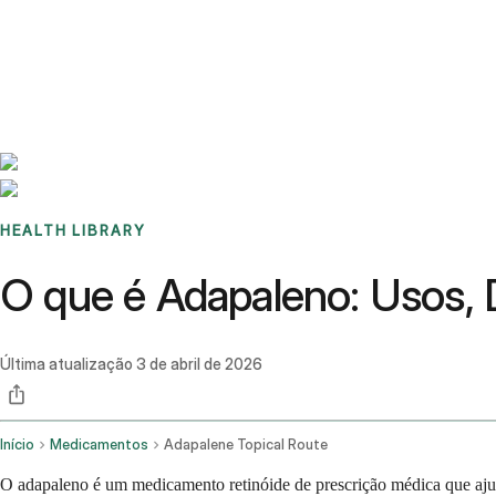
Benchmarks
Stories
FAQ
Sign up / Log in
HEALTH LIBRARY
O que é Adapaleno: Usos, 
Última atualização
3 de abril de 2026
Início
Medicamentos
Adapalene Topical Route
O adapaleno é um medicamento retinóide de prescrição médica que ajuda