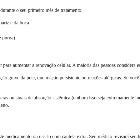
 durante o seu primeiro mês de tratamento:
nariz e da boca
e purga)
r para aumentar a renovação celular. A maioria das pessoas considera es
ção grave da pele, queimação persistente ou reações alérgicas. Se você
severas ou sinais de absorção sistêmica (embora isso seja extremamente
leno.
e medicamento ou usá-lo com cautela extra. Seu médico revisará seu his