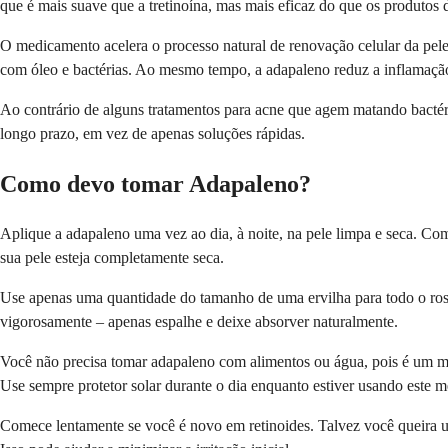
que é mais suave que a tretinoína, mas mais eficaz do que os produtos d
O medicamento acelera o processo natural de renovação celular da pele
com óleo e bactérias. Ao mesmo tempo, a adapaleno reduz a inflamação 
Ao contrário de alguns tratamentos para acne que agem matando bactéria
longo prazo, em vez de apenas soluções rápidas.
Como devo tomar Adapaleno?
Aplique a adapaleno uma vez ao dia, à noite, na pele limpa e seca. Co
sua pele esteja completamente seca.
Use apenas uma quantidade do tamanho de uma ervilha para todo o rost
vigorosamente – apenas espalhe e deixe absorver naturalmente.
Você não precisa tomar adapaleno com alimentos ou água, pois é um medi
Use sempre protetor solar durante o dia enquanto estiver usando este 
Comece lentamente se você é novo em retinoides. Talvez você queira u