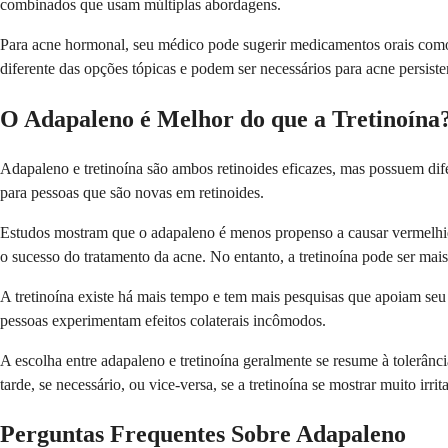
combinados que usam múltiplas abordagens.
Para acne hormonal, seu médico pode sugerir medicamentos orais como p
diferente das opções tópicas e podem ser necessários para acne persiste
O Adapaleno é Melhor do que a Tretinoína
Adapaleno e tretinoína são ambos retinoides eficazes, mas possuem dife
para pessoas que são novas em retinoides.
Estudos mostram que o adapaleno é menos propenso a causar vermelhidão
o sucesso do tratamento da acne. No entanto, a tretinoína pode ser mais
A tretinoína existe há mais tempo e tem mais pesquisas que apoiam seu
pessoas experimentam efeitos colaterais incômodos.
A escolha entre adapaleno e tretinoína geralmente se resume à tolerânc
tarde, se necessário, ou vice-versa, se a tretinoína se mostrar muito irrit
Perguntas Frequentes Sobre Adapaleno