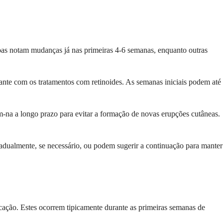
soas notam mudanças já nas primeiras 4-6 semanas, enquanto outras
rtante com os tratamentos com retinoides. As semanas iniciais podem até
na a longo prazo para evitar a formação de novas erupções cutâneas.
radualmente, se necessário, ou podem sugerir a continuação para manter
cação. Estes ocorrem tipicamente durante as primeiras semanas de