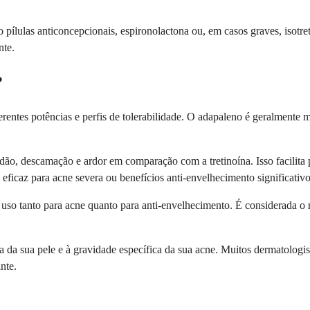
ílulas anticoncepcionais, espironolactona ou, em casos graves, isotre
nte.
?
rentes potências e perfis de tolerabilidade. O adapaleno é geralmente 
, descamação e ardor em comparação com a tretinoína. Isso facilita pa
 eficaz para acne severa ou benefícios anti-envelhecimento significativo
 uso tanto para acne quanto para anti-envelhecimento. É considerada o 
ia da sua pele e à gravidade específica da sua acne. Muitos dermatolog
ante.