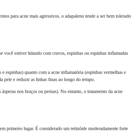
ntos para acne mais agressivos, o adapaleno tende a ser bem tolerado
se você estiver lidando com cravos, espinhas ou espinhas inflamadas
e espinhas) quanto com a acne inflamatória (espinhas vermelhas e
 pele e reduzir as linhas finas ao longo do tempo.
 ásperas nos braços ou pernas). No entanto, o tratamento da acne
 em primeiro lugar. É considerado um retinóide moderadamente forte