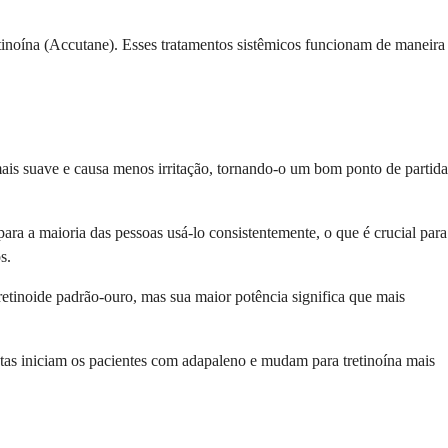
tinoína (Accutane). Esses tratamentos sistêmicos funcionam de maneira
mais suave e causa menos irritação, tornando-o um bom ponto de partida
ra a maioria das pessoas usá-lo consistentemente, o que é crucial para
s.
retinoide padrão-ouro, mas sua maior potência significa que mais
istas iniciam os pacientes com adapaleno e mudam para tretinoína mais