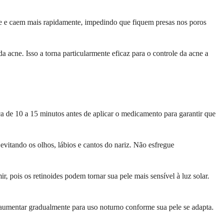
cie e caem mais rapidamente, impedindo que fiquem presas nos poros
 acne. Isso a torna particularmente eficaz para o controle da acne a
a de 10 a 15 minutos antes de aplicar o medicamento para garantir que
vitando os olhos, lábios e cantos do nariz. Não esfregue
 pois os retinoides podem tornar sua pele mais sensível à luz solar.
 aumentar gradualmente para uso noturno conforme sua pele se adapta.