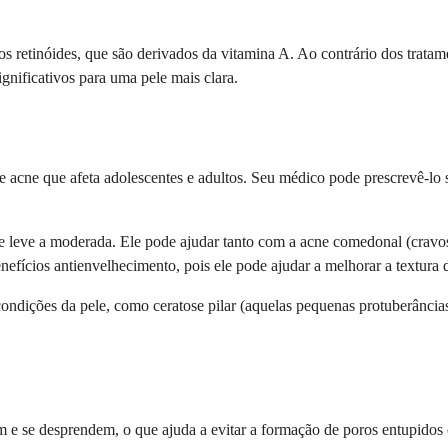
 retinóides, que são derivados da vitamina A. Ao contrário dos tratame
gnificativos para uma pele mais clara.
 acne que afeta adolescentes e adultos. Seu médico pode prescrevê-lo 
leve a moderada. Ele pode ajudar tanto com a acne comedonal (cravos 
ícios antienvelhecimento, pois ele pode ajudar a melhorar a textura da
ndições da pele, como ceratose pilar (aquelas pequenas protuberâncias
 e se desprendem, o que ajuda a evitar a formação de poros entupidos