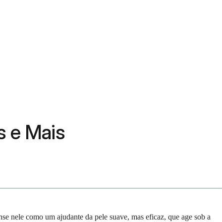
s e Mais
nse nele como um ajudante da pele suave, mas eficaz, que age sob a