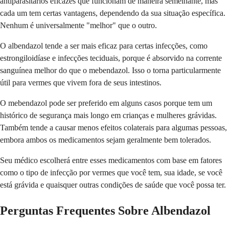
antiparasitários eficazes que funcionam de maneira semelhante, mas
cada um tem certas vantagens, dependendo da sua situação específica.
Nenhum é universalmente "melhor" que o outro.
O albendazol tende a ser mais eficaz para certas infecções, como
estrongiloidíase e infecções teciduais, porque é absorvido na corrente
sanguínea melhor do que o mebendazol. Isso o torna particularmente
útil para vermes que vivem fora de seus intestinos.
O mebendazol pode ser preferido em alguns casos porque tem um
histórico de segurança mais longo em crianças e mulheres grávidas.
Também tende a causar menos efeitos colaterais para algumas pessoas,
embora ambos os medicamentos sejam geralmente bem tolerados.
Seu médico escolherá entre esses medicamentos com base em fatores
como o tipo de infecção por vermes que você tem, sua idade, se você
está grávida e quaisquer outras condições de saúde que você possa ter.
Perguntas Frequentes Sobre Albendazol