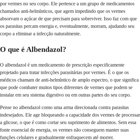
por vermes no seu corpo. Ele pertence a um grupo de medicamentos
chamados anti-helmínticos, que agem impedindo que os vermes
absorvam o açúcar de que precisam para sobreviver. Isso faz com que
os parasitas percam energia e, eventualmente, morram, ajudando seu
corpo a eliminar a infecção naturalmente.
O que é Albendazol?
O albendazol é um medicamento de prescrição especificamente
projetado para tratar infecções parasitárias por vermes. É o que os
médicos chamam de anti-helmíntico de amplo espectro, o que significa
que pode combater muitos tipos diferentes de vermes que podem se
instalar em seu sistema digestivo ou em outras partes do seu corpo.
Pense no albendazol como uma arma direcionada contra parasitas
indesejados. Ele age bloqueando a capacidade dos vermes de processar
a glicose, o que é como cortar seu suprimento de alimentos. Sem essa
fonte essencial de energia, os vermes não conseguem manter suas
funções celulares e gradualmente enfraquecem até morrer.