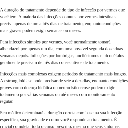
A duração do tratamento depende do tipo de infecção por vermes que
você tem. A maioria das infecções comuns por vermes intestinais
precisa apenas de um a três dias de tratamento, enquanto condições
mais graves podem exigir semanas ou meses.
Para infecções simples por vermes, você normalmente tomará
albendazol por apenas um dia, com uma possível segunda dose duas
semanas depois. Infecções por lombrigas, ancilóstomos e tricocéfalos
geralmente precisam de três dias consecutivos de tratamento.
Infecções mais complexas exigem períodos de tratamento mais longos.
A estrongiloidíase pode precisar de sete a dez dias, enquanto condições
graves como doença hidática ou neurocisticercose podem exigir
tratamento por várias semanas ou até meses com monitoramento
regular.
Seu médico determinará a duração correta com base na sua infecção
específica, sua gravidade e como você responde ao tratamento. É
crucial completar todo o curso prescrito, mesmo que seus sintomas