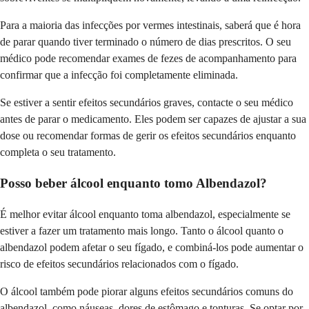
Para a maioria das infecções por vermes intestinais, saberá que é hora
de parar quando tiver terminado o número de dias prescritos. O seu
médico pode recomendar exames de fezes de acompanhamento para
confirmar que a infecção foi completamente eliminada.
Se estiver a sentir efeitos secundários graves, contacte o seu médico
antes de parar o medicamento. Eles podem ser capazes de ajustar a sua
dose ou recomendar formas de gerir os efeitos secundários enquanto
completa o seu tratamento.
Posso beber álcool enquanto tomo Albendazol?
É melhor evitar álcool enquanto toma albendazol, especialmente se
estiver a fazer um tratamento mais longo. Tanto o álcool quanto o
albendazol podem afetar o seu fígado, e combiná-los pode aumentar o
risco de efeitos secundários relacionados com o fígado.
O álcool também pode piorar alguns efeitos secundários comuns do
albendazol, como náuseas, dores de estômago e tonturas. Se optar por