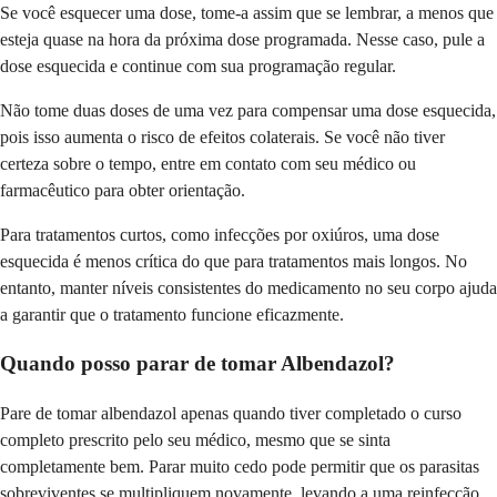
Se você esquecer uma dose, tome-a assim que se lembrar, a menos que
esteja quase na hora da próxima dose programada. Nesse caso, pule a
dose esquecida e continue com sua programação regular.
Não tome duas doses de uma vez para compensar uma dose esquecida,
pois isso aumenta o risco de efeitos colaterais. Se você não tiver
certeza sobre o tempo, entre em contato com seu médico ou
farmacêutico para obter orientação.
Para tratamentos curtos, como infecções por oxiúros, uma dose
esquecida é menos crítica do que para tratamentos mais longos. No
entanto, manter níveis consistentes do medicamento no seu corpo ajuda
a garantir que o tratamento funcione eficazmente.
Quando posso parar de tomar Albendazol?
Pare de tomar albendazol apenas quando tiver completado o curso
completo prescrito pelo seu médico, mesmo que se sinta
completamente bem. Parar muito cedo pode permitir que os parasitas
sobreviventes se multipliquem novamente, levando a uma reinfecção.