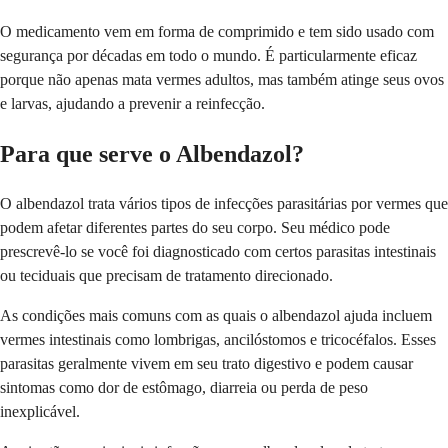
O medicamento vem em forma de comprimido e tem sido usado com
segurança por décadas em todo o mundo. É particularmente eficaz
porque não apenas mata vermes adultos, mas também atinge seus ovos
e larvas, ajudando a prevenir a reinfecção.
Para que serve o Albendazol?
O albendazol trata vários tipos de infecções parasitárias por vermes que
podem afetar diferentes partes do seu corpo. Seu médico pode
prescrevê-lo se você foi diagnosticado com certos parasitas intestinais
ou teciduais que precisam de tratamento direcionado.
As condições mais comuns com as quais o albendazol ajuda incluem
vermes intestinais como lombrigas, ancilóstomos e tricocéfalos. Esses
parasitas geralmente vivem em seu trato digestivo e podem causar
sintomas como dor de estômago, diarreia ou perda de peso
inexplicável.