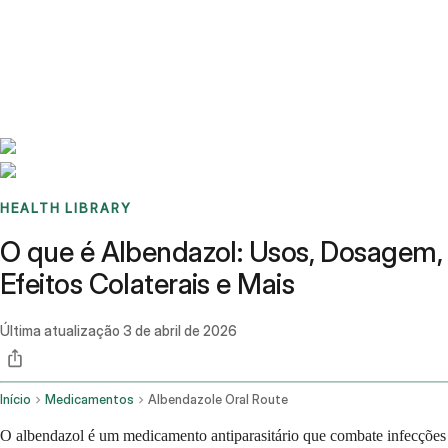
Benchmarks
Stories
FAQ
Sign up / Log in
HEALTH LIBRARY
O que é Albendazol: Usos, Dosagem,
Efeitos Colaterais e Mais
Última atualização
3 de abril de 2026
Início
Medicamentos
Albendazole Oral Route
O albendazol é um medicamento antiparasitário que combate infecções