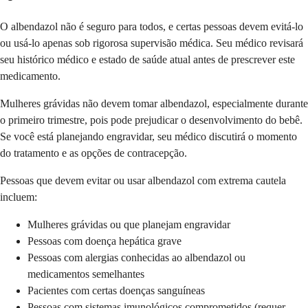
O albendazol não é seguro para todos, e certas pessoas devem evitá-lo
ou usá-lo apenas sob rigorosa supervisão médica. Seu médico revisará
seu histórico médico e estado de saúde atual antes de prescrever este
medicamento.
Mulheres grávidas não devem tomar albendazol, especialmente durante
o primeiro trimestre, pois pode prejudicar o desenvolvimento do bebê.
Se você está planejando engravidar, seu médico discutirá o momento
do tratamento e as opções de contracepção.
Pessoas que devem evitar ou usar albendazol com extrema cautela
incluem:
Mulheres grávidas ou que planejam engravidar
Pessoas com doença hepática grave
Pessoas com alergias conhecidas ao albendazol ou
medicamentos semelhantes
Pacientes com certas doenças sanguíneas
Pessoas com sistemas imunológicos comprometidos (requer