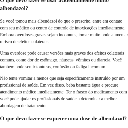
O que devo fazer se usar acidentalmente muito
albendazol?
Se você tomou mais albendazol do que o prescrito, entre em contato
com seu médico ou centro de controle de intoxicações imediatamente.
Embora overdoses graves sejam incomuns, tomar muito pode aumentar
o risco de efeitos colaterais.
Uma overdose pode causar versões mais graves dos efeitos colaterais
comuns, como dor de estômago, náuseas, vômitos ou diarreia. Você
também pode sentir tonturas, confusão ou fadiga incomum.
Não tente vomitar a menos que seja especificamente instruído por um
profissional de saúde. Em vez disso, beba bastante água e procure
atendimento médico imediatamente. Ter o frasco do medicamento com
você pode ajudar os profissionais de saúde a determinar a melhor
abordagem de tratamento.
O que devo fazer se esquecer uma dose de albendazol?