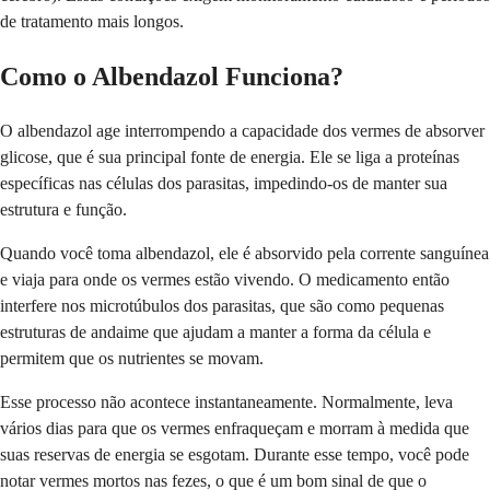
de tratamento mais longos.
Como o Albendazol Funciona?
O albendazol age interrompendo a capacidade dos vermes de absorver
glicose, que é sua principal fonte de energia. Ele se liga a proteínas
específicas nas células dos parasitas, impedindo-os de manter sua
estrutura e função.
Quando você toma albendazol, ele é absorvido pela corrente sanguínea
e viaja para onde os vermes estão vivendo. O medicamento então
interfere nos microtúbulos dos parasitas, que são como pequenas
estruturas de andaime que ajudam a manter a forma da célula e
permitem que os nutrientes se movam.
Esse processo não acontece instantaneamente. Normalmente, leva
vários dias para que os vermes enfraqueçam e morram à medida que
suas reservas de energia se esgotam. Durante esse tempo, você pode
notar vermes mortos nas fezes, o que é um bom sinal de que o