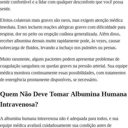
sentir confortável e a lidar com qualquer desconforto que você possa
sentir.
Efeitos colaterais mais graves são raros, mas exigem atenção médica
imediata. Estes incluem reações alérgicas graves com dificuldade para
respirar, dor no peito ou erupção cutânea generalizada. Além disso,
receber albumina demais muito rapidamente pode, às vezes, causar
sobrecarga de fluidos, levando a inchaço nos pulmões ou pernas.
Muito raramente, alguns pacientes podem apresentar problemas de
coagulação sanguínea ou quedas graves na pressão arterial. Sua equipe
médica monitora continuamente essas possibilidades, com tratamentos
de emergência prontamente disponíveis, se necessário.
Quem Não Deve Tomar Albumina Humana
Intravenosa?
A albumina humana intravenosa não é adequada para todos, e sua
equipe médica avaliará cuidadosamente sua condição antes de