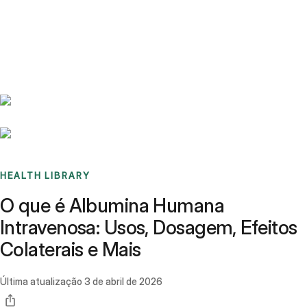
Benchmarks
Stories
FAQ
Sign up / Log in
HEALTH LIBRARY
O que é Albumina Humana
Intravenosa: Usos, Dosagem, Efeitos
Colaterais e Mais
Última atualização
3 de abril de 2026