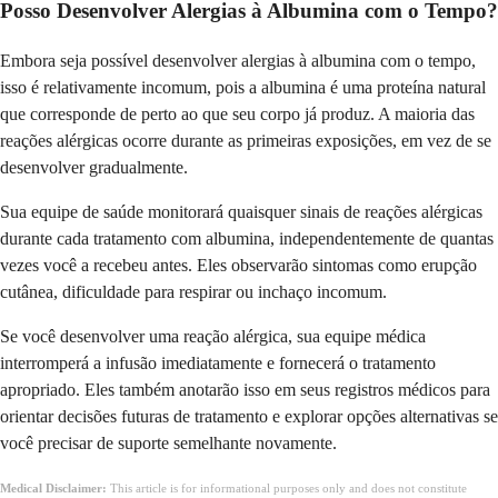
Posso Desenvolver Alergias à Albumina com o Tempo?
Embora seja possível desenvolver alergias à albumina com o tempo,
isso é relativamente incomum, pois a albumina é uma proteína natural
que corresponde de perto ao que seu corpo já produz. A maioria das
reações alérgicas ocorre durante as primeiras exposições, em vez de se
desenvolver gradualmente.
Sua equipe de saúde monitorará quaisquer sinais de reações alérgicas
durante cada tratamento com albumina, independentemente de quantas
vezes você a recebeu antes. Eles observarão sintomas como erupção
cutânea, dificuldade para respirar ou inchaço incomum.
Se você desenvolver uma reação alérgica, sua equipe médica
interromperá a infusão imediatamente e fornecerá o tratamento
apropriado. Eles também anotarão isso em seus registros médicos para
orientar decisões futuras de tratamento e explorar opções alternativas se
você precisar de suporte semelhante novamente.
Medical Disclaimer:
This article is for informational purposes only and does not constitute