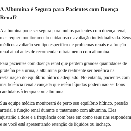
A Albumina é Segura para Pacientes com Doença
Renal?
A albumina pode ser segura para muitos pacientes com doença renal,
mas requer monitoramento cuidadoso e avaliação individualizada. Seus
médicos avaliarão seu tipo específico de problemas renais e a função
renal atual antes de recomendar o tratamento com albumina.
Para pacientes com doença renal que perdem grandes quantidades de
proteína pela urina, a albumina pode realmente ser benéfica na
restauração do equilíbrio hídrico adequado. No entanto, pacientes com
insuficiência renal avançada que retêm líquidos podem não ser bons
candidatos à terapia com albumina.
Sua equipe médica monitorará de perto seu equilíbrio hídrico, pressão
arterial e função renal durante o tratamento com albumina. Eles
ajustarão a dose e a frequência com base em como seus rins respondem
e se você está apresentando retenção de líquidos ou inchaço.