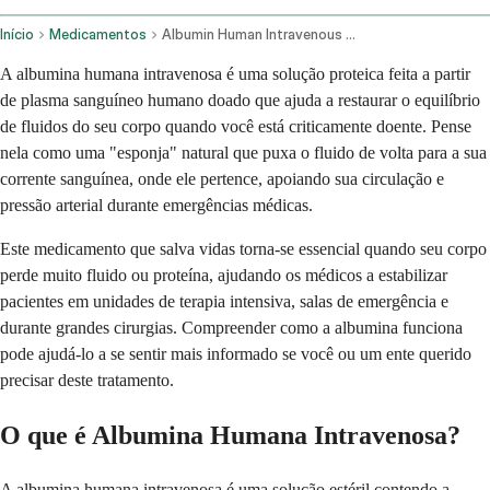
Início
Medicamentos
Albumin Human Intravenous Route
A albumina humana intravenosa é uma solução proteica feita a partir
de plasma sanguíneo humano doado que ajuda a restaurar o equilíbrio
de fluidos do seu corpo quando você está criticamente doente. Pense
nela como uma "esponja" natural que puxa o fluido de volta para a sua
corrente sanguínea, onde ele pertence, apoiando sua circulação e
pressão arterial durante emergências médicas.
Este medicamento que salva vidas torna-se essencial quando seu corpo
perde muito fluido ou proteína, ajudando os médicos a estabilizar
pacientes em unidades de terapia intensiva, salas de emergência e
durante grandes cirurgias. Compreender como a albumina funciona
pode ajudá-lo a se sentir mais informado se você ou um ente querido
precisar deste tratamento.
O que é Albumina Humana Intravenosa?
A albumina humana intravenosa é uma solução estéril contendo a