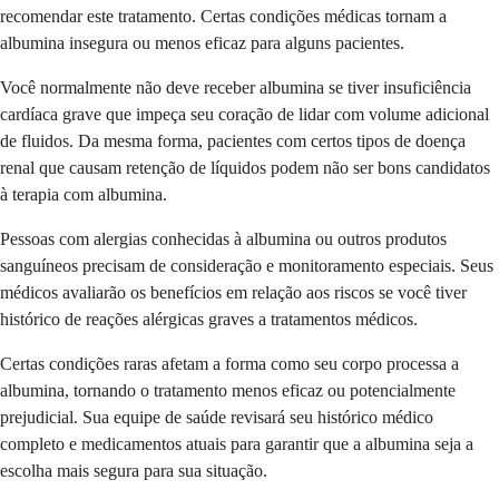
recomendar este tratamento. Certas condições médicas tornam a
albumina insegura ou menos eficaz para alguns pacientes.
Você normalmente não deve receber albumina se tiver insuficiência
cardíaca grave que impeça seu coração de lidar com volume adicional
de fluidos. Da mesma forma, pacientes com certos tipos de doença
renal que causam retenção de líquidos podem não ser bons candidatos
à terapia com albumina.
Pessoas com alergias conhecidas à albumina ou outros produtos
sanguíneos precisam de consideração e monitoramento especiais. Seus
médicos avaliarão os benefícios em relação aos riscos se você tiver
histórico de reações alérgicas graves a tratamentos médicos.
Certas condições raras afetam a forma como seu corpo processa a
albumina, tornando o tratamento menos eficaz ou potencialmente
prejudicial. Sua equipe de saúde revisará seu histórico médico
completo e medicamentos atuais para garantir que a albumina seja a
escolha mais segura para sua situação.