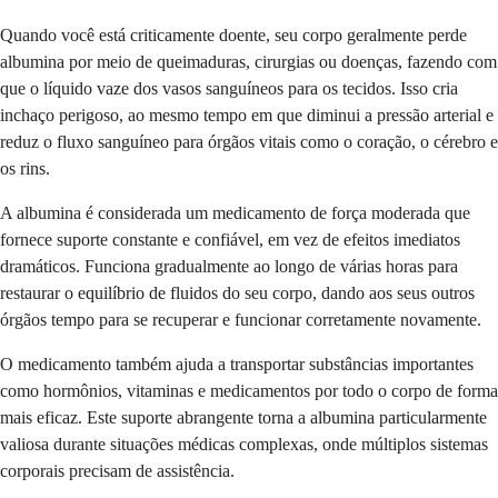
Quando você está criticamente doente, seu corpo geralmente perde
albumina por meio de queimaduras, cirurgias ou doenças, fazendo com
que o líquido vaze dos vasos sanguíneos para os tecidos. Isso cria
inchaço perigoso, ao mesmo tempo em que diminui a pressão arterial e
reduz o fluxo sanguíneo para órgãos vitais como o coração, o cérebro e
os rins.
A albumina é considerada um medicamento de força moderada que
fornece suporte constante e confiável, em vez de efeitos imediatos
dramáticos. Funciona gradualmente ao longo de várias horas para
restaurar o equilíbrio de fluidos do seu corpo, dando aos seus outros
órgãos tempo para se recuperar e funcionar corretamente novamente.
O medicamento também ajuda a transportar substâncias importantes
como hormônios, vitaminas e medicamentos por todo o corpo de forma
mais eficaz. Este suporte abrangente torna a albumina particularmente
valiosa durante situações médicas complexas, onde múltiplos sistemas
corporais precisam de assistência.