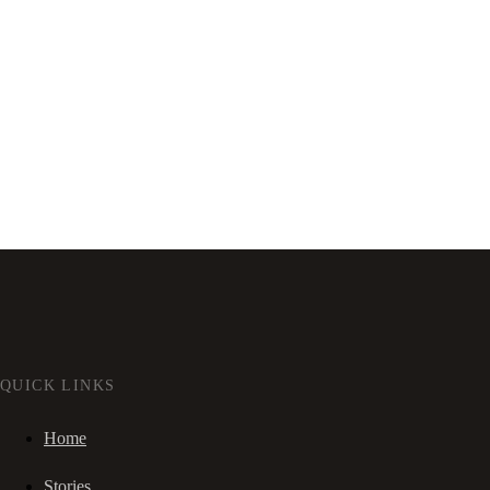
QUICK LINKS
Home
Stories