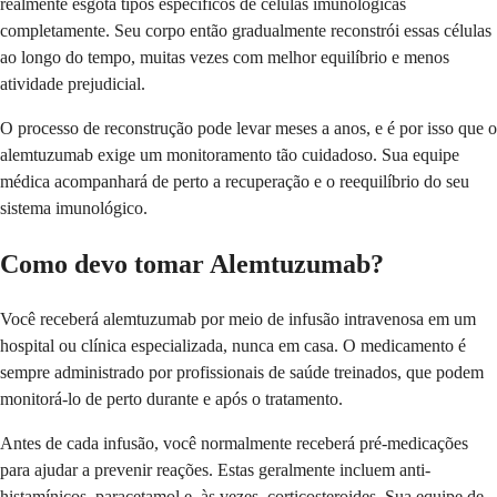
realmente esgota tipos específicos de células imunológicas
completamente. Seu corpo então gradualmente reconstrói essas células
ao longo do tempo, muitas vezes com melhor equilíbrio e menos
atividade prejudicial.
O processo de reconstrução pode levar meses a anos, e é por isso que o
alemtuzumab exige um monitoramento tão cuidadoso. Sua equipe
médica acompanhará de perto a recuperação e o reequilíbrio do seu
sistema imunológico.
Como devo tomar Alemtuzumab?
Você receberá alemtuzumab por meio de infusão intravenosa em um
hospital ou clínica especializada, nunca em casa. O medicamento é
sempre administrado por profissionais de saúde treinados, que podem
monitorá-lo de perto durante e após o tratamento.
Antes de cada infusão, você normalmente receberá pré-medicações
para ajudar a prevenir reações. Estas geralmente incluem anti-
histamínicos, paracetamol e, às vezes, corticosteroides. Sua equipe de