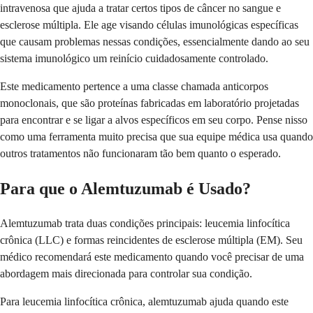
intravenosa que ajuda a tratar certos tipos de câncer no sangue e
esclerose múltipla. Ele age visando células imunológicas específicas
que causam problemas nessas condições, essencialmente dando ao seu
sistema imunológico um reinício cuidadosamente controlado.
Este medicamento pertence a uma classe chamada anticorpos
monoclonais, que são proteínas fabricadas em laboratório projetadas
para encontrar e se ligar a alvos específicos em seu corpo. Pense nisso
como uma ferramenta muito precisa que sua equipe médica usa quando
outros tratamentos não funcionaram tão bem quanto o esperado.
Para que o Alemtuzumab é Usado?
Alemtuzumab trata duas condições principais: leucemia linfocítica
crônica (LLC) e formas reincidentes de esclerose múltipla (EM). Seu
médico recomendará este medicamento quando você precisar de uma
abordagem mais direcionada para controlar sua condição.
Para leucemia linfocítica crônica, alemtuzumab ajuda quando este