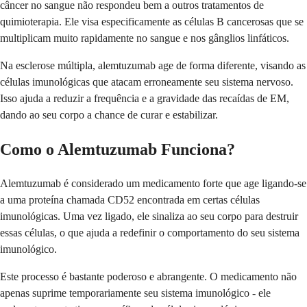
câncer no sangue não respondeu bem a outros tratamentos de
quimioterapia. Ele visa especificamente as células B cancerosas que se
multiplicam muito rapidamente no sangue e nos gânglios linfáticos.
Na esclerose múltipla, alemtuzumab age de forma diferente, visando as
células imunológicas que atacam erroneamente seu sistema nervoso.
Isso ajuda a reduzir a frequência e a gravidade das recaídas de EM,
dando ao seu corpo a chance de curar e estabilizar.
Como o Alemtuzumab Funciona?
Alemtuzumab é considerado um medicamento forte que age ligando-se
a uma proteína chamada CD52 encontrada em certas células
imunológicas. Uma vez ligado, ele sinaliza ao seu corpo para destruir
essas células, o que ajuda a redefinir o comportamento do seu sistema
imunológico.
Este processo é bastante poderoso e abrangente. O medicamento não
apenas suprime temporariamente seu sistema imunológico - ele