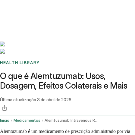
Benchmarks
Stories
FAQ
Sign up / Log in
HEALTH LIBRARY
O que é Alemtuzumab: Usos,
Dosagem, Efeitos Colaterais e Mais
Última atualização
3 de abril de 2026
Início
Medicamentos
Alemtuzumab Intravenous Route
Alemtuzumab é um medicamento de prescrição administrado por via