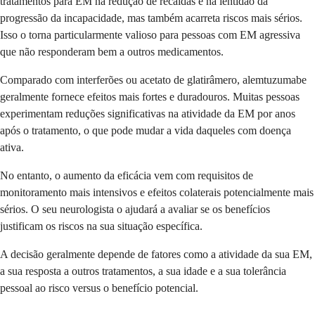
tratamentos para EM na redução de recaídas e na lentidão da
progressão da incapacidade, mas também acarreta riscos mais sérios.
Isso o torna particularmente valioso para pessoas com EM agressiva
que não responderam bem a outros medicamentos.
Comparado com interferões ou acetato de glatirâmero, alemtuzumabe
geralmente fornece efeitos mais fortes e duradouros. Muitas pessoas
experimentam reduções significativas na atividade da EM por anos
após o tratamento, o que pode mudar a vida daqueles com doença
ativa.
No entanto, o aumento da eficácia vem com requisitos de
monitoramento mais intensivos e efeitos colaterais potencialmente mais
sérios. O seu neurologista o ajudará a avaliar se os benefícios
justificam os riscos na sua situação específica.
A decisão geralmente depende de fatores como a atividade da sua EM,
a sua resposta a outros tratamentos, a sua idade e a sua tolerância
pessoal ao risco versus o benefício potencial.