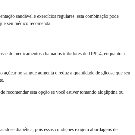
ntação saudável e exercícios regulares, esta combinação pode
o que seu médico recomenda.
 classe de medicamentos chamados inibidores de DPP-4, enquanto a
 o açúcar no sangue aumenta e reduz a quantidade de glicose que seu
te.
e recomendar esta opção se você estiver tomando alogliptina ou
oacidose diabética, pois essas condições exigem abordagens de