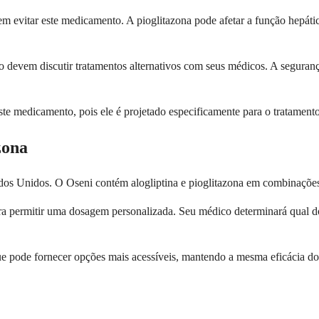
 evitar este medicamento. A pioglitazona pode afetar a função hepátic
 devem discutir tratamentos alternativos com seus médicos. A seguran
te medicamento, pois ele é projetado especificamente para o tratamento
zona
dos Unidos. O Oseni contém alogliptina e pioglitazona em combinações
 permitir uma dosagem personalizada. Seu médico determinará qual dos
que pode fornecer opções mais acessíveis, mantendo a mesma eficácia 