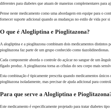
diferentes para diabetes que atuam de maneiras complementares para aju
Pense neste medicamento como uma abordagem em equipe para o control
fornecer suporte adicional quando as mudanças no estilo de vida por s
O que é Alogliptina e Pioglitazona?
A alogliptina e a pioglitazona combinam dois medicamentos distintos 
pioglitazona faz parte de um grupo conhecido como tiazolidinedionas.
Cada componente aborda o controle do açúcar no sangue de um ângulo di
fígado produz. A pioglitazona torna as células do seu corpo mais sensív
Esta combinação é tipicamente prescrita quando medicamentos únicos 
pioglitazona isoladamente, mas precisar de ajuda adicional para control
Para que serve a Alogliptina e Pioglitazona
Este medicamento é especificamente projetado para tratar diabetes tip