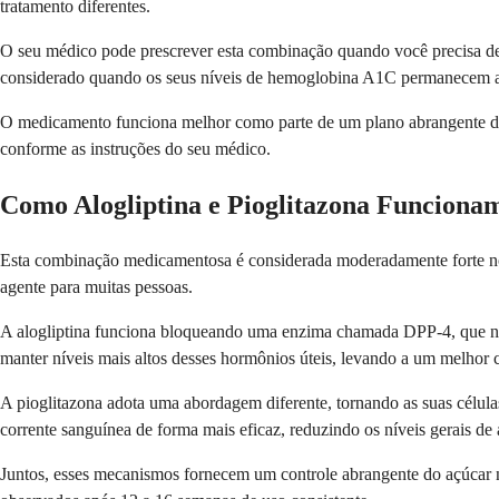
tratamento diferentes.
O seu médico pode prescrever esta combinação quando você precisa de
considerado quando os seus níveis de hemoglobina A1C permanecem aci
O medicamento funciona melhor como parte de um plano abrangente de con
conforme as instruções do seu médico.
Como Alogliptina e Pioglitazona Funciona
Esta combinação medicamentosa é considerada moderadamente forte no 
agente para muitas pessoas.
A alogliptina funciona bloqueando uma enzima chamada DPP-4, que no
manter níveis mais altos desses hormônios úteis, levando a um melhor co
A pioglitazona adota uma abordagem diferente, tornando as suas células
corrente sanguínea de forma mais eficaz, reduzindo os níveis gerais de
Juntos, esses mecanismos fornecem um controle abrangente do açúcar