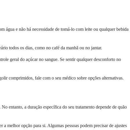
m água e não há necessidade de tomá-lo com leite ou qualquer bebida
ário todos os dias, como no café da manhã ou no jantar.
trole geral do açúcar no sangue. Se sentir qualquer desconforto no
olir comprimidos, fale com o seu médico sobre opções alternativas.
e. No entanto, a duração específica do seu tratamento depende de quão
ser a melhor opção para si. Algumas pessoas podem precisar de ajustes