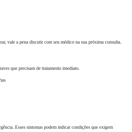
orar, vale a pena discutir com seu médico na sua próxima consulta.
raves que precisam de tratamento imediato.
rias
ergência. Esses sintomas podem indicar condições que exigem