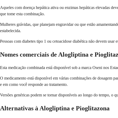
Aqueles com doença hepática ativa ou enzimas hepáticas elevadas devem
que tome esta combinação.
Mulheres grávidas, que planejam engravidar ou que estão amamentando
estabelecida.
Pessoas com diabetes tipo 1 ou cetoacidose diabética não devem usar es
Nomes comerciais de Alogliptina e Pioglita
Esta medicação combinada está disponível sob a marca Oseni nos Esta
O medicamento está disponível em várias combinações de dosagem para
e em como você responde ao tratamento.
Versões genéricas podem se tornar disponíveis ao longo do tempo, o 
Alternativas à Alogliptina e Pioglitazona