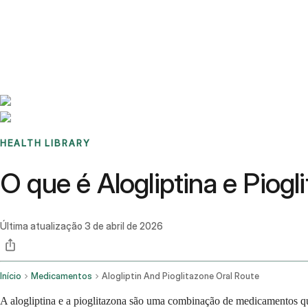
Benchmarks
Stories
FAQ
Sign up / Log in
HEALTH LIBRARY
O que é Alogliptina e Piog
Última atualização
3 de abril de 2026
Início
Medicamentos
Alogliptin And Pioglitazone Oral Route
A alogliptina e a pioglitazona são uma combinação de medicamentos que