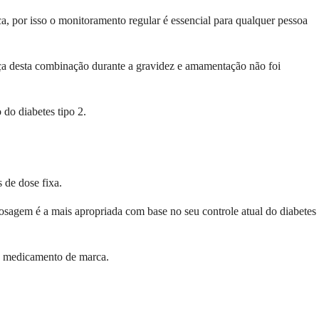
a, por isso o monitoramento regular é essencial para qualquer pessoa
ça desta combinação durante a gravidez e amamentação não foi
 do diabetes tipo 2.
 de dose fixa.
agem é a mais apropriada com base no seu controle atual do diabetes
do medicamento de marca.