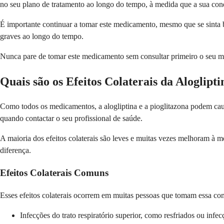
no seu plano de tratamento ao longo do tempo, à medida que a sua co
É importante continuar a tomar este medicamento, mesmo que se sinta
graves ao longo do tempo.
Nunca pare de tomar este medicamento sem consultar primeiro o seu mé
Quais são os Efeitos Colaterais da Aloglipti
Como todos os medicamentos, a alogliptina e a pioglitazona podem caus
quando contactar o seu profissional de saúde.
A maioria dos efeitos colaterais são leves e muitas vezes melhoram à 
diferença.
Efeitos Colaterais Comuns
Esses efeitos colaterais ocorrem em muitas pessoas que tomam essa c
Infecções do trato respiratório superior, como resfriados ou infec