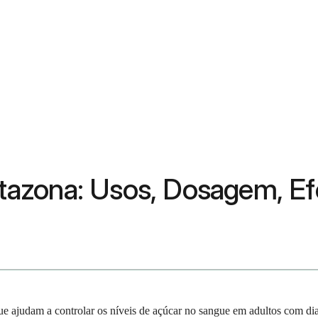
litazona: Usos, Dosagem, Ef
 ajudam a controlar os níveis de açúcar no sangue em adultos com diab