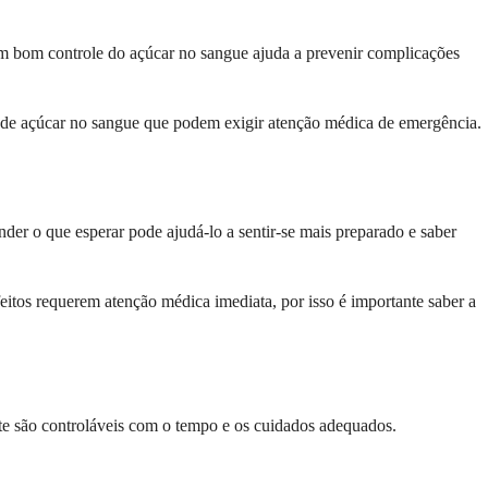
um bom controle do açúcar no sangue ajuda a prevenir complicações
s de açúcar no sangue que podem exigir atenção médica de emergência.
der o que esperar pode ajudá-lo a sentir-se mais preparado e saber
eitos requerem atenção médica imediata, por isso é importante saber a
e são controláveis com o tempo e os cuidados adequados.