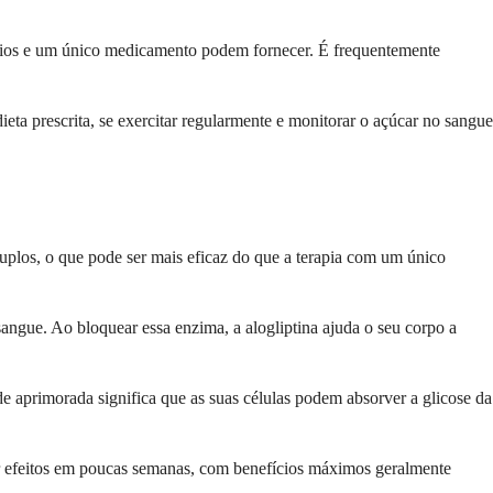
ícios e um único medicamento podem fornecer. É frequentemente
eta prescrita, se exercitar regularmente e monitorar o açúcar no sangue
plos, o que pode ser mais eficaz do que a terapia com um único
gue. Ao bloquear essa enzima, a alogliptina ajuda o seu corpo a
de aprimorada significa que as suas células podem absorver a glicose da
r efeitos em poucas semanas, com benefícios máximos geralmente