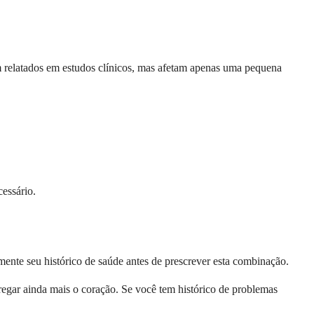
am relatados em estudos clínicos, mas afetam apenas uma pequena
cessário.
nte seu histórico de saúde antes de prescrever esta combinação.
regar ainda mais o coração. Se você tem histórico de problemas