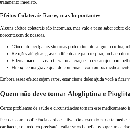
tratamento imediato.
Efeitos Colaterais Raros, mas Importantes
Alguns efeitos colaterais são incomuns, mas vale a pena saber sobre e
porcentagem de pessoas.
Câncer de bexiga: os sintomas podem incluir sangue na urina, m
Reações alérgicas graves: dificuldade para respirar, inchaço do 
Edema macular: visão turva ou alterações na visão que não mel
Hipoglicemia grave quando combinada com outros medicamentos
Embora esses efeitos sejam raros, estar ciente deles ajuda você a ficar 
Quem não deve tomar Alogliptina e Pioglit
Certos problemas de saúde e circunstâncias tornam este medicamento i
Pessoas com insuficiência cardíaca ativa não devem tomar este medicame
cardíacos, seu médico precisará avaliar se os benefícios superam os risc