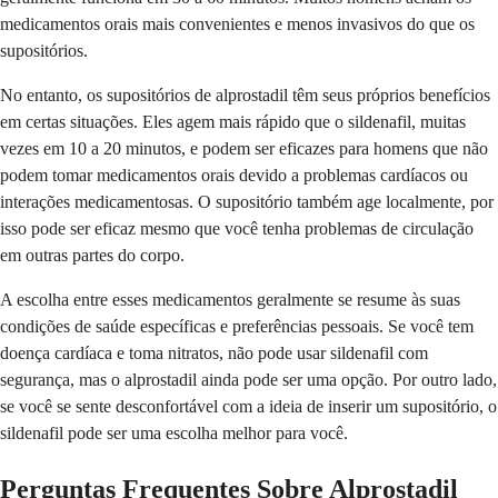
medicamentos orais mais convenientes e menos invasivos do que os
supositórios.
No entanto, os supositórios de alprostadil têm seus próprios benefícios
em certas situações. Eles agem mais rápido que o sildenafil, muitas
vezes em 10 a 20 minutos, e podem ser eficazes para homens que não
podem tomar medicamentos orais devido a problemas cardíacos ou
interações medicamentosas. O supositório também age localmente, por
isso pode ser eficaz mesmo que você tenha problemas de circulação
em outras partes do corpo.
A escolha entre esses medicamentos geralmente se resume às suas
condições de saúde específicas e preferências pessoais. Se você tem
doença cardíaca e toma nitratos, não pode usar sildenafil com
segurança, mas o alprostadil ainda pode ser uma opção. Por outro lado,
se você se sente desconfortável com a ideia de inserir um supositório, o
sildenafil pode ser uma escolha melhor para você.
Perguntas Frequentes Sobre Alprostadil