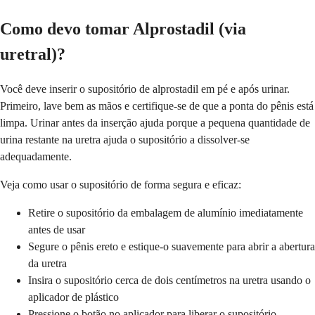
Como devo tomar Alprostadil (via
uretral)?
Você deve inserir o supositório de alprostadil em pé e após urinar.
Primeiro, lave bem as mãos e certifique-se de que a ponta do pênis está
limpa. Urinar antes da inserção ajuda porque a pequena quantidade de
urina restante na uretra ajuda o supositório a dissolver-se
adequadamente.
Veja como usar o supositório de forma segura e eficaz:
Retire o supositório da embalagem de alumínio imediatamente
antes de usar
Segure o pênis ereto e estique-o suavemente para abrir a abertura
da uretra
Insira o supositório cerca de dois centímetros na uretra usando o
aplicador de plástico
Pressione o botão no aplicador para liberar o supositório