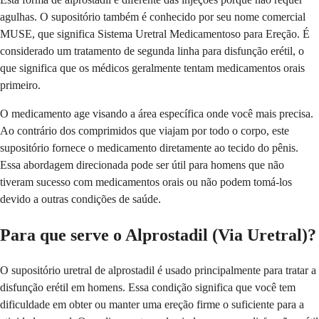
agulhas. O supositório também é conhecido por seu nome comercial
MUSE, que significa Sistema Uretral Medicamentoso para Ereção. É
considerado um tratamento de segunda linha para disfunção erétil, o
que significa que os médicos geralmente tentam medicamentos orais
primeiro.
O medicamento age visando a área específica onde você mais precisa.
Ao contrário dos comprimidos que viajam por todo o corpo, este
supositório fornece o medicamento diretamente ao tecido do pênis.
Essa abordagem direcionada pode ser útil para homens que não
tiveram sucesso com medicamentos orais ou não podem tomá-los
devido a outras condições de saúde.
Para que serve o Alprostadil (Via Uretral)?
O supositório uretral de alprostadil é usado principalmente para tratar a
disfunção erétil em homens. Essa condição significa que você tem
dificuldade em obter ou manter uma ereção firme o suficiente para a