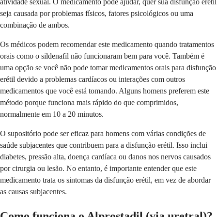
atividade sexual. O medicamento pode ajudar, quer sua disfunção erétil
seja causada por problemas físicos, fatores psicológicos ou uma
combinação de ambos.
Os médicos podem recomendar este medicamento quando tratamentos
orais como o sildenafil não funcionaram bem para você. Também é
uma opção se você não pode tomar medicamentos orais para disfunção
erétil devido a problemas cardíacos ou interações com outros
medicamentos que você está tomando. Alguns homens preferem este
método porque funciona mais rápido do que comprimidos,
normalmente em 10 a 20 minutos.
O supositório pode ser eficaz para homens com várias condições de
saúde subjacentes que contribuem para a disfunção erétil. Isso inclui
diabetes, pressão alta, doença cardíaca ou danos nos nervos causados
por cirurgia ou lesão. No entanto, é importante entender que este
medicamento trata os sintomas da disfunção erétil, em vez de abordar
as causas subjacentes.
Como funciona o Alprostadil (via uretral)?