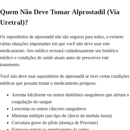
Quem Não Deve Tomar Alprostadil (Via
Uretral)?
Os supositórios de alprostadil não são seguros para todos, e existem
várias situações importantes em que você não deve usar este
medicamento. Seu médico revisará cuidadosamente seu histórico
médico e condições de saúde atuais antes de prescrever este
tratamento.
Você não deve usar supositórios de alprostadil se tiver certas condições
médicas que possam tornar o medicamento perigoso:
Anemia falciforme ou outros distúrbios sanguíneos que afetam a
coagulação do sangue
Leucemia ou outros cânceres sanguíneos
Mieloma múltiplo (um tipo de câncer da medula óssea)
Curvatura grave do pênis (doença de Peyronie)
Estenose uretral ou estreitamento da uretra