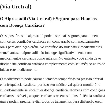
(Via Uretral)
O Alprostadil (Via Uretral) é Seguro para Homens
com Doença Cardíaca?
Os supositórios de alprostadil podem ser mais seguros para homens
com certas condições cardíacas em comparação com medicamentos
orais para disfunção erétil. Ao contrário do sildenafil e medicamentos
semelhantes, o alprostadil não interage significativamente com
medicamentos cardíacos como nitratos. No entanto, você ainda deve
discutir sua condição cardíaca completamente com seu médico antes de
iniciar este medicamento.
O medicamento pode causar alterações temporárias na pressão arterial
e na frequência cardíaca, por isso seu médico vai querer monitorá-lo
cuidadosamente se você tiver doença cardíaca. Homens com condições
cardíacas instáveis, ataques cardíacos recentes ou insuficiência cardíaca
grave podem precisar evitar todos os tratamentos para disfunção erétil