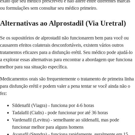
exato que seu médico prescreveu e não altere entre diferentes marcas
ou formulações sem consultar seu médico primeiro.
Alternativas ao Alprostadil (Via Uretral)
Se os supositórios de alprostadil não funcionarem bem para você ou
causarem efeitos colaterais desconfortáveis, existem vários outros
tratamentos eficazes para a disfunção erétil. Seu médico pode ajudá-lo
a explorar essas alternativas para encontrar a abordagem que funciona
melhor para sua situação específica.
Medicamentos orais são frequentemente o tratamento de primeira linha
para disfunção erétil e podem valer a pena tentar se você ainda não o
fez:
Sildenafil (Viagra) - funciona por 4-6 horas
Tadalafil (Cialis) - pode funcionar por até 36 horas
Vardenafil (Levitra) - semelhante ao sildenafil, mas pode
funcionar melhor para alguns homens
Avanafil (Stendra) - funciona rapidamente, geralmente em 15