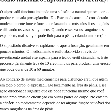
O alprostadil funciona imitando uma substância natural que seu corpo
produz chamada prostaglandina E1. Este medicamento é considerado
moderadamente forte e funciona relaxando os músculos lisos do pênis
e dilatando os vasos sanguíneos. Quando esses vasos sanguíneos se
expandem, mais sangue pode fluir para o pênis, criando uma ereção.
O supositório dissolve-se rapidamente após a inserção, geralmente em
poucos minutos. O medicamento é então absorvido através do
revestimento uretral e se espalha para o tecido erétil circundante. Este
processo geralmente leva de 10 a 20 minutos para produzir uma ereção
que pode durar de 30 a 60 minutos.
Ao contrário de alguns medicamentos para disfunção erétil que agem
em todo o corpo, o alprostadil age localmente na área do pênis. Essa
ação direcionada significa que ele pode funcionar mesmo que você
tenha problemas de circulação em outras partes do corpo. No entanto,
a eficácia do medicamento depende de ter alguma função saudável dos
vasos sanguíneos na área do pênis.