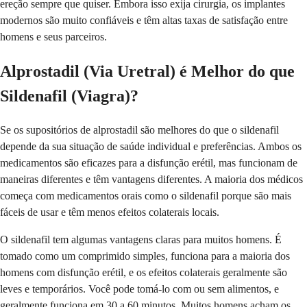
ereção sempre que quiser. Embora isso exija cirurgia, os implantes
modernos são muito confiáveis e têm altas taxas de satisfação entre
homens e seus parceiros.
Alprostadil (Via Uretral) é Melhor do que
Sildenafil (Viagra)?
Se os supositórios de alprostadil são melhores do que o sildenafil
depende da sua situação de saúde individual e preferências. Ambos os
medicamentos são eficazes para a disfunção erétil, mas funcionam de
maneiras diferentes e têm vantagens diferentes. A maioria dos médicos
começa com medicamentos orais como o sildenafil porque são mais
fáceis de usar e têm menos efeitos colaterais locais.
O sildenafil tem algumas vantagens claras para muitos homens. É
tomado como um comprimido simples, funciona para a maioria dos
homens com disfunção erétil, e os efeitos colaterais geralmente são
leves e temporários. Você pode tomá-lo com ou sem alimentos, e
geralmente funciona em 30 a 60 minutos. Muitos homens acham os