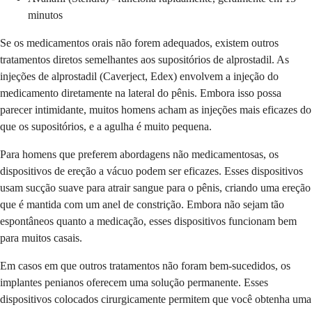
minutos
Se os medicamentos orais não forem adequados, existem outros
tratamentos diretos semelhantes aos supositórios de alprostadil. As
injeções de alprostadil (Caverject, Edex) envolvem a injeção do
medicamento diretamente na lateral do pênis. Embora isso possa
parecer intimidante, muitos homens acham as injeções mais eficazes do
que os supositórios, e a agulha é muito pequena.
Para homens que preferem abordagens não medicamentosas, os
dispositivos de ereção a vácuo podem ser eficazes. Esses dispositivos
usam sucção suave para atrair sangue para o pênis, criando uma ereção
que é mantida com um anel de constrição. Embora não sejam tão
espontâneos quanto a medicação, esses dispositivos funcionam bem
para muitos casais.
Em casos em que outros tratamentos não foram bem-sucedidos, os
implantes penianos oferecem uma solução permanente. Esses
dispositivos colocados cirurgicamente permitem que você obtenha uma