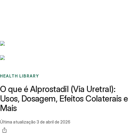
Benchmarks
Stories
FAQ
Sign up / Log in
HEALTH LIBRARY
O que é Alprostadil (Via Uretral):
Usos, Dosagem, Efeitos Colaterais e
Mais
Última atualização
3 de abril de 2026