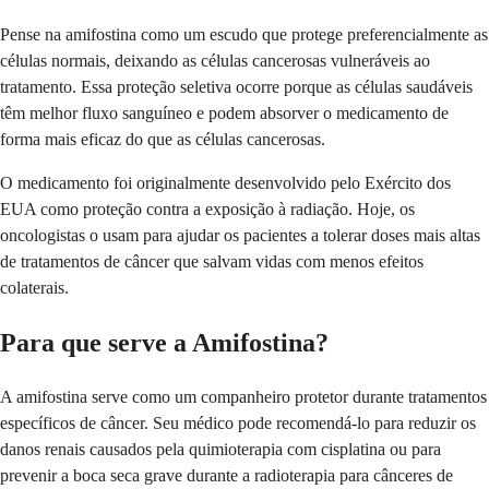
Pense na amifostina como um escudo que protege preferencialmente as
células normais, deixando as células cancerosas vulneráveis ao
tratamento. Essa proteção seletiva ocorre porque as células saudáveis
têm melhor fluxo sanguíneo e podem absorver o medicamento de
forma mais eficaz do que as células cancerosas.
O medicamento foi originalmente desenvolvido pelo Exército dos
EUA como proteção contra a exposição à radiação. Hoje, os
oncologistas o usam para ajudar os pacientes a tolerar doses mais altas
de tratamentos de câncer que salvam vidas com menos efeitos
colaterais.
Para que serve a Amifostina?
A amifostina serve como um companheiro protetor durante tratamentos
específicos de câncer. Seu médico pode recomendá-lo para reduzir os
danos renais causados pela quimioterapia com cisplatina ou para
prevenir a boca seca grave durante a radioterapia para cânceres de