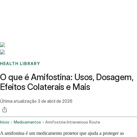
Benchmarks
Stories
FAQ
Sign up / Log in
HEALTH LIBRARY
O que é Amifostina: Usos, Dosagem,
Efeitos Colaterais e Mais
Última atualização
3 de abril de 2026
Início
Medicamentos
Amifostine Intravenous Route
A amifostina é um medicamento protetor que ajuda a proteger as