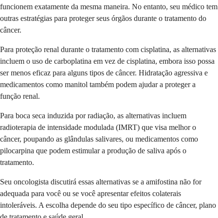
funcionem exatamente da mesma maneira. No entanto, seu médico tem
outras estratégias para proteger seus órgãos durante o tratamento do
câncer.
Para proteção renal durante o tratamento com cisplatina, as alternativas
incluem o uso de carboplatina em vez de cisplatina, embora isso possa
ser menos eficaz para alguns tipos de câncer. Hidratação agressiva e
medicamentos como manitol também podem ajudar a proteger a
função renal.
Para boca seca induzida por radiação, as alternativas incluem
radioterapia de intensidade modulada (IMRT) que visa melhor o
câncer, poupando as glândulas salivares, ou medicamentos como
pilocarpina que podem estimular a produção de saliva após o
tratamento.
Seu oncologista discutirá essas alternativas se a amifostina não for
adequada para você ou se você apresentar efeitos colaterais
intoleráveis. A escolha depende do seu tipo específico de câncer, plano
de tratamento e saúde geral.