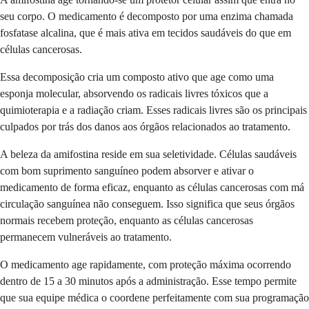
seu corpo. O medicamento é decomposto por uma enzima chamada
fosfatase alcalina, que é mais ativa em tecidos saudáveis do que em
células cancerosas.
Essa decomposição cria um composto ativo que age como uma
esponja molecular, absorvendo os radicais livres tóxicos que a
quimioterapia e a radiação criam. Esses radicais livres são os principais
culpados por trás dos danos aos órgãos relacionados ao tratamento.
A beleza da amifostina reside em sua seletividade. Células saudáveis
com bom suprimento sanguíneo podem absorver e ativar o
medicamento de forma eficaz, enquanto as células cancerosas com má
circulação sanguínea não conseguem. Isso significa que seus órgãos
normais recebem proteção, enquanto as células cancerosas
permanecem vulneráveis ao tratamento.
O medicamento age rapidamente, com proteção máxima ocorrendo
dentro de 15 a 30 minutos após a administração. Esse tempo permite
que sua equipe médica o coordene perfeitamente com sua programação