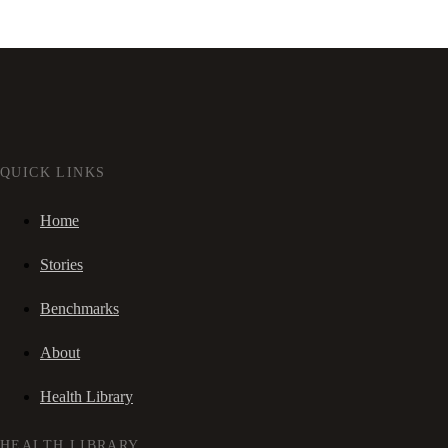
QUICK LINKS
Home
Stories
Benchmarks
About
Health Library
HEALTH LIBRARY