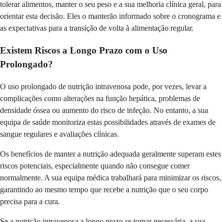
tolerar alimentos, manter o seu peso e a sua melhoria clínica geral, para
orientar esta decisão. Eles o manterão informado sobre o cronograma e
as expectativas para a transição de volta à alimentação regular.
Existem Riscos a Longo Prazo com o Uso
Prolongado?
O uso prolongado de nutrição intravenosa pode, por vezes, levar a
complicações como alterações na função hepática, problemas de
densidade óssea ou aumento do risco de infeção. No entanto, a sua
equipa de saúde monitoriza estas possibilidades através de exames de
sangue regulares e avaliações clínicas.
Os benefícios de manter a nutrição adequada geralmente superam estes
riscos potenciais, especialmente quando não consegue comer
normalmente. A sua equipa médica trabalhará para minimizar os riscos,
garantindo ao mesmo tempo que recebe a nutrição que o seu corpo
precisa para a cura.
Se a nutrição intravenosa a longo prazo se tornar necessária, a sua