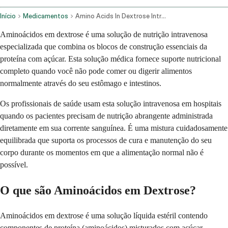
Início
Medicamentos
Amino Acids In Dextrose Intravenous Route
Aminoácidos em dextrose é uma solução de nutrição intravenosa
especializada que combina os blocos de construção essenciais da
proteína com açúcar. Esta solução médica fornece suporte nutricional
completo quando você não pode comer ou digerir alimentos
normalmente através do seu estômago e intestinos.
Os profissionais de saúde usam esta solução intravenosa em hospitais
quando os pacientes precisam de nutrição abrangente administrada
diretamente em sua corrente sanguínea. É uma mistura cuidadosamente
equilibrada que suporta os processos de cura e manutenção do seu
corpo durante os momentos em que a alimentação normal não é
possível.
O que são Aminoácidos em Dextrose?
Aminoácidos em dextrose é uma solução líquida estéril contendo
componentes de proteína (aminoácidos) misturados com açúcar