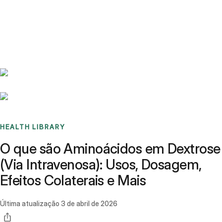
Benchmarks
Stories
FAQ
Sign up / Log in
HEALTH LIBRARY
O que são Aminoácidos em Dextrose
(Via Intravenosa): Usos, Dosagem,
Efeitos Colaterais e Mais
Última atualização
3 de abril de 2026