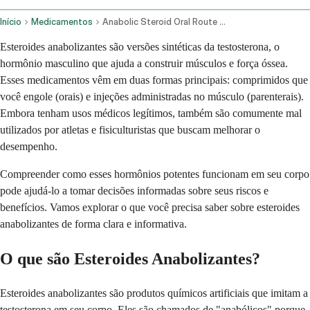
Início
Medicamentos
Anabolic Steroid Oral Route Parenteral Route
Esteroides anabolizantes são versões sintéticas da testosterona, o
hormônio masculino que ajuda a construir músculos e força óssea.
Esses medicamentos vêm em duas formas principais: comprimidos que
você engole (orais) e injeções administradas no músculo (parenterais).
Embora tenham usos médicos legítimos, também são comumente mal
utilizados por atletas e fisiculturistas que buscam melhorar o
desempenho.
Compreender como esses hormônios potentes funcionam em seu corpo
pode ajudá-lo a tomar decisões informadas sobre seus riscos e
benefícios. Vamos explorar o que você precisa saber sobre esteroides
anabolizantes de forma clara e informativa.
O que são Esteroides Anabolizantes?
Esteroides anabolizantes são produtos químicos artificiais que imitam a
testosterona em seu corpo. Eles são chamados de "anabólicos" porque