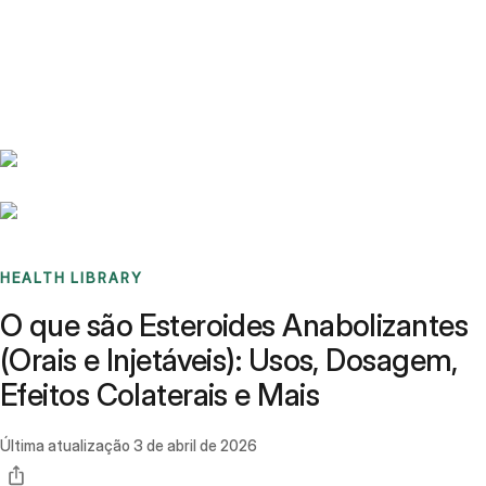
Benchmarks
Stories
FAQ
Sign up / Log in
HEALTH LIBRARY
O que são Esteroides Anabolizantes
(Orais e Injetáveis): Usos, Dosagem,
Efeitos Colaterais e Mais
Última atualização
3 de abril de 2026