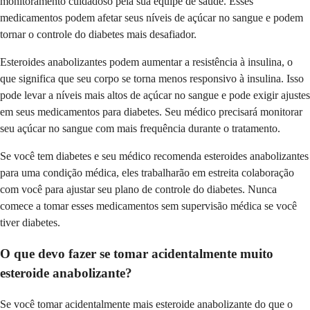
monitoramento cuidadoso pela sua equipe de saúde. Esses
medicamentos podem afetar seus níveis de açúcar no sangue e podem
tornar o controle do diabetes mais desafiador.
Esteroides anabolizantes podem aumentar a resistência à insulina, o
que significa que seu corpo se torna menos responsivo à insulina. Isso
pode levar a níveis mais altos de açúcar no sangue e pode exigir ajustes
em seus medicamentos para diabetes. Seu médico precisará monitorar
seu açúcar no sangue com mais frequência durante o tratamento.
Se você tem diabetes e seu médico recomenda esteroides anabolizantes
para uma condição médica, eles trabalharão em estreita colaboração
com você para ajustar seu plano de controle do diabetes. Nunca
comece a tomar esses medicamentos sem supervisão médica se você
tiver diabetes.
O que devo fazer se tomar acidentalmente muito
esteroide anabolizante?
Se você tomar acidentalmente mais esteroide anabolizante do que o