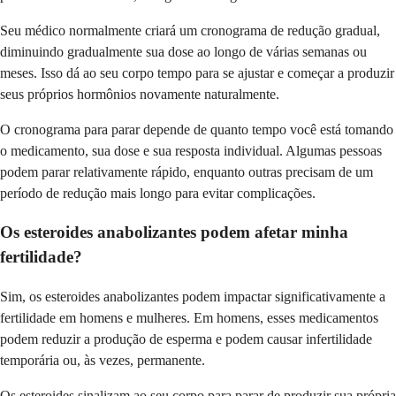
Seu médico normalmente criará um cronograma de redução gradual,
diminuindo gradualmente sua dose ao longo de várias semanas ou
meses. Isso dá ao seu corpo tempo para se ajustar e começar a produzir
seus próprios hormônios novamente naturalmente.
O cronograma para parar depende de quanto tempo você está tomando
o medicamento, sua dose e sua resposta individual. Algumas pessoas
podem parar relativamente rápido, enquanto outras precisam de um
período de redução mais longo para evitar complicações.
Os esteroides anabolizantes podem afetar minha
fertilidade?
Sim, os esteroides anabolizantes podem impactar significativamente a
fertilidade em homens e mulheres. Em homens, esses medicamentos
podem reduzir a produção de esperma e podem causar infertilidade
temporária ou, às vezes, permanente.
Os esteroides sinalizam ao seu corpo para parar de produzir sua própria