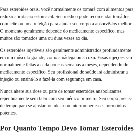
Para esteroides orais, você normalmente os tomará com alimentos para
reduzir a irritação estomacal. Seu médico pode recomendar tomá-los
com leite ou uma refeição para ajudar seu corpo a absorvê-los melhor.
O momento geralmente depende do medicamento específico, mas
muitos são tomados uma ou duas vezes ao dia.
Os esteroides injetáveis ​​são geralmente administrados profundamente
em um músculo grande, como a nádega ou a coxa. Essas injeções são
normalmente feitas a cada poucas semanas a meses, dependendo do
medicamento específico. Seu profissional de saúde irá administrar a
injeção ou ensiná-lo a fazê-la com segurança em casa.
Nunca altere sua dose ou pare de tomar esteroides anabolizantes
repentinamente sem falar com seu médico primeiro. Seu corpo precisa
de tempo para se ajustar ao iniciar ou interromper esses hormônios
potentes.
Por Quanto Tempo Devo Tomar Esteroides