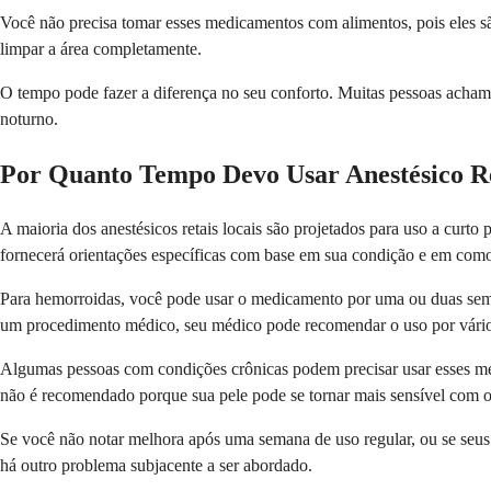
Você não precisa tomar esses medicamentos com alimentos, pois eles sã
limpar a área completamente.
O tempo pode fazer a diferença no seu conforto. Muitas pessoas acham 
noturno.
Por Quanto Tempo Devo Usar Anestésico Re
A maioria dos anestésicos retais locais são projetados para uso a cur
fornecerá orientações específicas com base em sua condição e em como
Para hemorroidas, você pode usar o medicamento por uma ou duas seman
um procedimento médico, seu médico pode recomendar o uso por vários
Algumas pessoas com condições crônicas podem precisar usar esses me
não é recomendado porque sua pele pode se tornar mais sensível com 
Se você não notar melhora após uma semana de uso regular, ou se seus
há outro problema subjacente a ser abordado.