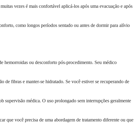
 muitas vezes é mais confortável aplicá-los após uma evacuação e após
onforto, como longos períodos sentado ou antes de dormir para alívio
es de hemorroidas ou desconforto pós-procedimento. Seu médico
 de fibras e manter-se hidratado. Se você estiver se recuperando de
sob supervisão médica. O uso prolongado sem interrupções geralmente
icar que você precisa de uma abordagem de tratamento diferente ou que