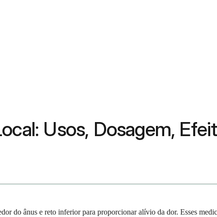
ocal: Usos, Dosagem, Efeit
edor do ânus e reto inferior para proporcionar alívio da dor. Esses me