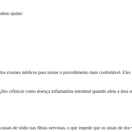
odem ajudar:
 exames médicos para tornar o procedimento mais confortável. Eles sã
s crônicas como doença inflamatória intestinal quando afeta a área reta
canais de sódio nas fibras nervosas, o que impede que os sinais de dor