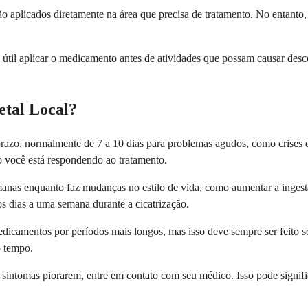
o aplicados diretamente na área que precisa de tratamento. No entanto,
útil aplicar o medicamento antes de atividades que possam causar desc
tal Local?
to prazo, normalmente de 7 a 10 dias para problemas agudos, como cris
 você está respondendo ao tratamento.
as enquanto faz mudanças no estilo de vida, como aumentar a ingestão
 dias a uma semana durante a cicatrização.
dicamentos por períodos mais longos, mas isso deve sempre ser feito 
o tempo.
 sintomas piorarem, entre em contato com seu médico. Isso pode signif