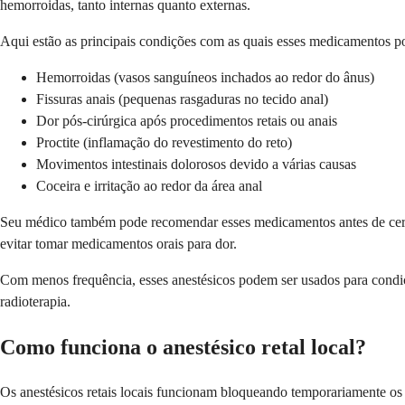
hemorroidas, tanto internas quanto externas.
Aqui estão as principais condições com as quais esses medicamentos p
Hemorroidas (vasos sanguíneos inchados ao redor do ânus)
Fissuras anais (pequenas rasgaduras no tecido anal)
Dor pós-cirúrgica após procedimentos retais ou anais
Proctite (inflamação do revestimento do reto)
Movimentos intestinais dolorosos devido a várias causas
Coceira e irritação ao redor da área anal
Seu médico também pode recomendar esses medicamentos antes de certos
evitar tomar medicamentos orais para dor.
Com menos frequência, esses anestésicos podem ser usados para condiçõe
radioterapia.
Como funciona o anestésico retal local?
Os anestésicos retais locais funcionam bloqueando temporariamente os 