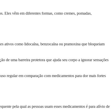
cos. Eles vêm em diferentes formas, como cremes, pomadas,
entes ativos como lidocaína, benzocaína ou pramoxina que bloqueiam
ção de uma barreira protetora que ajuda seu corpo a ignorar sensações
ra uso regular em comparação com medicamentos para dor mais fortes
frequente pela qual as pessoas usam esses medicamentos é para alívio de