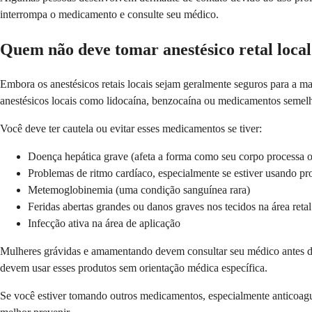
interrompa o medicamento e consulte seu médico.
Quem não deve tomar anestésico retal loca
Embora os anestésicos retais locais sejam geralmente seguros para a ma
anestésicos locais como lidocaína, benzocaína ou medicamentos semelh
Você deve ter cautela ou evitar esses medicamentos se tiver:
Doença hepática grave (afeta a forma como seu corpo processa
Problemas de ritmo cardíaco, especialmente se estiver usando pr
Metemoglobinemia (uma condição sanguínea rara)
Feridas abertas grandes ou danos graves nos tecidos na área retal
Infecção ativa na área de aplicação
Mulheres grávidas e amamentando devem consultar seu médico antes de
devem usar esses produtos sem orientação médica específica.
Se você estiver tomando outros medicamentos, especialmente anticoagul