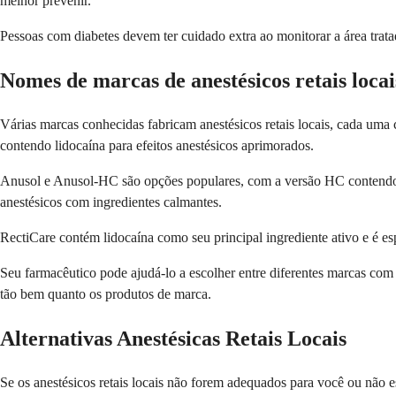
melhor prevenir.
Pessoas com diabetes devem ter cuidado extra ao monitorar a área trata
Nomes de marcas de anestésicos retais locai
Várias marcas conhecidas fabricam anestésicos retais locais, cada uma
contendo lidocaína para efeitos anestésicos aprimorados.
Anusol e Anusol-HC são opções populares, com a versão HC contendo h
anestésicos com ingredientes calmantes.
RectiCare contém lidocaína como seu principal ingrediente ativo e é e
Seu farmacêutico pode ajudá-lo a escolher entre diferentes marcas com
tão bem quanto os produtos de marca.
Alternativas Anestésicas Retais Locais
Se os anestésicos retais locais não forem adequados para você ou não es