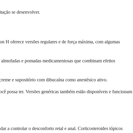
itação se desenvolver.
ation H oferece versões regulares e de força máxima, com algumas
ica almofadas e pomadas medicamentosas que combinam efeitos
 creme e supositório com dibucaína como anestésico ativo.
você possa ter. Versões genéricas também estão disponíveis e funcionam
ar a controlar o desconforto retal e anal. Corticosteroides tópicos