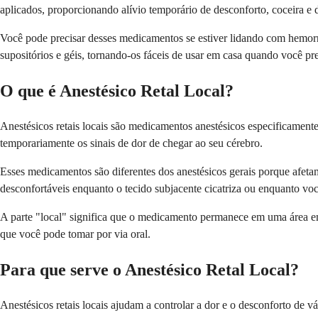
aplicados, proporcionando alívio temporário de desconforto, coceira e d
Você pode precisar desses medicamentos se estiver lidando com hemorr
supositórios e géis, tornando-os fáceis de usar em casa quando você pre
O que é Anestésico Retal Local?
Anestésicos retais locais são medicamentos anestésicos especificament
temporariamente os sinais de dor de chegar ao seu cérebro.
Esses medicamentos são diferentes dos anestésicos gerais porque afetam
desconfortáveis enquanto o tecido subjacente cicatriza ou enquanto vo
A parte "local" significa que o medicamento permanece em uma área em
que você pode tomar por via oral.
Para que serve o Anestésico Retal Local?
Anestésicos retais locais ajudam a controlar a dor e o desconforto de 