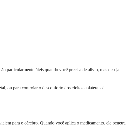
o particularmente úteis quando você precisa de alívio, mas deseja
l, ou para controlar o desconforto dos efeitos colaterais da
 viajem para o cérebro. Quando você aplica o medicamento, ele penetra