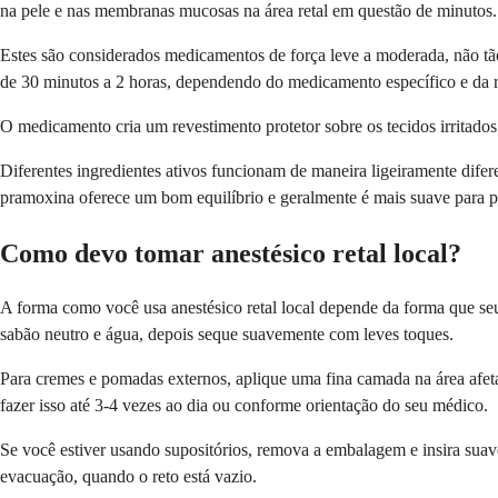
na pele e nas membranas mucosas na área retal em questão de minutos.
Estes são considerados medicamentos de força leve a moderada, não tão
de 30 minutos a 2 horas, dependendo do medicamento específico e da r
O medicamento cria um revestimento protetor sobre os tecidos irritados 
Diferentes ingredientes ativos funcionam de maneira ligeiramente dife
pramoxina oferece um bom equilíbrio e geralmente é mais suave para p
Como devo tomar anestésico retal local?
A forma como você usa anestésico retal local depende da forma que 
sabão neutro e água, depois seque suavemente com leves toques.
Para cremes e pomadas externos, aplique uma fina camada na área afet
fazer isso até 3-4 vezes ao dia ou conforme orientação do seu médico.
Se você estiver usando supositórios, remova a embalagem e insira suav
evacuação, quando o reto está vazio.