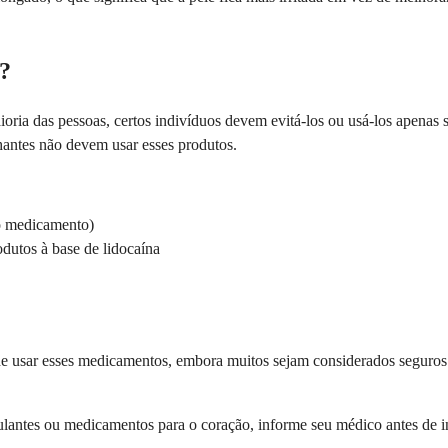
l?
ioria das pessoas, certos indivíduos devem evitá-los ou usá-los apenas
antes não devem usar esses produtos.
 o medicamento)
odutos à base de lidocaína
 usar esses medicamentos, embora muitos sejam considerados seguros 
antes ou medicamentos para o coração, informe seu médico antes de ini