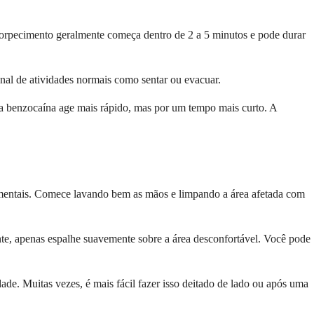
ntorpecimento geralmente começa dentro de 2 a 5 minutos e pode durar
onal de atividades normais como sentar ou evacuar.
o a benzocaína age mais rápido, mas por um tempo mais curto. A
amentais. Comece lavando bem as mãos e limpando a área afetada com
te, apenas espalhe suavemente sobre a área desconfortável. Você pode
de. Muitas vezes, é mais fácil fazer isso deitado de lado ou após uma