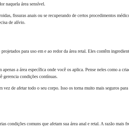
or naquela área sensível.
oidas, fissuras anais ou se recuperando de certos procedimentos médi
cisa de alívio.
e projetados para uso em e ao redor da área retal. Eles contêm ingredi
 apenas a área específica onde você os aplica. Pense neles como a cria
cê gerencia condições contínuas.
 vez de afetar todo o seu corpo. Isso os torna muito mais seguros pa
várias condições comuns que afetam sua área anal e retal. A razão mais 