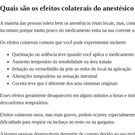
Quais são os efeitos colaterais do anestésico
A maioria das pessoas tolera bem os anestésicos retais locais, mas, com
incomuns porque muito pouco do medicamento entra na sua corrente s
Os efeitos colaterais comuns que você pode experimentar incluem:
Queimação ou ardência leve quando você aplica o medicamento 
Aumento temporário da sensibilidade na área tratada
Irritação ou vermelhidão da pele ao redor do local da aplicação
Alterações temporárias na sensação intestinal
Coceira leve que é diferente dos seus sintomas originais
Esses efeitos geralmente desaparecem em alguns minutos a horas e mui
desconfortos temporários.
Efeitos colaterais raros, mas mais graves, podem ocorrer, especialment
dificuldade para respirar ou inchaço no rosto ou na garganta.
Algumas pessoas desenvolvem dermatite de contato devido ao uso prolon