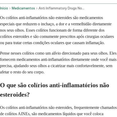
Início
Medicamentos
Anti Inflammatory Drugs Nonsteroidal Ophthalmic Route
Os colírios anti-inflamatórios não esteroides são medicamentos
especiais que reduzem o inchaço, a dor e a vermelhidão diretamente
nos seus olhos. Esses colírios funcionam de forma diferente dos
colírios esteroides e são comumente prescritos após cirurgias oculares
ou para tratar certas condições oculares que causam inflamação.
Pense nesses colírios como um alívio direcionado para seus olhos. Eles
fornecem medicamentos anti-inflamatórios diretamente onde você mais
precisa, ajudando seus olhos a cicatrizar mais confortavelmente, sem
afetar o resto do seu corpo.
O que são colírios anti-inflamatórios não
esteroides?
Os colírios anti-inflamatórios não esteroides, frequentemente chamados
de colírios AINEs, são medicamentos líquidos que você coloca