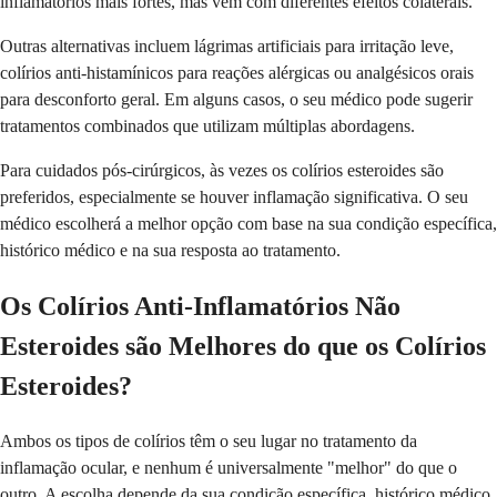
inflamatórios mais fortes, mas vêm com diferentes efeitos colaterais.
Outras alternativas incluem lágrimas artificiais para irritação leve,
colírios anti-histamínicos para reações alérgicas ou analgésicos orais
para desconforto geral. Em alguns casos, o seu médico pode sugerir
tratamentos combinados que utilizam múltiplas abordagens.
Para cuidados pós-cirúrgicos, às vezes os colírios esteroides são
preferidos, especialmente se houver inflamação significativa. O seu
médico escolherá a melhor opção com base na sua condição específica,
histórico médico e na sua resposta ao tratamento.
Os Colírios Anti-Inflamatórios Não
Esteroides são Melhores do que os Colírios
Esteroides?
Ambos os tipos de colírios têm o seu lugar no tratamento da
inflamação ocular, e nenhum é universalmente "melhor" do que o
outro. A escolha depende da sua condição específica, histórico médico