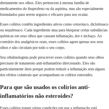
diretamente nos olhos. Eles pertencem à mesma família de
medicamentos do ibuprofeno ou da aspirina, mas são especialmente
formulados para serem seguros e eficazes para uso ocular.
Esses colírios contêm ingredientes ativos como cetorolaco, diclofenaco
ou nepafenaco. Cada ingrediente atua para bloquear certas substâncias
químicas em seus olhos que causam inflamação, dor e inchaço. Ao
contrário dos analgésicos orais, esses colírios agem apenas nos seus
olhos e não circulam por todo o seu corpo.
Seu oftalmologista pode prescrever esses colírios quando seus olhos
precisam de tratamento anti-inflamatório direcionado. Eles são
particularmente úteis porque podem reduzir a inflamação sem alguns
dos efeitos colaterais que acompanham os colírios esteroides.
Para que são usados os colírios anti-
inflamatórios não esteroides?
Esses colírios tratam várias condições em que a inflamação está