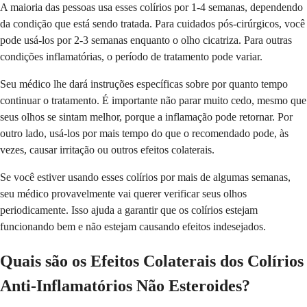
A maioria das pessoas usa esses colírios por 1-4 semanas, dependendo
da condição que está sendo tratada. Para cuidados pós-cirúrgicos, você
pode usá-los por 2-3 semanas enquanto o olho cicatriza. Para outras
condições inflamatórias, o período de tratamento pode variar.
Seu médico lhe dará instruções específicas sobre por quanto tempo
continuar o tratamento. É importante não parar muito cedo, mesmo que
seus olhos se sintam melhor, porque a inflamação pode retornar. Por
outro lado, usá-los por mais tempo do que o recomendado pode, às
vezes, causar irritação ou outros efeitos colaterais.
Se você estiver usando esses colírios por mais de algumas semanas,
seu médico provavelmente vai querer verificar seus olhos
periodicamente. Isso ajuda a garantir que os colírios estejam
funcionando bem e não estejam causando efeitos indesejados.
Quais são os Efeitos Colaterais dos Colírios
Anti-Inflamatórios Não Esteroides?