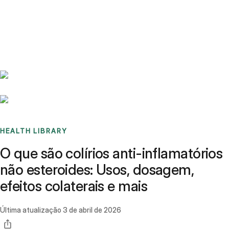
Benchmarks
Stories
FAQ
Sign up / Log in
HEALTH LIBRARY
O que são colírios anti-inflamatórios
não esteroides: Usos, dosagem,
efeitos colaterais e mais
Última atualização
3 de abril de 2026