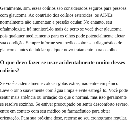
Geralmente, sim, esses colírios são considerados seguros para pessoas
com glaucoma. Ao contrário dos colírios esteroides, os AINEs
normalmente não aumentam a pressão ocular. No entanto, seu
oftalmologista irá monitorá-lo mais de perto se você tiver glaucoma,
pois qualquer medicamento para os olhos pode potencialmente afetar
sua condição. Sempre informe seu médico sobre seu diagnóstico de
glaucoma antes de iniciar qualquer novo tratamento para os olhos.
O que devo fazer se usar acidentalmente muito desses
colírios?
Se você acidentalmente colocar gotas extras, não entre em pânico.
Lave o olho suavemente com água limpa e evite esfregá-lo. Você pode
sentir mais ardência ou irritação do que o normal, mas isso geralmente
se resolve sozinho. Se estiver preocupado ou sentir desconforto severo,
entre em contato com seu médico ou farmacêutico para obter
orientação. Para sua próxima dose, retorne ao seu cronograma regular.