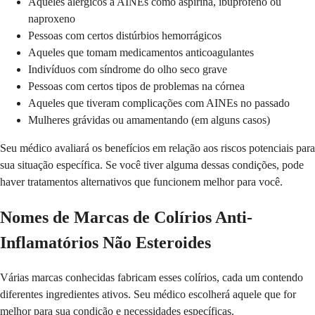
Aqueles alérgicos a AINEs como aspirina, ibuprofeno ou
naproxeno
Pessoas com certos distúrbios hemorrágicos
Aqueles que tomam medicamentos anticoagulantes
Indivíduos com síndrome do olho seco grave
Pessoas com certos tipos de problemas na córnea
Aqueles que tiveram complicações com AINEs no passado
Mulheres grávidas ou amamentando (em alguns casos)
Seu médico avaliará os benefícios em relação aos riscos potenciais para
sua situação específica. Se você tiver alguma dessas condições, pode
haver tratamentos alternativos que funcionem melhor para você.
Nomes de Marcas de Colírios Anti-
Inflamatórios Não Esteroides
Várias marcas conhecidas fabricam esses colírios, cada um contendo
diferentes ingredientes ativos. Seu médico escolherá aquele que for
melhor para sua condição e necessidades específicas.