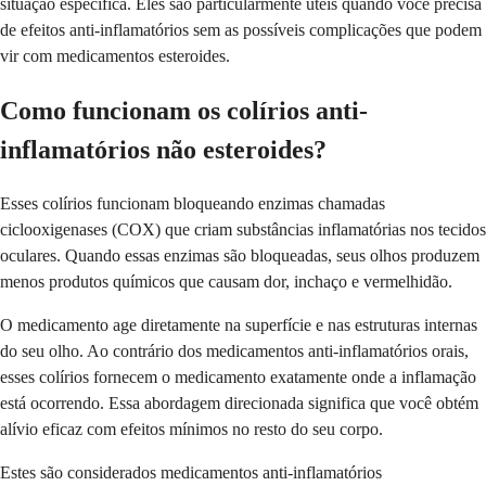
situação específica. Eles são particularmente úteis quando você precisa
de efeitos anti-inflamatórios sem as possíveis complicações que podem
vir com medicamentos esteroides.
Como funcionam os colírios anti-
inflamatórios não esteroides?
Esses colírios funcionam bloqueando enzimas chamadas
ciclooxigenases (COX) que criam substâncias inflamatórias nos tecidos
oculares. Quando essas enzimas são bloqueadas, seus olhos produzem
menos produtos químicos que causam dor, inchaço e vermelhidão.
O medicamento age diretamente na superfície e nas estruturas internas
do seu olho. Ao contrário dos medicamentos anti-inflamatórios orais,
esses colírios fornecem o medicamento exatamente onde a inflamação
está ocorrendo. Essa abordagem direcionada significa que você obtém
alívio eficaz com efeitos mínimos no resto do seu corpo.
Estes são considerados medicamentos anti-inflamatórios