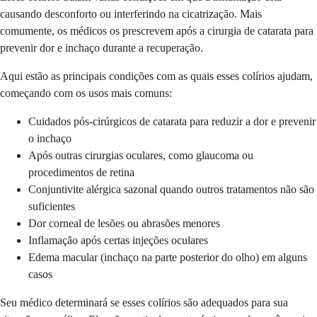
causando desconforto ou interferindo na cicatrização. Mais
comumente, os médicos os prescrevem após a cirurgia de catarata para
prevenir dor e inchaço durante a recuperação.
Aqui estão as principais condições com as quais esses colírios ajudam,
começando com os usos mais comuns:
Cuidados pós-cirúrgicos de catarata para reduzir a dor e prevenir
o inchaço
Após outras cirurgias oculares, como glaucoma ou
procedimentos de retina
Conjuntivite alérgica sazonal quando outros tratamentos não são
suficientes
Dor corneal de lesões ou abrasões menores
Inflamação após certas injeções oculares
Edema macular (inchaço na parte posterior do olho) em alguns
casos
Seu médico determinará se esses colírios são adequados para sua