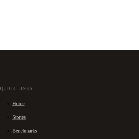
QUICK LINKS
Home
Stories
Benchmarks