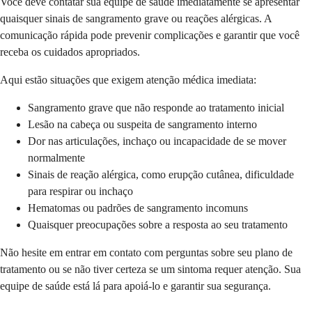
Você deve contatar sua equipe de saúde imediatamente se apresentar
quaisquer sinais de sangramento grave ou reações alérgicas. A
comunicação rápida pode prevenir complicações e garantir que você
receba os cuidados apropriados.
Aqui estão situações que exigem atenção médica imediata:
Sangramento grave que não responde ao tratamento inicial
Lesão na cabeça ou suspeita de sangramento interno
Dor nas articulações, inchaço ou incapacidade de se mover
normalmente
Sinais de reação alérgica, como erupção cutânea, dificuldade
para respirar ou inchaço
Hematomas ou padrões de sangramento incomuns
Quaisquer preocupações sobre a resposta ao seu tratamento
Não hesite em entrar em contato com perguntas sobre seu plano de
tratamento ou se não tiver certeza se um sintoma requer atenção. Sua
equipe de saúde está lá para apoiá-lo e garantir sua segurança.