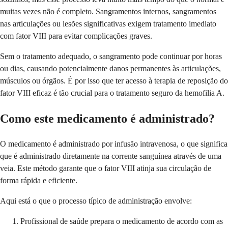
muitas vezes não é completo. Sangramentos internos, sangramentos
nas articulações ou lesões significativas exigem tratamento imediato
com fator VIII para evitar complicações graves.
Sem o tratamento adequado, o sangramento pode continuar por horas
ou dias, causando potencialmente danos permanentes às articulações,
músculos ou órgãos. É por isso que ter acesso à terapia de reposição do
fator VIII eficaz é tão crucial para o tratamento seguro da hemofilia A.
Como este medicamento é administrado?
O medicamento é administrado por infusão intravenosa, o que significa
que é administrado diretamente na corrente sanguínea através de uma
veia. Este método garante que o fator VIII atinja sua circulação de
forma rápida e eficiente.
Aqui está o que o processo típico de administração envolve:
Profissional de saúde prepara o medicamento de acordo com as