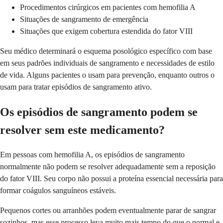
Procedimentos cirúrgicos em pacientes com hemofilia A
Situações de sangramento de emergência
Situações que exigem cobertura estendida do fator VIII
Seu médico determinará o esquema posológico específico com base
em seus padrões individuais de sangramento e necessidades de estilo
de vida. Alguns pacientes o usam para prevenção, enquanto outros o
usam para tratar episódios de sangramento ativo.
Os episódios de sangramento podem se
resolver sem este medicamento?
Em pessoas com hemofilia A, os episódios de sangramento
normalmente não podem se resolver adequadamente sem a reposição
do fator VIII. Seu corpo não possui a proteína essencial necessária para
formar coágulos sanguíneos estáveis.
Pequenos cortes ou arranhões podem eventualmente parar de sangrar
sozinhos, mas esse processo leva muito mais tempo do que o normal e