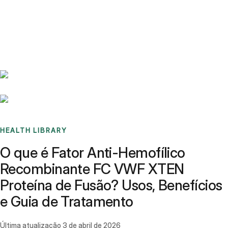
Benchmarks
Stories
FAQ
Sign up / Log in
HEALTH LIBRARY
O que é Fator Anti-Hemofílico
Recombinante FC VWF XTEN
Proteína de Fusão? Usos, Benefícios
e Guia de Tratamento
Última atualização
3 de abril de 2026