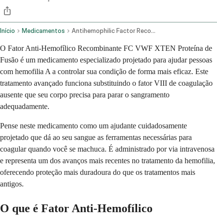
Início
Medicamentos
Antihemophilic Factor Recombinant Fc Vwf Xten Fusion Protein Ehtl Intravenous Route
O Fator Anti-Hemofílico Recombinante FC VWF XTEN Proteína de
Fusão é um medicamento especializado projetado para ajudar pessoas
com hemofilia A a controlar sua condição de forma mais eficaz. Este
tratamento avançado funciona substituindo o fator VIII de coagulação
ausente que seu corpo precisa para parar o sangramento
adequadamente.
Pense neste medicamento como um ajudante cuidadosamente
projetado que dá ao seu sangue as ferramentas necessárias para
coagular quando você se machuca. É administrado por via intravenosa
e representa um dos avanços mais recentes no tratamento da hemofilia,
oferecendo proteção mais duradoura do que os tratamentos mais
antigos.
O que é Fator Anti-Hemofílico