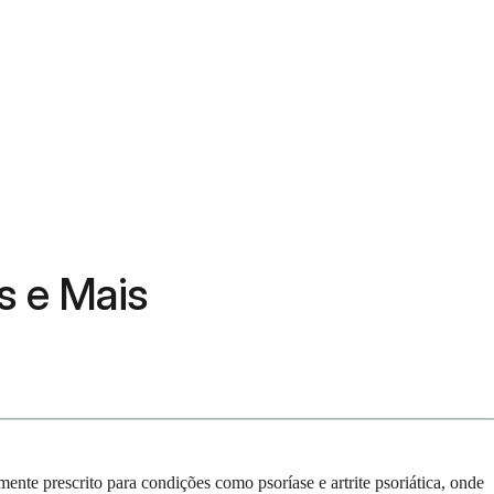
s e Mais
nte prescrito para condições como psoríase e artrite psoriática, onde