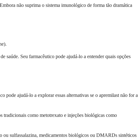
. Embora não suprima o sistema imunológico de forma tão dramática
ne).
 de saúde. Seu farmacêutico pode ajudá-lo a entender quais opções
o pode ajudá-lo a explorar essas alternativas se o apremilast não for a
os tradicionais como metotrexato e injeções biológicas como
xato ou sulfassalazina, medicamentos biológicos ou DMARDs sintéticos