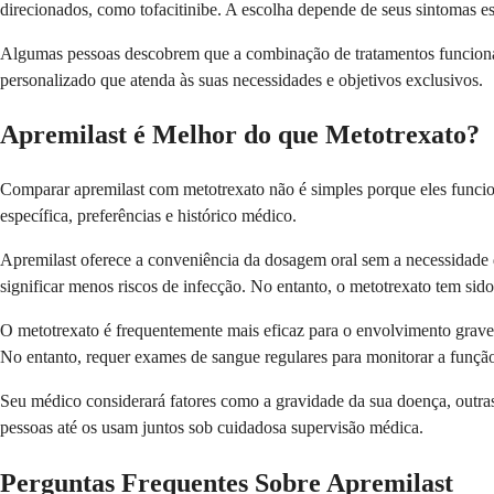
direcionados, como tofacitinibe. A escolha depende de seus sintomas es
Algumas pessoas descobrem que a combinação de tratamentos funciona 
personalizado que atenda às suas necessidades e objetivos exclusivos.
Apremilast é Melhor do que Metotrexato?
Comparar apremilast com metotrexato não é simples porque eles funcio
específica, preferências e histórico médico.
Apremilast oferece a conveniência da dosagem oral sem a necessidade
significar menos riscos de infecção. No entanto, o metotrexato tem si
O metotrexato é frequentemente mais eficaz para o envolvimento grave 
No entanto, requer exames de sangue regulares para monitorar a função 
Seu médico considerará fatores como a gravidade da sua doença, outras
pessoas até os usam juntos sob cuidadosa supervisão médica.
Perguntas Frequentes Sobre Apremilast