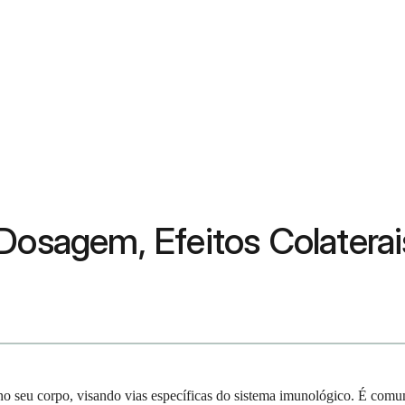
Dosagem, Efeitos Colaterai
o seu corpo, visando vias específicas do sistema imunológico. É comume