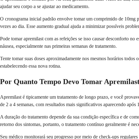
ajudar seu corpo a se ajustar ao medicamento.
O cronograma inicial padrão envolve tomar um comprimido de 10mg pel
vezes ao dia. Esse aumento gradual ajuda a minimizar possíveis problem
Pode tomar apremilast com as refeições se isso causar desconforto no
náusea, especialmente nas primeiras semanas de tratamento.
Tente tomar suas doses aproximadamente nos mesmos horários todos os d
estabelecendo essa nova rotina.
Por Quanto Tempo Devo Tomar Apremilas
Apremilast é tipicamente um tratamento de longo prazo, e você provav
de 2 a 4 semanas, com resultados mais significativos aparecendo após 
A duração do tratamento depende da sua condição específica e de como
retorno dos sintomas, portanto, o tratamento contínuo geralmente é nece
Seu médico monitorará seu progresso por meio de check-ups regulares