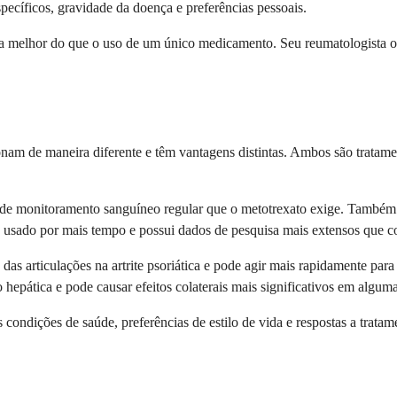
pecíficos, gravidade da doença e preferências pessoais.
melhor do que o uso de um único medicamento. Seu reumatologista ou 
nam de maneira diferente e têm vantagens distintas. Ambos são tratame
 de monitoramento sanguíneo regular que o metotrexato exige. Também
do usado por mais tempo e possui dados de pesquisa mais extensos que 
das articulações na artrite psoriática e pode agir mais rapidamente pa
hepática e pode causar efeitos colaterais mais significativos em algum
 condições de saúde, preferências de estilo de vida e respostas a trat