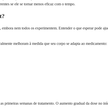
rentes se ele se tornar menos eficaz com o tempo.
t?
s, embora nem todos os experimentem. Entender o que esperar pode ajud
geralmente melhoram à medida que seu corpo se adapta ao medicamento:
ós as primeiras semanas de tratamento. O aumento gradual da dose no iní