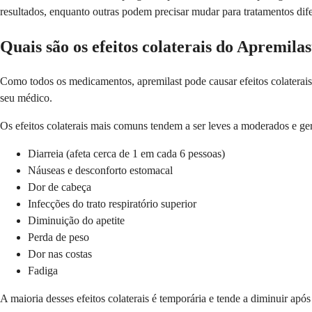
resultados, enquanto outras podem precisar mudar para tratamentos dife
Quais são os efeitos colaterais do Apremilas
Como todos os medicamentos, apremilast pode causar efeitos colaterai
seu médico.
Os efeitos colaterais mais comuns tendem a ser leves a moderados e 
Diarreia (afeta cerca de 1 em cada 6 pessoas)
Náuseas e desconforto estomacal
Dor de cabeça
Infecções do trato respiratório superior
Diminuição do apetite
Perda de peso
Dor nas costas
Fadiga
A maioria desses efeitos colaterais é temporária e tende a diminuir ap