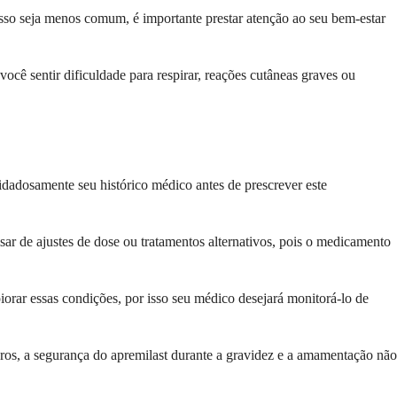
so seja menos comum, é importante prestar atenção ao seu bem-estar
você sentir dificuldade para respirar, reações cutâneas graves ou
idadosamente seu histórico médico antes de prescrever este
ar de ajustes de dose ou tratamentos alternativos, pois o medicamento
piorar essas condições, por isso seu médico desejará monitorá-lo de
os, a segurança do apremilast durante a gravidez e a amamentação não