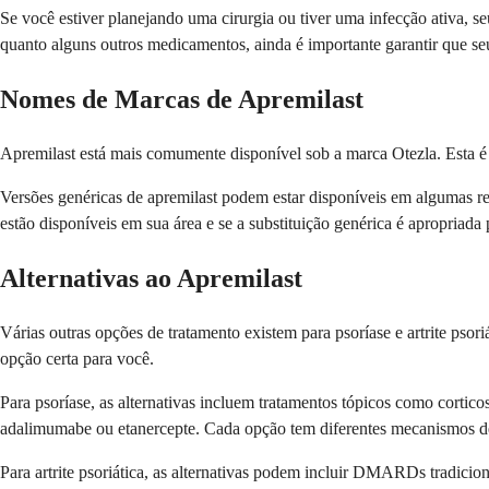
Se você estiver planejando uma cirurgia ou tiver uma infecção ativa,
quanto alguns outros medicamentos, ainda é importante garantir que s
Nomes de Marcas de Apremilast
Apremilast está mais comumente disponível sob a marca Otezla. Esta é
Versões genéricas de apremilast podem estar disponíveis em algumas re
estão disponíveis em sua área e se a substituição genérica é apropriada 
Alternativas ao Apremilast
Várias outras opções de tratamento existem para psoríase e artrite psor
opção certa para você.
Para psoríase, as alternativas incluem tratamentos tópicos como cortic
adalimumabe ou etanercepte. Cada opção tem diferentes mecanismos de a
Para artrite psoriática, as alternativas podem incluir DMARDs tradic