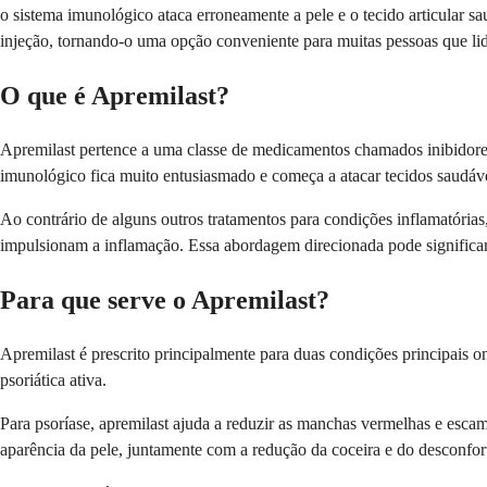
o sistema imunológico ataca erroneamente a pele e o tecido articular
injeção, tornando-o uma opção conveniente para muitas pessoas que li
O que é Apremilast?
Apremilast pertence a uma classe de medicamentos chamados inibidores
imunológico fica muito entusiasmado e começa a atacar tecidos saudáveis
Ao contrário de alguns outros tratamentos para condições inflamatórias
impulsionam a inflamação. Essa abordagem direcionada pode signifi
Para que serve o Apremilast?
Apremilast é prescrito principalmente para duas condições principais 
psoriática ativa.
Para psoríase, apremilast ajuda a reduzir as manchas vermelhas e esca
aparência da pele, juntamente com a redução da coceira e do desconfor