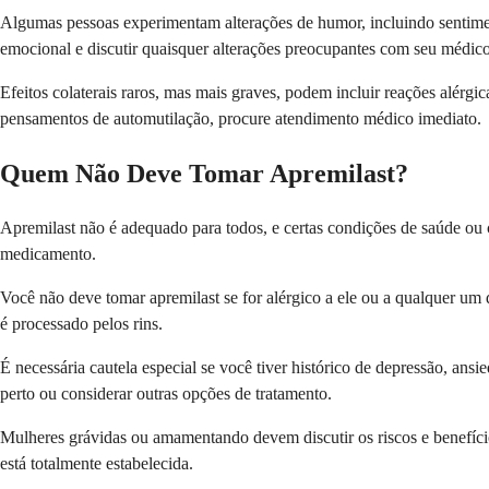
Algumas pessoas experimentam alterações de humor, incluindo sentime
emocional e discutir quaisquer alterações preocupantes com seu médico
Efeitos colaterais raros, mas mais graves, podem incluir reações alérgi
pensamentos de automutilação, procure atendimento médico imediato.
Quem Não Deve Tomar Apremilast?
Apremilast não é adequado para todos, e certas condições de saúde ou 
medicamento.
Você não deve tomar apremilast se for alérgico a ele ou a qualquer um 
é processado pelos rins.
É necessária cautela especial se você tiver histórico de depressão, ans
perto ou considerar outras opções de tratamento.
Mulheres grávidas ou amamentando devem discutir os riscos e benefíc
está totalmente estabelecida.