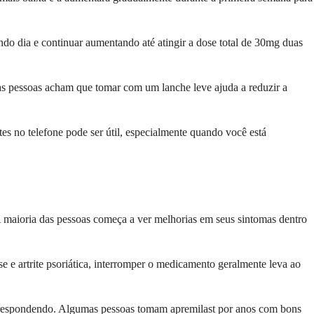
o dia e continuar aumentando até atingir a dose total de 30mg duas
as pessoas acham que tomar com um lanche leve ajuda a reduzir a
es no telefone pode ser útil, especialmente quando você está
A maioria das pessoas começa a ver melhorias em seus sintomas dentro
e artrite psoriática, interromper o medicamento geralmente leva ao
á respondendo. Algumas pessoas tomam apremilast por anos com bons