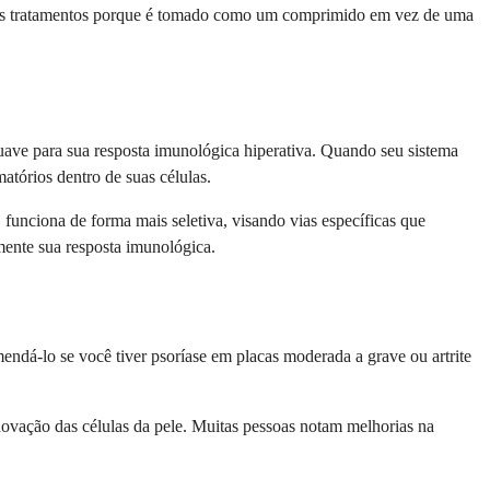
utros tratamentos porque é tomado como um comprimido em vez de uma
uave para sua resposta imunológica hiperativa. Quando seu sistema
atórios dentro de suas células.
 funciona de forma mais seletiva, visando vias específicas que
ente sua resposta imunológica.
ndá-lo se você tiver psoríase em placas moderada a grave ou artrite
novação das células da pele. Muitas pessoas notam melhorias na