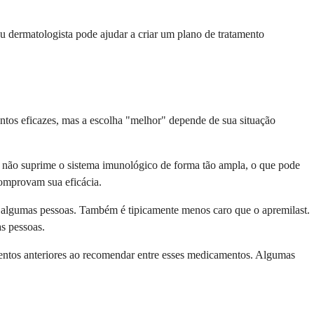
dermatologista pode ajudar a criar um plano de tratamento
ntos eficazes, mas a escolha "melhor" depende de sua situação
 não suprime o sistema imunológico de forma tão ampla, o que pode
comprovam sua eficácia.
ra algumas pessoas. Também é tipicamente menos caro que o apremilast.
as pessoas.
amentos anteriores ao recomendar entre esses medicamentos. Algumas