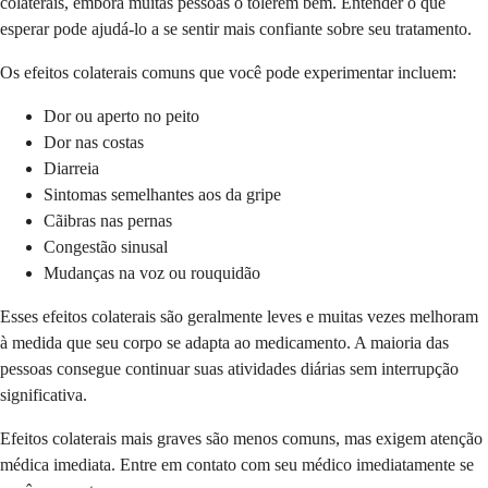
colaterais, embora muitas pessoas o tolerem bem. Entender o que
esperar pode ajudá-lo a se sentir mais confiante sobre seu tratamento.
Os efeitos colaterais comuns que você pode experimentar incluem:
Dor ou aperto no peito
Dor nas costas
Diarreia
Sintomas semelhantes aos da gripe
Cãibras nas pernas
Congestão sinusal
Mudanças na voz ou rouquidão
Esses efeitos colaterais são geralmente leves e muitas vezes melhoram
à medida que seu corpo se adapta ao medicamento. A maioria das
pessoas consegue continuar suas atividades diárias sem interrupção
significativa.
Efeitos colaterais mais graves são menos comuns, mas exigem atenção
médica imediata. Entre em contato com seu médico imediatamente se