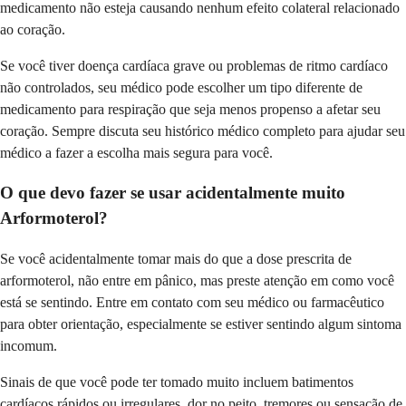
medicamento não esteja causando nenhum efeito colateral relacionado
ao coração.
Se você tiver doença cardíaca grave ou problemas de ritmo cardíaco
não controlados, seu médico pode escolher um tipo diferente de
medicamento para respiração que seja menos propenso a afetar seu
coração. Sempre discuta seu histórico médico completo para ajudar seu
médico a fazer a escolha mais segura para você.
O que devo fazer se usar acidentalmente muito
Arformoterol?
Se você acidentalmente tomar mais do que a dose prescrita de
arformoterol, não entre em pânico, mas preste atenção em como você
está se sentindo. Entre em contato com seu médico ou farmacêutico
para obter orientação, especialmente se estiver sentindo algum sintoma
incomum.
Sinais de que você pode ter tomado muito incluem batimentos
cardíacos rápidos ou irregulares, dor no peito, tremores ou sensação de