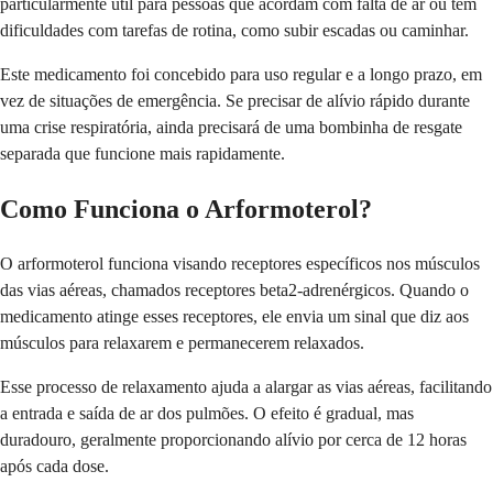
particularmente útil para pessoas que acordam com falta de ar ou têm
dificuldades com tarefas de rotina, como subir escadas ou caminhar.
Este medicamento foi concebido para uso regular e a longo prazo, em
vez de situações de emergência. Se precisar de alívio rápido durante
uma crise respiratória, ainda precisará de uma bombinha de resgate
separada que funcione mais rapidamente.
Como Funciona o Arformoterol?
O arformoterol funciona visando receptores específicos nos músculos
das vias aéreas, chamados receptores beta2-adrenérgicos. Quando o
medicamento atinge esses receptores, ele envia um sinal que diz aos
músculos para relaxarem e permanecerem relaxados.
Esse processo de relaxamento ajuda a alargar as vias aéreas, facilitando
a entrada e saída de ar dos pulmões. O efeito é gradual, mas
duradouro, geralmente proporcionando alívio por cerca de 12 horas
após cada dose.