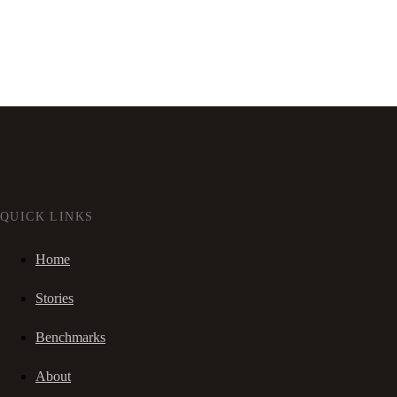
QUICK LINKS
Home
Stories
Benchmarks
About