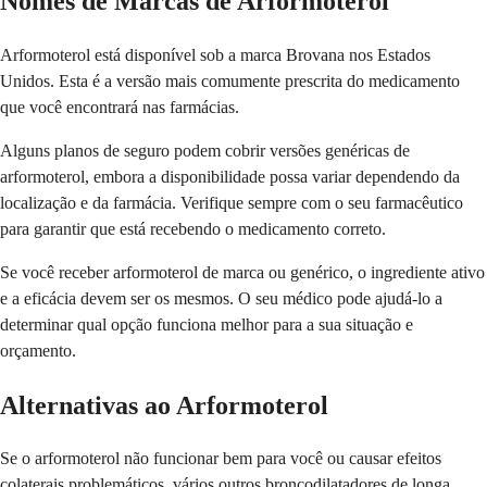
Nomes de Marcas de Arformoterol
Arformoterol está disponível sob a marca Brovana nos Estados
Unidos. Esta é a versão mais comumente prescrita do medicamento
que você encontrará nas farmácias.
Alguns planos de seguro podem cobrir versões genéricas de
arformoterol, embora a disponibilidade possa variar dependendo da
localização e da farmácia. Verifique sempre com o seu farmacêutico
para garantir que está recebendo o medicamento correto.
Se você receber arformoterol de marca ou genérico, o ingrediente ativo
e a eficácia devem ser os mesmos. O seu médico pode ajudá-lo a
determinar qual opção funciona melhor para a sua situação e
orçamento.
Alternativas ao Arformoterol
Se o arformoterol não funcionar bem para você ou causar efeitos
colaterais problemáticos, vários outros broncodilatadores de longa