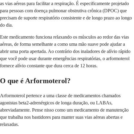
as vias aéreas para facilitar a respiração. É especificamente projetado
para pessoas com doença pulmonar obstrutiva crônica (DPOC) que
precisam de suporte respiratório consistente e de longo prazo ao longo
do dia.
Este medicamento funciona relaxando os músculos ao redor das vias
aéreas, de forma semelhante a como uma mão suave pode ajudar a
abrir uma porta apertada. Ao contrário dos inaladores de alívio rápido
que você pode usar durante emergências respiratórias, o arformoterol
fornece alívio constante que dura cerca de 12 horas.
O que é Arformoterol?
Arformoterol pertence a uma classe de medicamentos chamados
agonistas beta2-adrenérgicos de longa duração, ou LABAs,
abreviadamente. Pense nisso como um medicamento de manutenção
que trabalha nos bastidores para manter suas vias aéreas abertas e
relaxadas.