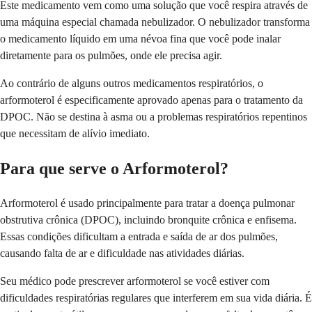
Este medicamento vem como uma solução que você respira através de
uma máquina especial chamada nebulizador. O nebulizador transforma
o medicamento líquido em uma névoa fina que você pode inalar
diretamente para os pulmões, onde ele precisa agir.
Ao contrário de alguns outros medicamentos respiratórios, o
arformoterol é especificamente aprovado apenas para o tratamento da
DPOC. Não se destina à asma ou a problemas respiratórios repentinos
que necessitam de alívio imediato.
Para que serve o Arformoterol?
Arformoterol é usado principalmente para tratar a doença pulmonar
obstrutiva crônica (DPOC), incluindo bronquite crônica e enfisema.
Essas condições dificultam a entrada e saída de ar dos pulmões,
causando falta de ar e dificuldade nas atividades diárias.
Seu médico pode prescrever arformoterol se você estiver com
dificuldades respiratórias regulares que interferem em sua vida diária. É