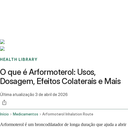
Benchmarks
Stories
FAQ
Sign up / Log in
HEALTH LIBRARY
O que é Arformoterol: Usos,
Dosagem, Efeitos Colaterais e Mais
Última atualização
3 de abril de 2026
Início
Medicamentos
Arformoterol Inhalation Route
Arformoterol é um broncodilatador de longa duração que ajuda a abrir