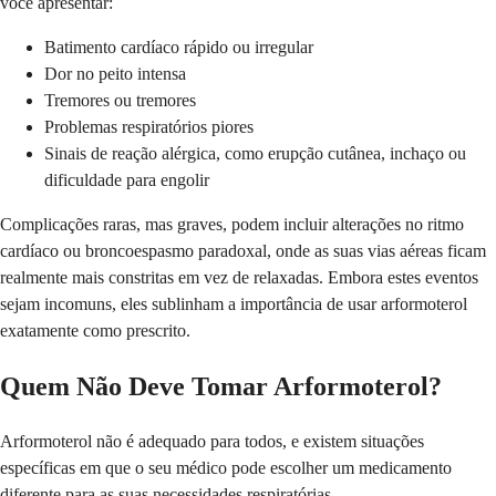
você apresentar:
Batimento cardíaco rápido ou irregular
Dor no peito intensa
Tremores ou tremores
Problemas respiratórios piores
Sinais de reação alérgica, como erupção cutânea, inchaço ou
dificuldade para engolir
Complicações raras, mas graves, podem incluir alterações no ritmo
cardíaco ou broncoespasmo paradoxal, onde as suas vias aéreas ficam
realmente mais constritas em vez de relaxadas. Embora estes eventos
sejam incomuns, eles sublinham a importância de usar arformoterol
exatamente como prescrito.
Quem Não Deve Tomar Arformoterol?
Arformoterol não é adequado para todos, e existem situações
específicas em que o seu médico pode escolher um medicamento
diferente para as suas necessidades respiratórias.