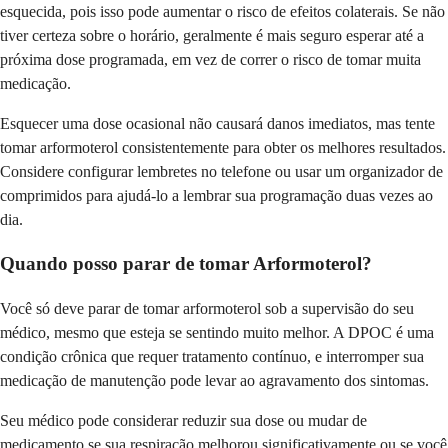
esquecida, pois isso pode aumentar o risco de efeitos colaterais. Se não
tiver certeza sobre o horário, geralmente é mais seguro esperar até a
próxima dose programada, em vez de correr o risco de tomar muita
medicação.
Esquecer uma dose ocasional não causará danos imediatos, mas tente
tomar arformoterol consistentemente para obter os melhores resultados.
Considere configurar lembretes no telefone ou usar um organizador de
comprimidos para ajudá-lo a lembrar sua programação duas vezes ao
dia.
Quando posso parar de tomar Arformoterol?
Você só deve parar de tomar arformoterol sob a supervisão do seu
médico, mesmo que esteja se sentindo muito melhor. A DPOC é uma
condição crônica que requer tratamento contínuo, e interromper sua
medicação de manutenção pode levar ao agravamento dos sintomas.
Seu médico pode considerar reduzir sua dose ou mudar de
medicamento se sua respiração melhorou significativamente ou se você