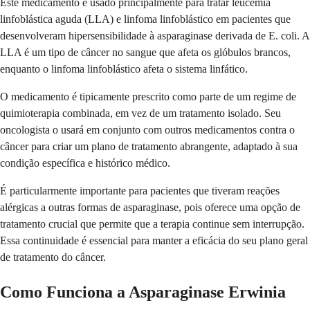
Este medicamento é usado principalmente para tratar leucemia
linfoblástica aguda (LLA) e linfoma linfoblástico em pacientes que
desenvolveram hipersensibilidade à asparaginase derivada de E. coli. A
LLA é um tipo de câncer no sangue que afeta os glóbulos brancos,
enquanto o linfoma linfoblástico afeta o sistema linfático.
O medicamento é tipicamente prescrito como parte de um regime de
quimioterapia combinada, em vez de um tratamento isolado. Seu
oncologista o usará em conjunto com outros medicamentos contra o
câncer para criar um plano de tratamento abrangente, adaptado à sua
condição específica e histórico médico.
É particularmente importante para pacientes que tiveram reações
alérgicas a outras formas de asparaginase, pois oferece uma opção de
tratamento crucial que permite que a terapia continue sem interrupção.
Essa continuidade é essencial para manter a eficácia do seu plano geral
de tratamento do câncer.
Como Funciona a Asparaginase Erwinia