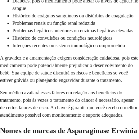
Diabetes, pois o medicamento pode afetar os níveis de açúcar no
sangue
Histórico de coágulos sanguíneos ou distúrbios de coagulação
Problemas renais ou função renal reduzida
Problemas hepáticos anteriores ou enzimas hepáticas elevadas
Histórico de convulsões ou condições neurológicas
Infecções recentes ou sistema imunológico comprometido
A gravidez e a amamentação exigem consideração cuidadosa, pois este
medicamento pode potencialmente prejudicar o desenvolvimento do
bebê. Sua equipe de saúde discutirá os riscos e benefícios se você
estiver grávida ou planejando engravidar durante o tratamento.
Seu médico avaliará esses fatores em relação aos benefícios do
tratamento, pois às vezes o tratamento do câncer é necessário, apesar
de certos fatores de risco. A chave é garantir que você receba o melhor
atendimento possível com monitoramento e suporte adequados.
Nomes de marcas de Asparaginase Erwinia