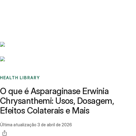
Benchmarks
Stories
FAQ
Sign up / Log in
HEALTH LIBRARY
O que é Asparaginase Erwinia
Chrysanthemi: Usos, Dosagem,
Efeitos Colaterais e Mais
Última atualização
3 de abril de 2026