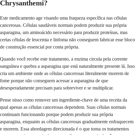
Chrysanthemi?
Este medicamento age visando uma fraqueza específica nas células
cancerosas. Células saudáveis normais podem produzir sua própria
asparagina, um aminoácido necessário para produzir proteínas, mas
certas células de leucemia e linfoma não conseguem fabricar esse bloco
de construção essencial por conta própria.
Quando você recebe este tratamento, a enzima circula pela corrente
sanguínea e quebra a asparagina que está naturalmente presente lá. Isso
cria um ambiente onde as células cancerosas literalmente morrem de
fome porque não conseguem acessar a asparagina de que
desesperadamente precisam para sobreviver e se multiplicar.
Pense nisso como remover um ingrediente-chave de uma receita da
qual apenas as células cancerosas dependem. Suas células normais
continuam funcionando porque podem produzir sua própria
asparagina, enquanto as células cancerosas gradualmente enfraquecem
e morrem. Essa abordagem direcionada é o que torna os tratamentos