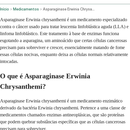
Início
Medicamentos
Asparaginase Erwinia Chrysanthemi Injection Route
Asparaginase Erwinia chrysanthemi é um medicamento especializado
contra o câncer usado para tratar leucemia linfoblástica aguda (LLA) e
linfoma linfoblástico. Este tratamento à base de enzimas funciona
esgotando a asparagina, um aminoácido que certas células cancerosas
precisam para sobreviver e crescer, essencialmente matando de fome
essas células nocivas, enquanto deixa as células normais relativamente
intocadas.
O que é Asparaginase Erwinia
Chrysanthemi?
Asparaginase Erwinia chrysanthemi é um medicamento enzimático
derivado da bactéria Erwinia chrysanthemi. Pertence a uma classe de
medicamentos chamados enzimas antineoplásicas, que são proteínas
que podem quebrar substâncias específicas que as células cancerosas
precisam para sobreviver.