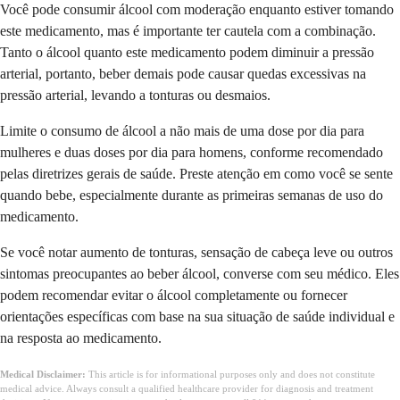
Você pode consumir álcool com moderação enquanto estiver tomando
este medicamento, mas é importante ter cautela com a combinação.
Tanto o álcool quanto este medicamento podem diminuir a pressão
arterial, portanto, beber demais pode causar quedas excessivas na
pressão arterial, levando a tonturas ou desmaios.
Limite o consumo de álcool a não mais de uma dose por dia para
mulheres e duas doses por dia para homens, conforme recomendado
pelas diretrizes gerais de saúde. Preste atenção em como você se sente
quando bebe, especialmente durante as primeiras semanas de uso do
medicamento.
Se você notar aumento de tonturas, sensação de cabeça leve ou outros
sintomas preocupantes ao beber álcool, converse com seu médico. Eles
podem recomendar evitar o álcool completamente ou fornecer
orientações específicas com base na sua situação de saúde individual e
na resposta ao medicamento.
Medical Disclaimer:
This article is for informational purposes only and does not constitute
medical advice. Always consult a qualified healthcare provider for diagnosis and treatment