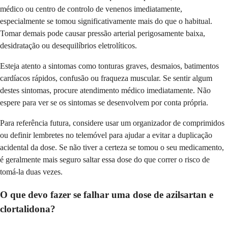
médico ou centro de controlo de venenos imediatamente,
especialmente se tomou significativamente mais do que o habitual.
Tomar demais pode causar pressão arterial perigosamente baixa,
desidratação ou desequilíbrios eletrolíticos.
Esteja atento a sintomas como tonturas graves, desmaios, batimentos
cardíacos rápidos, confusão ou fraqueza muscular. Se sentir algum
destes sintomas, procure atendimento médico imediatamente. Não
espere para ver se os sintomas se desenvolvem por conta própria.
Para referência futura, considere usar um organizador de comprimidos
ou definir lembretes no telemóvel para ajudar a evitar a duplicação
acidental da dose. Se não tiver a certeza se tomou o seu medicamento,
é geralmente mais seguro saltar essa dose do que correr o risco de
tomá-la duas vezes.
O que devo fazer se falhar uma dose de azilsartan e
clortalidona?