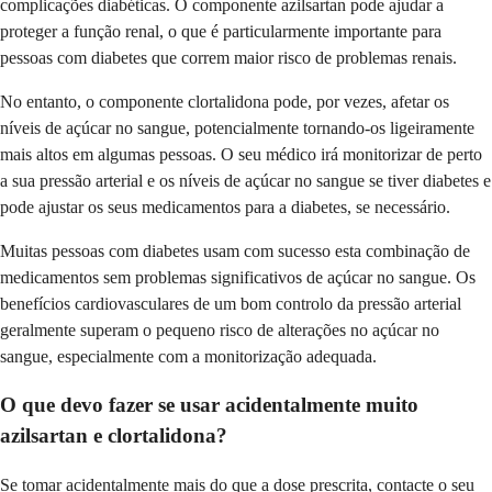
complicações diabéticas. O componente azilsartan pode ajudar a
proteger a função renal, o que é particularmente importante para
pessoas com diabetes que correm maior risco de problemas renais.
No entanto, o componente clortalidona pode, por vezes, afetar os
níveis de açúcar no sangue, potencialmente tornando-os ligeiramente
mais altos em algumas pessoas. O seu médico irá monitorizar de perto
a sua pressão arterial e os níveis de açúcar no sangue se tiver diabetes e
pode ajustar os seus medicamentos para a diabetes, se necessário.
Muitas pessoas com diabetes usam com sucesso esta combinação de
medicamentos sem problemas significativos de açúcar no sangue. Os
benefícios cardiovasculares de um bom controlo da pressão arterial
geralmente superam o pequeno risco de alterações no açúcar no
sangue, especialmente com a monitorização adequada.
O que devo fazer se usar acidentalmente muito
azilsartan e clortalidona?
Se tomar acidentalmente mais do que a dose prescrita, contacte o seu