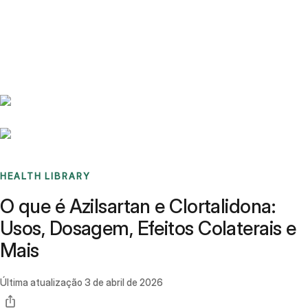
Benchmarks
Stories
FAQ
Sign up / Log in
HEALTH LIBRARY
O que é Azilsartan e Clortalidona:
Usos, Dosagem, Efeitos Colaterais e
Mais
Última atualização
3 de abril de 2026