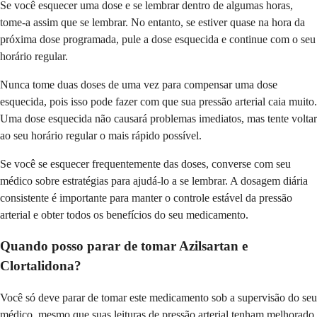
Se você esquecer uma dose e se lembrar dentro de algumas horas,
tome-a assim que se lembrar. No entanto, se estiver quase na hora da
próxima dose programada, pule a dose esquecida e continue com o seu
horário regular.
Nunca tome duas doses de uma vez para compensar uma dose
esquecida, pois isso pode fazer com que sua pressão arterial caia muito.
Uma dose esquecida não causará problemas imediatos, mas tente voltar
ao seu horário regular o mais rápido possível.
Se você se esquecer frequentemente das doses, converse com seu
médico sobre estratégias para ajudá-lo a se lembrar. A dosagem diária
consistente é importante para manter o controle estável da pressão
arterial e obter todos os benefícios do seu medicamento.
Quando posso parar de tomar Azilsartan e
Clortalidona?
Você só deve parar de tomar este medicamento sob a supervisão do seu
médico, mesmo que suas leituras de pressão arterial tenham melhorado