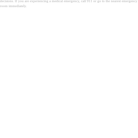
decisions. If you are experiencing a medical emergency, call 911 or go to the nearest emergency
room immediately.