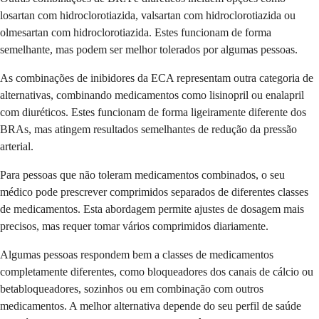
losartan com hidroclorotiazida, valsartan com hidroclorotiazida ou
olmesartan com hidroclorotiazida. Estes funcionam de forma
semelhante, mas podem ser melhor tolerados por algumas pessoas.
As combinações de inibidores da ECA representam outra categoria de
alternativas, combinando medicamentos como lisinopril ou enalapril
com diuréticos. Estes funcionam de forma ligeiramente diferente dos
BRAs, mas atingem resultados semelhantes de redução da pressão
arterial.
Para pessoas que não toleram medicamentos combinados, o seu
médico pode prescrever comprimidos separados de diferentes classes
de medicamentos. Esta abordagem permite ajustes de dosagem mais
precisos, mas requer tomar vários comprimidos diariamente.
Algumas pessoas respondem bem a classes de medicamentos
completamente diferentes, como bloqueadores dos canais de cálcio ou
betabloqueadores, sozinhos ou em combinação com outros
medicamentos. A melhor alternativa depende do seu perfil de saúde