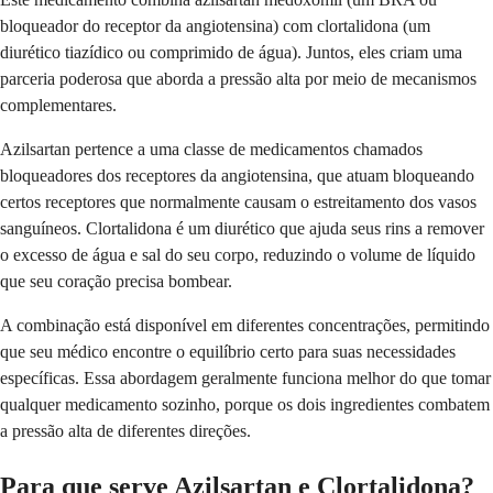
bloqueador do receptor da angiotensina) com clortalidona (um
diurético tiazídico ou comprimido de água). Juntos, eles criam uma
parceria poderosa que aborda a pressão alta por meio de mecanismos
complementares.
Azilsartan pertence a uma classe de medicamentos chamados
bloqueadores dos receptores da angiotensina, que atuam bloqueando
certos receptores que normalmente causam o estreitamento dos vasos
sanguíneos. Clortalidona é um diurético que ajuda seus rins a remover
o excesso de água e sal do seu corpo, reduzindo o volume de líquido
que seu coração precisa bombear.
A combinação está disponível em diferentes concentrações, permitindo
que seu médico encontre o equilíbrio certo para suas necessidades
específicas. Essa abordagem geralmente funciona melhor do que tomar
qualquer medicamento sozinho, porque os dois ingredientes combatem
a pressão alta de diferentes direções.
Para que serve Azilsartan e Clortalidona?