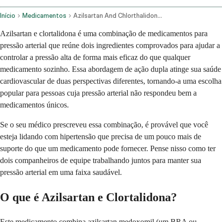
Início
Medicamentos
Azilsartan And Chlorthalidone Oral Route
Azilsartan e clortalidona é uma combinação de medicamentos para
pressão arterial que reúne dois ingredientes comprovados para ajudar a
controlar a pressão alta de forma mais eficaz do que qualquer
medicamento sozinho. Essa abordagem de ação dupla atinge sua saúde
cardiovascular de duas perspectivas diferentes, tornando-a uma escolha
popular para pessoas cuja pressão arterial não respondeu bem a
medicamentos únicos.
Se o seu médico prescreveu essa combinação, é provável que você
esteja lidando com hipertensão que precisa de um pouco mais de
suporte do que um medicamento pode fornecer. Pense nisso como ter
dois companheiros de equipe trabalhando juntos para manter sua
pressão arterial em uma faixa saudável.
O que é Azilsartan e Clortalidona?
Este medicamento combina azilsartan medoxomil (um BRA ou