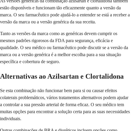
As versões genéricas da combinação azilsartan e clortalidona também
estão disponíveis e funcionam tão eficazmente quanto a versão da
marca. O seu farmacêutico pode ajudá-lo a entender se está a receber a
versão da marca ou a versão genérica da sua receita.
Tanto as versões da marca como as genéricas devem cumprir os
mesmos padrões rigorosos da FDA para segurança, eficácia e
qualidade. O seu médico ou farmacêutico pode discutir se a versão da
marca ou a versão genérica é a melhor escolha para a sua situação
específica e cobertura de seguro.
Alternativas ao Azilsartan e Clortalidona
Se esta combinação não funcionar bem para si ou causar efeitos
colaterais problemáticos, vários tratamentos alternativos podem ajudar
a controlar a sua pressão arterial de forma eficaz. O seu médico tem
muitas opções para encontrar a solução certa para as suas necessidades
individuais.
Outras combinações de BRA e diuréticos incluem opções como