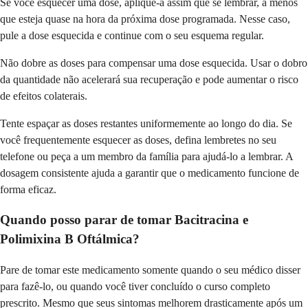
Se você esquecer uma dose, aplique-a assim que se lembrar, a menos
que esteja quase na hora da próxima dose programada. Nesse caso,
pule a dose esquecida e continue com o seu esquema regular.
Não dobre as doses para compensar uma dose esquecida. Usar o dobro
da quantidade não acelerará sua recuperação e pode aumentar o risco
de efeitos colaterais.
Tente espaçar as doses restantes uniformemente ao longo do dia. Se
você frequentemente esquecer as doses, defina lembretes no seu
telefone ou peça a um membro da família para ajudá-lo a lembrar. A
dosagem consistente ajuda a garantir que o medicamento funcione de
forma eficaz.
Quando posso parar de tomar Bacitracina e
Polimixina B Oftálmica?
Pare de tomar este medicamento somente quando o seu médico disser
para fazê-lo, ou quando você tiver concluído o curso completo
prescrito. Mesmo que seus sintomas melhorem drasticamente após um