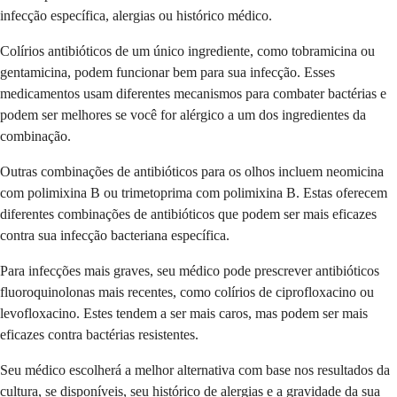
infecção específica, alergias ou histórico médico.
Colírios antibióticos de um único ingrediente, como tobramicina ou
gentamicina, podem funcionar bem para sua infecção. Esses
medicamentos usam diferentes mecanismos para combater bactérias e
podem ser melhores se você for alérgico a um dos ingredientes da
combinação.
Outras combinações de antibióticos para os olhos incluem neomicina
com polimixina B ou trimetoprima com polimixina B. Estas oferecem
diferentes combinações de antibióticos que podem ser mais eficazes
contra sua infecção bacteriana específica.
Para infecções mais graves, seu médico pode prescrever antibióticos
fluoroquinolonas mais recentes, como colírios de ciprofloxacino ou
levofloxacino. Estes tendem a ser mais caros, mas podem ser mais
eficazes contra bactérias resistentes.
Seu médico escolherá a melhor alternativa com base nos resultados da
cultura, se disponíveis, seu histórico de alergias e a gravidade da sua