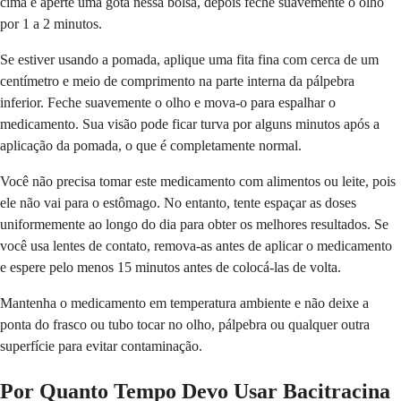
cima e aperte uma gota nessa bolsa, depois feche suavemente o olho
por 1 a 2 minutos.
Se estiver usando a pomada, aplique uma fita fina com cerca de um
centímetro e meio de comprimento na parte interna da pálpebra
inferior. Feche suavemente o olho e mova-o para espalhar o
medicamento. Sua visão pode ficar turva por alguns minutos após a
aplicação da pomada, o que é completamente normal.
Você não precisa tomar este medicamento com alimentos ou leite, pois
ele não vai para o estômago. No entanto, tente espaçar as doses
uniformemente ao longo do dia para obter os melhores resultados. Se
você usa lentes de contato, remova-as antes de aplicar o medicamento
e espere pelo menos 15 minutos antes de colocá-las de volta.
Mantenha o medicamento em temperatura ambiente e não deixe a
ponta do frasco ou tubo tocar no olho, pálpebra ou qualquer outra
superfície para evitar contaminação.
Por Quanto Tempo Devo Usar Bacitracina