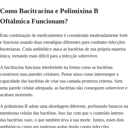
Como Bacitracina e Polimixina B
Oftálmica Funcionam?
Esta combinação de medicamentos é considerada moderadamente forte
e funciona usando duas estratégias diferentes para combater infecções
bacterianas. Cada antibiótico ataca as bactérias de sua própria maneira
única, tornando mais difícil para a infecção sobreviver.
A bacitracina funciona interferindo na forma como as bactérias
constroem suas paredes celulares. Pense nisso como interromper a
capacidade das bactérias de criar sua camada protetora externa. Sem
uma parede celular adequada, as bactérias não conseguem sobreviver e
acabam morrendo.
A polimixina B adota uma abordagem diferente, perfurando buracos na
membrana celular das bactérias. Isso faz com que o conteúdo interno
das bactérias vaze, o que também leva à sua morte. Juntos, esses dois
antibióticos criam um poderoso golpe duplo contra infecções