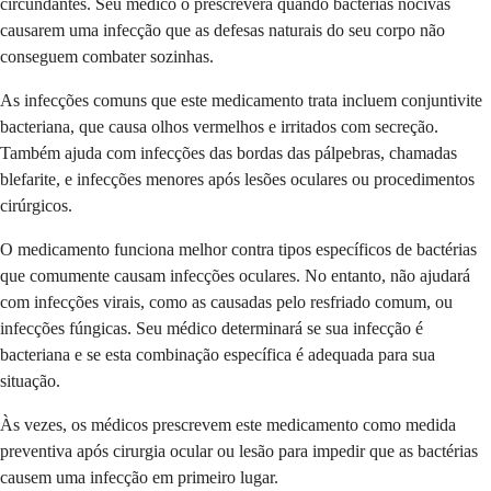
circundantes. Seu médico o prescreverá quando bactérias nocivas
causarem uma infecção que as defesas naturais do seu corpo não
conseguem combater sozinhas.
As infecções comuns que este medicamento trata incluem conjuntivite
bacteriana, que causa olhos vermelhos e irritados com secreção.
Também ajuda com infecções das bordas das pálpebras, chamadas
blefarite, e infecções menores após lesões oculares ou procedimentos
cirúrgicos.
O medicamento funciona melhor contra tipos específicos de bactérias
que comumente causam infecções oculares. No entanto, não ajudará
com infecções virais, como as causadas pelo resfriado comum, ou
infecções fúngicas. Seu médico determinará se sua infecção é
bacteriana e se esta combinação específica é adequada para sua
situação.
Às vezes, os médicos prescrevem este medicamento como medida
preventiva após cirurgia ocular ou lesão para impedir que as bactérias
causem uma infecção em primeiro lugar.