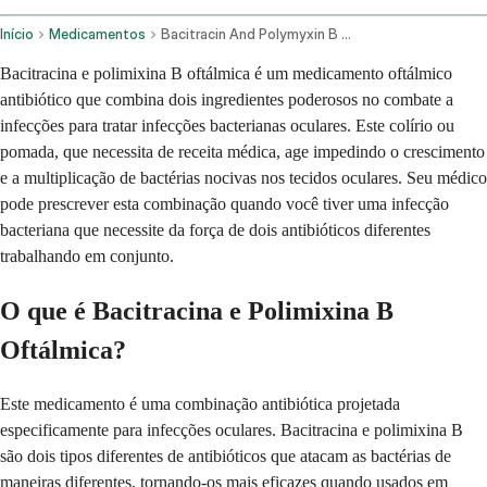
Início
Medicamentos
Bacitracin And Polymyxin B Ophthalmic Route
Bacitracina e polimixina B oftálmica é um medicamento oftálmico
antibiótico que combina dois ingredientes poderosos no combate a
infecções para tratar infecções bacterianas oculares. Este colírio ou
pomada, que necessita de receita médica, age impedindo o crescimento
e a multiplicação de bactérias nocivas nos tecidos oculares. Seu médico
pode prescrever esta combinação quando você tiver uma infecção
bacteriana que necessite da força de dois antibióticos diferentes
trabalhando em conjunto.
O que é Bacitracina e Polimixina B
Oftálmica?
Este medicamento é uma combinação antibiótica projetada
especificamente para infecções oculares. Bacitracina e polimixina B
são dois tipos diferentes de antibióticos que atacam as bactérias de
maneiras diferentes, tornando-os mais eficazes quando usados em