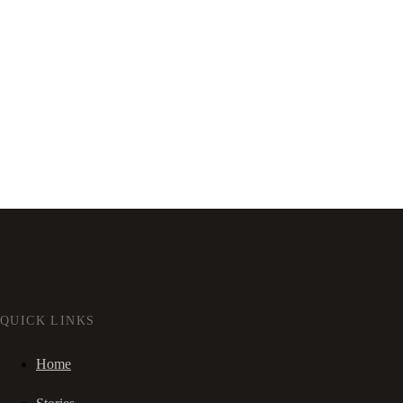
QUICK LINKS
Home