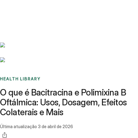
Benchmarks
Stories
FAQ
Sign up / Log in
HEALTH LIBRARY
O que é Bacitracina e Polimixina B
Oftálmica: Usos, Dosagem, Efeitos
Colaterais e Mais
Última atualização
3 de abril de 2026