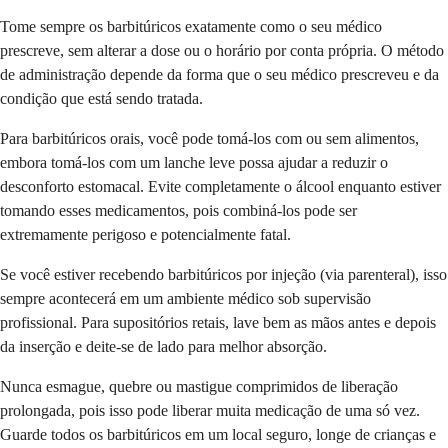
Tome sempre os barbitúricos exatamente como o seu médico
prescreve, sem alterar a dose ou o horário por conta própria. O método
de administração depende da forma que o seu médico prescreveu e da
condição que está sendo tratada.
Para barbitúricos orais, você pode tomá-los com ou sem alimentos,
embora tomá-los com um lanche leve possa ajudar a reduzir o
desconforto estomacal. Evite completamente o álcool enquanto estiver
tomando esses medicamentos, pois combiná-los pode ser
extremamente perigoso e potencialmente fatal.
Se você estiver recebendo barbitúricos por injeção (via parenteral), isso
sempre acontecerá em um ambiente médico sob supervisão
profissional. Para supositórios retais, lave bem as mãos antes e depois
da inserção e deite-se de lado para melhor absorção.
Nunca esmague, quebre ou mastigue comprimidos de liberação
prolongada, pois isso pode liberar muita medicação de uma só vez.
Guarde todos os barbitúricos em um local seguro, longe de crianças e