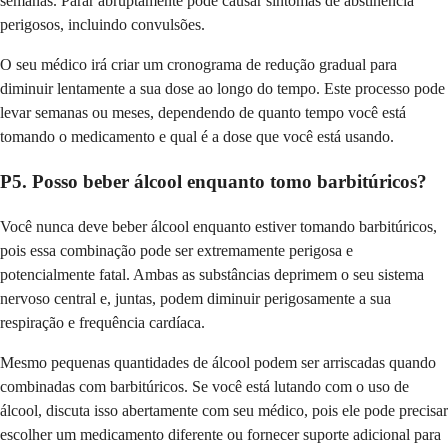
semanas. Parar abruptamente pode causar sintomas de abstinência
perigosos, incluindo convulsões.
O seu médico irá criar um cronograma de redução gradual para
diminuir lentamente a sua dose ao longo do tempo. Este processo pode
levar semanas ou meses, dependendo de quanto tempo você está
tomando o medicamento e qual é a dose que você está usando.
P5. Posso beber álcool enquanto tomo barbitúricos?
Você nunca deve beber álcool enquanto estiver tomando barbitúricos,
pois essa combinação pode ser extremamente perigosa e
potencialmente fatal. Ambas as substâncias deprimem o seu sistema
nervoso central e, juntas, podem diminuir perigosamente a sua
respiração e frequência cardíaca.
Mesmo pequenas quantidades de álcool podem ser arriscadas quando
combinadas com barbitúricos. Se você está lutando com o uso de
álcool, discuta isso abertamente com seu médico, pois ele pode precisar
escolher um medicamento diferente ou fornecer suporte adicional para