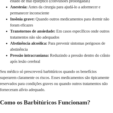
estado de mal epiléptico (convulsões prolongadas)
Anestesia:
Antes da cirurgia para ajudá-lo a adormecer e
permanecer inconsciente
Insônia grave:
Quando outros medicamentos para dormir não
foram eficazes
Transtornos de ansiedade:
Em casos específicos onde outros
tratamentos não são adequados
Abstinência alcoólica:
Para prevenir sintomas perigosos de
abstinência
Pressão intracraniana:
Reduzindo a pressão dentro do crânio
após lesão cerebral
Seu médico só prescreverá barbitúricos quando os benefícios
superarem claramente os riscos. Esses medicamentos são tipicamente
reservados para condições graves ou quando outros tratamentos não
forneceram alívio adequado.
Como os Barbitúricos Funcionam?