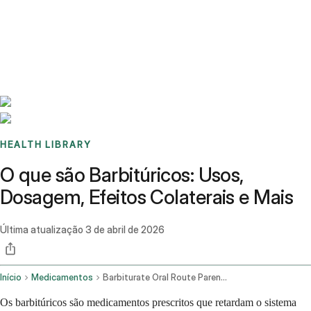
Benchmarks
Stories
FAQ
Sign up / Log in
HEALTH LIBRARY
O que são Barbitúricos: Usos,
Dosagem, Efeitos Colaterais e Mais
Última atualização
3 de abril de 2026
Início
Medicamentos
Barbiturate Oral Route Parenteral Route Rectal Route
Os barbitúricos são medicamentos prescritos que retardam o sistema