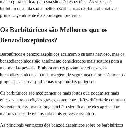
mais segura e eficaz para sua situação específica. Às vezes, os
barbitúricos ainda são a melhor escolha, mas explorar alternativas
primeiro geralmente é a abordagem preferida.
Os Barbitúricos são Melhores que os
Benzodiazepínicos?
Barbitúricos e benzodiazepínicos acalmam o sistema nervoso, mas os
benzodiazepínicos são geralmente considerados mais seguros para a
maioria das pessoas. Embora ambos possam ser eficazes, os
benzodiazepínicos têm uma margem de segurança maior e são menos
propensos a causar problemas respiratórios perigosos.
Os barbitúricos são medicamentos mais fortes que podem ser mais
eficazes para condições graves, como convulsões difíceis de controlar.
No entanto, essa maior força também significa que eles apresentam
maiores riscos de efeitos colaterais graves e overdose.
As principais vantagens dos benzodiazepínicos sobre os barbitúricos