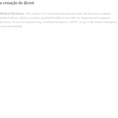
a cessação do álcool.
Medical Disclaimer:
This article is for informational purposes only and does not constitute
medical advice. Always consult a qualified healthcare provider for diagnosis and treatment
decisions. If you are experiencing a medical emergency, call 911 or go to the nearest emergency
room immediately.