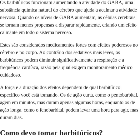
Os barbitúricos funcionam aumentando a atividade do GABA, uma
substância química natural do cérebro que ajuda a acalmar a atividade
nervosa. Quando os níveis de GABA aumentam, as células cerebrais
se tornam menos propensas a disparar rapidamente, criando um efeito
calmante em todo o sistema nervoso.
Estes são considerados medicamentos fortes com efeitos poderosos no
cérebro e no corpo. Ao contrário dos sedativos mais leves, os
barbitúricos podem diminuir significativamente a respiração e a
frequência cardíaca, razão pela qual exigem monitoramento médico
cuidadoso.
A força e a duração dos efeitos dependem de qual barbitúrico
específico você está tomando. Os de ação curta, como o pentobarbital,
agem em minutos, mas duram apenas algumas horas, enquanto os de
ação longa, como o fenobarbital, podem levar uma hora para agir, mas
duram dias.
Como devo tomar barbitúricos?