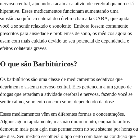
nervoso central, ajudando a acalmar a atividade cerebral quando está
hiperativa. Esses medicamentos funcionam aumentando uma
substância química natural do cérebro chamada GABA, que ajuda
você a se sentir relaxado e sonolento. Embora fossem comumente
prescritos para ansiedade e problemas de sono, os médicos agora os
usam com mais cuidado devido ao seu potencial de dependência e
efeitos colaterais graves.
O que são Barbitúricos?
Os barbitúricos são uma classe de medicamentos sedativos que
deprimem o sistema nervoso central. Eles pertencem a um grupo de
drogas que retardam a atividade cerebral e nervosa, fazendo você se
sentir calmo, sonolento ou com sono, dependendo da dose.
Esses medicamentos vêm em diferentes formas e concentrações.
Alguns agem rapidamente, mas não duram muito, enquanto outros
demoram mais para agir, mas permanecem no seu sistema por horas ou
até dias. Seu médico escolherá o tipo certo com base na condição que