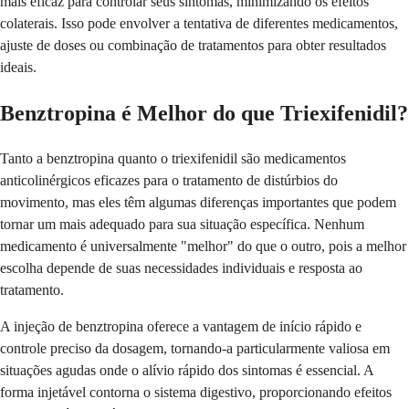
mais eficaz para controlar seus sintomas, minimizando os efeitos
colaterais. Isso pode envolver a tentativa de diferentes medicamentos,
ajuste de doses ou combinação de tratamentos para obter resultados
ideais.
Benztropina é Melhor do que Triexifenidil?
Tanto a benztropina quanto o triexifenidil são medicamentos
anticolinérgicos eficazes para o tratamento de distúrbios do
movimento, mas eles têm algumas diferenças importantes que podem
tornar um mais adequado para sua situação específica. Nenhum
medicamento é universalmente "melhor" do que o outro, pois a melhor
escolha depende de suas necessidades individuais e resposta ao
tratamento.
A injeção de benztropina oferece a vantagem de início rápido e
controle preciso da dosagem, tornando-a particularmente valiosa em
situações agudas onde o alívio rápido dos sintomas é essencial. A
forma injetável contorna o sistema digestivo, proporcionando efeitos