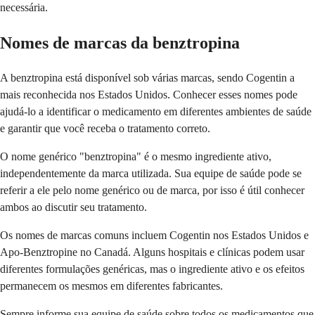
necessária.
Nomes de marcas da benztropina
A benztropina está disponível sob várias marcas, sendo Cogentin a
mais reconhecida nos Estados Unidos. Conhecer esses nomes pode
ajudá-lo a identificar o medicamento em diferentes ambientes de saúde
e garantir que você receba o tratamento correto.
O nome genérico "benztropina" é o mesmo ingrediente ativo,
independentemente da marca utilizada. Sua equipe de saúde pode se
referir a ele pelo nome genérico ou de marca, por isso é útil conhecer
ambos ao discutir seu tratamento.
Os nomes de marcas comuns incluem Cogentin nos Estados Unidos e
Apo-Benztropine no Canadá. Alguns hospitais e clínicas podem usar
diferentes formulações genéricas, mas o ingrediente ativo e os efeitos
permanecem os mesmos em diferentes fabricantes.
Sempre informe sua equipe de saúde sobre todos os medicamentos que