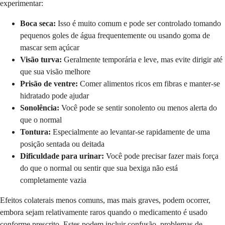
experimentar:
Boca seca:
Isso é muito comum e pode ser controlado tomando
pequenos goles de água frequentemente ou usando goma de
mascar sem açúcar
Visão turva:
Geralmente temporária e leve, mas evite dirigir até
que sua visão melhore
Prisão de ventre:
Comer alimentos ricos em fibras e manter-se
hidratado pode ajudar
Sonolência:
Você pode se sentir sonolento ou menos alerta do
que o normal
Tontura:
Especialmente ao levantar-se rapidamente de uma
posição sentada ou deitada
Dificuldade para urinar:
Você pode precisar fazer mais força
do que o normal ou sentir que sua bexiga não está
completamente vazia
Efeitos colaterais menos comuns, mas mais graves, podem ocorrer,
embora sejam relativamente raros quando o medicamento é usado
conforme prescrito. Estes podem incluir confusão, problemas de