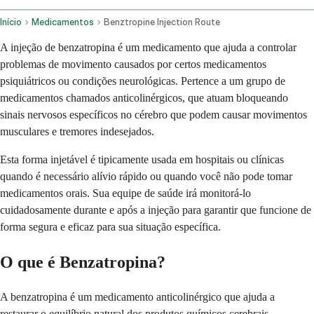
Início
Medicamentos
Benztropine Injection Route
A injeção de benzatropina é um medicamento que ajuda a controlar
problemas de movimento causados por certos medicamentos
psiquiátricos ou condições neurológicas. Pertence a um grupo de
medicamentos chamados anticolinérgicos, que atuam bloqueando
sinais nervosos específicos no cérebro que podem causar movimentos
musculares e tremores indesejados.
Esta forma injetável é tipicamente usada em hospitais ou clínicas
quando é necessário alívio rápido ou quando você não pode tomar
medicamentos orais. Sua equipe de saúde irá monitorá-lo
cuidadosamente durante e após a injeção para garantir que funcione de
forma segura e eficaz para sua situação específica.
O que é Benzatropina?
A benzatropina é um medicamento anticolinérgico que ajuda a
restaurar o equilíbrio natural dos produtos químicos cerebrais