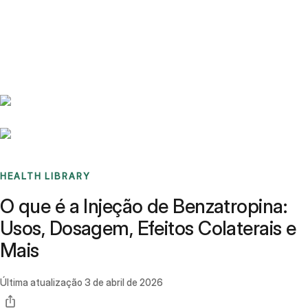
Benchmarks
Stories
FAQ
Sign up / Log in
HEALTH LIBRARY
O que é a Injeção de Benzatropina:
Usos, Dosagem, Efeitos Colaterais e
Mais
Última atualização
3 de abril de 2026