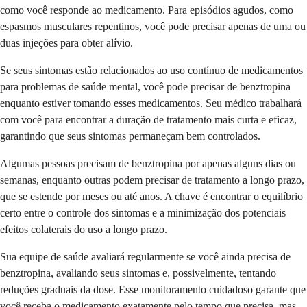
como você responde ao medicamento. Para episódios agudos, como
espasmos musculares repentinos, você pode precisar apenas de uma ou
duas injeções para obter alívio.
Se seus sintomas estão relacionados ao uso contínuo de medicamentos
para problemas de saúde mental, você pode precisar de benztropina
enquanto estiver tomando esses medicamentos. Seu médico trabalhará
com você para encontrar a duração de tratamento mais curta e eficaz,
garantindo que seus sintomas permaneçam bem controlados.
Algumas pessoas precisam de benztropina por apenas alguns dias ou
semanas, enquanto outras podem precisar de tratamento a longo prazo,
que se estende por meses ou até anos. A chave é encontrar o equilíbrio
certo entre o controle dos sintomas e a minimização dos potenciais
efeitos colaterais do uso a longo prazo.
Sua equipe de saúde avaliará regularmente se você ainda precisa de
benztropina, avaliando seus sintomas e, possivelmente, tentando
reduções graduais da dose. Esse monitoramento cuidadoso garante que
você receba o medicamento exatamente pelo tempo que precisa, mas