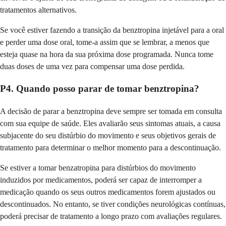
tratamentos alternativos.
Se você estiver fazendo a transição da benztropina injetável para a oral
e perder uma dose oral, tome-a assim que se lembrar, a menos que
esteja quase na hora da sua próxima dose programada. Nunca tome
duas doses de uma vez para compensar uma dose perdida.
P4. Quando posso parar de tomar benztropina?
A decisão de parar a benztropina deve sempre ser tomada em consulta
com sua equipe de saúde. Eles avaliarão seus sintomas atuais, a causa
subjacente do seu distúrbio do movimento e seus objetivos gerais de
tratamento para determinar o melhor momento para a descontinuação.
Se estiver a tomar benzatropina para distúrbios do movimento
induzidos por medicamentos, poderá ser capaz de interromper a
medicação quando os seus outros medicamentos forem ajustados ou
descontinuados. No entanto, se tiver condições neurológicas contínuas,
poderá precisar de tratamento a longo prazo com avaliações regulares.