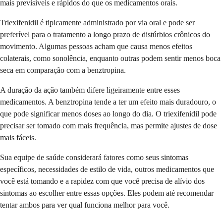
mais previsíveis e rápidos do que os medicamentos orais.
Triexifenidil é tipicamente administrado por via oral e pode ser
preferível para o tratamento a longo prazo de distúrbios crônicos do
movimento. Algumas pessoas acham que causa menos efeitos
colaterais, como sonolência, enquanto outras podem sentir menos boca
seca em comparação com a benztropina.
A duração da ação também difere ligeiramente entre esses
medicamentos. A benztropina tende a ter um efeito mais duradouro, o
que pode significar menos doses ao longo do dia. O triexifenidil pode
precisar ser tomado com mais frequência, mas permite ajustes de dose
mais fáceis.
Sua equipe de saúde considerará fatores como seus sintomas
específicos, necessidades de estilo de vida, outros medicamentos que
você está tomando e a rapidez com que você precisa de alívio dos
sintomas ao escolher entre essas opções. Eles podem até recomendar
tentar ambos para ver qual funciona melhor para você.