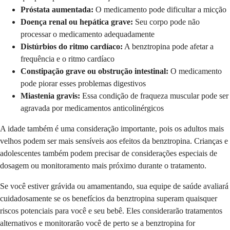
Próstata aumentada:
O medicamento pode dificultar a micção
Doença renal ou hepática grave:
Seu corpo pode não
processar o medicamento adequadamente
Distúrbios do ritmo cardíaco:
A benztropina pode afetar a
frequência e o ritmo cardíaco
Constipação grave ou obstrução intestinal:
O medicamento
pode piorar esses problemas digestivos
Miastenia gravis:
Essa condição de fraqueza muscular pode ser
agravada por medicamentos anticolinérgicos
A idade também é uma consideração importante, pois os adultos mais
velhos podem ser mais sensíveis aos efeitos da benztropina. Crianças e
adolescentes também podem precisar de considerações especiais de
dosagem ou monitoramento mais próximo durante o tratamento.
Se você estiver grávida ou amamentando, sua equipe de saúde avaliará
cuidadosamente se os benefícios da benztropina superam quaisquer
riscos potenciais para você e seu bebê. Eles considerarão tratamentos
alternativos e monitorarão você de perto se a benztropina for