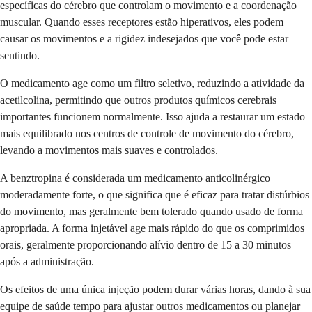
específicas do cérebro que controlam o movimento e a coordenação
muscular. Quando esses receptores estão hiperativos, eles podem
causar os movimentos e a rigidez indesejados que você pode estar
sentindo.
O medicamento age como um filtro seletivo, reduzindo a atividade da
acetilcolina, permitindo que outros produtos químicos cerebrais
importantes funcionem normalmente. Isso ajuda a restaurar um estado
mais equilibrado nos centros de controle de movimento do cérebro,
levando a movimentos mais suaves e controlados.
A benztropina é considerada um medicamento anticolinérgico
moderadamente forte, o que significa que é eficaz para tratar distúrbios
do movimento, mas geralmente bem tolerado quando usado de forma
apropriada. A forma injetável age mais rápido do que os comprimidos
orais, geralmente proporcionando alívio dentro de 15 a 30 minutos
após a administração.
Os efeitos de uma única injeção podem durar várias horas, dando à sua
equipe de saúde tempo para ajustar outros medicamentos ou planejar