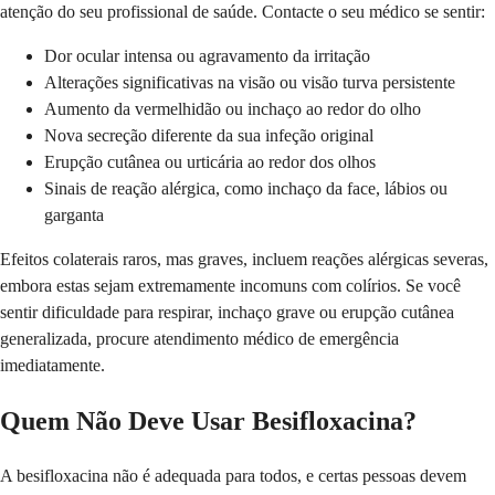
atenção do seu profissional de saúde. Contacte o seu médico se sentir:
Dor ocular intensa ou agravamento da irritação
Alterações significativas na visão ou visão turva persistente
Aumento da vermelhidão ou inchaço ao redor do olho
Nova secreção diferente da sua infeção original
Erupção cutânea ou urticária ao redor dos olhos
Sinais de reação alérgica, como inchaço da face, lábios ou
garganta
Efeitos colaterais raros, mas graves, incluem reações alérgicas severas,
embora estas sejam extremamente incomuns com colírios. Se você
sentir dificuldade para respirar, inchaço grave ou erupção cutânea
generalizada, procure atendimento médico de emergência
imediatamente.
Quem Não Deve Usar Besifloxacina?
A besifloxacina não é adequada para todos, e certas pessoas devem