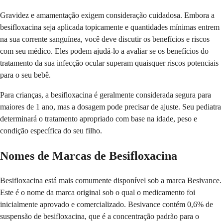
Gravidez e amamentação exigem consideração cuidadosa. Embora a
besifloxacina seja aplicada topicamente e quantidades mínimas entrem
na sua corrente sanguínea, você deve discutir os benefícios e riscos
com seu médico. Eles podem ajudá-lo a avaliar se os benefícios do
tratamento da sua infecção ocular superam quaisquer riscos potenciais
para o seu bebê.
Para crianças, a besifloxacina é geralmente considerada segura para
maiores de 1 ano, mas a dosagem pode precisar de ajuste. Seu pediatra
determinará o tratamento apropriado com base na idade, peso e
condição específica do seu filho.
Nomes de Marcas de Besifloxacina
Besifloxacina está mais comumente disponível sob a marca Besivance.
Este é o nome da marca original sob o qual o medicamento foi
inicialmente aprovado e comercializado. Besivance contém 0,6% de
suspensão de besifloxacina, que é a concentração padrão para o