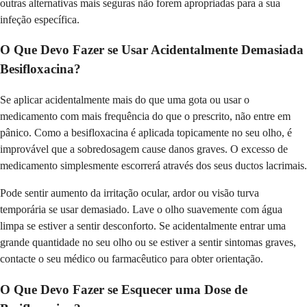
outras alternativas mais seguras não forem apropriadas para a sua
infeção específica.
O Que Devo Fazer se Usar Acidentalmente Demasiada
Besifloxacina?
Se aplicar acidentalmente mais do que uma gota ou usar o
medicamento com mais frequência do que o prescrito, não entre em
pânico. Como a besifloxacina é aplicada topicamente no seu olho, é
improvável que a sobredosagem cause danos graves. O excesso de
medicamento simplesmente escorrerá através dos seus ductos lacrimais.
Pode sentir aumento da irritação ocular, ardor ou visão turva
temporária se usar demasiado. Lave o olho suavemente com água
limpa se estiver a sentir desconforto. Se acidentalmente entrar uma
grande quantidade no seu olho ou se estiver a sentir sintomas graves,
contacte o seu médico ou farmacêutico para obter orientação.
O Que Devo Fazer se Esquecer uma Dose de