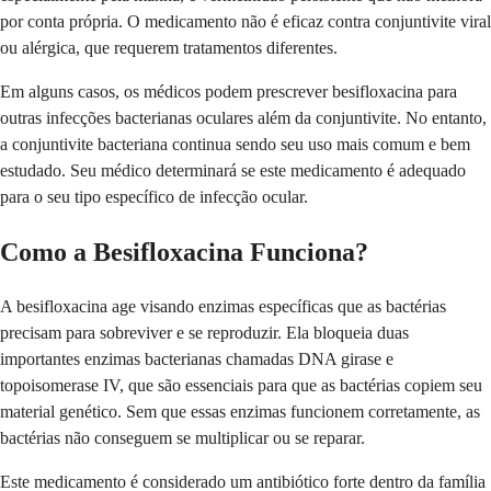
por conta própria. O medicamento não é eficaz contra conjuntivite viral
ou alérgica, que requerem tratamentos diferentes.
Em alguns casos, os médicos podem prescrever besifloxacina para
outras infecções bacterianas oculares além da conjuntivite. No entanto,
a conjuntivite bacteriana continua sendo seu uso mais comum e bem
estudado. Seu médico determinará se este medicamento é adequado
para o seu tipo específico de infecção ocular.
Como a Besifloxacina Funciona?
A besifloxacina age visando enzimas específicas que as bactérias
precisam para sobreviver e se reproduzir. Ela bloqueia duas
importantes enzimas bacterianas chamadas DNA girase e
topoisomerase IV, que são essenciais para que as bactérias copiem seu
material genético. Sem que essas enzimas funcionem corretamente, as
bactérias não conseguem se multiplicar ou se reparar.
Este medicamento é considerado um antibiótico forte dentro da família