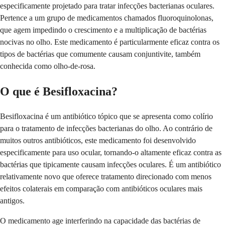
especificamente projetado para tratar infecções bacterianas oculares.
Pertence a um grupo de medicamentos chamados fluoroquinolonas,
que agem impedindo o crescimento e a multiplicação de bactérias
nocivas no olho. Este medicamento é particularmente eficaz contra os
tipos de bactérias que comumente causam conjuntivite, também
conhecida como olho-de-rosa.
O que é Besifloxacina?
Besifloxacina é um antibiótico tópico que se apresenta como colírio
para o tratamento de infecções bacterianas do olho. Ao contrário de
muitos outros antibióticos, este medicamento foi desenvolvido
especificamente para uso ocular, tornando-o altamente eficaz contra as
bactérias que tipicamente causam infecções oculares. É um antibiótico
relativamente novo que oferece tratamento direcionado com menos
efeitos colaterais em comparação com antibióticos oculares mais
antigos.
O medicamento age interferindo na capacidade das bactérias de