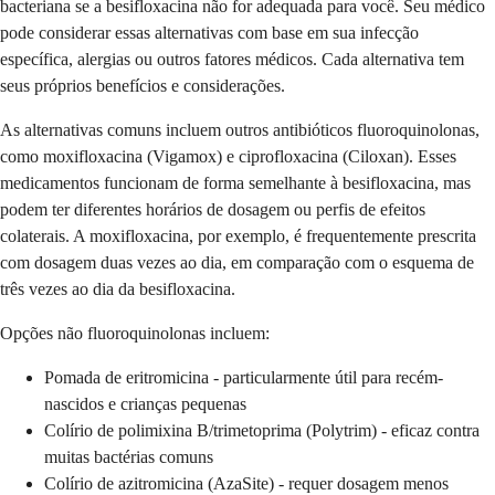
bacteriana se a besifloxacina não for adequada para você. Seu médico
pode considerar essas alternativas com base em sua infecção
específica, alergias ou outros fatores médicos. Cada alternativa tem
seus próprios benefícios e considerações.
As alternativas comuns incluem outros antibióticos fluoroquinolonas,
como moxifloxacina (Vigamox) e ciprofloxacina (Ciloxan). Esses
medicamentos funcionam de forma semelhante à besifloxacina, mas
podem ter diferentes horários de dosagem ou perfis de efeitos
colaterais. A moxifloxacina, por exemplo, é frequentemente prescrita
com dosagem duas vezes ao dia, em comparação com o esquema de
três vezes ao dia da besifloxacina.
Opções não fluoroquinolonas incluem:
Pomada de eritromicina - particularmente útil para recém-
nascidos e crianças pequenas
Colírio de polimixina B/trimetoprima (Polytrim) - eficaz contra
muitas bactérias comuns
Colírio de azitromicina (AzaSite) - requer dosagem menos