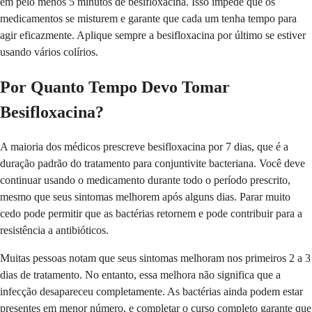
em pelo menos 5 minutos de besifloxacina. Isso impede que os
medicamentos se misturem e garante que cada um tenha tempo para
agir eficazmente. Aplique sempre a besifloxacina por último se estiver
usando vários colírios.
Por Quanto Tempo Devo Tomar
Besifloxacina?
A maioria dos médicos prescreve besifloxacina por 7 dias, que é a
duração padrão do tratamento para conjuntivite bacteriana. Você deve
continuar usando o medicamento durante todo o período prescrito,
mesmo que seus sintomas melhorem após alguns dias. Parar muito
cedo pode permitir que as bactérias retornem e pode contribuir para a
resistência a antibióticos.
Muitas pessoas notam que seus sintomas melhoram nos primeiros 2 a 3
dias de tratamento. No entanto, essa melhora não significa que a
infecção desapareceu completamente. As bactérias ainda podem estar
presentes em menor número, e completar o curso completo garante que