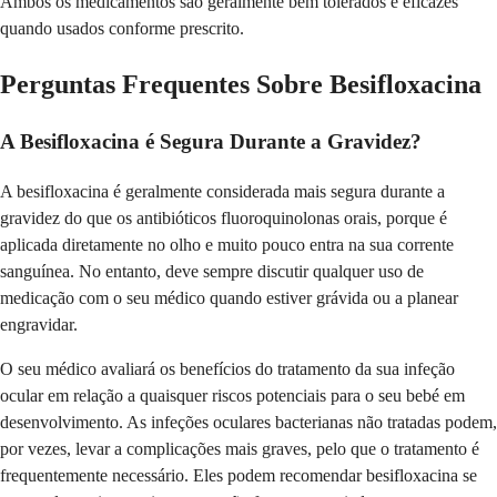
Ambos os medicamentos são geralmente bem tolerados e eficazes
quando usados conforme prescrito.
Perguntas Frequentes Sobre Besifloxacina
A Besifloxacina é Segura Durante a Gravidez?
A besifloxacina é geralmente considerada mais segura durante a
gravidez do que os antibióticos fluoroquinolonas orais, porque é
aplicada diretamente no olho e muito pouco entra na sua corrente
sanguínea. No entanto, deve sempre discutir qualquer uso de
medicação com o seu médico quando estiver grávida ou a planear
engravidar.
O seu médico avaliará os benefícios do tratamento da sua infeção
ocular em relação a quaisquer riscos potenciais para o seu bebé em
desenvolvimento. As infeções oculares bacterianas não tratadas podem,
por vezes, levar a complicações mais graves, pelo que o tratamento é
frequentemente necessário. Eles podem recomendar besifloxacina se