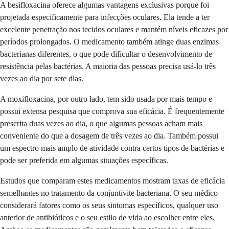
A besifloxacina oferece algumas vantagens exclusivas porque foi
projetada especificamente para infecções oculares. Ela tende a ter
excelente penetração nos tecidos oculares e mantém níveis eficazes por
períodos prolongados. O medicamento também atinge duas enzimas
bacterianas diferentes, o que pode dificultar o desenvolvimento de
resistência pelas bactérias. A maioria das pessoas precisa usá-lo três
vezes ao dia por sete dias.
A moxifloxacina, por outro lado, tem sido usada por mais tempo e
possui extensa pesquisa que comprova sua eficácia. É frequentemente
prescrita duas vezes ao dia, o que algumas pessoas acham mais
conveniente do que a dosagem de três vezes ao dia. Também possui
um espectro mais amplo de atividade contra certos tipos de bactérias e
pode ser preferida em algumas situações específicas.
Estudos que comparam estes medicamentos mostram taxas de eficácia
semelhantes no tratamento da conjuntivite bacteriana. O seu médico
considerará fatores como os seus sintomas específicos, qualquer uso
anterior de antibióticos e o seu estilo de vida ao escolher entre eles.