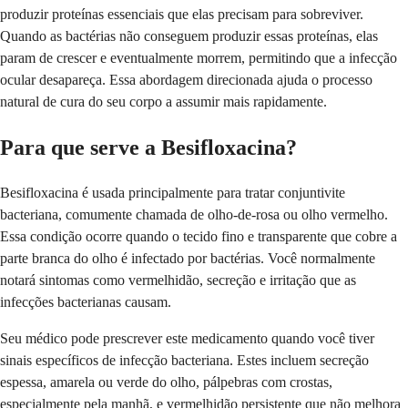
produzir proteínas essenciais que elas precisam para sobreviver.
Quando as bactérias não conseguem produzir essas proteínas, elas
param de crescer e eventualmente morrem, permitindo que a infecção
ocular desapareça. Essa abordagem direcionada ajuda o processo
natural de cura do seu corpo a assumir mais rapidamente.
Para que serve a Besifloxacina?
Besifloxacina é usada principalmente para tratar conjuntivite
bacteriana, comumente chamada de olho-de-rosa ou olho vermelho.
Essa condição ocorre quando o tecido fino e transparente que cobre a
parte branca do olho é infectado por bactérias. Você normalmente
notará sintomas como vermelhidão, secreção e irritação que as
infecções bacterianas causam.
Seu médico pode prescrever este medicamento quando você tiver
sinais específicos de infecção bacteriana. Estes incluem secreção
espessa, amarela ou verde do olho, pálpebras com crostas,
especialmente pela manhã, e vermelhidão persistente que não melhora