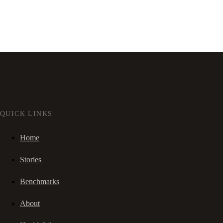
QUICK LINKS
Home
Stories
Benchmarks
About