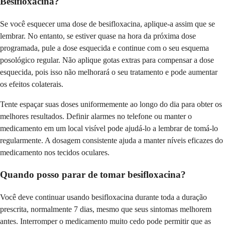
Besifloxacina?
Se você esquecer uma dose de besifloxacina, aplique-a assim que se
lembrar. No entanto, se estiver quase na hora da próxima dose
programada, pule a dose esquecida e continue com o seu esquema
posológico regular. Não aplique gotas extras para compensar a dose
esquecida, pois isso não melhorará o seu tratamento e pode aumentar
os efeitos colaterais.
Tente espaçar suas doses uniformemente ao longo do dia para obter os
melhores resultados. Definir alarmes no telefone ou manter o
medicamento em um local visível pode ajudá-lo a lembrar de tomá-lo
regularmente. A dosagem consistente ajuda a manter níveis eficazes do
medicamento nos tecidos oculares.
Quando posso parar de tomar besifloxacina?
Você deve continuar usando besifloxacina durante toda a duração
prescrita, normalmente 7 dias, mesmo que seus sintomas melhorem
antes. Interromper o medicamento muito cedo pode permitir que as