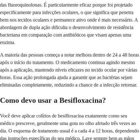
das fluoroquinolonas. É particularmente eficaz porque foi projetado
especificamente para infecções oculares, o que significa que penetra
bem nos tecidos oculares e permanece ativo onde é mais necessário. A
abordagem de dupla ação dificulta o desenvolvimento de resistência
bacteriana em comparação com antibióticos que visam apenas uma
enzima.
A maioria das pessoas começa a notar melhora dentro de 24 a 48 horas
após o início do tratamento. O medicamento continua agindo mesmo
após a aplicação, mantendo níveis eficazes no tecido ocular por várias
horas. Essa ação prolongada ajuda a garantir que as bactérias sejam
eliminadas completamente, reduzindo a chance de a infecção retornar.
Como devo usar a Besifloxacina?
Você deve aplicar colírios de besifloxacina exatamente como seu
médico prescreve, geralmente uma gota no olho afetado três vezes ao
dia. O esquema de tratamento usual é a cada 4 a 12 horas, dependendo
das instruções específicas do seu médico. Lave sempre bem as mãos