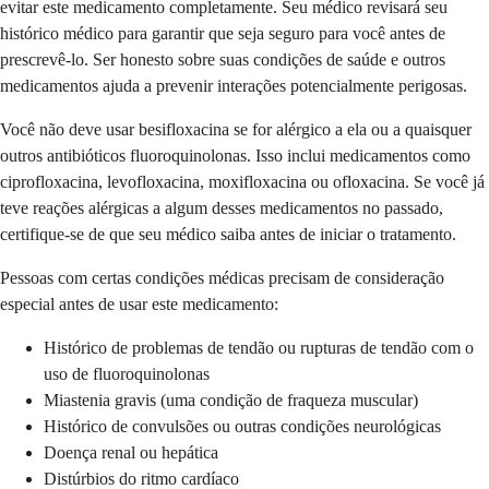
evitar este medicamento completamente. Seu médico revisará seu
histórico médico para garantir que seja seguro para você antes de
prescrevê-lo. Ser honesto sobre suas condições de saúde e outros
medicamentos ajuda a prevenir interações potencialmente perigosas.
Você não deve usar besifloxacina se for alérgico a ela ou a quaisquer
outros antibióticos fluoroquinolonas. Isso inclui medicamentos como
ciprofloxacina, levofloxacina, moxifloxacina ou ofloxacina. Se você já
teve reações alérgicas a algum desses medicamentos no passado,
certifique-se de que seu médico saiba antes de iniciar o tratamento.
Pessoas com certas condições médicas precisam de consideração
especial antes de usar este medicamento:
Histórico de problemas de tendão ou rupturas de tendão com o
uso de fluoroquinolonas
Miastenia gravis (uma condição de fraqueza muscular)
Histórico de convulsões ou outras condições neurológicas
Doença renal ou hepática
Distúrbios do ritmo cardíaco