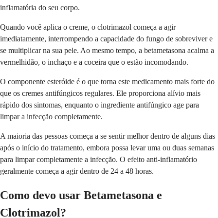
inflamatória do seu corpo.
Quando você aplica o creme, o clotrimazol começa a agir
imediatamente, interrompendo a capacidade do fungo de sobreviver e
se multiplicar na sua pele. Ao mesmo tempo, a betametasona acalma a
vermelhidão, o inchaço e a coceira que o estão incomodando.
O componente esteróide é o que torna este medicamento mais forte do
que os cremes antifúngicos regulares. Ele proporciona alívio mais
rápido dos sintomas, enquanto o ingrediente antifúngico age para
limpar a infecção completamente.
A maioria das pessoas começa a se sentir melhor dentro de alguns dias
após o início do tratamento, embora possa levar uma ou duas semanas
para limpar completamente a infecção. O efeito anti-inflamatório
geralmente começa a agir dentro de 24 a 48 horas.
Como devo usar Betametasona e
Clotrimazol?