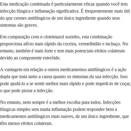
Esta medicação combinada é particularmente eficaz quando você tem
infecção fúngica e inflamação significativa. É frequentemente mais útil
do que cremes antifúngicos de um único ingrediente quando seus
sintomas são graves.
Em comparação com o clotrimazol sozinho, esta combinação
proporciona alívio mais rápido da coceira, vermelhidão e inchaço. No
entanto, também é mais forte e tem mais potenciais efeitos colaterais
devido ao componente esteróide.
A vantagem em relação a outros medicamentos antifúngicos é a ação
dupla que trata tanto a causa quanto os sintomas da sua infecção. Isso
pode ajudá-lo a se sentir melhor mais rápido e pode impedi-lo de coçar,
o que pode piorar a infecção.
No entanto, nem sempre é a melhor escolha para todos. Infecções
fúngicas simples sem muita inflamação podem responder bem a
medicamentos antifúngicos mais suaves, de um único ingrediente, que
têm menos efeitos colaterais.