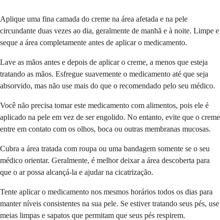
Aplique uma fina camada do creme na área afetada e na pele
circundante duas vezes ao dia, geralmente de manhã e à noite. Limpe e
seque a área completamente antes de aplicar o medicamento.
Lave as mãos antes e depois de aplicar o creme, a menos que esteja
tratando as mãos. Esfregue suavemente o medicamento até que seja
absorvido, mas não use mais do que o recomendado pelo seu médico.
Você não precisa tomar este medicamento com alimentos, pois ele é
aplicado na pele em vez de ser engolido. No entanto, evite que o creme
entre em contato com os olhos, boca ou outras membranas mucosas.
Cubra a área tratada com roupa ou uma bandagem somente se o seu
médico orientar. Geralmente, é melhor deixar a área descoberta para
que o ar possa alcançá-la e ajudar na cicatrização.
Tente aplicar o medicamento nos mesmos horários todos os dias para
manter níveis consistentes na sua pele. Se estiver tratando seus pés, use
meias limpas e sapatos que permitam que seus pés respirem.