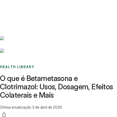
Benchmarks
Stories
FAQ
Sign up / Log in
HEALTH LIBRARY
O que é Betametasona e
Clotrimazol: Usos, Dosagem, Efeitos
Colaterais e Mais
Última atualização
3 de abril de 2026