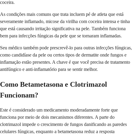
coceira.
As condições mais comuns que trata incluem pé de atleta que está
severamente inflamado, micose da virilha com coceira intensa e tinha
que está causando irritação significativa na pele. Também funciona
bem para infecções fúngicas da pele que se tornaram inflamadas.
Seu médico também pode prescrevê-lo para outras infecções fúngicas,
como candidíase da pele ou certos tipos de dermatite onde fungos e
inflamação estão presentes. A chave é que você precisa de tratamento
antifúngico e anti-inflamatório para se sentir melhor.
Como Betametasona e Clotrimazol
Funcionam?
Este é considerado um medicamento moderadamente forte que
funciona por meio de dois mecanismos diferentes. A parte do
clotrimazol impede o crescimento de fungos danificando as paredes
celulares fúngicas, enquanto a betametasona reduz a resposta