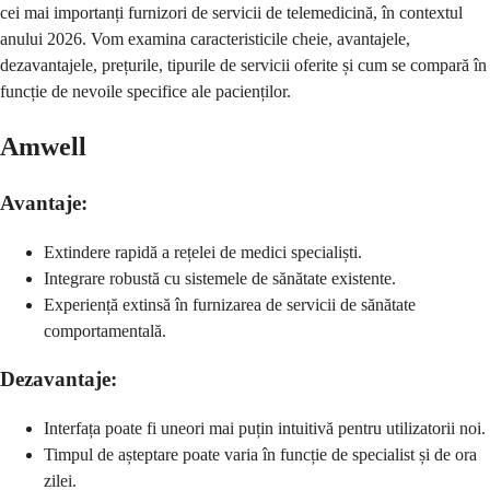
cei mai importanți furnizori de servicii de telemedicină, în contextul
anului 2026. Vom examina caracteristicile cheie, avantajele,
dezavantajele, prețurile, tipurile de servicii oferite și cum se compară în
funcție de nevoile specifice ale pacienților.
Amwell
Avantaje:
Extindere rapidă a rețelei de medici specialiști.
Integrare robustă cu sistemele de sănătate existente.
Experiență extinsă în furnizarea de servicii de sănătate
comportamentală.
Dezavantaje:
Interfața poate fi uneori mai puțin intuitivă pentru utilizatorii noi.
Timpul de așteptare poate varia în funcție de specialist și de ora
zilei.