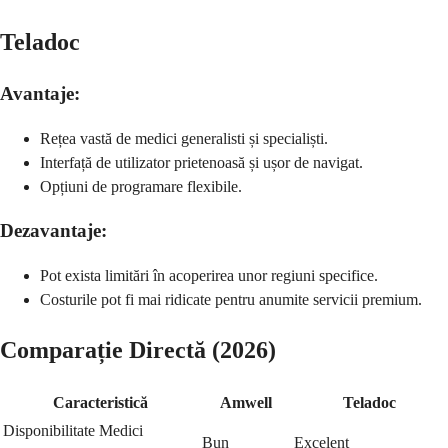
Teladoc
Avantaje:
Rețea vastă de medici generalisti și specialiști.
Interfață de utilizator prietenoasă și ușor de navigat.
Opțiuni de programare flexibile.
Dezavantaje:
Pot exista limitări în acoperirea unor regiuni specifice.
Costurile pot fi mai ridicate pentru anumite servicii premium.
Comparație Directă (2026)
Caracteristică
Amwell
Teladoc
Disponibilitate Medici
Bun
Excelent