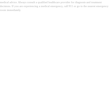
medical advice. Always consult a qualified healthcare provider for diagnosis and treatment
decisions. If you are experiencing a medical emergency, call 911 or go to the nearest emergency
room immediately.