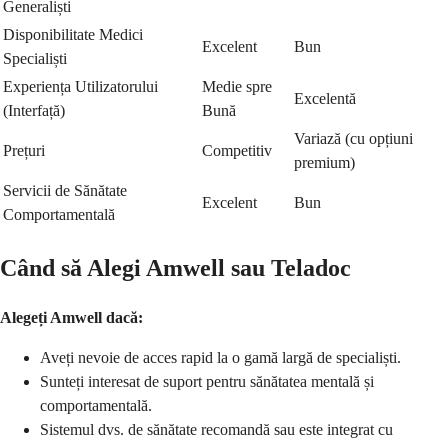
Generaliști
Disponibilitate Medici
Excelent
Bun
Specialiști
Experiența Utilizatorului
Medie spre
Excelentă
(Interfață)
Bună
Variază (cu opțiuni
Prețuri
Competitiv
premium)
Servicii de Sănătate
Excelent
Bun
Comportamentală
Când să Alegi Amwell sau Teladoc
Alegeți Amwell dacă:
Aveți nevoie de acces rapid la o gamă largă de specialiști.
Sunteți interesat de suport pentru sănătatea mentală și
comportamentală.
Sistemul dvs. de sănătate recomandă sau este integrat cu