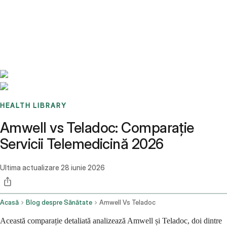
Benchmarks
Stories
FAQ
Sign up / Log in
HEALTH LIBRARY
Amwell vs Teladoc: Comparație
Servicii Telemedicină 2026
Ultima actualizare
28 iunie 2026
Acasă
Blog despre Sănătate
Amwell Vs Teladoc
Această comparație detaliată analizează Amwell și Teladoc, doi dintre