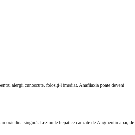
entru alergii cunoscute, folosiți-l imediat. Anafilaxia poate deveni
 amoxicilina singură. Leziunile hepatice cauzate de Augmentin apar, de