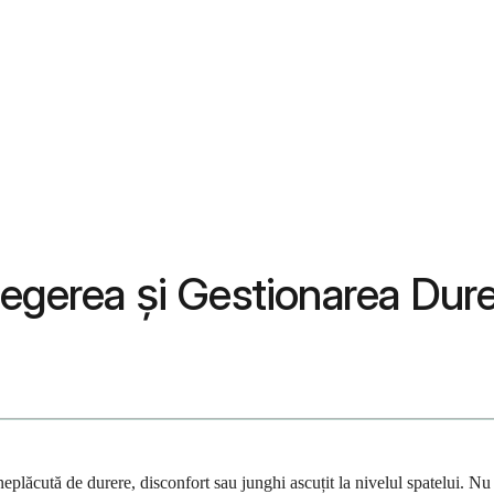
egerea și Gestionarea Dure
ia neplăcută de durere, disconfort sau junghi ascuțit la nivelul spatelui.