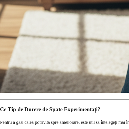
Ce Tip de Durere de Spate Experimentați?
Pentru a găsi calea potrivită spre ameliorare, este util să înțelegeți mai î